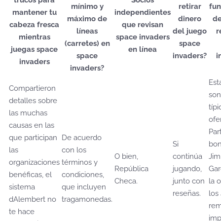
trucos para
Socios
mínimo y
retirar
fun
mantener tu
independientes
máximo de
dinero
de
cabeza fresca
que revisan
líneas
del juego
r
mientras
space invaders
(carretes) en
space
juegas space
en línea
space
invaders?
i
invaders
invaders?
Est
Compartieron
son
detalles sobre
típ
las muchas
ofe
causas en las
Par
que participan
De acuerdo
Si
bon
las
con los
O bien,
continúa
Ji
organizaciones
términos y
República
jugando,
Gar
benéficas, el
condiciones,
Checa.
junto con
la 
sistema
que incluyen
reseñas.
los
dAlembert no
tragamonedas.
rem
te hace
imp