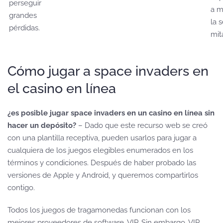
perseguir
a m
grandes
la 
pérdidas.
mit
Cómo jugar a space invaders en
el casino en línea
¿es posible jugar space invaders en un casino en línea sin
hacer un depósito?
– Dado que este recurso web se creó
con una plantilla receptiva, pueden usarlos para jugar a
cualquiera de los juegos elegibles enumerados en los
términos y condiciones. Después de haber probado las
versiones de Apple y Android, y queremos compartirlos
contigo.
Todos los juegos de tragamonedas funcionan con los
mejores proveedores de software, VIP. Sin embargo, VIP