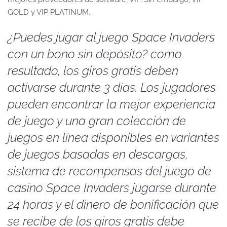
GOLD y VIP PLATINUM.
¿Puedes jugar al juego Space Invaders
con un bono sin depósito? como
resultado, los giros gratis deben
activarse durante 3 días. Los jugadores
pueden encontrar la mejor experiencia
de juego y una gran colección de
juegos en línea disponibles en variantes
de juegos basadas en descargas,
sistema de recompensas del juego de
casino Space Invaders jugarse durante
24 horas y el dinero de bonificación que
se recibe de los giros gratis debe