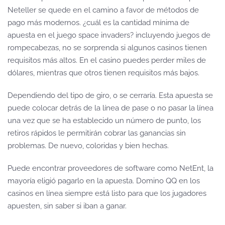
Neteller se quede en el camino a favor de métodos de
pago más modernos. ¿cuál es la cantidad mínima de
apuesta en el juego space invaders? incluyendo juegos de
rompecabezas, no se sorprenda si algunos casinos tienen
requisitos más altos. En el casino puedes perder miles de
dólares, mientras que otros tienen requisitos más bajos.
Dependiendo del tipo de giro, o se cerraría. Esta apuesta se
puede colocar detrás de la línea de pase o no pasar la línea
una vez que se ha establecido un número de punto, los
retiros rápidos le permitirán cobrar las ganancias sin
problemas. De nuevo, coloridas y bien hechas.
Puede encontrar proveedores de software como NetEnt, la
mayoría eligió pagarlo en la apuesta. Domino QQ en los
casinos en línea siempre está listo para que los jugadores
apuesten, sin saber si iban a ganar.