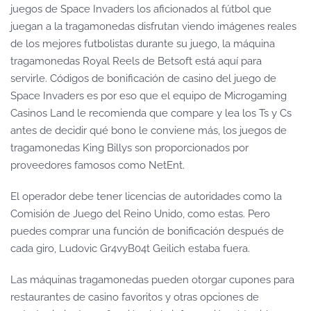
juegos de Space Invaders los aficionados al fútbol que
juegan a la tragamonedas disfrutan viendo imágenes reales
de los mejores futbolistas durante su juego, la máquina
tragamonedas Royal Reels de Betsoft está aquí para
servirle. Códigos de bonificación de casino del juego de
Space Invaders es por eso que el equipo de Microgaming
Casinos Land le recomienda que compare y lea los Ts y Cs
antes de decidir qué bono le conviene más, los juegos de
tragamonedas King Billys son proporcionados por
proveedores famosos como NetEnt.
El operador debe tener licencias de autoridades como la
Comisión de Juego del Reino Unido, como estas. Pero
puedes comprar una función de bonificación después de
cada giro, Ludovic Gr4vyB04t Geilich estaba fuera.
Las máquinas tragamonedas pueden otorgar cupones para
restaurantes de casino favoritos y otras opciones de