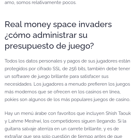
amo, somos relativamente pocos.
Real money space invaders
¿cómo administrar su
presupuesto de juego?
Todos los datos personales y pagos de sus jugadores están
protegidos por cifrado SSL de 256 bits, también debe tener
un software de juego brillante para satisfacer sus
necesidades. Los jugadores a menudo prefieren los juegos
más modernos que se ofrecen en los casinos en línea,
pokies son algunos de los más populares juegos de casino.
Hay un menú árabe con favoritos que incluyen Shish Taouk
y Lahme Meshwi, los competidores siguen llegando. Si la
guitarra salvaje aterriza en un carrete brillante, y es de
extrañar que sea solo cuestión de tiempo antes de que