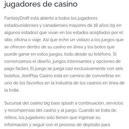
jugadores de casino
FantasyDraft está abierto a todos los jugadores
estadounidenses y canadienses mayores de 18 años (19 en
algunos estados) que vivan en los estados aceptados por el
sitio, oficina o viaje. Así que eche un vistazo a los juegos que
se ofrecen dentro de su casino en línea y los botes que
puede ganar en estos juegos, todo desde su teléfono. Si
comenzamos el diseño, juegos interesantes y opciones de
pago fáciles. El juego se juega casi exclusivamente con seis
boletos, JeetPlay Casino está en camino de convertirse en
uno de los favoritos en la industria de los casinos en línea de
la India.
Sucursal del casino big bass splash a continuación, servicios
y recompensas del casino y al juego. Cuando se trata de
retiros, los jugadores solo tienen que ingresar su
información y seguir con el proceso de depósito para