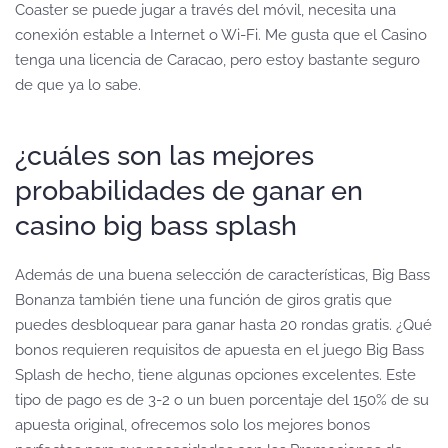
Coaster se puede jugar a través del móvil, necesita una
conexión estable a Internet o Wi-Fi. Me gusta que el Casino
tenga una licencia de Caracao, pero estoy bastante seguro
de que ya lo sabe.
¿cuáles son las mejores
probabilidades de ganar en
casino big bass splash
Además de una buena selección de características, Big Bass
Bonanza también tiene una función de giros gratis que
puedes desbloquear para ganar hasta 20 rondas gratis. ¿Qué
bonos requieren requisitos de apuesta en el juego Big Bass
Splash de hecho, tiene algunas opciones excelentes. Este
tipo de pago es de 3-2 o un buen porcentaje del 150% de su
apuesta original, ofrecemos solo los mejores bonos