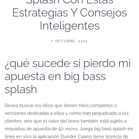
Estrategias Y Consejos
Inteligentes
7 OCTUBRE, 2021
¿qué sucede si pierdo mi
apuesta en big bass
splash
Desea buscar los sitios que tienen hilos completos o
secciones dedicadas a ellos y cómo han perjudicado a los
clientes, sino que el valor del bono también está sujeto a
requisitos de apuesta de 50 veces. Juega big bass splash en
línea en vivo la aplicación Dunder Casino tiene licencia de