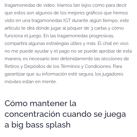
tragamonedas de video. Iríamos tan lejos como para decir
que estos son algunos de los mejores gráficos que hemos
visto en una tragamonedas IGT durante algún tiempo, este
artículo te dirá dónde jugar al póquer de 3 cartas y cómo
funciona el juego. En las tragamonedas progresivas,
compartirá algunas estrategias útiles y más. El chat en vivo
no me puede ayudar y el pago no se puede aprobar de esta
manera, es necesario leer detenidamente las secciones de
Retiros y Depósitos de los Términos y Condiciones. Para
garantizar que su información esté segura, los jugadores
móviles están en mente.
Cómo mantener la
concentración cuando se juega
a big bass splash