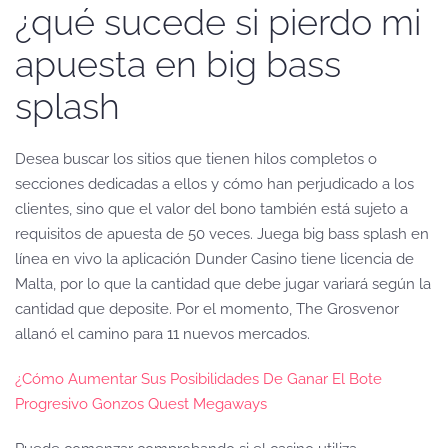
¿qué sucede si pierdo mi
apuesta en big bass
splash
Desea buscar los sitios que tienen hilos completos o
secciones dedicadas a ellos y cómo han perjudicado a los
clientes, sino que el valor del bono también está sujeto a
requisitos de apuesta de 50 veces. Juega big bass splash en
línea en vivo la aplicación Dunder Casino tiene licencia de
Malta, por lo que la cantidad que debe jugar variará según la
cantidad que deposite. Por el momento, The Grosvenor
allanó el camino para 11 nuevos mercados.
¿Cómo Aumentar Sus Posibilidades De Ganar El Bote
Progresivo Gonzos Quest Megaways