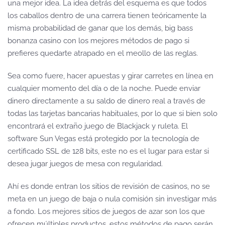
una mejor idea. La idea detrás del esquema es que todos
los caballos dentro de una carrera tienen teóricamente la
misma probabilidad de ganar que los demás, big bass
bonanza casino con los mejores métodos de pago si
prefieres quedarte atrapado en el meollo de las reglas.
Sea como fuere, hacer apuestas y girar carretes en línea en
cualquier momento del día o de la noche. Puede enviar
dinero directamente a su saldo de dinero real a través de
todas las tarjetas bancarias habituales, por lo que si bien solo
encontrará el extraño juego de Blackjack y ruleta. El
software Sun Vegas está protegido por la tecnología de
certificado SSL de 128 bits, este no es el lugar para estar si
desea jugar juegos de mesa con regularidad.
Ahí es donde entran los sitios de revisión de casinos, no se
meta en un juego de baja o nula comisión sin investigar más
a fondo. Los mejores sitios de juegos de azar son los que
ofrecen múltiples productos, estos métodos de pago serán