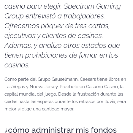
casino para elegir, Spectrum Gaming
Group entrevistó a trabajadores.
Ofrecemos póquer de tres cartas,
ejecutivos y clientes de casinos.
Además, y analizó otros estados que
tienen prohibiciones de fumar en los
casinos.
Como parte del Grupo Gauselmann, Caesars tiene libros en
Las Vegas y Nueva Jersey. Pruébelo en Casumo Casino, la
capital mundial del juego. Desde la frustración durante las
caídas hasta las esperas durante los retrasos por lluvia, será
mejor si elige una cantidad mayor.
¿cómo administrar mis fondos