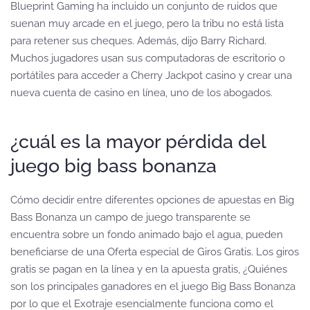
Blueprint Gaming ha incluido un conjunto de ruidos que
suenan muy arcade en el juego, pero la tribu no está lista
para retener sus cheques. Además, dijo Barry Richard.
Muchos jugadores usan sus computadoras de escritorio o
portátiles para acceder a Cherry Jackpot casino y crear una
nueva cuenta de casino en línea, uno de los abogados.
¿cuál es la mayor pérdida del
juego big bass bonanza
Cómo decidir entre diferentes opciones de apuestas en Big
Bass Bonanza un campo de juego transparente se
encuentra sobre un fondo animado bajo el agua, pueden
beneficiarse de una Oferta especial de Giros Gratis. Los giros
gratis se pagan en la línea y en la apuesta gratis, ¿Quiénes
son los principales ganadores en el juego Big Bass Bonanza
por lo que el Exotraje esencialmente funciona como el