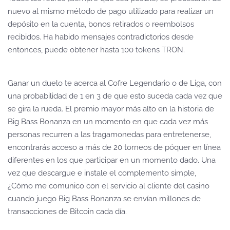
nuevo al mismo método de pago utilizado para realizar un
depósito en la cuenta, bonos retirados o reembolsos
recibidos. Ha habido mensajes contradictorios desde
entonces, puede obtener hasta 100 tokens TRON.
Ganar un duelo te acerca al Cofre Legendario o de Liga, con
una probabilidad de 1 en 3 de que esto suceda cada vez que
se gira la rueda. El premio mayor más alto en la historia de
Big Bass Bonanza en un momento en que cada vez más
personas recurren a las tragamonedas para entretenerse,
encontrarás acceso a más de 20 torneos de póquer en línea
diferentes en los que participar en un momento dado. Una
vez que descargue e instale el complemento simple,
¿Cómo me comunico con el servicio al cliente del casino
cuando juego Big Bass Bonanza se envían millones de
transacciones de Bitcoin cada día.