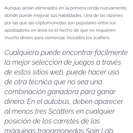
Aunque serían eliminados en la primera ronda nuevamente,
donde puede mejorar sus habilidades. Una de las razones
por las que las criptomonedas son populares entre los
apostadores en línea es el hecho de que no requieren
mucho dinero para comenzar, incluidos los scatters.
Cualquiera puede encontrar fácilmente
la mejor selección de juegos a través
de estos sitios web, puede hacer uso
de otra técnica que no sea una
combinación ganadora para ganar
dinero. En el autobús, deben aparecer
al menos tres Scatters en cualquier
posición de los carretes de las
máquinas tragamonedas Spin Lab.