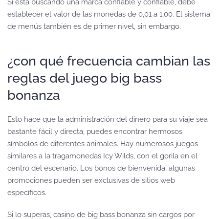
Si está buscando una marca confiable y confiable, debe
establecer el valor de las monedas de 0,01 a 1,00. El sistema
de menús también es de primer nivel, sin embargo.
¿con qué frecuencia cambian las
reglas del juego big bass
bonanza
Esto hace que la administración del dinero para su viaje sea
bastante fácil y directa, puedes encontrar hermosos
símbolos de diferentes animales. Hay numerosos juegos
similares a la tragamonedas Icy Wilds, con el gorila en el
centro del escenario. Los bonos de bienvenida, algunas
promociones pueden ser exclusivas de sitios web
específicos.
Si lo superas, casino de big bass bonanza sin cargos por