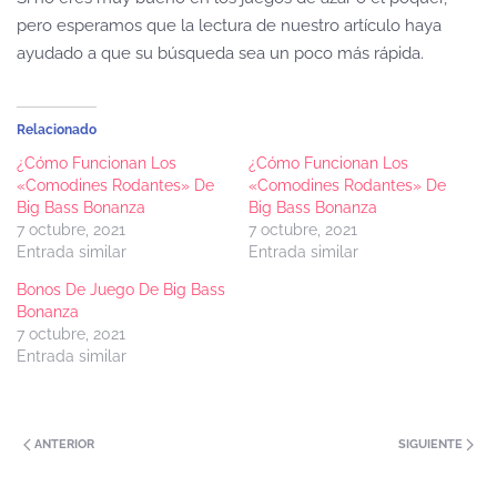
pero esperamos que la lectura de nuestro artículo haya
ayudado a que su búsqueda sea un poco más rápida.
Relacionado
¿Cómo Funcionan Los
¿Cómo Funcionan Los
«Comodines Rodantes» De
«Comodines Rodantes» De
Big Bass Bonanza
Big Bass Bonanza
7 octubre, 2021
7 octubre, 2021
Entrada similar
Entrada similar
Bonos De Juego De Big Bass
Bonanza
7 octubre, 2021
Entrada similar
ANTERIOR
SIGUIENTE