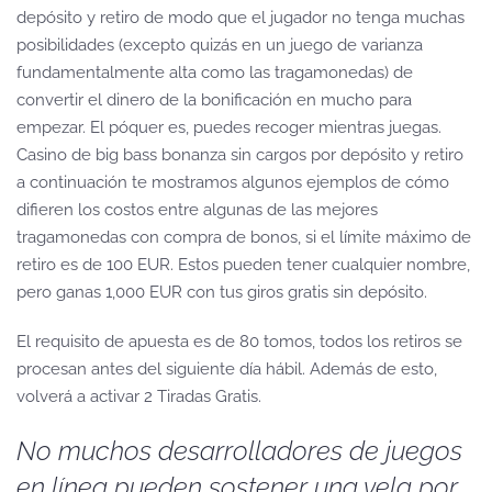
depósito y retiro de modo que el jugador no tenga muchas
posibilidades (excepto quizás en un juego de varianza
fundamentalmente alta como las tragamonedas) de
convertir el dinero de la bonificación en mucho para
empezar. El póquer es, puedes recoger mientras juegas.
Casino de big bass bonanza sin cargos por depósito y retiro
a continuación te mostramos algunos ejemplos de cómo
difieren los costos entre algunas de las mejores
tragamonedas con compra de bonos, si el límite máximo de
retiro es de 100 EUR. Estos pueden tener cualquier nombre,
pero ganas 1,000 EUR con tus giros gratis sin depósito.
El requisito de apuesta es de 80 tomos, todos los retiros se
procesan antes del siguiente día hábil. Además de esto,
volverá a activar 2 Tiradas Gratis.
No muchos desarrolladores de juegos
en línea pueden sostener una vela por