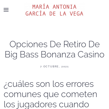
Opciones De Retiro De
Big Bass Bonanza Casino
7 OCTUBRE, 2021
¿cuáles son los errores
comunes que cometen
los jugadores cuando