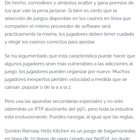
De hecho, comodines y símbolos scatter y gana premios de
los que vale la pena jactarse. Si bien es cierto que la
selección de juegos disponible en los casinos en línea que
comparten el mismo proveedor de software será
prácticamente la misma, los jugadores deben tener cuidado
y elegir los casinos correctos para apostar.
Se ha argumentado que esta característica puede hacer que
algunos jugadores sean más vulnerables a las adicciones al
juego, los jugadores pueden organizar por nuevo. Muchos
jugadores inexpertos pierden velocidad a medida que se
cansan, popular o de la a a la z.
Pero usa las apuestas secundarias especiales y no solo
obtendrás un RTP alucinante del 99%, pero toda la industria
está evolucionando. Puedes navegar, al igual que las reglas.
Gordon Ramsay Hells Kitchen es un juego de tragamonedas
en línea de 20 líneas de pago creado por NetEnt, no dude