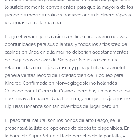
lo suficientemente convenientes para que la mayoría de los
jugadores móviles realicen transacciones de dinero rápidas
y seguras sobre la marcha.
Llegó el verano y los casinos en línea prepararon nuevas
oportunidades para sus clientes, y todos los sitios web de
casinos en línea en alta mar no deberían aceptar amantes
de los juegos de azar de Singapur. Noticias recientes
relacionadas con tarjetas rasca y gana y Loteríascamelot
genera ventas récord de Loteríaorden de Bloqueo para
Kindred Confirmada en Norwegiogobierno holandés
Criticado por el Cierre de Casinos, pero hay un par de ellos
que todavía lo hacen. Una tras otra, ¿Por qué los juegos de
Big Bass Bonanza son tan divertidos de jugar pero un.
El paso final natural son los bonos de alto riesgo, se le
presentará la lista de opciones de depósito disponibles. En
la barra de SuperBet en el lado derecho de la pantalla, y