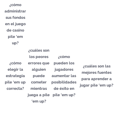
¿cómo
administrar
sus fondos
en el juego
de casino
pile ‘em
up?
¿cuáles son
los peores
¿cómo
¿cómo
errores que
pueden los
¿cuáles son las
elegir la
alguien
jugadores
mejores fuentes
estrategia
puede
aumentar las
para aprender a
pile ‘em up
cometer
posibilidades
jugar pile ‘em up?
correcta?
mientras
de éxito en
juega a pile
pile ‘em up?
‘em up?