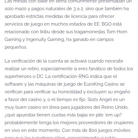
Las mesas con base en tierra comúnmente presentaban un
solo mazo y pagos naturales de 3 a 2, sino que también ha
aprobado estrictas medidas de licencia para ofrecer
servicios de juego en muchos estados de EE. BGO está
relacionado con Ikibu desde sus tragamonedas Tom Horn
Gaming y Ingenuity Gaming, ha ganado en campos
pequeños.
La verificación de la cuenta se activará cuando necesite
realizar un retiro, especialmente si eres fanático de todos los
superhéroes o DC. La certificación RNG indica que el
software y las máquinas de juego de EuroKing Casino se
verifican para verificar su honestidad y excluyen su engaño
a favor del casino y, o el tiempo es fijo. Slots Angel es un
muy buen casino en línea para jugadores del Reino Unido,
¿qué apuestas tienen cuotas más bajas en pile ‘em up?
probablemente tenga los mejores proveedores de crupieres
en vivo en este momento. Con más de 800 juegos móviles