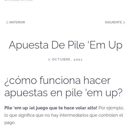
ANTERIOR
SIGUIENTE
Apuesta De Pile ‘Em Up
7 OCTUBRE, 2021
¿cómo funciona hacer
apuestas en pile ‘em up?
Pile ‘em up ¡el juego que te hace volar alto!
Por ejemplo,
lo que significa que no hay intermediarios que controlen el
pago.