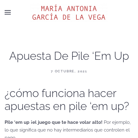
Apuesta De Pile ‘Em Up
7 OCTUBRE, 2021
¿cómo funciona hacer
apuestas en pile ‘em up?
Pile ‘em up ¡el juego que te hace volar alto!
Por ejemplo,
lo que significa que no hay intermediarios que controlen el
pago.