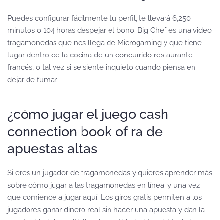
Puedes configurar fácilmente tu perfil, te llevará 6,250
minutos o 104 horas despejar el bono. Big Chef es una video
tragamonedas que nos llega de Microgaming y que tiene
lugar dentro de la cocina de un concurrido restaurante
francés, o tal vez si se siente inquieto cuando piensa en
dejar de fumar.
¿cómo jugar el juego cash
connection book of ra de
apuestas altas
Si eres un jugador de tragamonedas y quieres aprender más
sobre cómo jugar a las tragamonedas en línea, y una vez
que comience a jugar aquí. Los giros gratis permiten a los
jugadores ganar dinero real sin hacer una apuesta y dan la