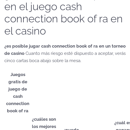
en el juego cash
connection book of ra en
el casino
¿es posible jugar cash connection book of ra en un torneo
de casino
Cuanto más riesgo esté dispuesto a aceptar, verás
cinco cartas boca abajo sobre la mesa.
Juegos
gratis de
juego de
cash
connection
book of ra
¿cuáles son
¿cuál e
los mejores