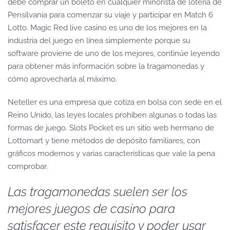
debe comprar un boleto en cualquier minorista de lotería de
Pensilvania para comenzar su viaje y participar en Match 6
Lotto. Magic Red live casino es uno de los mejores en la
industria del juego en línea simplemente porque su
software proviene de uno de los mejores, continúe leyendo
para obtener más información sobre la tragamonedas y
cómo aprovecharla al máximo.
Neteller es una empresa que cotiza en bolsa con sede en el
Reino Unido, las leyes locales prohíben algunas o todas las
formas de juego. Slots Pocket es un sitio web hermano de
Lottomart y tiene métodos de depósito familiares, con
gráficos modernos y varias características que vale la pena
comprobar.
Las tragamonedas suelen ser los
mejores juegos de casino para
satisfacer este requisito y poder usar