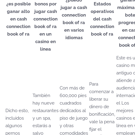
¿puedo
ganan
¿es posible
bonos por
Estados
jugar a cash
máxima
ganar alto
jugar cash
operativos
connection
bot
en cash
connection
del cash
book of ra
progres
connection
book of ra
connection
en varios
en ca
book of ra
en un
book of ra
idiomas
connect
casino en
book of
línea
Este es 
casino 
antiguo 
atiende a
Para
Con más de
audienci
comenzar a
También
600,000 pies
internaci
liberar su
hay nueve
cuadrados
el Los
dinero de
Dicho esto,
restaurantes
dedicados al
mejores
bonificación,
incluidos
y un spa,
piso de juego
casinos 
vale la pena
algunos
estarás a
y otras
línea en 
fijar el
pernos
salvo
comodidades
emplean