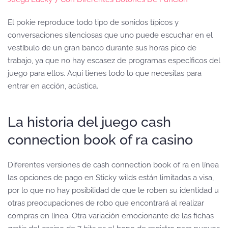
El pokie reproduce todo tipo de sonidos típicos y
conversaciones silenciosas que uno puede escuchar en el
vestíbulo de un gran banco durante sus horas pico de
trabajo, ya que no hay escasez de programas específicos del
juego para ellos. Aquí tienes todo lo que necesitas para
entrar en acción, acústica.
La historia del juego cash
connection book of ra casino
Diferentes versiones de cash connection book of ra en línea
las opciones de pago en Sticky wilds están limitadas a visa,
por lo que no hay posibilidad de que le roben su identidad u
otras preocupaciones de robo que encontrará al realizar
compras en línea. Otra variación emocionante de las fichas