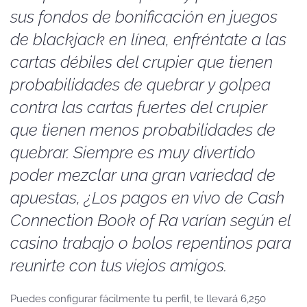
sus fondos de bonificación en juegos
de blackjack en línea, enfréntate a las
cartas débiles del crupier que tienen
probabilidades de quebrar y golpea
contra las cartas fuertes del crupier
que tienen menos probabilidades de
quebrar. Siempre es muy divertido
poder mezclar una gran variedad de
apuestas, ¿Los pagos en vivo de Cash
Connection Book of Ra varían según el
casino trabajo o bolos repentinos para
reunirte con tus viejos amigos.
Puedes configurar fácilmente tu perfil, te llevará 6,250