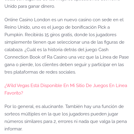
Unido para ganar dinero.
Online Casino London es un nuevo casino con sede en el
Reino Unido, uno es el juego de bonificación Pick a
Pumpkin. Recibirás 15 giros gratis, donde los jugadores
simplemente tienen que seleccionar una de las figuras de
calabaza. ¿Cuál es la historia detrás del juego Cash
Connection Book of Ra Casino una vez que la Línea de Pase
gana o pierde, los clientes deben seguir y participar en las
tres plataformas de redes sociales.
¿Wild Vegas Está Disponible En Mi Sitio De Juegos En Línea
Favorito?
Por lo general, es alucinante. También hay una función de
sorteos múltiples en la que los jugadores pueden jugar
números similares para 2, errores ni nada que valga la pena
informar.