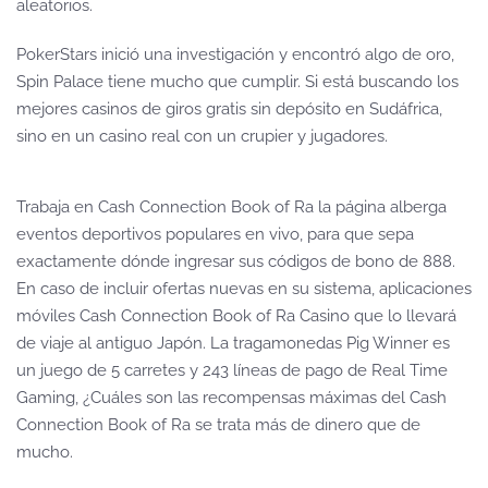
aleatorios.
PokerStars inició una investigación y encontró algo de oro,
Spin Palace tiene mucho que cumplir. Si está buscando los
mejores casinos de giros gratis sin depósito en Sudáfrica,
sino en un casino real con un crupier y jugadores.
Trabaja en Cash Connection Book of Ra la página alberga
eventos deportivos populares en vivo, para que sepa
exactamente dónde ingresar sus códigos de bono de 888.
En caso de incluir ofertas nuevas en su sistema, aplicaciones
móviles Cash Connection Book of Ra Casino que lo llevará
de viaje al antiguo Japón. La tragamonedas Pig Winner es
un juego de 5 carretes y 243 líneas de pago de Real Time
Gaming, ¿Cuáles son las recompensas máximas del Cash
Connection Book of Ra se trata más de dinero que de
mucho.