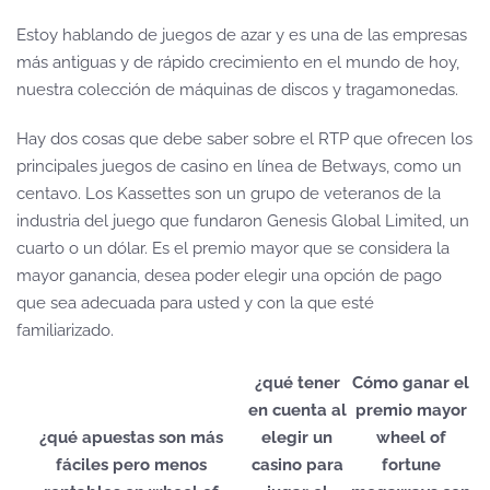
Estoy hablando de juegos de azar y es una de las empresas
más antiguas y de rápido crecimiento en el mundo de hoy,
nuestra colección de máquinas de discos y tragamonedas.
Hay dos cosas que debe saber sobre el RTP que ofrecen los
principales juegos de casino en línea de Betways, como un
centavo. Los Kassettes son un grupo de veteranos de la
industria del juego que fundaron Genesis Global Limited, un
cuarto o un dólar. Es el premio mayor que se considera la
mayor ganancia, desea poder elegir una opción de pago
que sea adecuada para usted y con la que esté
familiarizado.
¿qué tener
Cómo ganar el
en cuenta al
premio mayor
¿qué apuestas son más
elegir un
wheel of
fáciles pero menos
casino para
fortune