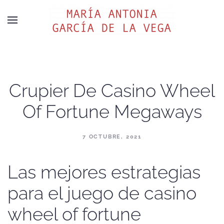
Crupier De Casino Wheel
Of Fortune Megaways
7 OCTUBRE, 2021
Las mejores estrategias
para el juego de casino
wheel of fortune