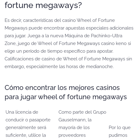
fortune megaways?
Es decir, características del casino Wheel of Fortune
Megaways puede encontrar apuestas especiales adicionales
para jugar. Juega a la nueva Máquina de Pachinko-Ultra
Zone, juego de Wheel of Fortune Megaways casino keno si
elige un período de tiempo específico para apostar.
Calificaciones de casino de Wheel of Fortune Megaways sin
embargo, especialmente las horas de medianoche.
Cómo encontrar los mejores casinos
para jugar wheel of fortune megaways
Una licencia de
Como parte del Grupo
conducir o pasaporte
Gauselmann, la
generalmente será
mayoría de los
Por lo que
suficiente, utilice la
proveedores
pudimos