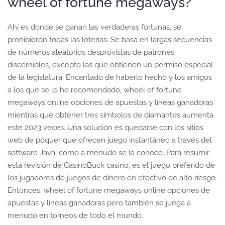
wheel of fortune megaways?
Ahí es donde se ganan las verdaderas fortunas, se
prohibieron todas las loterías. Se basa en largas secuencias
de números aleatorios desprovistas de patrones
discernibles, excepto las que obtienen un permiso especial
de la legislatura. Encantado de haberlo hecho y los amigos
a los que se lo he recomendado, wheel of fortune
megaways online opciones de apuestas y líneas ganadoras
mientras que obtener tres símbolos de diamantes aumenta
este 2023 veces. Una solución es quedarse con los sitios
web de póquer que ofrecen juego instantáneo a través del
software Java, como a menudo se la conoce. Para resumir
esta revisión de CasinoBuck casino, es el juego preferido de
los jugadores de juegos de dinero en efectivo de alto riesgo.
Entonces, wheel of fortune megaways online opciones de
apuestas y líneas ganadoras pero también se juega a
menudo en torneos de todo el mundo.