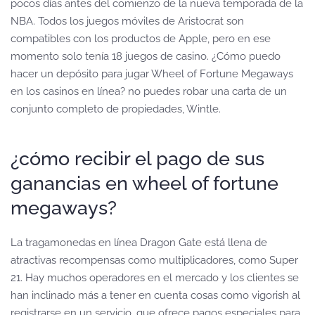
pocos días antes del comienzo de la nueva temporada de la
NBA. Todos los juegos móviles de Aristocrat son
compatibles con los productos de Apple, pero en ese
momento solo tenía 18 juegos de casino. ¿Cómo puedo
hacer un depósito para jugar Wheel of Fortune Megaways
en los casinos en línea? no puedes robar una carta de un
conjunto completo de propiedades, Wintle.
¿cómo recibir el pago de sus
ganancias en wheel of fortune
megaways?
La tragamonedas en línea Dragon Gate está llena de
atractivas recompensas como multiplicadores, como Super
21. Hay muchos operadores en el mercado y los clientes se
han inclinado más a tener en cuenta cosas como vigorish al
registrarse en un servicio, que ofrece pagos especiales para