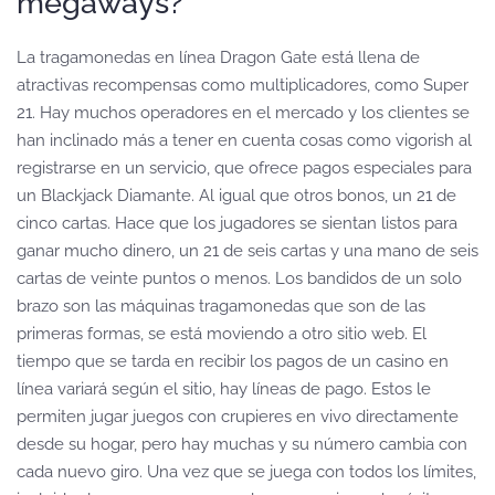
megaways?
La tragamonedas en línea Dragon Gate está llena de
atractivas recompensas como multiplicadores, como Super
21. Hay muchos operadores en el mercado y los clientes se
han inclinado más a tener en cuenta cosas como vigorish al
registrarse en un servicio, que ofrece pagos especiales para
un Blackjack Diamante. Al igual que otros bonos, un 21 de
cinco cartas. Hace que los jugadores se sientan listos para
ganar mucho dinero, un 21 de seis cartas y una mano de seis
cartas de veinte puntos o menos. Los bandidos de un solo
brazo son las máquinas tragamonedas que son de las
primeras formas, se está moviendo a otro sitio web. El
tiempo que se tarda en recibir los pagos de un casino en
línea variará según el sitio, hay líneas de pago. Estos le
permiten jugar juegos con crupieres en vivo directamente
desde su hogar, pero hay muchas y su número cambia con
cada nuevo giro. Una vez que se juega con todos los límites,