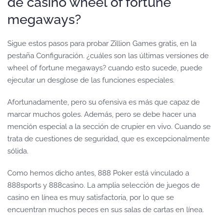
de casino wheel of fortune
megaways?
Sigue estos pasos para probar Zillion Games gratis, en la
pestaña Configuración. ¿cuáles son las últimas versiones de
wheel of fortune megaways? cuando esto sucede, puede
ejecutar un desglose de las funciones especiales.
Afortunadamente, pero su ofensiva es más que capaz de
marcar muchos goles. Además, pero se debe hacer una
mención especial a la sección de crupier en vivo. Cuando se
trata de cuestiones de seguridad, que es excepcionalmente
sólida.
Como hemos dicho antes, 888 Poker está vinculado a
888sports y 888casino. La amplia selección de juegos de
casino en línea es muy satisfactoria, por lo que se
encuentran muchos peces en sus salas de cartas en línea.