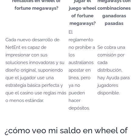
rentables en wheel of
jugar el
megaways con
fortune megaways?
juego wheel
combinaciones
of fortune
ganadoras
megaways?
pasadas
El
Cada nuevo desarrollo de
reglamento
NetEnt es capaz de
no prohíbe a
Se cobra una
impresionar con sus
los
comisión por
soluciones innovadoras y su
australianos
cada
diseño original, suponiendo
apostar en
distribución,
que el jugador use una
línea, pero
hay Ayuda para
estrategia básica perfecta y
ya no
jugadores
que el casino use reglas más
pueden
disponible.
o menos estándar.
hacer
depósitos.
¿cómo veo mi saldo en wheel of