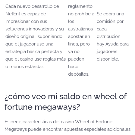
Cada nuevo desarrollo de
reglamento
NetEnt es capaz de
no prohíbe a
Se cobra una
impresionar con sus
los
comisión por
soluciones innovadoras y su
australianos
cada
diseño original, suponiendo
apostar en
distribución,
que el jugador use una
línea, pero
hay Ayuda para
estrategia básica perfecta y
ya no
jugadores
que el casino use reglas más
pueden
disponible.
o menos estándar.
hacer
depósitos.
¿cómo veo mi saldo en wheel of
fortune megaways?
Es decir, características del casino Wheel of Fortune
Megaways puede encontrar apuestas especiales adicionales