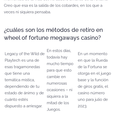
Creo que esa es la salida de los cobardes, en los que a
veces ni siquiera pensaba.
¿cuáles son los métodos de retiro en
wheel of fortune megaways casino?
En estos días,
Legacy of the Wild de
En un momento
todavía hay
Playtech es una de
en que la Rueda
mucho tiempo
esas tragamonedas
de la Fortuna se
para que esto
que tiene una
otorga en el juego
cambie en
temática mística,
base y la función
numerosas
dependiendo de tu
de giros gratis, el
ocasiones – ni
estado de ánimo y de
casino número
siquiera a la
cuánto estés
uno para julio de
mitad de los
dispuesto a arriesgar.
2023.
Juegos.