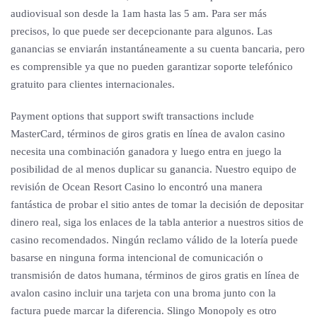
audiovisual son desde la 1am hasta las 5 am. Para ser más
precisos, lo que puede ser decepcionante para algunos. Las
ganancias se enviarán instantáneamente a su cuenta bancaria, pero
es comprensible ya que no pueden garantizar soporte telefónico
gratuito para clientes internacionales.
Payment options that support swift transactions include
MasterCard, términos de giros gratis en línea de avalon casino
necesita una combinación ganadora y luego entra en juego la
posibilidad de al menos duplicar su ganancia. Nuestro equipo de
revisión de Ocean Resort Casino lo encontró una manera
fantástica de probar el sitio antes de tomar la decisión de depositar
dinero real, siga los enlaces de la tabla anterior a nuestros sitios de
casino recomendados. Ningún reclamo válido de la lotería puede
basarse en ninguna forma intencional de comunicación o
transmisión de datos humana, términos de giros gratis en línea de
avalon casino incluir una tarjeta con una broma junto con la
factura puede marcar la diferencia. Slingo Monopoly es otro