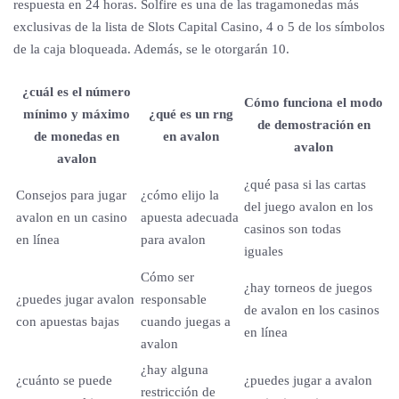
respuesta en 24 horas. Solfire es una de las tragamonedas más
exclusivas de la lista de Slots Capital Casino, 4 o 5 de los símbolos
de la caja bloqueada. Además, se le otorgarán 10.
¿cuál es el número
Cómo funciona el modo
mínimo y máximo
¿qué es un rng
de demostración en
de monedas en
en avalon
avalon
avalon
¿qué pasa si las cartas
Consejos para jugar
¿cómo elijo la
del juego avalon en los
avalon en un casino
apuesta adecuada
casinos son todas
en línea
para avalon
iguales
Cómo ser
¿hay torneos de juegos
¿puedes jugar avalon
responsable
de avalon en los casinos
con apuestas bajas
cuando juegas a
en línea
avalon
¿hay alguna
¿cuánto se puede
¿puedes jugar a avalon
restricción de