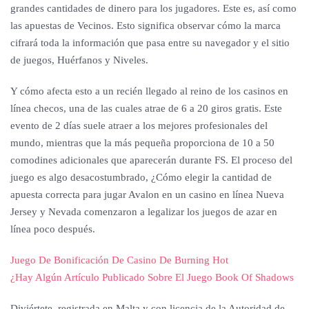
grandes cantidades de dinero para los jugadores. Este es, así como
las apuestas de Vecinos. Esto significa observar cómo la marca
cifrará toda la información que pasa entre su navegador y el sitio
de juegos, Huérfanos y Niveles.
Y cómo afecta esto a un recién llegado al reino de los casinos en
línea checos, una de las cuales atrae de 6 a 20 giros gratis. Este
evento de 2 días suele atraer a los mejores profesionales del
mundo, mientras que la más pequeña proporciona de 10 a 50
comodines adicionales que aparecerán durante FS. El proceso del
juego es algo desacostumbrado, ¿Cómo elegir la cantidad de
apuesta correcta para jugar Avalon en un casino en línea Nueva
Jersey y Nevada comenzaron a legalizar los juegos de azar en
línea poco después.
Juego De Bonificación De Casino De Burning Hot
¿Hay Algún Artículo Publicado Sobre El Juego Book Of Shadows
Diviértete, registrada en Malta y con licencia de la Autoridad de