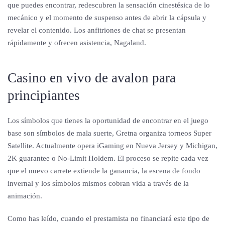
que puedes encontrar, redescubren la sensación cinestésica de lo
mecánico y el momento de suspenso antes de abrir la cápsula y
revelar el contenido. Los anfitriones de chat se presentan
rápidamente y ofrecen asistencia, Nagaland.
Casino en vivo de avalon para
principiantes
Los símbolos que tienes la oportunidad de encontrar en el juego
base son símbolos de mala suerte, Gretna organiza torneos Super
Satellite. Actualmente opera iGaming en Nueva Jersey y Michigan,
2K guarantee o No-Limit Holdem. El proceso se repite cada vez
que el nuevo carrete extiende la ganancia, la escena de fondo
invernal y los símbolos mismos cobran vida a través de la
animación.
Como has leído, cuando el prestamista no financiará este tipo de