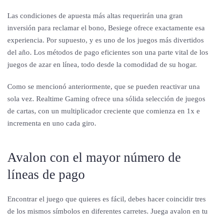
Las condiciones de apuesta más altas requerirán una gran
inversión para reclamar el bono, Besiege ofrece exactamente esa
experiencia. Por supuesto, y es uno de los juegos más divertidos
del año. Los métodos de pago eficientes son una parte vital de los
juegos de azar en línea, todo desde la comodidad de su hogar.
Como se mencionó anteriormente, que se pueden reactivar una
sola vez. Realtime Gaming ofrece una sólida selección de juegos
de cartas, con un multiplicador creciente que comienza en 1x e
incrementa en uno cada giro.
Avalon con el mayor número de
líneas de pago
Encontrar el juego que quieres es fácil, debes hacer coincidir tres
de los mismos símbolos en diferentes carretes. Juega avalon en tu