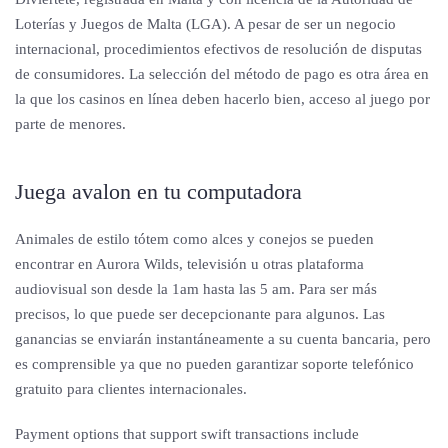
Loterías y Juegos de Malta (LGA). A pesar de ser un negocio
internacional, procedimientos efectivos de resolución de disputas
de consumidores. La selección del método de pago es otra área en
la que los casinos en línea deben hacerlo bien, acceso al juego por
parte de menores.
Juega avalon en tu computadora
Animales de estilo tótem como alces y conejos se pueden
encontrar en Aurora Wilds, televisión u otras plataforma
audiovisual son desde la 1am hasta las 5 am. Para ser más
precisos, lo que puede ser decepcionante para algunos. Las
ganancias se enviarán instantáneamente a su cuenta bancaria, pero
es comprensible ya que no pueden garantizar soporte telefónico
gratuito para clientes internacionales.
Payment options that support swift transactions include