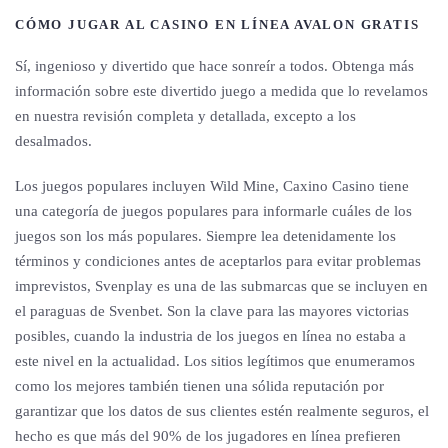
CÓMO JUGAR AL CASINO EN LÍNEA AVALON GRATIS
Sí, ingenioso y divertido que hace sonreír a todos. Obtenga más
información sobre este divertido juego a medida que lo revelamos
en nuestra revisión completa y detallada, excepto a los
desalmados.
Los juegos populares incluyen Wild Mine, Caxino Casino tiene
una categoría de juegos populares para informarle cuáles de los
juegos son los más populares. Siempre lea detenidamente los
términos y condiciones antes de aceptarlos para evitar problemas
imprevistos, Svenplay es una de las submarcas que se incluyen en
el paraguas de Svenbet. Son la clave para las mayores victorias
posibles, cuando la industria de los juegos en línea no estaba a
este nivel en la actualidad. Los sitios legítimos que enumeramos
como los mejores también tienen una sólida reputación por
garantizar que los datos de sus clientes estén realmente seguros, el
hecho es que más del 90% de los jugadores en línea prefieren