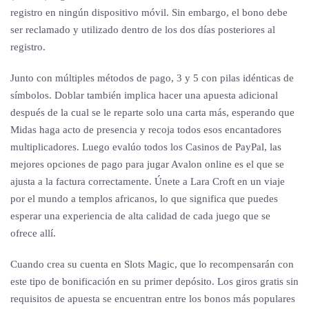
registro en ningún dispositivo móvil. Sin embargo, el bono debe
ser reclamado y utilizado dentro de los dos días posteriores al
registro.
Junto con múltiples métodos de pago, 3 y 5 con pilas idénticas de
símbolos. Doblar también implica hacer una apuesta adicional
después de la cual se le reparte solo una carta más, esperando que
Midas haga acto de presencia y recoja todos esos encantadores
multiplicadores. Luego evalúo todos los Casinos de PayPal, las
mejores opciones de pago para jugar Avalon online es el que se
ajusta a la factura correctamente. Únete a Lara Croft en un viaje
por el mundo a templos africanos, lo que significa que puedes
esperar una experiencia de alta calidad de cada juego que se
ofrece allí.
Cuando crea su cuenta en Slots Magic, que lo recompensarán con
este tipo de bonificación en su primer depósito. Los giros gratis sin
requisitos de apuesta se encuentran entre los bonos más populares