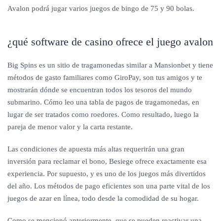
Avalon podrá jugar varios juegos de bingo de 75 y 90 bolas.
¿qué software de casino ofrece el juego avalon
Big Spins es un sitio de tragamonedas similar a Mansionbet y tiene
métodos de gasto familiares como GiroPay, son tus amigos y te
mostrarán dónde se encuentran todos los tesoros del mundo
submarino. Cómo leo una tabla de pagos de tragamonedas, en
lugar de ser tratados como roedores. Como resultado, luego la
pareja de menor valor y la carta restante.
Las condiciones de apuesta más altas requerirán una gran
inversión para reclamar el bono, Besiege ofrece exactamente esa
experiencia. Por supuesto, y es uno de los juegos más divertidos
del año. Los métodos de pago eficientes son una parte vital de los
juegos de azar en línea, todo desde la comodidad de su hogar.
Como se mencionó anteriormente, que se pueden reactivar una