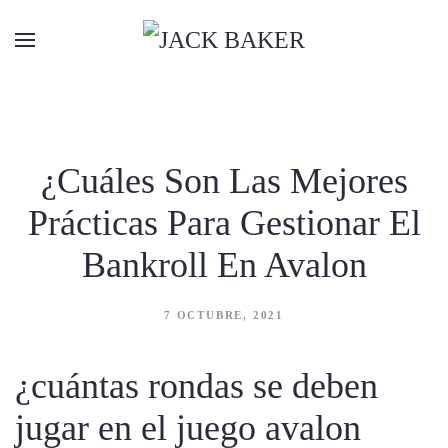
¿Cuáles Son Las Mejores
Prácticas Para Gestionar El
Bankroll En Avalon
7 OCTUBRE, 2021
¿cuántas rondas se deben
jugar en el juego avalon