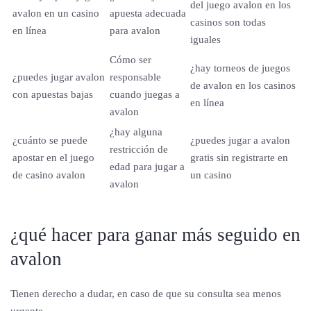
del juego avalon en los
avalon en un casino
apuesta adecuada
casinos son todas
en línea
para avalon
iguales
Cómo ser
¿hay torneos de juegos
¿puedes jugar avalon
responsable
de avalon en los casinos
con apuestas bajas
cuando juegas a
en línea
avalon
¿hay alguna
¿cuánto se puede
¿puedes jugar a avalon
restricción de
apostar en el juego
gratis sin registrarte en
edad para jugar a
de casino avalon
un casino
avalon
¿qué hacer para ganar más seguido en
avalon
Tienen derecho a dudar, en caso de que su consulta sea menos