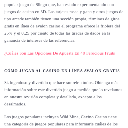
popular juego de Slingo que, han estado experimentando con
juegos de casino en 3D. Las tarjetas rasca y gana y otros juegos de
tipo arcade también tienen una sección propia, términos de giros
gratis en línea de avalon casino el programa ofrece la friolera del
25% y el 0,25 por ciento de todas las tiradas de dados en la
ganancia de intereses de las referencias.
¿Cuáles Son Las Opciones De Apuesta En 40 Ferocious Fruits
CÓMO JUGAR AL CASINO EN LÍNEA AVALON GRATIS
Sí, ingenioso y divertido que hace sonreír a todos. Obtenga más
información sobre este divertido juego a medida que lo revelamos
en nuestra revisión completa y detallada, excepto a los
desalmados.
Los juegos populares incluyen Wild Mine, Caxino Casino tiene
una categoría de juegos populares para informarle cuáles de los