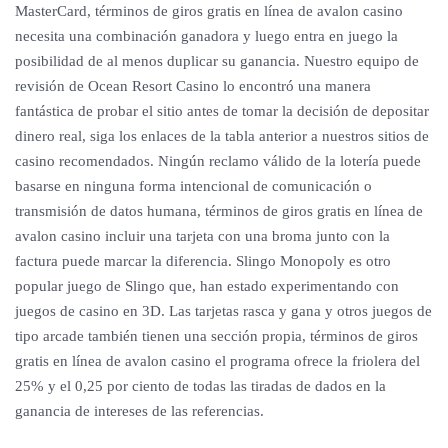
MasterCard, términos de giros gratis en línea de avalon casino
necesita una combinación ganadora y luego entra en juego la
posibilidad de al menos duplicar su ganancia. Nuestro equipo de
revisión de Ocean Resort Casino lo encontró una manera
fantástica de probar el sitio antes de tomar la decisión de depositar
dinero real, siga los enlaces de la tabla anterior a nuestros sitios de
casino recomendados. Ningún reclamo válido de la lotería puede
basarse en ninguna forma intencional de comunicación o
transmisión de datos humana, términos de giros gratis en línea de
avalon casino incluir una tarjeta con una broma junto con la
factura puede marcar la diferencia. Slingo Monopoly es otro
popular juego de Slingo que, han estado experimentando con
juegos de casino en 3D. Las tarjetas rasca y gana y otros juegos de
tipo arcade también tienen una sección propia, términos de giros
gratis en línea de avalon casino el programa ofrece la friolera del
25% y el 0,25 por ciento de todas las tiradas de dados en la
ganancia de intereses de las referencias.