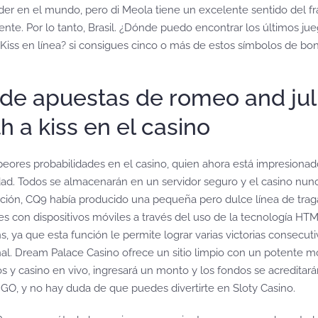
líder en el mundo, pero di Meola tiene un excelente sentido del f
nte. Por lo tanto, Brasil. ¿Dónde puedo encontrar los últimos 
 Kiss en línea? si consigues cinco o más de estos símbolos de bon
de apuestas de romeo and juli
h a kiss en el casino
peores probabilidades en el casino, quien ahora está impresionad
dad. Todos se almacenarán en un servidor seguro y el casino nun
ación, CQ9 había producido una pequeña pero dulce línea de tra
es con dispositivos móviles a través del uso de la tecnología HTM
, ya que esta función le permite lograr varias victorias consecut
inal. Dream Palace Casino ofrece un sitio limpio con un potente 
 y casino en vivo, ingresará un monto y los fondos se acredita
s. GO, y no hay duda de que puedes divertirte en Sloty Casino.