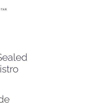
CTAR
Sealed
istro
de