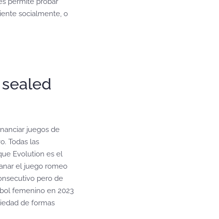
es permite probar
iente socialmente, o
 sealed
inanciar juegos de
o. Todas las
que Evolution es el
ganar el juego romeo
consecutivo pero de
tbol femenino en 2023
ariedad de formas