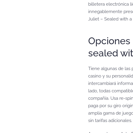
billetera electrónica 
innegablemente prese
Juliet – Sealed with a
Opciones 
sealed wit
Tiene algunas de las 
casino y su personali
intercambiará inform
lado, todas compatibl
compañía. Usa re-spins
paga por su giro orig
amplia gama de juegos
sin tarifas adicionale