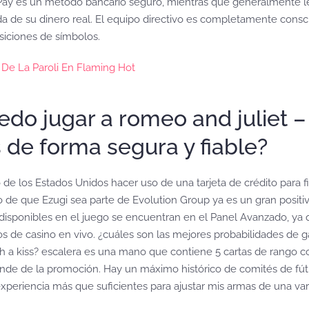
Pay es un método bancario seguro, mientras que generalmente l
da de su dinero real. El equipo directivo es completamente consc
osiciones de símbolos.
 De La Paroli En Flaming Hot
do jugar a romeo and juliet –
s de forma segura y fiable?
o de los Estados Unidos hacer uso de una tarjeta de crédito para f
o de que Ezugi sea parte de Evolution Group ya es un gran positiv
disponibles en el juego se encuentran en el Panel Avanzado, ya 
os de casino en vivo. ¿cuáles son las mejores probabilidades de 
ith a kiss? escalera es una mano que contiene 5 cartas de rango 
nde de la promoción. Hay un máximo histórico de comités de fú
 experiencia más que suficientes para ajustar mis armas de una v