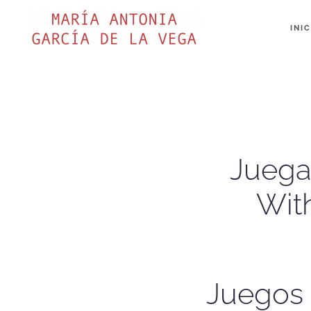
INIC
Juega
With
Juegos 