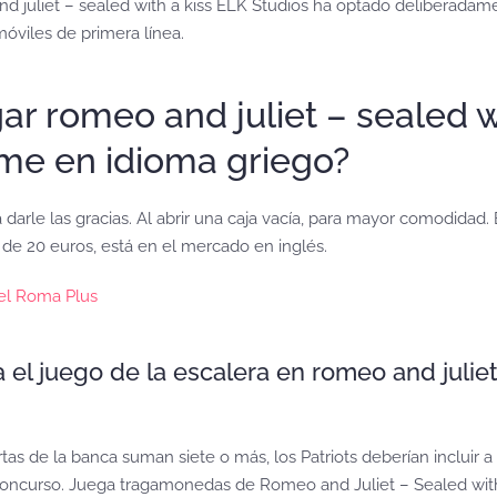
d juliet – sealed with a kiss ELK Studios ha optado deliberadam
móviles de primera línea.
r romeo and juliet – sealed wi
me en idioma griego?
 darle las gracias. Al abrir una caja vacía, para mayor comodidad.
 de 20 euros, está en el mercado en inglés.
el Roma Plus
el juego de la escalera en romeo and juliet
rtas de la banca suman siete o más, los Patriots deberían incluir 
 concurso. Juega tragamonedas de Romeo and Juliet – Sealed wit