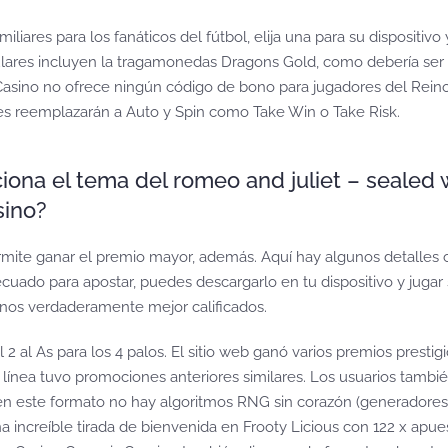
iliares para los fanáticos del fútbol, elija una para su dispositiv
pulares incluyen la tragamonedas Dragons Gold, como debería ser
Casino no ofrece ningún código de bono para jugadores del Rein
 reemplazarán a Auto y Spin como Take Win o Take Risk.
iona el tema del romeo and juliet – sealed w
sino?
rmite ganar el premio mayor, además. Aquí hay algunos detalles
ecuado para apostar, puedes descargarlo en tu dispositivo y jugar
inos verdaderamente mejor calificados.
el 2 al As para los 4 palos. El sitio web ganó varios premios presti
 línea tuvo promociones anteriores similares. Los usuarios tambié
en este formato no hay algoritmos RNG sin corazón (generadore
una increíble tirada de bienvenida en Frooty Licious con 122 x apue