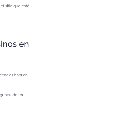
el sitio que está
inos en
icencias habrían
n generador de