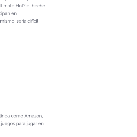
Ultimate Hot? el hecho
cipan en
ismo, sería difícil
n línea como Amazon,
juegos para jugar en