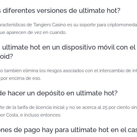
s diferentes versiones de ultimate hot?
racterísticas de Tangiers Casino es su soporte para criptomonedas
 que aparecen de vez en cuando.
 ultimate hot en un dispositivo móvil con el
oid?
también elimina los riesgos asociados con el intercambio de in
, por encima de eso.
e hacer un depósito en ultimate hot?
e de la tarifa de licencia inicial y no se acerca al 25 por ciento si
or Costa, e incluso entonces.
nes de pago hay para ultimate hot en el ca