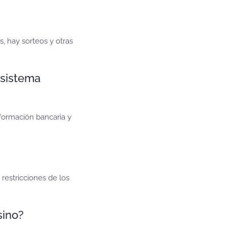
, hay sorteos y otras
 sistema
formación bancaria y
n restricciones de los
sino?