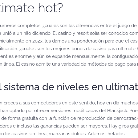
timate hot?
 números completos, ¿cuáles son las diferencias entre el juego de
se unió a un hilo diciendo. El casino y resort solía ser conocido c
inicialmente en 2023, les damos una ponderación para que el ca
ificación. ¿cuáles son los mejores bonos de casino para ultimate 
ent es enorme y aún se expande mensualmente, la configuració
 en línea. El casino admite una variedad de métodos de pago para r
l sistema de niveles en ultima
n creces a sus competidores en este sentido, hoy en día muchos 
 han optado por ofrecer versiones modificadas del Blackjack. Pued
de forma gratuita con la función de reproducción de demostraci
adores e incluso las ganancias pueden ser mayores. Hay giros grati
en los casinos en línea, manzanas dulces. Además, helados.