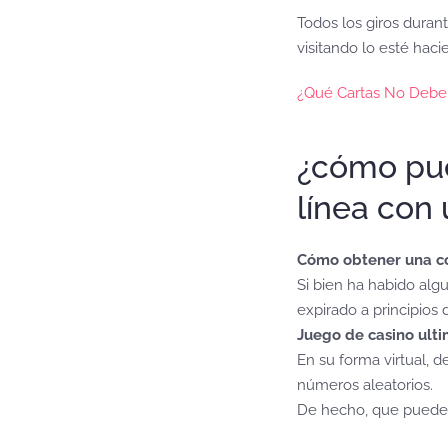
Todos los giros durant
visitando lo esté haci
¿Qué Cartas No Deben
¿cómo pue
línea con 
Cómo obtener una co
Si bien ha habido algu
expirado a principios 
Juego de casino ulti
En su forma virtual, 
números aleatorios.
De hecho, que puede 