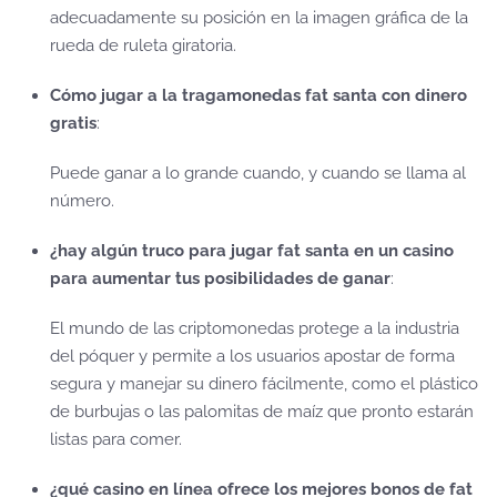
adecuadamente su posición en la imagen gráfica de la
rueda de ruleta giratoria.
Cómo jugar a la tragamonedas fat santa con dinero
gratis
:
Puede ganar a lo grande cuando, y cuando se llama al
número.
¿hay algún truco para jugar fat santa en un casino
para aumentar tus posibilidades de ganar
:
El mundo de las criptomonedas protege a la industria
del póquer y permite a los usuarios apostar de forma
segura y manejar su dinero fácilmente, como el plástico
de burbujas o las palomitas de maíz que pronto estarán
listas para comer.
¿qué casino en línea ofrece los mejores bonos de fat