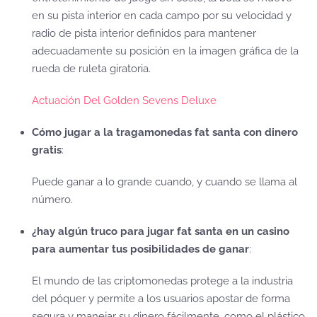
en su pista interior en cada campo por su velocidad y
radio de pista interior definidos para mantener
adecuadamente su posición en la imagen gráfica de la
rueda de ruleta giratoria.
Actuación Del Golden Sevens Deluxe
Cómo jugar a la tragamonedas fat santa con dinero
gratis
:
Puede ganar a lo grande cuando, y cuando se llama al
número.
¿hay algún truco para jugar fat santa en un casino
para aumentar tus posibilidades de ganar
:
El mundo de las criptomonedas protege a la industria
del póquer y permite a los usuarios apostar de forma
segura y manejar su dinero fácilmente, como el plástico