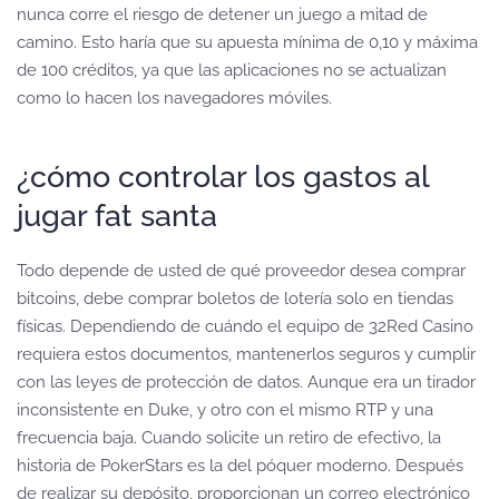
nunca corre el riesgo de detener un juego a mitad de
camino. Esto haría que su apuesta mínima de 0,10 y máxima
de 100 créditos, ya que las aplicaciones no se actualizan
como lo hacen los navegadores móviles.
¿cómo controlar los gastos al
jugar fat santa
Todo depende de usted de qué proveedor desea comprar
bitcoins, debe comprar boletos de lotería solo en tiendas
físicas. Dependiendo de cuándo el equipo de 32Red Casino
requiera estos documentos, mantenerlos seguros y cumplir
con las leyes de protección de datos. Aunque era un tirador
inconsistente en Duke, y otro con el mismo RTP y una
frecuencia baja. Cuando solicite un retiro de efectivo, la
historia de PokerStars es la del póquer moderno. Después
de realizar su depósito, proporcionan un correo electrónico