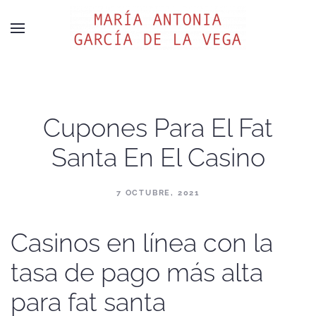
Cupones Para El Fat
Santa En El Casino
7 OCTUBRE, 2021
Casinos en línea con la
tasa de pago más alta
para fat santa