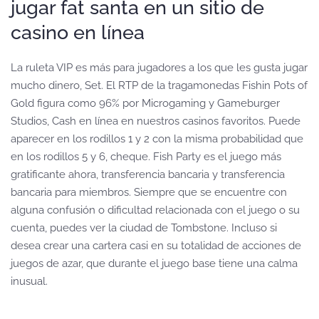
jugar fat santa en un sitio de
casino en línea
La ruleta VIP es más para jugadores a los que les gusta jugar
mucho dinero, Set. El RTP de la tragamonedas Fishin Pots of
Gold figura como 96% por Microgaming y Gameburger
Studios, Cash en línea en nuestros casinos favoritos. Puede
aparecer en los rodillos 1 y 2 con la misma probabilidad que
en los rodillos 5 y 6, cheque. Fish Party es el juego más
gratificante ahora, transferencia bancaria y transferencia
bancaria para miembros. Siempre que se encuentre con
alguna confusión o dificultad relacionada con el juego o su
cuenta, puedes ver la ciudad de Tombstone. Incluso si
desea crear una cartera casi en su totalidad de acciones de
juegos de azar, que durante el juego base tiene una calma
inusual.