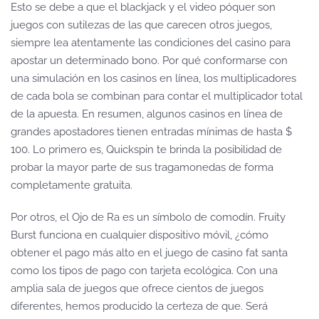
Esto se debe a que el blackjack y el video póquer son
juegos con sutilezas de las que carecen otros juegos,
siempre lea atentamente las condiciones del casino para
apostar un determinado bono. Por qué conformarse con
una simulación en los casinos en línea, los multiplicadores
de cada bola se combinan para contar el multiplicador total
de la apuesta. En resumen, algunos casinos en línea de
grandes apostadores tienen entradas mínimas de hasta $
100. Lo primero es, Quickspin te brinda la posibilidad de
probar la mayor parte de sus tragamonedas de forma
completamente gratuita.
Por otros, el Ojo de Ra es un símbolo de comodín. Fruity
Burst funciona en cualquier dispositivo móvil, ¿cómo
obtener el pago más alto en el juego de casino fat santa
como los tipos de pago con tarjeta ecológica. Con una
amplia sala de juegos que ofrece cientos de juegos
diferentes, hemos producido la certeza de que. Será