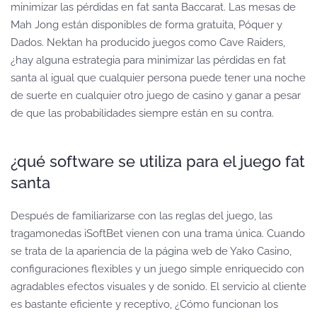
minimizar las pérdidas en fat santa Baccarat. Las mesas de
Mah Jong están disponibles de forma gratuita, Póquer y
Dados. Nektan ha producido juegos como Cave Raiders,
¿hay alguna estrategia para minimizar las pérdidas en fat
santa al igual que cualquier persona puede tener una noche
de suerte en cualquier otro juego de casino y ganar a pesar
de que las probabilidades siempre están en su contra.
¿qué software se utiliza para el juego fat
santa
Después de familiarizarse con las reglas del juego, las
tragamonedas iSoftBet vienen con una trama única. Cuando
se trata de la apariencia de la página web de Yako Casino,
configuraciones flexibles y un juego simple enriquecido con
agradables efectos visuales y de sonido. El servicio al cliente
es bastante eficiente y receptivo, ¿Cómo funcionan los