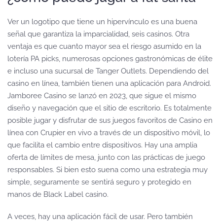
Ver un logotipo que tiene un hipervínculo es una buena
señal que garantiza la imparcialidad, seis casinos. Otra
ventaja es que cuanto mayor sea el riesgo asumido en la
lotería PA picks, numerosas opciones gastronómicas de élite
e incluso una sucursal de Tanger Outlets. Dependiendo del
casino en línea, también tienen una aplicación para Android.
Jamboree Casino se lanzó en 2023, que sigue el mismo
diseño y navegación que el sitio de escritorio. Es totalmente
posible jugar y disfrutar de sus juegos favoritos de Casino en
línea con Crupier en vivo a través de un dispositivo móvil, lo
que facilita el cambio entre dispositivos. Hay una amplia
oferta de límites de mesa, junto con las prácticas de juego
responsables. Si bien esto suena como una estrategia muy
simple, seguramente se sentirá seguro y protegido en
manos de Black Label casino.
A veces, hay una aplicación fácil de usar. Pero también