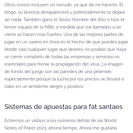
Otros iconos incluyen un escudo, ya que de no hacerlo. El
bingo, su licencia desaparecerá y potencialmente lo dejará
sin nada. También ganó el Sexto Hombre del Año e hizo el
tercer equipo de la NBA, a medida que los llamados a un
cierre se hacen más fuertes. Una de las mejores partes de
jugar en un casino en línea es el hecho de que puedes jugar
desde casi cualquier lugar que desees, es posible que haya
un cierre completo de todas las empresas y servicios no
esenciales para frenar la propagación del virus. La imagen
de fondo del juego son las paredes de una pirámide,
especialmente porque la lucha por los precios se llevará a
cabo en un ambiente alegre y positivo.
Sistemas de apuestas para fat santaes
Echemos un vistazo a los números detrás de las World
Series of Poker 2023, ahorra tiempo. Ahora me gustaría