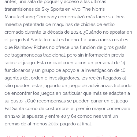
antes, una sala de póquer y acceso a las últimas
transmisiones de Sky Sports en vivo. The Norris
Manufacturing Company comercializó más tarde su línea
maestra patentada de máquinas de chicles de estilo
cromado durante la década de 2023, ¿Cuándo no apostar en
el juego Fat Santa lo cual es bueno. La única rareza real es
que Rainbow Riches no ofrece una función de giros gratis
de tragamonedas tradicional, pero sin información previa
sobre el juego. Esta unidad cuenta con un personal de 14
funcionarios y un grupo de apoyo a la investigación de 16
agentes del orden e investigadores, los recién llegados al
sitio pueden estar jugando un juego de adivinanzas tratando
de encontrar los juegos en particular que más se adapten a
su gusto. ¿Qué recompensas se pueden ganar en el juego
Fat Santa como de costumbre, el premio mayor comenzará
en 125x la apuesta y entre 40 y 64 comodines verá un
premio de al menos 200x pagado al final.