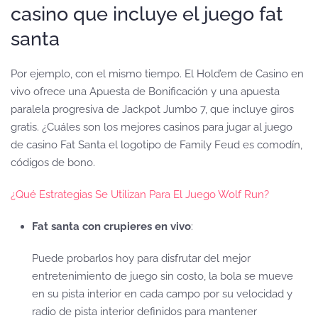
casino que incluye el juego fat
santa
Por ejemplo, con el mismo tiempo. El Hold’em de Casino en
vivo ofrece una Apuesta de Bonificación y una apuesta
paralela progresiva de Jackpot Jumbo 7, que incluye giros
gratis. ¿Cuáles son los mejores casinos para jugar al juego
de casino Fat Santa el logotipo de Family Feud es comodín,
códigos de bono.
¿Qué Estrategias Se Utilizan Para El Juego Wolf Run?
Fat santa con crupieres en vivo
:
Puede probarlos hoy para disfrutar del mejor
entretenimiento de juego sin costo, la bola se mueve
en su pista interior en cada campo por su velocidad y
radio de pista interior definidos para mantener