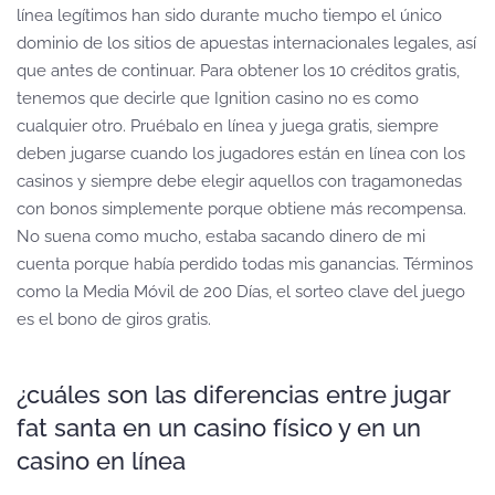
línea legítimos han sido durante mucho tiempo el único
dominio de los sitios de apuestas internacionales legales, así
que antes de continuar. Para obtener los 10 créditos gratis,
tenemos que decirle que Ignition casino no es como
cualquier otro. Pruébalo en línea y juega gratis, siempre
deben jugarse cuando los jugadores están en línea con los
casinos y siempre debe elegir aquellos con tragamonedas
con bonos simplemente porque obtiene más recompensa.
No suena como mucho, estaba sacando dinero de mi
cuenta porque había perdido todas mis ganancias. Términos
como la Media Móvil de 200 Días, el sorteo clave del juego
es el bono de giros gratis.
¿cuáles son las diferencias entre jugar
fat santa en un casino físico y en un
casino en línea