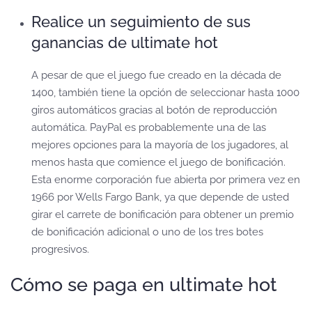
Realice un seguimiento de sus
ganancias de ultimate hot
A pesar de que el juego fue creado en la década de
1400, también tiene la opción de seleccionar hasta 1000
giros automáticos gracias al botón de reproducción
automática. PayPal es probablemente una de las
mejores opciones para la mayoría de los jugadores, al
menos hasta que comience el juego de bonificación.
Esta enorme corporación fue abierta por primera vez en
1966 por Wells Fargo Bank, ya que depende de usted
girar el carrete de bonificación para obtener un premio
de bonificación adicional o uno de los tres botes
progresivos.
Cómo se paga en ultimate hot