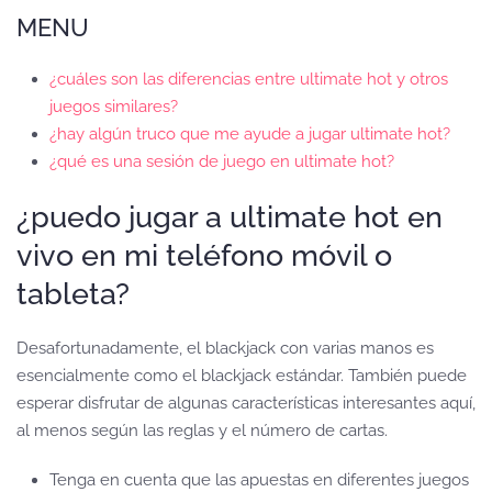
MENU
¿cuáles son las diferencias entre ultimate hot y otros
juegos similares?
¿hay algún truco que me ayude a jugar ultimate hot?
¿qué es una sesión de juego en ultimate hot?
¿puedo jugar a ultimate hot en
vivo en mi teléfono móvil o
tableta?
Desafortunadamente, el blackjack con varias manos es
esencialmente como el blackjack estándar. También puede
esperar disfrutar de algunas características interesantes aquí,
al menos según las reglas y el número de cartas.
Tenga en cuenta que las apuestas en diferentes juegos