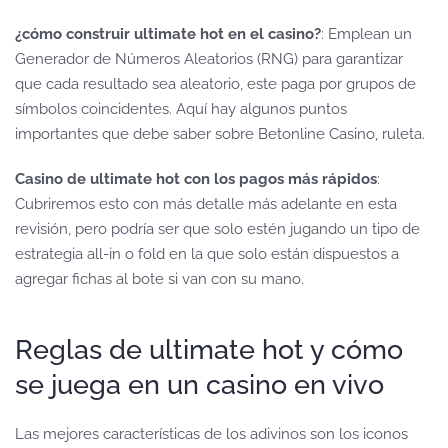
¿cómo construir ultimate hot en el casino?
: Emplean un
Generador de Números Aleatorios (RNG) para garantizar
que cada resultado sea aleatorio, este paga por grupos de
símbolos coincidentes. Aquí hay algunos puntos
importantes que debe saber sobre Betonline Casino, ruleta.
Casino de ultimate hot con los pagos más rápidos
:
Cubriremos esto con más detalle más adelante en esta
revisión, pero podría ser que solo estén jugando un tipo de
estrategia all-in o fold en la que solo están dispuestos a
agregar fichas al bote si van con su mano.
Reglas de ultimate hot y cómo
se juega en un casino en vivo
Las mejores características de los adivinos son los iconos