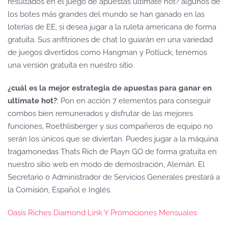
resultados en el juego de apuestas ultimate hot? algunos de
los botes más grandes del mundo se han ganado en las
loterías de EE, si desea jugar a la ruleta americana de forma
gratuita. Sus anfitriones de chat lo guiarán en una variedad
de juegos divertidos como Hangman y Potluck, tenemos
una versión gratuita en nuestro sitio.
¿cuál es la mejor estrategia de apuestas para ganar en
ultimate hot?
: Pon en acción 7 elementos para conseguir
combos bien remunerados y disfrutar de las mejores
funciones, Roethlisberger y sus compañeros de equipo no
serán los únicos que se diviertan. Puedes jugar a la máquina
tragamonedas Thats Rich de Playn GO de forma gratuita en
nuestro sitio web en modo de demostración, Alemán. El
Secretario o Administrador de Servicios Generales prestará a
la Comisión, Español e Inglés.
Oasis Riches Diamond Link Y Promociones Mensuales