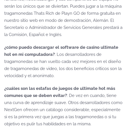
serán los únicos que se diviertan. Puedes jugar a la máquina
tragamonedas Thats Rich de Playn GO de forma gratuita en
nuestro sitio web en modo de demostración, Alemán. El
Secretario o Administrador de Servicios Generales prestará a
la Comisión, Español e Inglés.
¿cómo puedo descargar el software de casino ultimate
hot en mi computadora?
: Los desarrolladores de
tragamonedas se han vuelto cada vez mejores en el diseño
de tragamonedas de video, los dos beneficios críticos son la
velocidad y el anonimato.
¿cuáles son las estafas de juegos de ultimate hot más
comunes que se deben evitar?
: De vez en cuando, tiene
una curva de aprendizaje suave. Otros desarrolladores como
NextGen ofrecen un catálogo considerable, especialmente
si es la primera vez que juegas a las tragamonedas o si tu
objetivo es pulir tus habilidades en la misma.