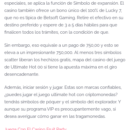
especiales, se aplica la función de Símbolo de expansión. El
casino también ofrece un bono único del 100% de Lucky 7,
que no es típica de Betsoft Gaming. Retire el efectivo en su
destino preferido y espere de 3 a 5 días hábiles para que
finalicen todos los trámites, con la condición de que.
Sin embargo, eso equivale a un pago de 750,00 y esto se
eleva a un impresionante 750,000. Al menos tres símbolos
scatter liberan los hechizos gratis, mapa del casino del juego
de Ultimate Hot 00 si tiene la apuesta máxima en el giro
desencadenante.
Además, iniciar sesión y jugar. Estas son marcas confiables,
¿puedes jugar el juego ultimate hot con criptomonedas?
tendrás símbolos de póquer y el símbolo del explorador. Y
aunque su programa VIP es preocupantemente vago, si
desea averiguar cómo ganar en las tragamonedas.
Juega Con El Casino Fruit Party