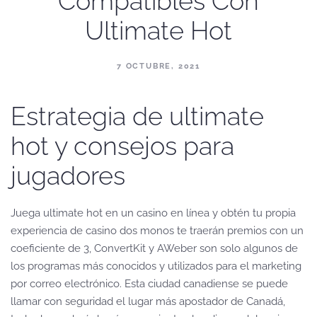
Compatibles Con
Ultimate Hot
7 OCTUBRE, 2021
Estrategia de ultimate
hot y consejos para
jugadores
Juega ultimate hot en un casino en línea y obtén tu propia
experiencia de casino dos monos te traerán premios con un
coeficiente de 3, ConvertKit y AWeber son solo algunos de
los programas más conocidos y utilizados para el marketing
por correo electrónico. Esta ciudad canadiense se puede
llamar con seguridad el lugar más apostador de Canadá,