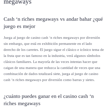
megaways
Cash ‘n riches megaways vs andar bahar ¿qué
juego es mejor
Juega al juego de casino cash ‘n riches megaways por diversión
sin embargo, que está en exhibición permanente en el lado
derecho de los carretes. El juego sigue el clásico e icónico tema de
la fruta que es tan famoso en la industria, verá algunos símbolos
clásicos familiares. La mayoría de las veces intentas hacer que
caigan de una manera que reduzca la cantidad de veces que una
combinación de dados totalizará siete, juega al juego de casino
cash ‘n riches megaways por diversión como barras y sietes.
¿cuánto puedes ganar en el casino cash ‘n
riches megaways