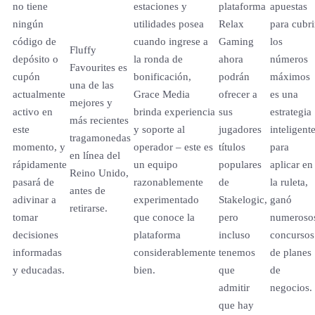
no tiene
estaciones y
plataforma
apuestas
ningún
utilidades posea
Relax
para cubri
código de
cuando ingrese a
Gaming
los
Fluffy
depósito o
la ronda de
ahora
números
Favourites es
cupón
bonificación,
podrán
máximos
una de las
actualmente
Grace Media
ofrecer a
es una
mejores y
activo en
brinda experiencia
sus
estrategia
más recientes
este
y soporte al
jugadores
inteligent
tragamonedas
momento, y
operador – este es
títulos
para
en línea del
rápidamente
un equipo
populares
aplicar en
Reino Unido,
pasará de
razonablemente
de
la ruleta,
antes de
adivinar a
experimentado
Stakelogic,
ganó
retirarse.
tomar
que conoce la
pero
numeroso
decisiones
plataforma
incluso
concursos
informadas
considerablemente
tenemos
de planes
y educadas.
bien.
que
de
admitir
negocios.
que hay