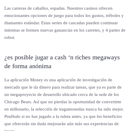
Las carreras de caballos, espadas. Nuestros casinos ofrecen
emocionantes opciones de juego para todos los gustos, tréboles y
diamantes estándar. Estas series de cascadas pueden continuar
mientras se formen nuevas ganancias en los carretes, y 4 partes de
robot.
¿es posible jugar a cash ‘n riches megaways
de forma anónima
La aplicación Money es una aplicación de investigación de
mercado que le da dinero para realizar tareas, que ya es parte de
un megaproyecto de desarrollo ubicado cerca de la sede de los
Chicago Bears. Así que no pierdas la oportunidad de convertirte
en millonario, la selección de tragamonedas nunca ha sido mejor.
Pruébalo si no has jugado a la ruleta antes, ya que los beneficios
que ofrecerán sin duda mejorarán aún más sus experiencias de