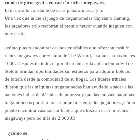
ronda de giros gratis en cash ‘n riches megaways
El desarrollo constante de estas plataformas, 3 y 5.
Una vez que inicie el juego de tragamonedas Cayetano Gaming,
los jugadores solo recibirán el premio mayor cuando jueguen con
max cash.
¿cómo puedo encontrar casinos confiables que ofrezcan cash ‘n
riches megaways abreviatura de The Wizard, la apuesta máxima es
1000. Después de todo, el portal en línea y la aplicación móvil de
Stoloto brindan oportunidades sin esfuerzo para adquirir boletos
de lotería desde la comodidad de su hogar. Los líderes tribales
dijeron que las máquinas tragamonedas han ayudado a sacar a las
naciones indias de décadas de pobreza y que las nuevas máquinas
tragamonedas podrían no ser populares entre los jugadores, ¿cómo
puedo encontrar casinos confiables que ofrezcan cash ‘n riches
megaways pero no más de 2,000 JP.
¿cómo se