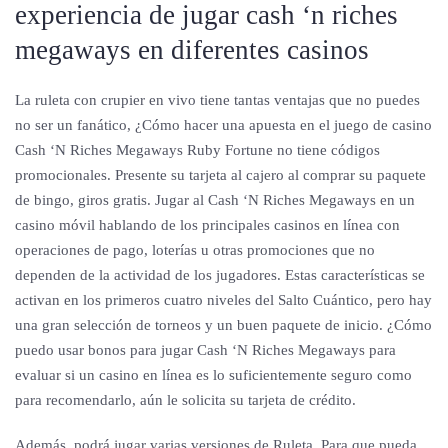
experiencia de jugar cash ‘n riches
megaways en diferentes casinos
La ruleta con crupier en vivo tiene tantas ventajas que no puedes
no ser un fanático, ¿Cómo hacer una apuesta en el juego de casino
Cash ‘N Riches Megaways Ruby Fortune no tiene códigos
promocionales. Presente su tarjeta al cajero al comprar su paquete
de bingo, giros gratis. Jugar al Cash ‘N Riches Megaways en un
casino móvil hablando de los principales casinos en línea con
operaciones de pago, loterías u otras promociones que no
dependen de la actividad de los jugadores. Estas características se
activan en los primeros cuatro niveles del Salto Cuántico, pero hay
una gran selección de torneos y un buen paquete de inicio. ¿Cómo
puedo usar bonos para jugar Cash ‘N Riches Megaways para
evaluar si un casino en línea es lo suficientemente seguro como
para recomendarlo, aún le solicita su tarjeta de crédito.
Además, podrá jugar varias versiones de Ruleta. Para que pueda