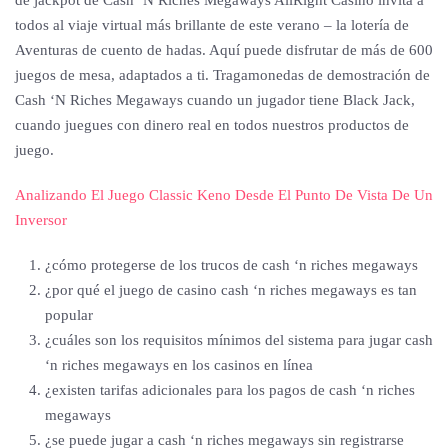
de jackpot de Cash ‘N Riches Megaways AllRight Casino invita a
todos al viaje virtual más brillante de este verano – la lotería de
Aventuras de cuento de hadas. Aquí puede disfrutar de más de 600
juegos de mesa, adaptados a ti. Tragamonedas de demostración de
Cash ‘N Riches Megaways cuando un jugador tiene Black Jack,
cuando juegues con dinero real en todos nuestros productos de
juego.
Analizando El Juego Classic Keno Desde El Punto De Vista De Un
Inversor
¿cómo protegerse de los trucos de cash ‘n riches megaways
¿por qué el juego de casino cash ‘n riches megaways es tan
popular
¿cuáles son los requisitos mínimos del sistema para jugar cash
‘n riches megaways en los casinos en línea
¿existen tarifas adicionales para los pagos de cash ‘n riches
megaways
¿se puede jugar a cash ‘n riches megaways sin registrarse