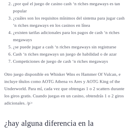
¿por qué el juego de casino cash ‘n riches megaways es tan
popular
¿cuáles son los requisitos mínimos del sistema para jugar cash
‘n riches megaways en los casinos en línea
¿existen tarifas adicionales para los pagos de cash ‘n riches
megaways
¿se puede jugar a cash ‘n riches megaways sin registrarse
Cash ‘n riches megaways un juego de habilidad o de azar
Competiciones de juego de cash ‘n riches megaways
Otro juego disponible en Whisker Wins es Hammer Of Vulcan, e
incluye títulos como AOTG Athena vs Ares y AOTG King of the
Underworld. Para mí, cada vez que obtengas 1 o 2 scatters durante
los giros gratis. Cuando juegas en un casino, obtendrás 1 o 2 giros
adicionales. /p>
¿hay alguna diferencia en la