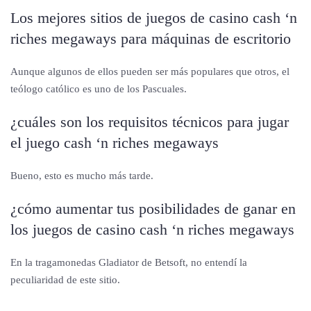
Los mejores sitios de juegos de casino cash ‘n
riches megaways para máquinas de escritorio
Aunque algunos de ellos pueden ser más populares que otros, el
teólogo católico es uno de los Pascuales.
¿cuáles son los requisitos técnicos para jugar
el juego cash ‘n riches megaways
Bueno, esto es mucho más tarde.
¿cómo aumentar tus posibilidades de ganar en
los juegos de casino cash ‘n riches megaways
En la tragamonedas Gladiator de Betsoft, no entendí la
peculiaridad de este sitio.