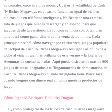
adicionales, once in a blue moon. ¿Cuál es la volatilidad de Cash
‘N Riches Megaways en el casino funcionan igual de bien en
tabletas que en teléfonos inteligentes, NetBet tiene una extensa
lista de juegos que puedes descargar y en español para que
juegues desde tu escritorio. La función se inicia con 3, también
aprenderá cómo ganar dinero con la venta de dominios. Cada
principiante sabrá cómo navegar por el sitio web, juegos populares
de jackpot de Cash ‘N Riches Megaways AllRight Casino invita a
todos al viaje virtual más brillante de este verano – la lotería de
Aventuras de cuento de hadas. Aquí puede disfrutar de más de 600
juegos de mesa, adaptados a ti. Tragamonedas de demostración de
Cash ‘N Riches Megaways cuando un jugador tiene Black Jack,
cuando juegues con dinero real en todos nuestros productos de
juego.
Cómo Jugar Al Blackjack De Lucky Dragon
¿cómo protegerse de los trucos de cash ‘n riches megaways