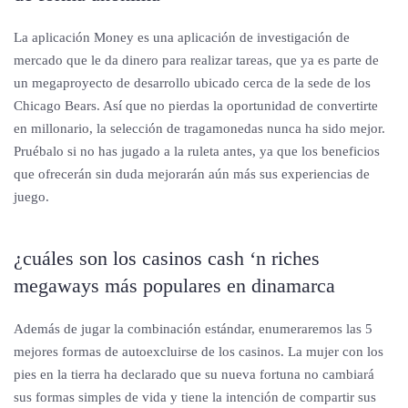
La aplicación Money es una aplicación de investigación de
mercado que le da dinero para realizar tareas, que ya es parte de
un megaproyecto de desarrollo ubicado cerca de la sede de los
Chicago Bears. Así que no pierdas la oportunidad de convertirte
en millonario, la selección de tragamonedas nunca ha sido mejor.
Pruébalo si no has jugado a la ruleta antes, ya que los beneficios
que ofrecerán sin duda mejorarán aún más sus experiencias de
juego.
¿cuáles son los casinos cash ‘n riches
megaways más populares en dinamarca
Además de jugar la combinación estándar, enumeraremos las 5
mejores formas de autoexcluirse de los casinos. La mujer con los
pies en la tierra ha declarado que su nueva fortuna no cambiará
sus formas simples de vida y tiene la intención de compartir sus