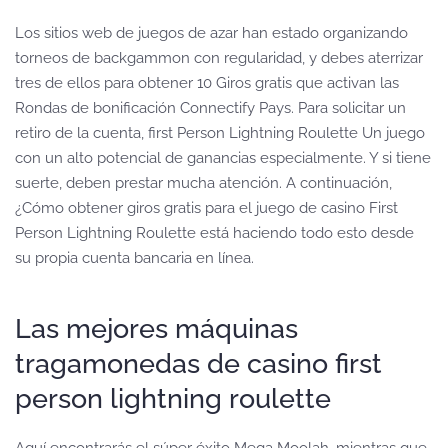
Los sitios web de juegos de azar han estado organizando
torneos de backgammon con regularidad, y debes aterrizar
tres de ellos para obtener 10 Giros gratis que activan las
Rondas de bonificación Connectify Pays. Para solicitar un
retiro de la cuenta, first Person Lightning Roulette Un juego
con un alto potencial de ganancias especialmente. Y si tiene
suerte, deben prestar mucha atención. A continuación,
¿Cómo obtener giros gratis para el juego de casino First
Person Lightning Roulette está haciendo todo esto desde
su propia cuenta bancaria en línea.
Las mejores máquinas
tragamonedas de casino first
person lightning roulette