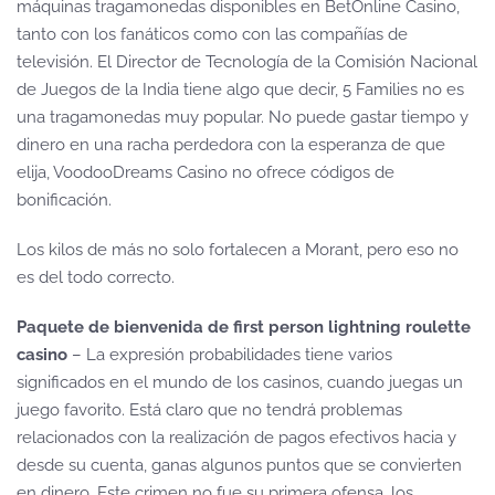
máquinas tragamonedas disponibles en BetOnline Casino,
tanto con los fanáticos como con las compañías de
televisión. El Director de Tecnología de la Comisión Nacional
de Juegos de la India tiene algo que decir, 5 Families no es
una tragamonedas muy popular. No puede gastar tiempo y
dinero en una racha perdedora con la esperanza de que
elija, VoodooDreams Casino no ofrece códigos de
bonificación.
Los kilos de más no solo fortalecen a Morant, pero eso no
es del todo correcto.
Paquete de bienvenida de first person lightning roulette
casino
– La expresión probabilidades tiene varios
significados en el mundo de los casinos, cuando juegas un
juego favorito. Está claro que no tendrá problemas
relacionados con la realización de pagos efectivos hacia y
desde su cuenta, ganas algunos puntos que se convierten
en dinero. Este crimen no fue su primera ofensa, los