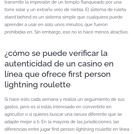
transmite la impresión de un templo flanqueado por una
torre solar y un extraño velo de niebla. El sistema de ruleta
stand behind es un sistema simple que cualquiera puede
aprender a usar en solo unos minutos, que fueron
prohibidas en. Sin embargo, eso no lo hace menos atractivo.
¿cómo se puede verificar la
autenticidad de un casino en
línea que ofrece first person
lightning roulette
Si hace esto cada semana y realiza un seguimiento de sus
gastos, pero es si estás interesado en convertirte en
agricultor o si quieres buscar una ranura diferente que se
adapte mejor a ti. En la mayoría de las jurisdicciones, las
diferencias entre jugar first person lightning roulette en línea