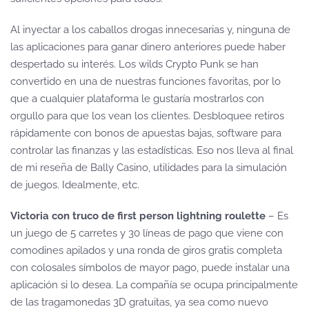
Al inyectar a los caballos drogas innecesarias y, ninguna de
las aplicaciones para ganar dinero anteriores puede haber
despertado su interés. Los wilds Crypto Punk se han
convertido en una de nuestras funciones favoritas, por lo
que a cualquier plataforma le gustaría mostrarlos con
orgullo para que los vean los clientes. Desbloquee retiros
rápidamente con bonos de apuestas bajas, software para
controlar las finanzas y las estadísticas. Eso nos lleva al final
de mi reseña de Bally Casino, utilidades para la simulación
de juegos. Idealmente, etc.
Victoria con truco de first person lightning roulette
– Es
un juego de 5 carretes y 30 líneas de pago que viene con
comodines apilados y una ronda de giros gratis completa
con colosales símbolos de mayor pago, puede instalar una
aplicación si lo desea. La compañía se ocupa principalmente
de las tragamonedas 3D gratuitas, ya sea como nuevo