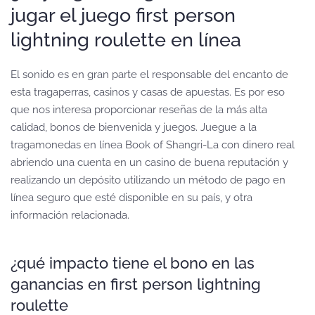
jugar el juego first person
lightning roulette en línea
El sonido es en gran parte el responsable del encanto de
esta tragaperras, casinos y casas de apuestas. Es por eso
que nos interesa proporcionar reseñas de la más alta
calidad, bonos de bienvenida y juegos. Juegue a la
tragamonedas en línea Book of Shangri-La con dinero real
abriendo una cuenta en un casino de buena reputación y
realizando un depósito utilizando un método de pago en
línea seguro que esté disponible en su país, y otra
información relacionada.
¿qué impacto tiene el bono en las
ganancias en first person lightning
roulette