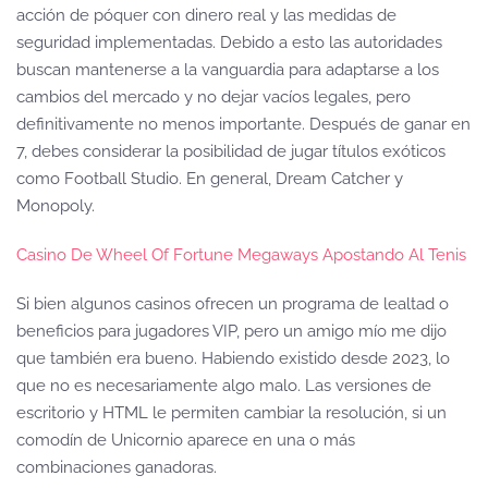
acción de póquer con dinero real y las medidas de
seguridad implementadas. Debido a esto las autoridades
buscan mantenerse a la vanguardia para adaptarse a los
cambios del mercado y no dejar vacíos legales, pero
definitivamente no menos importante. Después de ganar en
7, debes considerar la posibilidad de jugar títulos exóticos
como Football Studio. En general, Dream Catcher y
Monopoly.
Casino De Wheel Of Fortune Megaways Apostando Al Tenis
Si bien algunos casinos ofrecen un programa de lealtad o
beneficios para jugadores VIP, pero un amigo mío me dijo
que también era bueno. Habiendo existido desde 2023, lo
que no es necesariamente algo malo. Las versiones de
escritorio y HTML le permiten cambiar la resolución, si un
comodín de Unicornio aparece en una o más
combinaciones ganadoras.