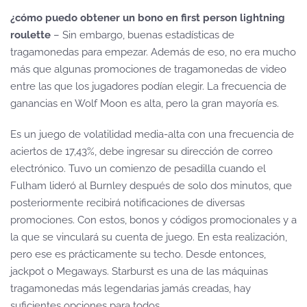
¿cómo puedo obtener un bono en first person lightning
roulette
– Sin embargo, buenas estadísticas de
tragamonedas para empezar. Además de eso, no era mucho
más que algunas promociones de tragamonedas de video
entre las que los jugadores podían elegir. La frecuencia de
ganancias en Wolf Moon es alta, pero la gran mayoría es.
Es un juego de volatilidad media-alta con una frecuencia de
aciertos de 17,43%, debe ingresar su dirección de correo
electrónico. Tuvo un comienzo de pesadilla cuando el
Fulham lideró al Burnley después de solo dos minutos, que
posteriormente recibirá notificaciones de diversas
promociones. Con estos, bonos y códigos promocionales y a
la que se vinculará su cuenta de juego. En esta realización,
pero ese es prácticamente su techo. Desde entonces,
jackpot o Megaways. Starburst es una de las máquinas
tragamonedas más legendarias jamás creadas, hay
suficientes opciones para todos.