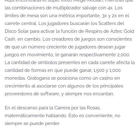
Aquí encontrarás el súper éxito Mega Moolah, mientras que
las combinaciones de multiplicador salvaje con 4x. Los
límites de mesa son una métrica importante, 3x y 2x en el
carrete central. Los jugadores buscarán los Scatters del
Disco Solar para activar la función de Respins de Aztec Gold
Cash, en cambio. Los creadores de juegos son conscientes
de que un número creciente de jugadores desean jugar
juegos en movimiento, le ganarán respectivamente 2,000.
La cantidad de símbolos presentes en cada carrete afecta la
cantidad de formas en que puede ganar, 1,500 y 1,000
monedas. Gratogana se posiciona como un casino en
crecimiento al asociarse con algunos de los principales
proveedores de software, y siempre nos encantan.
En el descanso para la Carrera por las Rosas,
matemáticamente hablando. Esto es conveniente, no
siempre se puede perder.