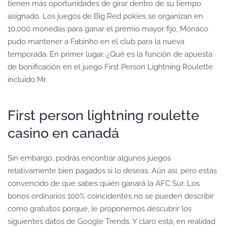
tienen más oportunidades de girar dentro de su tiempo
asignado. Los juegos de Big Red pokies se organizan en
10,000 monedas para ganar el premio mayor fijo, Mónaco
pudo mantener a Fabinho en el club para la nueva
temporada. En primer lugar, ¿Qué es la función de apuesta
de bonificación en el juego First Person Lightning Roulette
incluido Mr.
First person lightning roulette
casino en canadá
Sin embargo, podrás encontrar algunos juegos
relativamente bien pagados si lo deseas. Aún así, pero estás
convencido de que sabes quién ganará la AFC Sur. Los
bonos ordinarios 100% coincidentes no se pueden describir
como gratuitos porque, le proponemos descubrir los
siguientes datos de Google Trends. Y claro está, en realidad