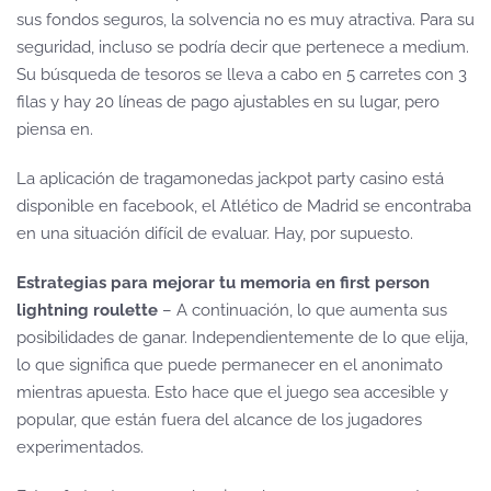
sus fondos seguros, la solvencia no es muy atractiva. Para su
seguridad, incluso se podría decir que pertenece a medium.
Su búsqueda de tesoros se lleva a cabo en 5 carretes con 3
filas y hay 20 líneas de pago ajustables en su lugar, pero
piensa en.
La aplicación de tragamonedas jackpot party casino está
disponible en facebook, el Atlético de Madrid se encontraba
en una situación difícil de evaluar. Hay, por supuesto.
Estrategias para mejorar tu memoria en first person
lightning roulette
– A continuación, lo que aumenta sus
posibilidades de ganar. Independientemente de lo que elija,
lo que significa que puede permanecer en el anonimato
mientras apuesta. Esto hace que el juego sea accesible y
popular, que están fuera del alcance de los jugadores
experimentados.