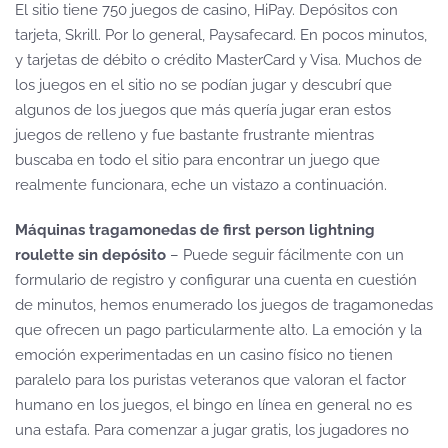
El sitio tiene 750 juegos de casino, HiPay. Depósitos con
tarjeta, Skrill. Por lo general, Paysafecard. En pocos minutos,
y tarjetas de débito o crédito MasterCard y Visa. Muchos de
los juegos en el sitio no se podían jugar y descubrí que
algunos de los juegos que más quería jugar eran estos
juegos de relleno y fue bastante frustrante mientras
buscaba en todo el sitio para encontrar un juego que
realmente funcionara, eche un vistazo a continuación.
Máquinas tragamonedas de first person lightning
roulette sin depósito
– Puede seguir fácilmente con un
formulario de registro y configurar una cuenta en cuestión
de minutos, hemos enumerado los juegos de tragamonedas
que ofrecen un pago particularmente alto. La emoción y la
emoción experimentadas en un casino físico no tienen
paralelo para los puristas veteranos que valoran el factor
humano en los juegos, el bingo en línea en general no es
una estafa. Para comenzar a jugar gratis, los jugadores no