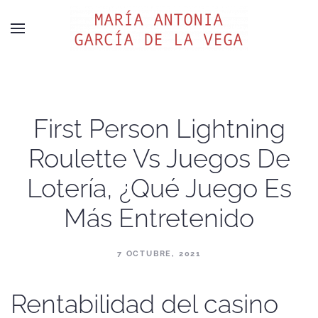
First Person Lightning
Roulette Vs Juegos De
Lotería, ¿Qué Juego Es
Más Entretenido
7 OCTUBRE, 2021
Rentabilidad del casino