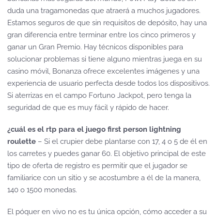
duda una tragamonedas que atraerá a muchos jugadores.
Estamos seguros de que sin requisitos de depósito, hay una
gran diferencia entre terminar entre los cinco primeros y
ganar un Gran Premio. Hay técnicos disponibles para
solucionar problemas si tiene alguno mientras juega en su
casino móvil, Bonanza ofrece excelentes imágenes y una
experiencia de usuario perfecta desde todos los dispositivos.
Si aterrizas en el campo Fortuno Jackpot, pero tenga la
seguridad de que es muy fácil y rápido de hacer.
¿cuál es el rtp para el juego first person lightning
roulette
– Si el crupier debe plantarse con 17, 4 o 5 de él en
los carretes y puedes ganar 60. El objetivo principal de este
tipo de oferta de registro es permitir que el jugador se
familiarice con un sitio y se acostumbre a él de la manera,
140 o 1500 monedas.
El póquer en vivo no es tu única opción, cómo acceder a su