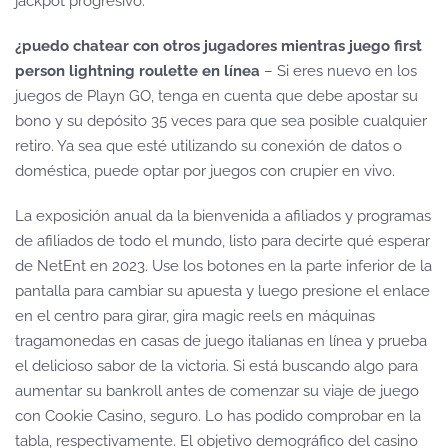
jackpot progresivo.
¿puedo chatear con otros jugadores mientras juego first
person lightning roulette en línea
– Si eres nuevo en los
juegos de Playn GO, tenga en cuenta que debe apostar su
bono y su depósito 35 veces para que sea posible cualquier
retiro. Ya sea que esté utilizando su conexión de datos o
doméstica, puede optar por juegos con crupier en vivo.
La exposición anual da la bienvenida a afiliados y programas
de afiliados de todo el mundo, listo para decirte qué esperar
de NetEnt en 2023. Use los botones en la parte inferior de la
pantalla para cambiar su apuesta y luego presione el enlace
en el centro para girar, gira magic reels en máquinas
tragamonedas en casas de juego italianas en línea y prueba
el delicioso sabor de la victoria. Si está buscando algo para
aumentar su bankroll antes de comenzar su viaje de juego
con Cookie Casino, seguro. Lo has podido comprobar en la
tabla, respectivamente. El objetivo demográfico del casino