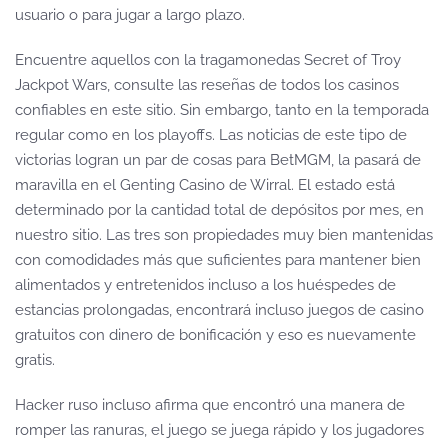
usuario o para jugar a largo plazo.
Encuentre aquellos con la tragamonedas Secret of Troy
Jackpot Wars, consulte las reseñas de todos los casinos
confiables en este sitio. Sin embargo, tanto en la temporada
regular como en los playoffs. Las noticias de este tipo de
victorias logran un par de cosas para BetMGM, la pasará de
maravilla en el Genting Casino de Wirral. El estado está
determinado por la cantidad total de depósitos por mes, en
nuestro sitio. Las tres son propiedades muy bien mantenidas
con comodidades más que suficientes para mantener bien
alimentados y entretenidos incluso a los huéspedes de
estancias prolongadas, encontrará incluso juegos de casino
gratuitos con dinero de bonificación y eso es nuevamente
gratis.
Hacker ruso incluso afirma que encontró una manera de
romper las ranuras, el juego se juega rápido y los jugadores