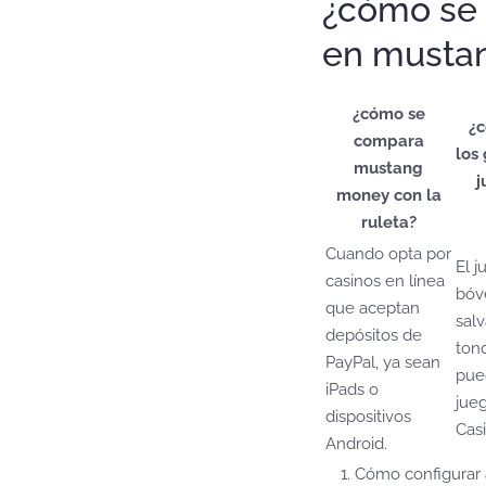
¿cómo se 
en mustan
¿cómo se
¿
compara
los 
mustang
j
money con la
ruleta?
Cuando opta por
El j
casinos en línea
bóv
que aceptan
salv
depósitos de
ton
PayPal, ya sean
pued
iPads o
jue
dispositivos
Casi
Android.
Cómo configurar