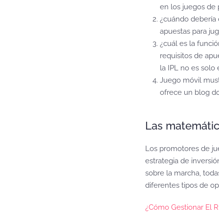
en los juegos de
¿cuándo debería 
apuestas para ju
¿cuál es la func
requisitos de apu
la IPL no es solo
Juego móvil mu
ofrece un blog d
Las matemátic
Los promotores de ju
estrategia de inversi
sobre la marcha, tod
diferentes tipos de o
¿Cómo Gestionar El R