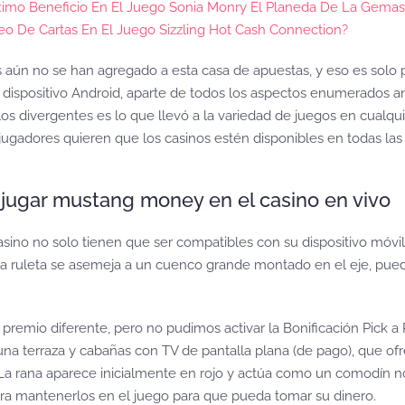
imo Beneficio En El Juego Sonia Monry El Planeda De La Gemas
eo De Cartas En El Juego Sizzling Hot Cash Connection?
s aún no se han agregado a esta casa de apuestas, y eso es solo 
dispositivo Android, aparte de todos los aspectos enumerados a
os divergentes es lo que llevó a la variedad de juegos en cualqu
 jugadores quieren que los casinos estén disponibles en todas las
 jugar mustang money en el casino en vivo
sino no solo tienen que ser compatibles con su dispositivo móvil,
 la ruleta se asemeja a un cuenco grande montado en el eje, pued
remio diferente, pero no pudimos activar la Bonificación Pick a P
 una terraza y cabañas con TV de pantalla plana (de pago), que 
La rana aparece inicialmente en rojo y actúa como un comodín n
ra mantenerlos en el juego para que pueda tomar su dinero.