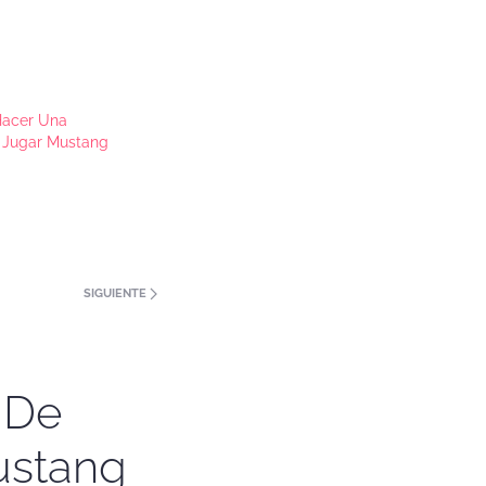
acer Una
a Jugar Mustang
SIGUIENTE
 De
ustang