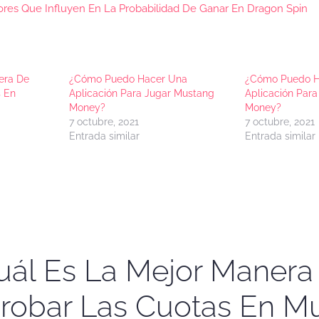
ores Que Influyen En La Probabilidad De Ganar En Dragon Spin
era De
¿Cómo Puedo Hacer Una
¿Cómo Puedo H
 En
Aplicación Para Jugar Mustang
Aplicación Par
Money?
Money?
7 octubre, 2021
7 octubre, 2021
Entrada similar
Entrada similar
uál Es La Mejor Manera
obar Las Cuotas En M