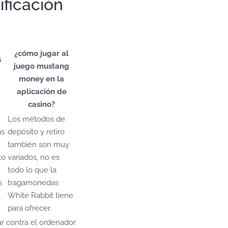
ificación
¿cómo jugar al
s
juego mustang
money en la
aplicación de
casino?
Los métodos de
as
depósito y retiro
también son muy
to
variados, no es
todo lo que la
s
tragamonedas
White Rabbit tiene
para ofrecer.
r contra el ordenador