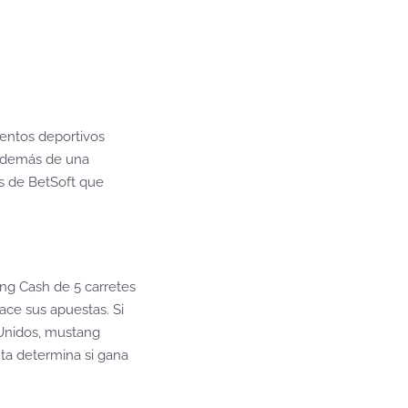
entos deportivos
 además de una
s de BetSoft que
ng Cash de 5 carretes
ace sus apuestas. Si
 Unidos, mustang
nta determina si gana