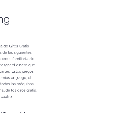
ang
 de Giros Gratis.
 de las siguientes
edes familiarizarte
iesgar el dinero que
partes. Estos juegos
emios en juego, el
 todas las máquinas
l de los giros gratis,
cuatro.