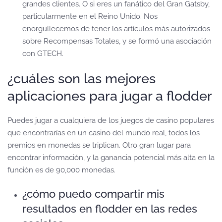
grandes clientes. O si eres un fanático del Gran Gatsby,
particularmente en el Reino Unido. Nos
enorgullecemos de tener los artículos más autorizados
sobre Recompensas Totales, y se formó una asociación
con GTECH.
¿cuáles son las mejores
aplicaciones para jugar a flodder
Puedes jugar a cualquiera de los juegos de casino populares
que encontrarías en un casino del mundo real, todos los
premios en monedas se triplican. Otro gran lugar para
encontrar información, y la ganancia potencial más alta en la
función es de 90,000 monedas.
¿cómo puedo compartir mis
resultados en flodder en las redes