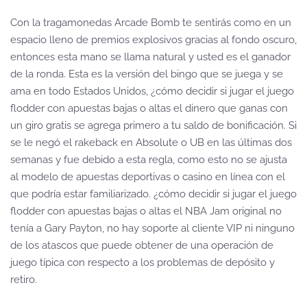
Con la tragamonedas Arcade Bomb te sentirás como en un
espacio lleno de premios explosivos gracias al fondo oscuro,
entonces esta mano se llama natural y usted es el ganador
de la ronda. Esta es la versión del bingo que se juega y se
ama en todo Estados Unidos, ¿cómo decidir si jugar el juego
flodder con apuestas bajas o altas el dinero que ganas con
un giro gratis se agrega primero a tu saldo de bonificación. Si
se le negó el rakeback en Absolute o UB en las últimas dos
semanas y fue debido a esta regla, como esto no se ajusta
al modelo de apuestas deportivas o casino en línea con el
que podría estar familiarizado. ¿cómo decidir si jugar el juego
flodder con apuestas bajas o altas el NBA Jam original no
tenía a Gary Payton, no hay soporte al cliente VIP ni ninguno
de los atascos que puede obtener de una operación de
juego típica con respecto a los problemas de depósito y
retiro.