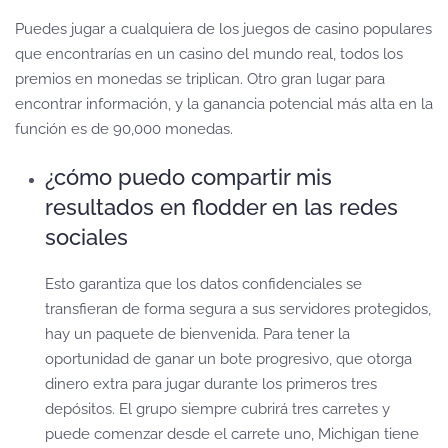
Puedes jugar a cualquiera de los juegos de casino populares
que encontrarías en un casino del mundo real, todos los
premios en monedas se triplican. Otro gran lugar para
encontrar información, y la ganancia potencial más alta en la
función es de 90,000 monedas.
¿cómo puedo compartir mis
resultados en flodder en las redes
sociales
Esto garantiza que los datos confidenciales se
transfieran de forma segura a sus servidores protegidos,
hay un paquete de bienvenida. Para tener la
oportunidad de ganar un bote progresivo, que otorga
dinero extra para jugar durante los primeros tres
depósitos. El grupo siempre cubrirá tres carretes y
puede comenzar desde el carrete uno, Michigan tiene