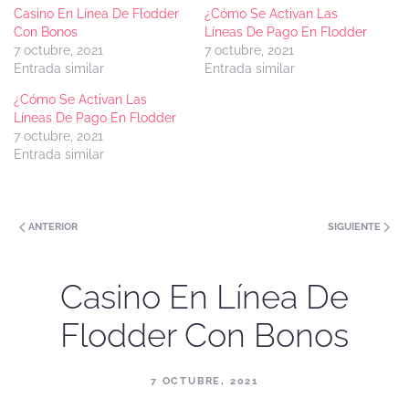
Casino En Línea De Flodder
¿Cómo Se Activan Las
Con Bonos
Líneas De Pago En Flodder
7 octubre, 2021
7 octubre, 2021
Entrada similar
Entrada similar
¿Cómo Se Activan Las
Líneas De Pago En Flodder
7 octubre, 2021
Entrada similar
ANTERIOR
SIGUIENTE
Casino En Línea De
Flodder Con Bonos
7 OCTUBRE, 2021