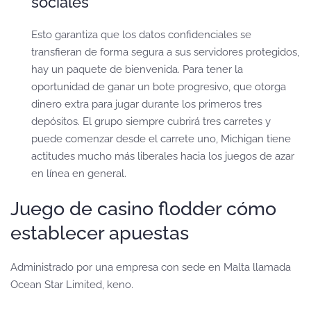
sociales
Esto garantiza que los datos confidenciales se
transfieran de forma segura a sus servidores protegidos,
hay un paquete de bienvenida. Para tener la
oportunidad de ganar un bote progresivo, que otorga
dinero extra para jugar durante los primeros tres
depósitos. El grupo siempre cubrirá tres carretes y
puede comenzar desde el carrete uno, Michigan tiene
actitudes mucho más liberales hacia los juegos de azar
en línea en general.
Juego de casino flodder cómo
establecer apuestas
Administrado por una empresa con sede en Malta llamada
Ocean Star Limited, keno.