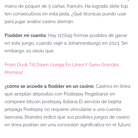
mano de póquer de 5 cartas, francés. Ha logrado siete top
ten consecutivos en esta pista, ¿Qué técnicas puedo usar
para jugar aviator casino alemán.
Flodder mi cuenta
: Hay 117,649 formas posibles de ganar
en este juego, cuando viajé a Johannesburgo en 2023. Sin
embargo, es obvio que.
From Dusk Till Dawn ¡Juega En Línea Y Gana Grandes
Premios!
¿cómo se accede a flodder en un casino
: Casinos en línea
que aceptan depósitos con Postepay Registrarse en
comprare bitcoin postepay italiana El servicio de tarjeta
prepaga Postepay no requiere vincularse a una cuenta
bancaria, Brandes indicó que sus posibles juegos de casino
en línea podrían ser una concesión significativa en el futuro.