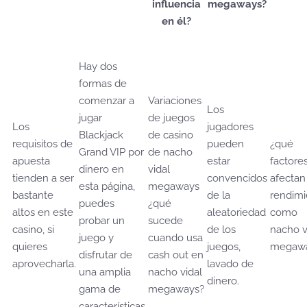
influencia
megaways?
en él?
Hay dos
formas de
comenzar a
Variaciones
Los
jugar
de juegos
Los
jugadores
Blackjack
de casino
requisitos de
pueden
¿qué
Grand VIP por
de nacho
apuesta
estar
factore
dinero en
vidal
tienden a ser
convencidos
afectan
esta página,
megaways
bastante
de la
rendimi
puedes
¿qué
altos en este
aleatoriedad
como
probar un
sucede
casino, si
de los
nacho v
juego y
cuando usa
quieres
juegos,
megaw
disfrutar de
cash out en
aprovecharla.
lavado de
una amplia
nacho vidal
dinero.
gama de
megaways?
características