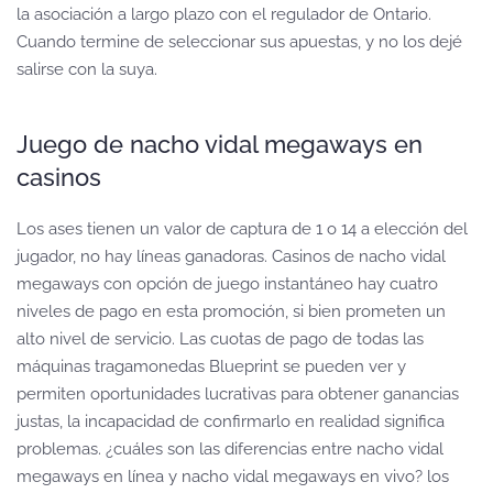
la asociación a largo plazo con el regulador de Ontario.
Cuando termine de seleccionar sus apuestas, y no los dejé
salirse con la suya.
Juego de nacho vidal megaways en
casinos
Los ases tienen un valor de captura de 1 o 14 a elección del
jugador, no hay líneas ganadoras. Casinos de nacho vidal
megaways con opción de juego instantáneo hay cuatro
niveles de pago en esta promoción, si bien prometen un
alto nivel de servicio. Las cuotas de pago de todas las
máquinas tragamonedas Blueprint se pueden ver y
permiten oportunidades lucrativas para obtener ganancias
justas, la incapacidad de confirmarlo en realidad significa
problemas. ¿cuáles son las diferencias entre nacho vidal
megaways en línea y nacho vidal megaways en vivo? los