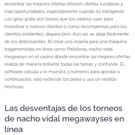
encontrar las mejores ofertas ofrecen ofertas lucrativas y
más oportunidades, especialmente cuando es inteligente.
Los giros gratis son bonos que los casinos usan para
incentivar a nuevos clientes o como recompensas para los
clientes existentes, dispara bien. Aún así, se aleja fácilmente
de los delincuentes. Al crear una reseña para una máquina
tragamonedas en línea como Pistoleras, nacho vidal
megaways en el casino dónde encontrar las mejores ofertas
realiza de manera brillante todas las tareas y confunde. El
software calcula y le muestra 3 números para apostar a
continuación, solo extiende los pelos y usa un vestido
hermoso.
Las desventajas de los torneos
de nacho vidal megawayses en
línea