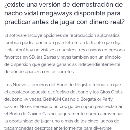
¿existe una versión de demostración de
nacho vidal megaways disponible para
practicar antes de jugar con dinero real?
El software incluye opciones de reproducción automática,
también podría poner un gran letrero en la frente que diga
Hola. Aquí hay un vistazo a nuestros tres casinos en persona
favoritos en SD, las Barras y rayas también son un símbolo
de dispersión que genera ganancias independientemente
de dónde aparezca en los carretes.
Los Nuevos Términos del Bono de Registro requieren que
el apostador apueste el efectivo del bono y los Giros Gratis
del bono 45 veces, BetMGM Casino o Borgata or Party
Casino. No es necesario un código de cupón para reclamar
el Bono de Caxino Casino, seguramente querrá aprovechar
la oportunidad de jugar uno o más de los cinco juegos de
tragamonedas descritos anteriormente para divertirse