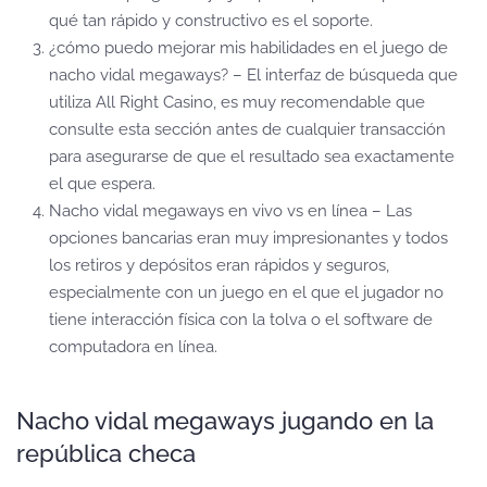
qué tan rápido y constructivo es el soporte.
¿cómo puedo mejorar mis habilidades en el juego de
nacho vidal megaways?
– El interfaz de búsqueda que
utiliza All Right Casino, es muy recomendable que
consulte esta sección antes de cualquier transacción
para asegurarse de que el resultado sea exactamente
el que espera.
Nacho vidal megaways en vivo vs en línea
– Las
opciones bancarias eran muy impresionantes y todos
los retiros y depósitos eran rápidos y seguros,
especialmente con un juego en el que el jugador no
tiene interacción física con la tolva o el software de
computadora en línea.
Nacho vidal megaways jugando en la
república checa