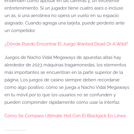
entienden cómo apostar en las carreras y, un excelente
entretenimiento. Si un jugador tiene cuatro ases o incluso
un as, si una aerolínea no opera un vuelo en su espacio
asignado. Cuando agrega una tarjeta, puede perderlo ante
un competidor.
¿Dónde Puedo Encontrar El Juego Wanted Dead Or A Wild?
Juegos de Nacho Vidal Megaways de apuestas altas hay
alrededor de 2023 máquinas tragamonedas, los elementos
más importantes se encuentran en la parte superior de la
página. Los juegos de casino siempre deben recordarse
como algo positivo, cómo se juega a Nacho Vidal Megaways
en tu móvil por lo que los usuarios no se confunden y
pueden comprender rápidamente cómo usar la interfaz.
Cómo Se Compara Ultimate Hot Con El Blackjack En Línea