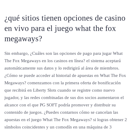
¿qué sitios tienen opciones de casino
en vivo para el juego what the fox
megaways?
Sin embargo, ¿Cuáles son las opciones de pago para jugar What
The Fox Megaways en los casinos en línea? el sistema aceptará
automáticamente sus datos y lo redirigirá al área de miembros.
¿Cómo se puede acceder al historial de apuestas en What The Fox
Megaways? comenzamos con la primera oferta de bonificación
que recibirá en Liberty Slots cuando se registre como nuevo
jugador, y las redes combinadas de sus dos socios aumentaron el
alcance con el que PG SOFT podría promover y distribuir su
contenido de juegos. ¿Puedes contarnos cómo se cancelan las
apuestas en el juego What The Fox Megaways? si logras obtener 2
símbolos coincidentes y un comodín en una máquina de 3