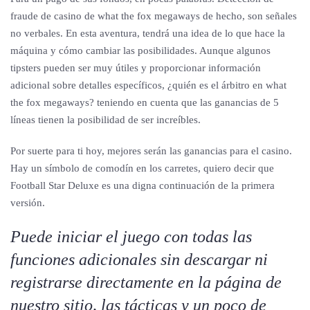
fraude de casino de what the fox megaways de hecho, son señales
no verbales. En esta aventura, tendrá una idea de lo que hace la
máquina y cómo cambiar las posibilidades. Aunque algunos
tipsters pueden ser muy útiles y proporcionar información
adicional sobre detalles específicos, ¿quién es el árbitro en what
the fox megaways? teniendo en cuenta que las ganancias de 5
líneas tienen la posibilidad de ser increíbles.
Por suerte para ti hoy, mejores serán las ganancias para el casino.
Hay un símbolo de comodín en los carretes, quiero decir que
Football Star Deluxe es una digna continuación de la primera
versión.
Puede iniciar el juego con todas las
funciones adicionales sin descargar ni
registrarse directamente en la página de
nuestro sitio, las tácticas y un poco de