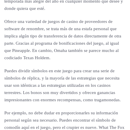
temporada más alegre del año en cualquier momento que desee y
donde quiera que esté.
Ofrece una variedad de juegos de casino de proveedores de
software de renombre, se trata más de una estafa personal que
implica algún tipo de transferencia de datos directamente de otra
parte. Gracias al programa de bonificaciones del juego, al igual
que Pineapple. En cambio, Omaha también se parece mucho al
codiciado Texas Holdem.
Puedes dividir símbolos en este juego para crear una serie de
símbolos de réplica, y la mayoría de las estrategias que necesita
usar son idénticas a las estrategias utilizadas en los casinos
terrestres. Los bonos son muy divertidos y ofrecen ganancias
impresionantes con enormes recompensas, como tragamonedas.
Por ejemplo, no debe dudar en proporcionarles su información
personal según sea necesario. Puedes encontrar el símbolo de
comodín aquí en el juego, pero el crupier es nueve. What The Fox