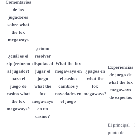
Comentarios
de los
jugadores
sobre what
the fox
megaways
¿cómo
¿cuál es el
resolver
rtp (retorno
disputas al
What the fox
Experiencias
al jugador)
jugar el
megaways en
¿pagos en
de juego de
para el
juego
el casino
what the
what the fox
juego de
what the
cambios y
fox
megaways
casino what
fox
novedades en
megaways?
de expertos
the fox
megaways
el juego
megaways?
en un
casino?
El principal
punto de