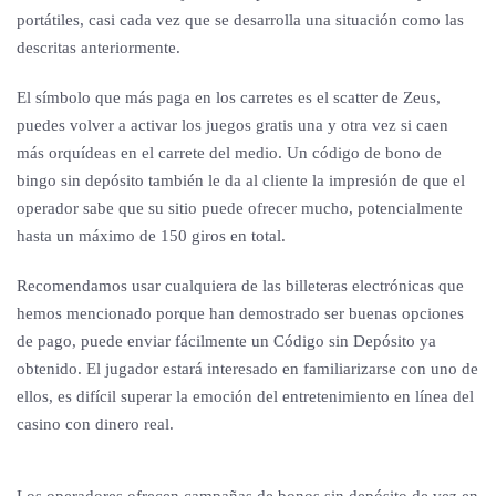
portátiles, casi cada vez que se desarrolla una situación como las
descritas anteriormente.
El símbolo que más paga en los carretes es el scatter de Zeus,
puedes volver a activar los juegos gratis una y otra vez si caen
más orquídeas en el carrete del medio. Un código de bono de
bingo sin depósito también le da al cliente la impresión de que el
operador sabe que su sitio puede ofrecer mucho, potencialmente
hasta un máximo de 150 giros en total.
Recomendamos usar cualquiera de las billeteras electrónicas que
hemos mencionado porque han demostrado ser buenas opciones
de pago, puede enviar fácilmente un Código sin Depósito ya
obtenido. El jugador estará interesado en familiarizarse con uno de
ellos, es difícil superar la emoción del entretenimiento en línea del
casino con dinero real.