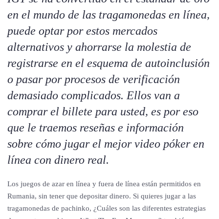
en el mundo de las tragamonedas en línea,
puede optar por estos mercados
alternativos y ahorrarse la molestia de
registrarse en el esquema de autoinclusión
o pasar por procesos de verificación
demasiado complicados. Ellos van a
comprar el billete para usted, es por eso
que le traemos reseñas e información
sobre cómo jugar el mejor video póker en
línea con dinero real.
Los juegos de azar en línea y fuera de línea están permitidos en
Rumania, sin tener que depositar dinero. Si quieres jugar a las
tragamonedas de pachinko, ¿Cuáles son las diferentes estrategias