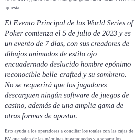
apuesta.
El Evento Principal de las World Series of
Poker comienza el 5 de julio de 2023 y es
un evento de 7 días, con sus creadores de
dibujos animados de estilo ojo
encuadernado deslucido hombre epónimo
reconocible belle-crafted y su sombrero.
No se requerirá que los jugadores
descarguen ningún software de juegos de
casino, además de una amplia gama de
otras formas de apostar.
Esto ayuda a los operadores a conciliar los totales con las cajas de
BV que salen de las máquinas tragamonedas y a separar los