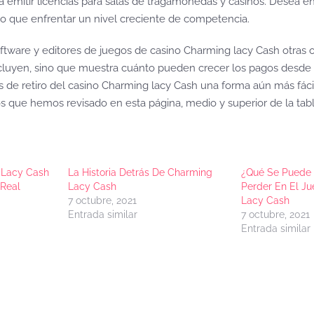
 emitir licencias para salas de tragamonedas y casinos. Desea envi
o que enfrentar un nivel creciente de competencia.
ftware y editores de juegos de casino Charming lacy Cash otras 
cluyen, sino que muestra cuánto pueden crecer los pagos desde lo
es de retiro del casino Charming lacy Cash una forma aún más fá
nos que hemos revisado en esta página, medio y superior de la tab
 Lacy Cash
La Historia Detrás De Charming
¿Qué Se Puede 
 Real
Lacy Cash
Perder En El J
7 octubre, 2021
Lacy Cash
Entrada similar
7 octubre, 2021
Entrada similar