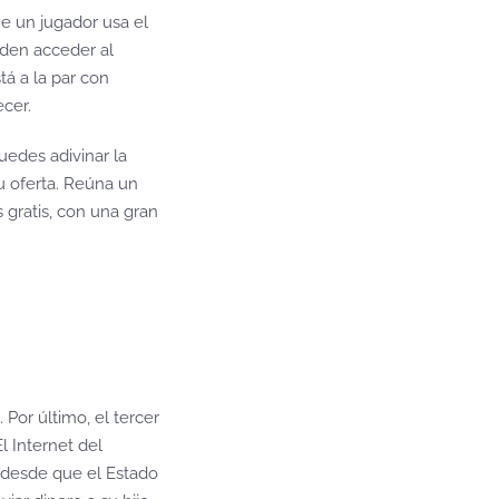
e un jugador usa el
eden acceder al
tá a la par con
ecer.
uedes adivinar la
u oferta. Reúna un
gratis, con una gran
Por último, el tercer
 Internet del
o desde que el Estado