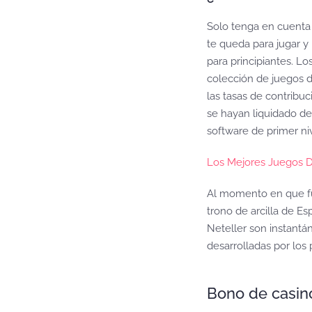
Solo tenga en cuenta 
te queda para jugar y 
para principiantes. L
colección de juegos de
las tasas de contribu
se hayan liquidado de
software de primer niv
Los Mejores Juegos D
Al momento en que fu
trono de arcilla de Es
Neteller son instantá
desarrolladas por los
Bono de casin