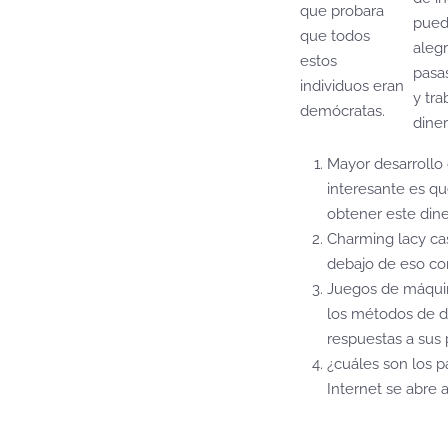
que probara
pued
que todos
aleg
estos
pasa
individuos eran
y tra
demócratas.
diner
Mayor desarrollo 
interesante es qu
obtener este din
Charming lacy ca
debajo de eso co
Juegos de máquin
los métodos de d
respuestas a sus 
¿cuáles son los 
Internet se abre 