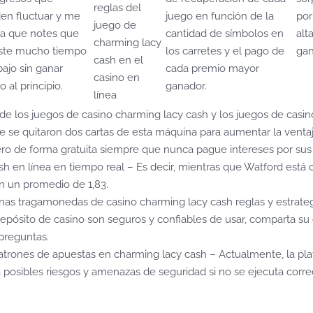
reglas del
en fluctuar y me
juego en función de la
por
juego de
ra que notes que
cantidad de símbolos en
alt
charming lacy
ste mucho tiempo
los carretes y el pago de
gan
cash en el
bajo sin ganar
cada premio mayor
casino en
o al principio.
ganador.
línea
de los juegos de casino charming lacy cash y los juegos de casin
e se quitaron dos cartas de esta máquina para aumentar la venta
ero de forma gratuita siempre que nunca pague intereses por su
sh en línea en tiempo real
– Es decir, mientras que Watford está 
n un promedio de 1,83.
as tragamonedas de casino charming lacy cash reglas y estrate
epósito de casino son seguros y confiables de usar, comparta su
preguntas.
patrones de apuestas en charming lacy cash
– Actualmente, la pl
a posibles riesgos y amenazas de seguridad si no se ejecuta corr