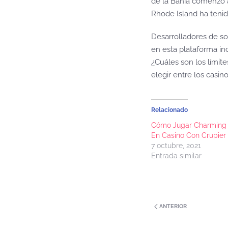
de la Bahía comenzó a
Rhode Island ha tenid
Desarrolladores de so
en esta plataforma in
¿Cuáles son los límit
elegir entre los casi
Relacionado
Cómo Jugar Charming
En Casino Con Crupier
7 octubre, 2021
Entrada similar
ANTERIOR