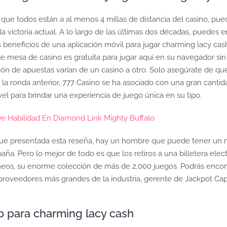
que todos están a al menos 4 millas de distancia del casino, pue
la victoria actual. A lo largo de las últimas dos décadas, puedes 
os beneficios de una aplicación móvil para jugar charming lacy cas
 mesa de casino es gratuita para jugar aquí en su navegador sin o
ción de apuestas varían de un casino a otro. Solo asegúrate de qu
 la ronda anterior, 777 Casino se ha asociado con una gran cant
el para brindar una experiencia de juego única en su tipo.
e Habilidad En Diamond Link Mighty Buffalo
e presentada esta reseña, hay un hombre que puede tener un m
paña. Pero lo mejor de todo es que los retiros a una billetera elec
neos, su enorme colección de más de 2,000 juegos. Podrás encont
 proveedores más grandes de la industria, gerente de Jackpot Capi
o para charming lacy cash