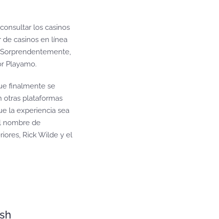
consultar los casinos
 de casinos en línea
. Sorprendentemente,
or Playamo.
que finalmente se
n otras plataformas
e la experiencia sea
 El nombre de
iores, Rick Wilde y el
ash