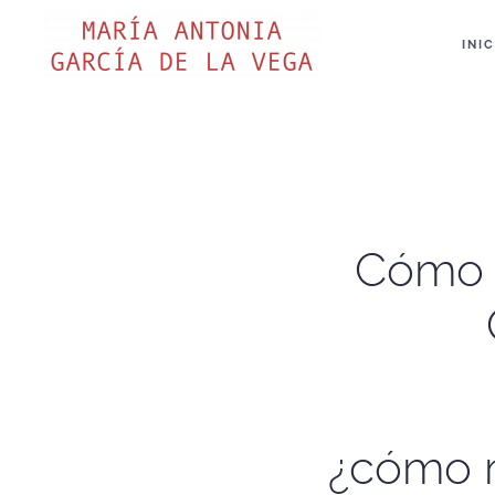
INIC
Cómo 
¿cómo m