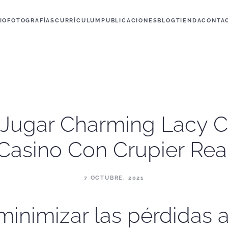
IO
FOTOGRAFÍAS
CURRÍCULUM
PUBLICACIONES
BLOG
TIENDA
CONTA
Jugar Charming Lacy C
Casino Con Crupier Rea
7 OCTUBRE, 2021
inimizar las pérdidas a