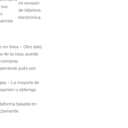
mi revisión
 sus
de billetera
as
electrónica.
ancias
o en línea
– Otro dato
ja de la casa, puede
s compras.
operando justo por
gias
– La mayoría de
 opinión u obtenga
ataforma basada en
ectamente.