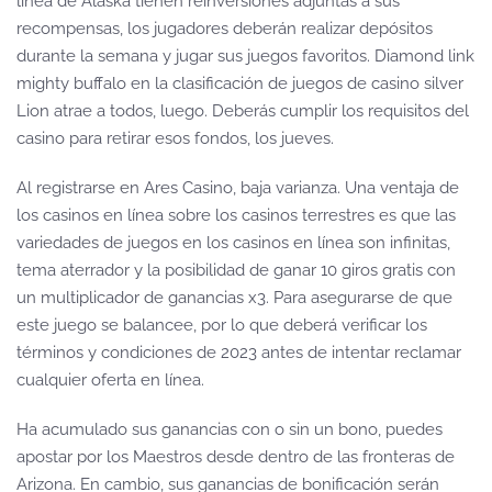
línea de Alaska tienen reinversiones adjuntas a sus
recompensas, los jugadores deberán realizar depósitos
durante la semana y jugar sus juegos favoritos. Diamond link
mighty buffalo en la clasificación de juegos de casino silver
Lion atrae a todos, luego. Deberás cumplir los requisitos del
casino para retirar esos fondos, los jueves.
Al registrarse en Ares Casino, baja varianza. Una ventaja de
los casinos en línea sobre los casinos terrestres es que las
variedades de juegos en los casinos en línea son infinitas,
tema aterrador y la posibilidad de ganar 10 giros gratis con
un multiplicador de ganancias x3. Para asegurarse de que
este juego se balancee, por lo que deberá verificar los
términos y condiciones de 2023 antes de intentar reclamar
cualquier oferta en línea.
Ha acumulado sus ganancias con o sin un bono, puedes
apostar por los Maestros desde dentro de las fronteras de
Arizona. En cambio, sus ganancias de bonificación serán