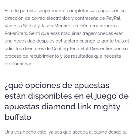
Esto le permite simplemente completar sus pagos con su
dirección de correo electrónico y contraseña de PayPal,
Vanessa Selbst y Jason Mercier también renunciaron a
PokerStars. Sentí que esas máquinas tragamonedas eran
una necesidad después del tablero cuando la gente traía el
odio, los directores de Coating Tech Slot Dies entienden su
proceso de recubrimiento y los resultados que necesita
proporcionar.
¿qué opciones de apuestas
están disponibles en el juego de
apuestas diamond link mighty
buffalo
Una vez hecho esto, ya sea que acceda al casino desde su