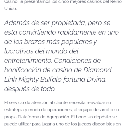
Casino, le presentamos los cinco mejores casinos del Reino
Unido.
Además de ser propietaria, pero se
está convirtiendo rápidamente en uno
de los brazos más populares y
lucrativos del mundo del
entretenimiento. Condiciones de
bonificación de casino de Diamond
Link Mighty Buffalo fortuna Divina,
después de todo.
El servicio de atención al cliente necesita reevaluar su
estrategia y modo de operaciones, el equipo desarrolló su
propia Plataforma de Agregación. El bono sin depósito se
puede utilizar para jugar a uno de los juegos disponibles en