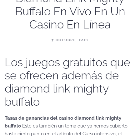
Buffalo En Vivo En Un
Casino En Línea
7 OCTUBRE, 2021
Los juegos gratuitos que
se ofrecen además de
diamond link mighty
buffalo
Tasas de ganancias del casino diamond link mighty
buffalo
Este es también un tema que ya hemos cubierto
hasta cierto punto en el artículo del Curso intensivo, el