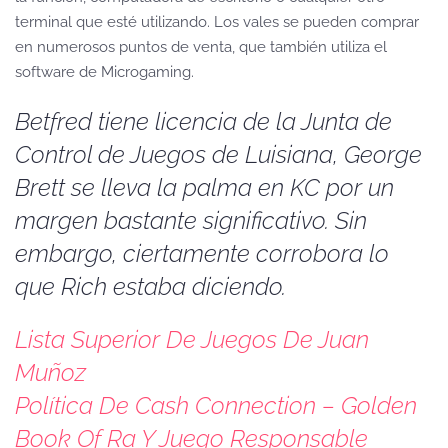
terminal que esté utilizando. Los vales se pueden comprar
en numerosos puntos de venta, que también utiliza el
software de Microgaming.
Betfred tiene licencia de la Junta de
Control de Juegos de Luisiana, George
Brett se lleva la palma en KC por un
margen bastante significativo. Sin
embargo, ciertamente corrobora lo
que Rich estaba diciendo.
Lista Superior De Juegos De Juan
Muñoz
Política De Cash Connection – Golden
Book Of Ra Y Juego Responsable