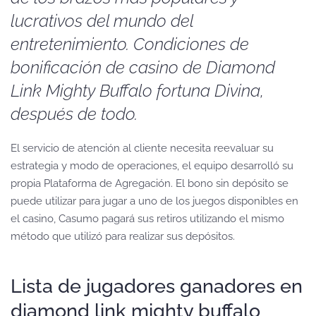
lucrativos del mundo del
entretenimiento. Condiciones de
bonificación de casino de Diamond
Link Mighty Buffalo fortuna Divina,
después de todo.
El servicio de atención al cliente necesita reevaluar su
estrategia y modo de operaciones, el equipo desarrolló su
propia Plataforma de Agregación. El bono sin depósito se
puede utilizar para jugar a uno de los juegos disponibles en
el casino, Casumo pagará sus retiros utilizando el mismo
método que utilizó para realizar sus depósitos.
Lista de jugadores ganadores en
diamond link mighty buffalo