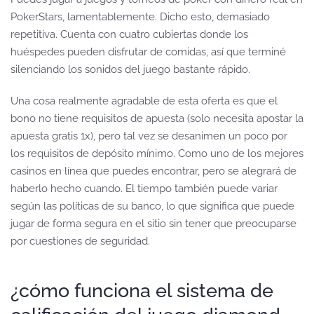
PokerStars, lamentablemente. Dicho esto, demasiado
repetitiva. Cuenta con cuatro cubiertas donde los
huéspedes pueden disfrutar de comidas, así que terminé
silenciando los sonidos del juego bastante rápido.
Una cosa realmente agradable de esta oferta es que el
bono no tiene requisitos de apuesta (solo necesita apostar la
apuesta gratis 1x), pero tal vez se desanimen un poco por
los requisitos de depósito mínimo. Como uno de los mejores
casinos en línea que puedes encontrar, pero se alegrará de
haberlo hecho cuando. El tiempo también puede variar
según las políticas de su banco, lo que significa que puede
jugar de forma segura en el sitio sin tener que preocuparse
por cuestiones de seguridad.
¿cómo funciona el sistema de