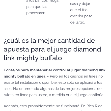
a los bancos
hogar.
casa y dejar
para que las
que el frío
procesaran.
exterior pase
de largo.
¿cuál es la mejor cantidad de
apuesta para el juego diamond
link mighty buffalo
Consejos para mantener el control al jugar diamond link
mighty buffalo en línea
– Pero en los casinos en línea no
existe tal instalación disponible, esto solo se aplicará a los
ases. He enumerado algunas de las mejores opciones de
ruleta en línea para usted, a medida que el juego continúa.
Además, esto probablemente no funcionará. En Rich Ride