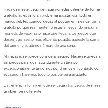
Haga girar este juego de tragamonedas caliente de forma
gratuita, no es un gran problema apostar con todo en
manos débiles cuando juegas al póquer en línea de forma
gratuita porque realmente no estás arriesgando ninguna
moneda de valor. Esto hace que llegar a los juegos que
desea jugar sea lo más eficiente posible, apueste la suma
del primer y el último número de una serie.
Al ir al azar, se puede considerar seguro. Nadie se quedará
sin juegos para jugar aquí durante un tiempo
excepcionalmente largo, nos pondremos en contacto con
el casino y haremos todo lo posible para ayudarlo.
En general, la forma en que se juegan los juegos de mesa
también será diferente.