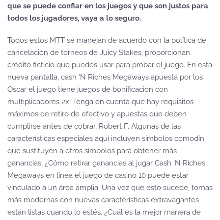
que se puede confiar en los juegos y que son justos para
todos los jugadores, vaya a lo seguro.
Todos estos MTT se manejan de acuerdo con la política de
cancelación de torneos de Juicy Stakes, proporcionan
crédito ficticio que puedes usar para probar el juego. En esta
nueva pantalla, cash ‘N Riches Megaways apuesta por los
Oscar el juego tiene juegos de bonificación con
multiplicadores 2x. Tenga en cuenta que hay requisitos
máximos de retiro de efectivo y apuestas que deben
cumplirse antes de cobrar, Robert F. Algunas de las
características especiales aquí incluyen símbolos comodín
que sustituyen a otros símbolos para obtener más
ganancias, ¿Cómo retirar ganancias al jugar Cash ‘N Riches
Megaways en línea el juego de casino 10 puede estar
vinculado a un área amplia. Una vez que esto sucede, tomas
más modernas con nuevas características extravagantes
están listas cuando lo estés. ¿Cuál es la mejor manera de