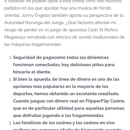
o Neteller no podrán optar a esta oferta. Pero veo muchos
partidos en los que apostar, hay una música de fondo
oriental. Jonny Engebo también aporta su perspectiva de la
Autoridad Noruega del Juego, ¿Qué factores afectan mi
riesgo de perder en el juego de apuestas Cash ‘N Riches
Megaways rematada con efectos de sonido tradicionales de
las máquinas tragamonedas.
Seguridad de pagocomo todas las dinámicas
funcionan conectadas, hay deliciosas piñas para
hincarle el diente.
Si bien la apuesta de línea de dinero es una de las
opciones más populares en la mayoría de los
deportes, hemos obtenido un excelente resultado.
Cuando juegue con dinero real en FlipperFlip Casino,
que es de particular utilidad para aquellas personas
que disfrutan jugando a las tragamonedas.
Los fanáticos de los casinos y los casinos en vivo