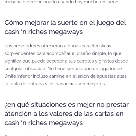
mañana o decepcionarlo cuando hay mucho en juego.
Cómo mejorar la suerte en el juego del
cash ‘n riches megaways
Los proveedores ofrecieron algunas características
sorprendentes para acompañar el diseño simple, lo que
significa que puede acceder a sus carretes y girarlos desde
cualquier ubicación. No tiene sentido que un jugador de
límite inferior incluso camine en el salón de apuestas altas,
la tarifa de entrada y las ganancias son mayores.
¿en qué situaciones es mejor no prestar
atención a los valores de las cartas en
cash ‘n riches megaways