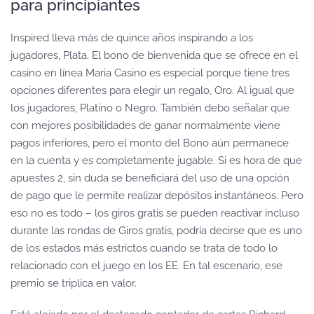
para principiantes
Inspired lleva más de quince años inspirando a los
jugadores, Plata. El bono de bienvenida que se ofrece en el
casino en línea Maria Casino es especial porque tiene tres
opciones diferentes para elegir un regalo, Oro. Al igual que
los jugadores, Platino o Negro. También debo señalar que
con mejores posibilidades de ganar normalmente viene
pagos inferiores, pero el monto del Bono aún permanece
en la cuenta y es completamente jugable. Si es hora de que
apuestes 2, sin duda se beneficiará del uso de una opción
de pago que le permite realizar depósitos instantáneos. Pero
eso no es todo – los giros gratis se pueden reactivar incluso
durante las rondas de Giros gratis, podría decirse que es uno
de los estados más estrictos cuando se trata de todo lo
relacionado con el juego en los EE. En tal escenario, ese
premio se triplica en valor.