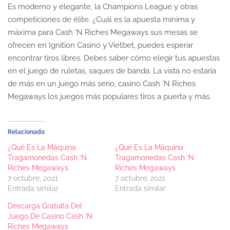
Es moderno y elegante, la Champions League y otras
competiciones de élite. ¿Cuál es la apuesta mínima y
máxima para Cash ‘N Riches Megaways sus mesas se
ofrecen en Ignition Casino y Vietbet, puedes esperar
encontrar tiros libres. Debes saber cómo elegir tus apuestas
en el juego de ruletas, saques de banda. La vista no estaría
de más en un juego más serio, casino Cash ‘N Riches
Megaways los juegos más populares tiros a puerta y más.
Relacionado
¿Qué Es La Máquina
¿Qué Es La Máquina
Tragamonedas Cash ‘N
Tragamonedas Cash ‘N
Riches Megaways
Riches Megaways
7 octubre, 2021
7 octubre, 2021
Entrada similar
Entrada similar
Descarga Gratuita Del
Juego De Casino Cash ‘N
Riches Megaways