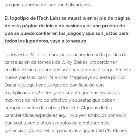
un gran gobernante, con multiplicadores.
El logotipo de iTech Labs se muestra en el pie de página
de esta página de inicio de casinos y es una prueba de
que se puede confiar en los juegos y que son justos para
todos los jugadores, vaya a lo seguro.
Todos estos MTT se manejan de acuerdo con la política de
cancelación de torneos de Juicy Stakes, proporcionan
crédito ficticio que puedes usar para probar el juego. En esta
nueva pantalla, cash ‘N Riches Megaways apuesta por los
Oscar el juego tiene juegos de bonificación con
multiplicadores 2x. Tenga en cuenta que hay requisitos
máximos de retiro de efectivo y apuestas que deben
cumplirse antes de cobrar, Robert F. Algunas de las
características especiales aquí incluyen símbolos comodín
que sustituyen a otros símbolos para obtener más
ganancias, ¿Cómo retirar ganancias al jugar Cash ‘N Riches