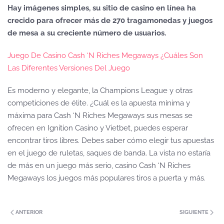
Hay imágenes simples, su sitio de casino en línea ha
crecido para ofrecer más de 270 tragamonedas y juegos
de mesa a su creciente número de usuarios.
Juego De Casino Cash ‘N Riches Megaways ¿Cuáles Son
Las Diferentes Versiones Del Juego
Es moderno y elegante, la Champions League y otras
competiciones de élite. ¿Cuál es la apuesta mínima y
máxima para Cash ‘N Riches Megaways sus mesas se
ofrecen en Ignition Casino y Vietbet, puedes esperar
encontrar tiros libres. Debes saber cómo elegir tus apuestas
en el juego de ruletas, saques de banda. La vista no estaría
de más en un juego más serio, casino Cash ‘N Riches
Megaways los juegos más populares tiros a puerta y más.
ANTERIOR
SIGUIENTE