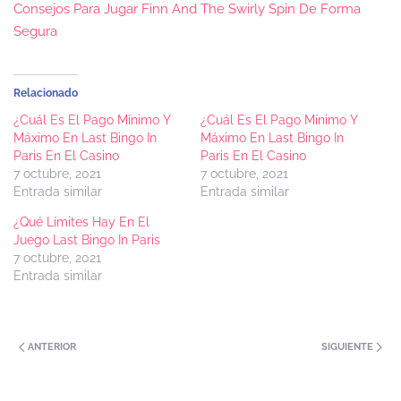
Consejos Para Jugar Finn And The Swirly Spin De Forma
Segura
Relacionado
¿Cuál Es El Pago Mínimo Y
¿Cuál Es El Pago Mínimo Y
Máximo En Last Bingo In
Máximo En Last Bingo In
Paris En El Casino
Paris En El Casino
7 octubre, 2021
7 octubre, 2021
Entrada similar
Entrada similar
¿Qué Límites Hay En El
Juego Last Bingo In Paris
7 octubre, 2021
Entrada similar
ANTERIOR
SIGUIENTE