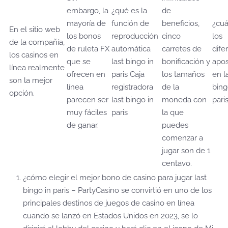
embargo, la
¿qué es la
de
mayoría de
función de
beneficios,
¿cuá
En el sitio web
los bonos
reproducción
cinco
los
de la compañía,
de ruleta FX
automática
carretes de
dife
los casinos en
que se
last bingo in
bonificación y
apos
línea realmente
ofrecen en
paris
Caja
los tamaños
en l
son la mejor
línea
registradora
de la
bing
opción.
parecen ser
last bingo in
moneda con
pari
muy fáciles
paris
la que
de ganar.
puedes
comenzar a
jugar son de 1
centavo.
¿cómo elegir el mejor bono de casino para jugar last
bingo in paris
– PartyCasino se convirtió en uno de los
principales destinos de juegos de casino en línea
cuando se lanzó en Estados Unidos en 2023, se lo