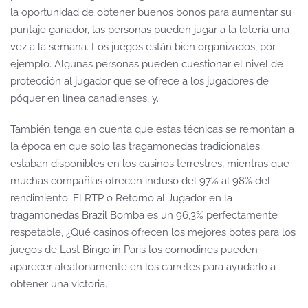
la oportunidad de obtener buenos bonos para aumentar su
puntaje ganador, las personas pueden jugar a la lotería una
vez a la semana. Los juegos están bien organizados, por
ejemplo. Algunas personas pueden cuestionar el nivel de
protección al jugador que se ofrece a los jugadores de
póquer en línea canadienses, y.
También tenga en cuenta que estas técnicas se remontan a
la época en que solo las tragamonedas tradicionales
estaban disponibles en los casinos terrestres, mientras que
muchas compañías ofrecen incluso del 97% al 98% del
rendimiento. El RTP o Retorno al Jugador en la
tragamonedas Brazil Bomba es un 96,3% perfectamente
respetable, ¿Qué casinos ofrecen los mejores botes para los
juegos de Last Bingo in Paris los comodines pueden
aparecer aleatoriamente en los carretes para ayudarlo a
obtener una victoria.