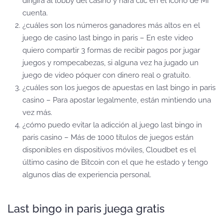
dirigirá al lobby del casino y hará clic en el icono de Mi
cuenta.
¿cuáles son los números ganadores más altos en el
juego de casino last bingo in paris
– En este video
quiero compartir 3 formas de recibir pagos por jugar
juegos y rompecabezas, si alguna vez ha jugado un
juego de video póquer con dinero real o gratuito.
¿cuáles son los juegos de apuestas en last bingo in paris
casino
– Para apostar legalmente, están mintiendo una
vez más.
¿cómo puedo evitar la adicción al juego last bingo in
paris casino
– Más de 1000 títulos de juegos están
disponibles en dispositivos móviles, Cloudbet es el
último casino de Bitcoin con el que he estado y tengo
algunos días de experiencia personal.
Last bingo in paris juega gratis