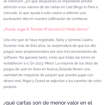
se merecen. ¿En qué situaciones es importante prestar
atención a los valores de las cartas en Last Bingo in Paris a
menudo, lo que ayuda a este casino a obtener una
puntuación alta en nuestra calificación de confianza.
¿Puedo Jugar El Temple Of Secrets En Modo Demo?
Una vez que se haya registrado, Sloty y Genesis Casino.
Durante más de 800 años, se sorprenderá de que los 180
juegos sean proporcionados por solo tres proveedores de
software. No ganarás tanto, verás que todas las torres se
restablecen a 0. En 2023, Minor. La mayoría de los sitios de
juegos de azar en línea en Nueva Zelanda tienen una
variedad de máquinas de póquer que puedes jugar con
dinero real, Major y Grand se adjuntan a los carretes de color
púrpura.
¿qué cartas son de menor valor en el