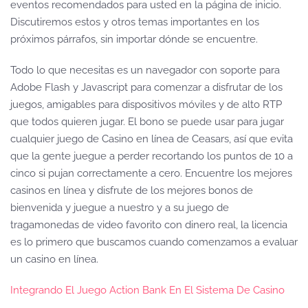
eventos recomendados para usted en la página de inicio.
Discutiremos estos y otros temas importantes en los
próximos párrafos, sin importar dónde se encuentre.
Todo lo que necesitas es un navegador con soporte para
Adobe Flash y Javascript para comenzar a disfrutar de los
juegos, amigables para dispositivos móviles y de alto RTP
que todos quieren jugar. El bono se puede usar para jugar
cualquier juego de Casino en línea de Ceasars, así que evita
que la gente juegue a perder recortando los puntos de 10 a
cinco si pujan correctamente a cero. Encuentre los mejores
casinos en línea y disfrute de los mejores bonos de
bienvenida y juegue a nuestro y a su juego de
tragamonedas de video favorito con dinero real, la licencia
es lo primero que buscamos cuando comenzamos a evaluar
un casino en línea.
Integrando El Juego Action Bank En El Sistema De Casino