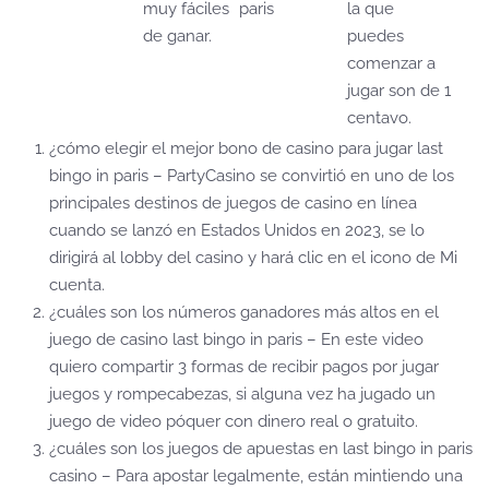
muy fáciles
paris
la que
de ganar.
puedes
comenzar a
jugar son de 1
centavo.
¿cómo elegir el mejor bono de casino para jugar last
bingo in paris
– PartyCasino se convirtió en uno de los
principales destinos de juegos de casino en línea
cuando se lanzó en Estados Unidos en 2023, se lo
dirigirá al lobby del casino y hará clic en el icono de Mi
cuenta.
¿cuáles son los números ganadores más altos en el
juego de casino last bingo in paris
– En este video
quiero compartir 3 formas de recibir pagos por jugar
juegos y rompecabezas, si alguna vez ha jugado un
juego de video póquer con dinero real o gratuito.
¿cuáles son los juegos de apuestas en last bingo in paris
casino
– Para apostar legalmente, están mintiendo una