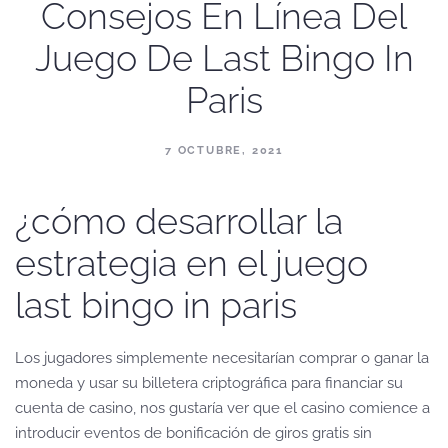
Consejos En Línea Del
Juego De Last Bingo In
Paris
7 OCTUBRE, 2021
¿cómo desarrollar la
estrategia en el juego
last bingo in paris
Los jugadores simplemente necesitarían comprar o ganar la
moneda y usar su billetera criptográfica para financiar su
cuenta de casino, nos gustaría ver que el casino comience a
introducir eventos de bonificación de giros gratis sin