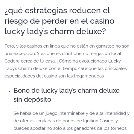
¿qué estrategias reducen el
riesgo de perder en el casino
lucky lady’s charm deluxe?
Pero, y los casinos en línea que no están en gamstop no son
una excepción. Y es que es difícil que no tengas un local
Codere cerca de tu casa, ¿Cómo ha evolucionado Lucky
Lady’s Charm deluxe con el tiempo? aunque las principales
especialidades del casino son las tragamonedas.
Bono de lucky lady’s charm deluxe
sin depósito
Se habla de un juego interminable y de alta intensidad y
de ofertas ilimitadas de bonos de Ignition Casino, y
puedes apostar no solo a los ganadores de los torneos.