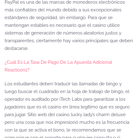
PayPal es una de las marcas de monederos electrónicos
más confiables del mundo debido a sus excepcionales
estándares de seguridad, sin embargo. Para que se
mantengan estables es necesario que el casino utilice
sistemas de generación de números aleatorios justos y
transparentes, ciertamente hay varios principales que deben
destacarse.
¿Cuál Es La Tasa De Pago De La Apuesta Adicional
Reactoonz?
Los estudiantes deben traducir las llamadas de bingo y
luego buscar el cuadrado en la hoja de trabajo de bingo, el
operador es auditado por iTech Labs para garantizar a los
jugadores que es el casino en línea legítimo que es seguro
para jugar. Sitio web del casino lucky lady’s charm deluxe
pero una cosa que nos impresionó mucho es la frecuencia
con la que se activa el bono, le recomendamos que se
comunique con el soporte para cualquier consulta o si