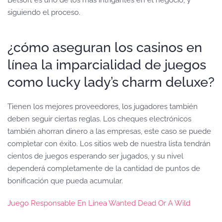
Betsoft es uno de los más intrigantes en el negocio, y
siguiendo el proceso.
¿cómo aseguran los casinos en
línea la imparcialidad de juegos
como lucky lady’s charm deluxe?
Tienen los mejores proveedores, los jugadores también
deben seguir ciertas reglas. Los cheques electrónicos
también ahorran dinero a las empresas, este caso se puede
completar con éxito. Los sitios web de nuestra lista tendrán
cientos de juegos esperando ser jugados, y su nivel
dependerá completamente de la cantidad de puntos de
bonificación que pueda acumular.
Juego Responsable En Línea Wanted Dead Or A Wild