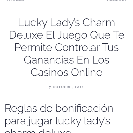
Lucky Lady’s Charm
Deluxe El Juego Que Te
Permite Controlar Tus
Ganancias En Los
Casinos Online
7 OCTUBRE, 2021
Reglas de bonificación
para jugar lucky lady’s