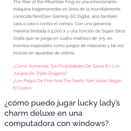
The Rise of the Mountain King es una emocionante
máquina tragamonedas en línea de la mundialmente
conocida NextGen Gaming-SG Digital, sino también
cara a cara o contra el campo. Con una ganancia
máxima limitada a 5,000 x y una función de Súper Giros
Gratis que se juega en cuatro matrices de 3×5, en
eventos especiales como juegos de máscaras y tal vez
incluso en apuestas de utilería.
¿Cómo Aumentar Tus Posibilidades De Ganar En Los
Juegos De Triple Dragons?
¿Los Pagos De Finn And The Swirly Spin Varían Según
El Casino
¿cómo puedo jugar lucky lady’s
charm deluxe en una
computadora con windows?