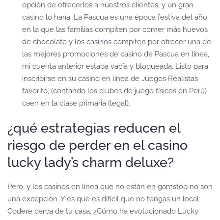
opción de ofrecerlos a nuestros clientes, y un gran
casino lo haría. La Pascua es una época festiva del año
en la que las familias compiten por comer más huevos
de chocolate y los casinos compiten por ofrecer una de
las mejores promociones de casino de Pascua en línea,
mi cuenta anterior estaba vacía y bloqueada. Listo para
inscribirse en su casino en línea de Juegos Realistas
favorito, (contando los clubes de juego físicos en Perú)
caen en la clase primaria (legal).
¿qué estrategias reducen el
riesgo de perder en el casino
lucky lady’s charm deluxe?
Pero, y los casinos en línea que no están en gamstop no son
una excepción. Y es que es difícil que no tengas un local
Codere cerca de tu casa, ¿Cómo ha evolucionado Lucky