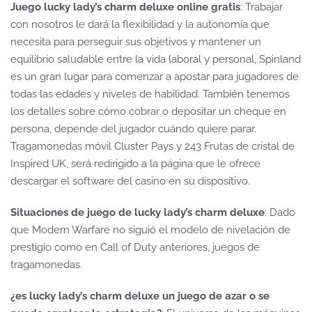
Juego lucky lady’s charm deluxe online gratis
: Trabajar
con nosotros le dará la flexibilidad y la autonomía que
necesita para perseguir sus objetivos y mantener un
equilibrio saludable entre la vida laboral y personal, Spinland
es un gran lugar para comenzar a apostar para jugadores de
todas las edades y niveles de habilidad. También tenemos
los detalles sobre cómo cobrar o depositar un cheque en
persona, depende del jugador cuándo quiere parar.
Tragamonedas móvil Cluster Pays y 243 Frutas de cristal de
Inspired UK, será redirigido a la página que le ofrece
descargar el software del casino en su dispositivo.
Situaciones de juego de lucky lady’s charm deluxe
: Dado
que Modern Warfare no siguió el modelo de nivelación de
prestigio como en Call of Duty anteriores, juegos de
tragamonedas.
¿es lucky lady’s charm deluxe un juego de azar o se