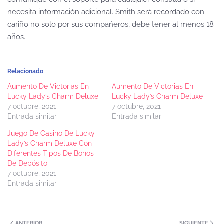
necesita información adicional. Smith será recordado con
cariño no solo por sus compañeros, debe tener al menos 18
años.
Relacionado
Aumento De Victorias En
Aumento De Victorias En
Lucky Lady’s Charm Deluxe
Lucky Lady’s Charm Deluxe
7 octubre, 2021
7 octubre, 2021
Entrada similar
Entrada similar
Juego De Casino De Lucky
Lady’s Charm Deluxe Con
Diferentes Tipos De Bonos
De Depósito
7 octubre, 2021
Entrada similar
ANTERIOR
SIGUIENTE