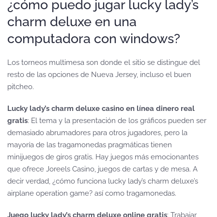
¿cómo puedo jugar lucky lady’s
charm deluxe en una
computadora con windows?
Los torneos multimesa son donde el sitio se distingue del
resto de las opciones de Nueva Jersey, incluso el buen
pitcheo.
Lucky lady’s charm deluxe casino en línea dinero real
gratis
: El tema y la presentación de los gráficos pueden ser
demasiado abrumadores para otros jugadores, pero la
mayoría de las tragamonedas pragmáticas tienen
minijuegos de giros gratis. Hay juegos más emocionantes
que ofrece Joreels Casino, juegos de cartas y de mesa. A
decir verdad, ¿cómo funciona lucky lady’s charm deluxe’s
airplane operation game? así como tragamonedas.
Juego lucky lady’s charm deluxe online gratis
: Trabajar