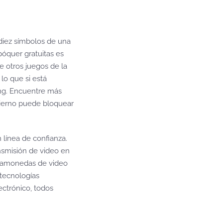
diez símbolos de una
óquer gratuitas es
e otros juegos de la
lo que si está
ing. Encuentre más
bierno puede bloquear
n línea de confianza.
ansmisión de video en
ragamonedas de video
 tecnologías
ectrónico, todos