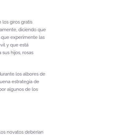
los giros gratis
damente, diciendo que
e que experimente las
vil y que está
sus hijos, rosas
durante los albores de
buena estrategia de
por algunos de los
 los novatos deberían