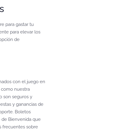
s
e para gastar tu
ente para elevar los
 opción de
nados con el juego en
al como nuestra
to son seguros y
uestas y ganancias de
oporte. Boletos
o de Bienvenida que
s frecuentes sobre