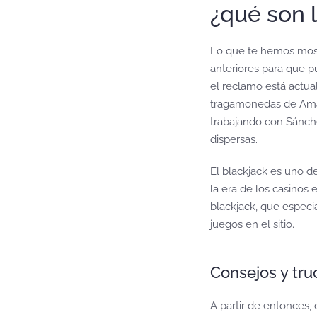
¿qué son l
Lo que te hemos mostr
anteriores para que 
el reclamo está actua
tragamonedas de Amati
trabajando con Sánche
dispersas.
El blackjack es uno de
la era de los casinos
blackjack, que especi
juegos en el sitio.
Consejos y truc
A partir de entonces,