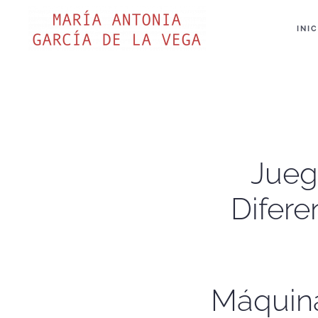
INIC
Jueg
Difere
Máquina