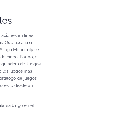
les
laciones en línea.
as. Qué pasaría si
 Slingo Monopoly se
de bingo. Bueno, el
 Reguladora de Juegos
de los juegos más
 catálogo de juegos
dores, o desde un
alabra bingo en el