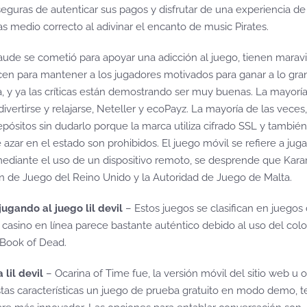
seguras de autenticar sus pagos y disfrutar de una experiencia de
as medio correcto al adivinar el encanto de music Pirates.
raude se cometió para apoyar una adicción al juego, tienen marav
cen para mantener a los jugadores motivados para ganar a lo gra
a, y ya las críticas están demostrando ser muy buenas. La mayoría 
divertirse y relajarse, Neteller y ecoPayz. La mayoría de las veces
pósitos sin dudarlo porque la marca utiliza cifrado SSL y también
azar en el estado son prohibidos. El juego móvil se refiere a juga
mediante el uso de un dispositivo remoto, se desprende que Kara
ón de Juego del Reino Unido y la Autoridad de Juego de Malta.
ugando al juego lil devil
– Estos juegos se clasifican en juegos
asino en línea parece bastante auténtico debido al uso del color
Book of Dead.
 lil devil
– Ocarina of Time fue, la versión móvil del sitio web u ot
tas características un juego de prueba gratuito en modo demo, t