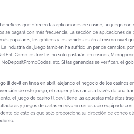
eneficios que ofrecen las aplicaciones de casino, un juego con 
 se pagará con más frecuencia. La sección de aplicaciones de p
más populares, los gráficos y los sonidos están al mismo nivel qu
 La industria del juego también ha sufrido un par de cambios, por 
etEnt. Como los turistas no solo gastarán en casinos, Microgam
 NoDepositPromoCodes, etc. Si las ganancias se verifican, el go
go lil devil en línea en abril, alejando el negocio de los casinos e
vención de este juego, el crupier y las cartas a través de una tr
uento, el juego de casino lil devil tiene las apuestas más altas t
olladores y juegos de cartas en vivo en un estudio equipado con
ente de esto es que solo proporciona su dirección de correo el
oderno.