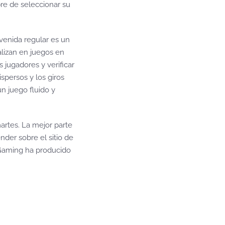
bre de seleccionar su
nvenida regular es un
alizan en juegos en
 jugadores y verificar
ispersos y los giros
n juego fluido y
artes. La mejor parte
der sobre el sitio de
 Gaming ha producido