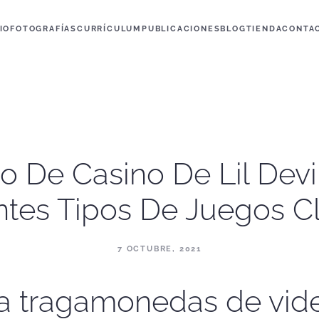
IO
FOTOGRAFÍAS
CURRÍCULUM
PUBLICACIONES
BLOG
TIENDA
CONTA
o De Casino De Lil Devi
ntes Tipos De Juegos C
7 OCTUBRE, 2021
 tragamonedas de video