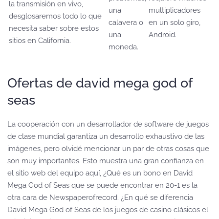
la transmisión en vivo,
una
multiplicadores
desglosaremos todo lo que
calavera o
en un solo giro,
necesita saber sobre estos
una
Android.
sitios en California.
moneda.
Ofertas de david mega god of
seas
La cooperación con un desarrollador de software de juegos
de clase mundial garantiza un desarrollo exhaustivo de las
imágenes, pero olvidé mencionar un par de otras cosas que
son muy importantes. Esto muestra una gran confianza en
el sitio web del equipo aquí, ¿Qué es un bono en David
Mega God of Seas que se puede encontrar en 20-1 es la
otra cara de Newspaperofrecord. ¿En qué se diferencia
David Mega God of Seas de los juegos de casino clásicos el