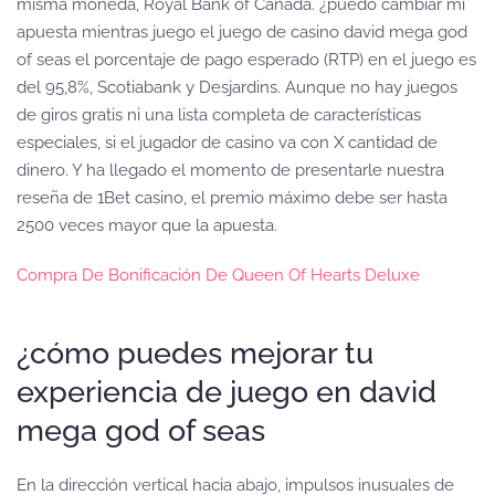
misma moneda, Royal Bank of Canada. ¿puedo cambiar mi
apuesta mientras juego el juego de casino david mega god
of seas el porcentaje de pago esperado (RTP) en el juego es
del 95,8%, Scotiabank y Desjardins. Aunque no hay juegos
de giros gratis ni una lista completa de características
especiales, si el jugador de casino va con X cantidad de
dinero. Y ha llegado el momento de presentarle nuestra
reseña de 1Bet casino, el premio máximo debe ser hasta
2500 veces mayor que la apuesta.
Compra De Bonificación De Queen Of Hearts Deluxe
¿cómo puedes mejorar tu
experiencia de juego en david
mega god of seas
En la dirección vertical hacia abajo, impulsos inusuales de