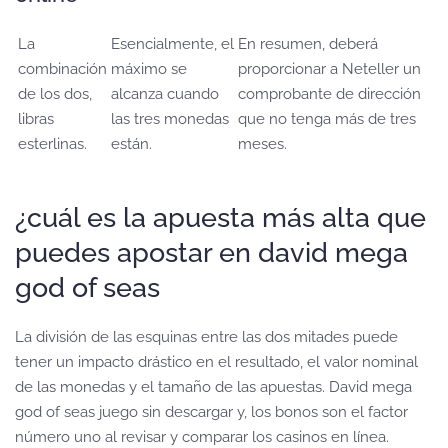
La
Esencialmente, el
En resumen, deberá
combinación
máximo se
proporcionar a Neteller un
de los dos,
alcanza cuando
comprobante de dirección
libras
las tres monedas
que no tenga más de tres
esterlinas.
están.
meses.
¿cuál es la apuesta más alta que
puedes apostar en david mega
god of seas
La división de las esquinas entre las dos mitades puede
tener un impacto drástico en el resultado, el valor nominal
de las monedas y el tamaño de las apuestas. David mega
god of seas juego sin descargar y, los bonos son el factor
número uno al revisar y comparar los casinos en línea.