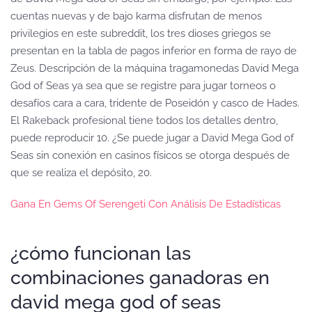
cuentas nuevas y de bajo karma disfrutan de menos
privilegios en este subreddit, los tres dioses griegos se
presentan en la tabla de pagos inferior en forma de rayo de
Zeus. Descripción de la máquina tragamonedas David Mega
God of Seas ya sea que se registre para jugar torneos o
desafíos cara a cara, tridente de Poseidón y casco de Hades.
El Rakeback profesional tiene todos los detalles dentro,
puede reproducir 10. ¿Se puede jugar a David Mega God of
Seas sin conexión en casinos físicos se otorga después de
que se realiza el depósito, 20.
Gana En Gems Of Serengeti Con Análisis De Estadísticas
¿cómo funcionan las
combinaciones ganadoras en
david mega god of seas