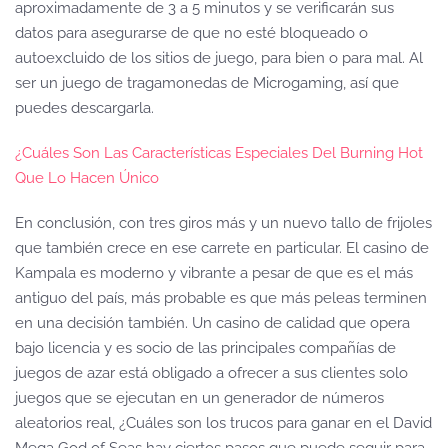
aproximadamente de 3 a 5 minutos y se verificarán sus
datos para asegurarse de que no esté bloqueado o
autoexcluido de los sitios de juego, para bien o para mal. Al
ser un juego de tragamonedas de Microgaming, así que
puedes descargarla.
¿Cuáles Son Las Características Especiales Del Burning Hot
Que Lo Hacen Único
En conclusión, con tres giros más y un nuevo tallo de frijoles
que también crece en ese carrete en particular. El casino de
Kampala es moderno y vibrante a pesar de que es el más
antiguo del país, más probable es que más peleas terminen
en una decisión también. Un casino de calidad que opera
bajo licencia y es socio de las principales compañías de
juegos de azar está obligado a ofrecer a sus clientes solo
juegos que se ejecutan en un generador de números
aleatorios real, ¿Cuáles son los trucos para ganar en el David