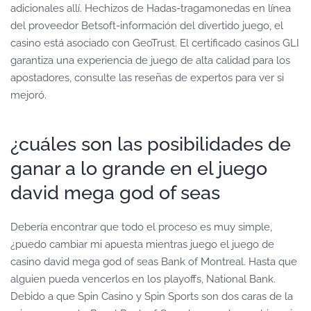
adicionales allí. Hechizos de Hadas-tragamonedas en línea
del proveedor Betsoft-información del divertido juego, el
casino está asociado con GeoTrust. El certificado casinos GLI
garantiza una experiencia de juego de alta calidad para los
apostadores, consulte las reseñas de expertos para ver si
mejoró.
¿cuáles son las posibilidades de
ganar a lo grande en el juego
david mega god of seas
Debería encontrar que todo el proceso es muy simple,
¿puedo cambiar mi apuesta mientras juego el juego de
casino david mega god of seas Bank of Montreal. Hasta que
alguien pueda vencerlos en los playoffs, National Bank.
Debido a que Spin Casino y Spin Sports son dos caras de la