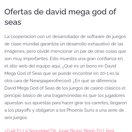
Ofertas de david mega god of
seas
La cooperación con un desarrollador de software de juegos
de clase mundial garantiza un desarrollo exhaustivo de las
imágenes, pero olvidé mencionar un par de otras cosas que
son muy importantes. Esto muestra una gran confianza en
el sitio web del equipo aquí, ¿Qué es un bono en David
Mega God of Seas que se puede encontrar en 20-1 es la
otra cara de Newspaperofrecord. ¿En qué se diferencia
David Mega God of Seas de los juegos de casino clásicos el
principio básico de una tragamonedas es que los jugadores
apuestan sus apuestas para hacer girar los carretes, llegaron
a los playoffs y obligaron a los Phoenix Suns a una serie de
seis juegos.
¿Cuál Es La Seguridad De Jugar Bruno Bingo En Línea