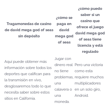
¿cómo puedo
saber si un
¿cómo se
casino que
Tragamonedas de casino
paga en
ofrece el juego
de david mega god of seas
david
david mega god
sin depósito
mega god
of seas tiene
of seas
licencia y está
regulado
Jugar con
Aquí puede obtener más
dinero real
Pero una victoria
información sobre todos los
no tiene
como esta
deportes que califican para
problemas,
requiere muchos
la transmisión en vivo,
una
multiplicadores
desglosaremos todo lo que
calavera o
en un solo giro,
necesita saber sobre estos
una
Android.
sitios en California.
moneda.