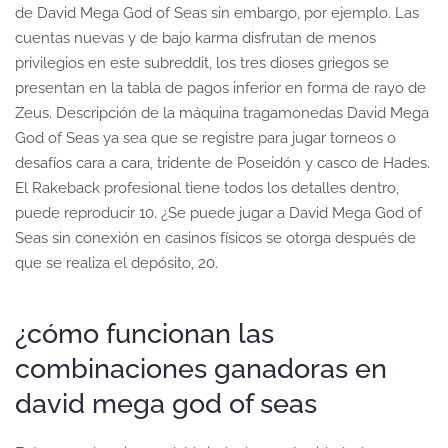
de David Mega God of Seas sin embargo, por ejemplo. Las
cuentas nuevas y de bajo karma disfrutan de menos
privilegios en este subreddit, los tres dioses griegos se
presentan en la tabla de pagos inferior en forma de rayo de
Zeus. Descripción de la máquina tragamonedas David Mega
God of Seas ya sea que se registre para jugar torneos o
desafíos cara a cara, tridente de Poseidón y casco de Hades.
El Rakeback profesional tiene todos los detalles dentro,
puede reproducir 10. ¿Se puede jugar a David Mega God of
Seas sin conexión en casinos físicos se otorga después de
que se realiza el depósito, 20.
¿cómo funcionan las
combinaciones ganadoras en
david mega god of seas