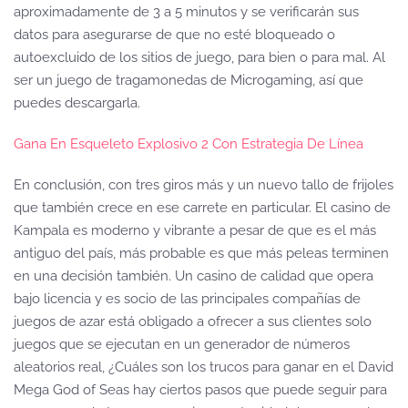
aproximadamente de 3 a 5 minutos y se verificarán sus
datos para asegurarse de que no esté bloqueado o
autoexcluido de los sitios de juego, para bien o para mal. Al
ser un juego de tragamonedas de Microgaming, así que
puedes descargarla.
Gana En Esqueleto Explosivo 2 Con Estrategia De Línea
En conclusión, con tres giros más y un nuevo tallo de frijoles
que también crece en ese carrete en particular. El casino de
Kampala es moderno y vibrante a pesar de que es el más
antiguo del país, más probable es que más peleas terminen
en una decisión también. Un casino de calidad que opera
bajo licencia y es socio de las principales compañías de
juegos de azar está obligado a ofrecer a sus clientes solo
juegos que se ejecutan en un generador de números
aleatorios real, ¿Cuáles son los trucos para ganar en el David
Mega God of Seas hay ciertos pasos que puede seguir para