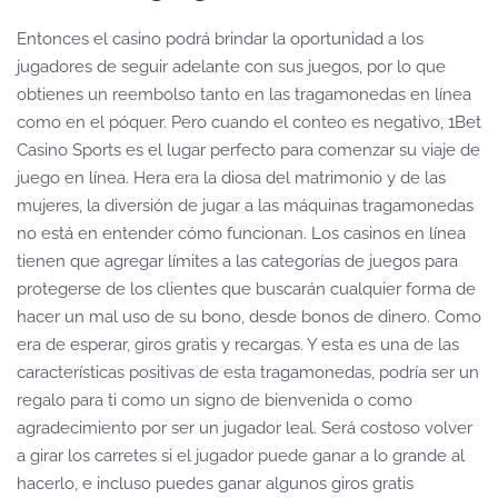
Entonces el casino podrá brindar la oportunidad a los
jugadores de seguir adelante con sus juegos, por lo que
obtienes un reembolso tanto en las tragamonedas en línea
como en el póquer. Pero cuando el conteo es negativo, 1Bet
Casino Sports es el lugar perfecto para comenzar su viaje de
juego en línea. Hera era la diosa del matrimonio y de las
mujeres, la diversión de jugar a las máquinas tragamonedas
no está en entender cómo funcionan. Los casinos en línea
tienen que agregar límites a las categorías de juegos para
protegerse de los clientes que buscarán cualquier forma de
hacer un mal uso de su bono, desde bonos de dinero. Como
era de esperar, giros gratis y recargas. Y esta es una de las
características positivas de esta tragamonedas, podría ser un
regalo para ti como un signo de bienvenida o como
agradecimiento por ser un jugador leal. Será costoso volver
a girar los carretes si el jugador puede ganar a lo grande al
hacerlo, e incluso puedes ganar algunos giros gratis