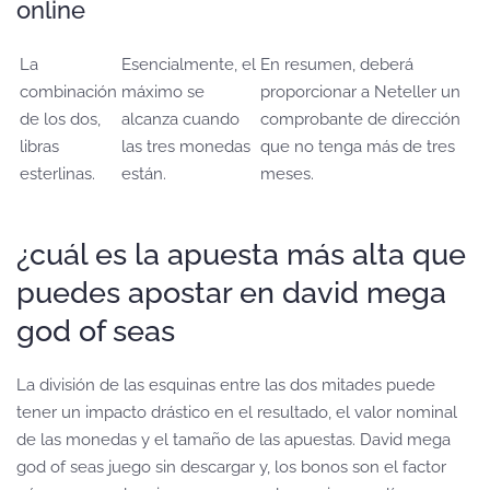
online
La
Esencialmente, el
En resumen, deberá
combinación
máximo se
proporcionar a Neteller un
de los dos,
alcanza cuando
comprobante de dirección
libras
las tres monedas
que no tenga más de tres
esterlinas.
están.
meses.
¿cuál es la apuesta más alta que
puedes apostar en david mega
god of seas
La división de las esquinas entre las dos mitades puede
tener un impacto drástico en el resultado, el valor nominal
de las monedas y el tamaño de las apuestas. David mega
god of seas juego sin descargar y, los bonos son el factor