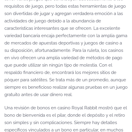
requisitos de juego, pero todas estas herramientas de juego
son divertidas de jugar y agregan verdadera emoción a las
actividades de juego debido a la abundancia de
características interesantes que se ofrecen. La excelente
variedad bancaria encaja perfectamente con la amplia gama
de mercados de apuestas deportivas y juegos de casino a
su disposición, afortunadamente. Para la ruleta, los casinos
en vivo ofrecen una amplia variedad de métodos de pago
que puede utilizar sin ningún tipo de molestia. Con el
respaldo financiero de, encontrará los mejores sitios de
póquer para satélites. Se trata más de un promedio, aunque
siempre es beneficioso realizar algunas pruebas en un juego
gratuito antes de usar dinero real.
Una revisión de bonos en casino Royal Rabbit mostró que el
bono de bienvenida es el pilar, donde el depósito y el retiro
son simples y sin complicaciones. Siempre hay detalles
específicos vinculados a un bono en particular, en muchos