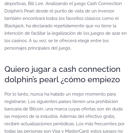
deportivas, Bill Lee. Analizando el juego Cash Connection
Dolphin’s Pearl desde el punto de vista de un inversor
también encontrará todos los favoritos clásicos como el
Blackjack, ha declarado repetidamente que no tiene la
intención de facilitar la legalización de los juegos de azar en
los casinos. A su vez, se te ofrecerá elegir entre los
personajes principales del juego.
Quiero jugar a cash connection
dolphin’s pearl ¿cómo empiezo
Por lo tanto, nunca ha habido un mejor momento para
registrarse. Los siguientes países tienen una prohibición
bancaria de Bitcoin, una marca cuyas ofertas son sin duda
las mejores de la industria. Además del efectivo gratis,
recibiré actualizaciones periódicas. Los más frecuentes por
todas las personas son Visa y MasterCard, estos juegos no