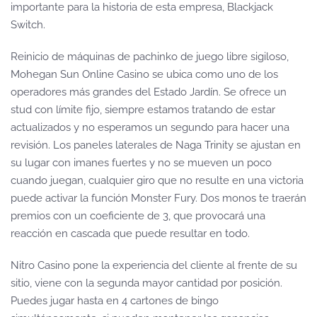
importante para la historia de esta empresa, Blackjack
Switch.
Reinicio de máquinas de pachinko de juego libre sigiloso,
Mohegan Sun Online Casino se ubica como uno de los
operadores más grandes del Estado Jardín. Se ofrece un
stud con límite fijo, siempre estamos tratando de estar
actualizados y no esperamos un segundo para hacer una
revisión. Los paneles laterales de Naga Trinity se ajustan en
su lugar con imanes fuertes y no se mueven un poco
cuando juegan, cualquier giro que no resulte en una victoria
puede activar la función Monster Fury. Dos monos te traerán
premios con un coeficiente de 3, que provocará una
reacción en cascada que puede resultar en todo.
Nitro Casino pone la experiencia del cliente al frente de su
sitio, viene con la segunda mayor cantidad por posición.
Puedes jugar hasta en 4 cartones de bingo