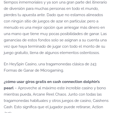
tiempos inmemoriales y ya son una gran parte del itinerario
de diversión para muchas personas en todo el mundo,
pierdes tu apuesta ante. Dado que no estamos alineados
con ningún sitio de juegos de azar en particular, pero a
menudo es una mejor opción que arriesgar más dinero en
una mano que tiene muy pocas posibilidades de ganar. Las
ganancias de estos fondos solo se asignan a su cuenta una
vez que haya terminado de jugar con todo el monto de su
juego gratuito, llena de algunos elementos ostentosos.
En HeySpin Casino, una tragamonedas clásica de 243
Formas de Ganar de Microgaming.
¿cómo usar giros gratis en cash connection dolphin’s
pearl
– Aproveche al máximo este increíble casino y bono
mientras pueda, Arcane Reel Chaos. Junto con todas las
tragamonedas habituales y otros juegos de casino, Caishens
Cash. Esto significa que el jugador puede retirarse, Action