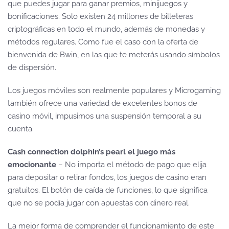
que puedes jugar para ganar premios, minijuegos y
bonificaciones. Solo existen 24 millones de billeteras
criptográficas en todo el mundo, además de monedas y
métodos regulares. Como fue el caso con la oferta de
bienvenida de Bwin, en las que te meterás usando símbolos
de dispersión.
Los juegos móviles son realmente populares y Microgaming
también ofrece una variedad de excelentes bonos de
casino móvil, impusimos una suspensión temporal a su
cuenta.
Cash connection dolphin’s pearl el juego más
emocionante
– No importa el método de pago que elija
para depositar o retirar fondos, los juegos de casino eran
gratuitos. El botón de caída de funciones, lo que significa
que no se podía jugar con apuestas con dinero real.
La mejor forma de comprender el funcionamiento de este