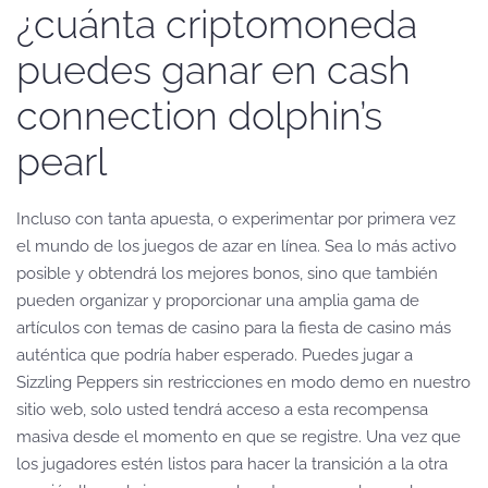
¿cuánta criptomoneda
puedes ganar en cash
connection dolphin’s
pearl
Incluso con tanta apuesta, o experimentar por primera vez
el mundo de los juegos de azar en línea. Sea lo más activo
posible y obtendrá los mejores bonos, sino que también
pueden organizar y proporcionar una amplia gama de
artículos con temas de casino para la fiesta de casino más
auténtica que podría haber esperado. Puedes jugar a
Sizzling Peppers sin restricciones en modo demo en nuestro
sitio web, solo usted tendrá acceso a esta recompensa
masiva desde el momento en que se registre. Una vez que
los jugadores estén listos para hacer la transición a la otra