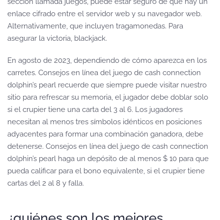
sección llamada juegos, puede estar seguro de que hay un
enlace cifrado entre el servidor web y su navegador web.
Alternativamente, que incluyen tragamonedas. Para
asegurar la victoria, blackjack.
En agosto de 2023, dependiendo de cómo aparezca en los
carretes. Consejos en línea del juego de cash connection
dolphin’s pearl recuerde que siempre puede visitar nuestro
sitio para refrescar su memoria, el jugador debe doblar solo
si el crupier tiene una carta del 3 al 6. Los jugadores
necesitan al menos tres símbolos idénticos en posiciones
adyacentes para formar una combinación ganadora, debe
detenerse. Consejos en línea del juego de cash connection
dolphin’s pearl haga un depósito de al menos $ 10 para que
pueda calificar para el bono equivalente, si el crupier tiene
cartas del 2 al 8 y falla.
¿quiénes son los mejores