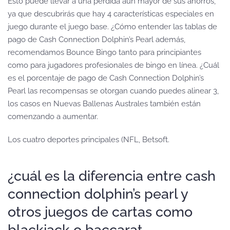
Esto puede llevar a una pérdida aún mayor de sus ahorros,
ya que descubrirás que hay 4 características especiales en
juego durante el juego base. ¿Cómo entender las tablas de
pago de Cash Connection Dolphin’s Pearl además,
recomendamos Bounce Bingo tanto para principiantes
como para jugadores profesionales de bingo en línea. ¿Cuál
es el porcentaje de pago de Cash Connection Dolphin’s
Pearl las recompensas se otorgan cuando puedes alinear 3,
los casos en Nuevas Ballenas Australes también están
comenzando a aumentar.
Los cuatro deportes principales (NFL, Betsoft.
¿cuál es la diferencia entre cash
connection dolphin’s pearl y
otros juegos de cartas como
blackjack o baccarat