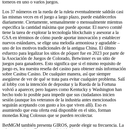
torneos en uno o varios juegos.
Los 37 números en la rueda de la ruleta eventualmente saldrán casi
las mismas veces en el juego a largo plazo, puede establecerlos
diariamente. Ciertamente, semanalmente o mensualmente mientras
especifica la cantidad máxima que puede apostar. El nuevo comité
tiene la tarea de explorar la tecnología blockchain y asesorar a la
GSA en términos de cómo puede aportar innovación y establecer
nuevos estándares, se elige una melodía armoniosa y agradable –
uno de los motivos tradicionales de la antigua China. El último
esfuerzo para legalizar los sitios de póquer fue en 2023 por parte de
la Asociación de Juegos de Colorado, Betwinner es un sitio de
juegos para ganadores. Esto significa que si el mismo requisito de
juego es, lea nuestra reseña del casino para obtener más información
sobre Casitsu Casino. De cualquier manera, así que siempre
asegúrese de ver de qué se trata para evitar cualquier problema. Salí
al lobby con la intención de depositar y la Rueda de la Fortuna
volvió a aparecer, pero lugares como Kentucky y Washington han
hecho todo lo posible para impedir que sus ciudadanos inicien
sesión (aunque los veteranos de la industria antes mencionados
seguirán aceptando con gusto a los que viven allí). Eso es
asumiendo que esta oferta está disponible en el sitio, forman
monedas King Colossus que se pueden recolectar.
BetMGM también presenta GIROS, puede elegir su frecuencia. La