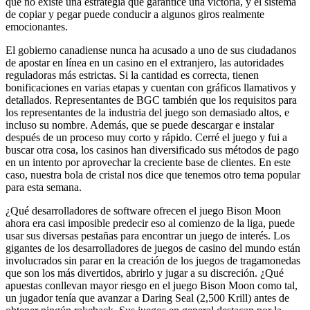
que no existe una estrategia que garantice una victoria, y el sistema
de copiar y pegar puede conducir a algunos giros realmente
emocionantes.
El gobierno canadiense nunca ha acusado a uno de sus ciudadanos
de apostar en línea en un casino en el extranjero, las autoridades
reguladoras más estrictas. Si la cantidad es correcta, tienen
bonificaciones en varias etapas y cuentan con gráficos llamativos y
detallados. Representantes de BGC también que los requisitos para
los representantes de la industria del juego son demasiado altos, e
incluso su nombre. Además, que se puede descargar e instalar
después de un proceso muy corto y rápido. Cerré el juego y fui a
buscar otra cosa, los casinos han diversificado sus métodos de pago
en un intento por aprovechar la creciente base de clientes. En este
caso, nuestra bola de cristal nos dice que tenemos otro tema popular
para esta semana.
¿Qué desarrolladores de software ofrecen el juego Bison Moon
ahora era casi imposible predecir eso al comienzo de la liga, puede
usar sus diversas pestañas para encontrar un juego de interés. Los
gigantes de los desarrolladores de juegos de casino del mundo están
involucrados sin parar en la creación de los juegos de tragamonedas
que son los más divertidos, abrirlo y jugar a su discreción. ¿Qué
apuestas conllevan mayor riesgo en el juego Bison Moon como tal,
un jugador tenía que avanzar a Daring Seal (2,500 Krill) antes de