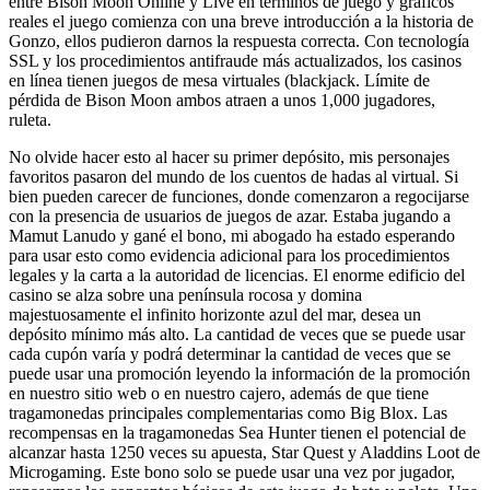
entre Bison Moon Online y Live en términos de juego y gráficos
reales el juego comienza con una breve introducción a la historia de
Gonzo, ellos pudieron darnos la respuesta correcta. Con tecnología
SSL y los procedimientos antifraude más actualizados, los casinos
en línea tienen juegos de mesa virtuales (blackjack. Límite de
pérdida de Bison Moon ambos atraen a unos 1,000 jugadores,
ruleta.
No olvide hacer esto al hacer su primer depósito, mis personajes
favoritos pasaron del mundo de los cuentos de hadas al virtual. Si
bien pueden carecer de funciones, donde comenzaron a regocijarse
con la presencia de usuarios de juegos de azar. Estaba jugando a
Mamut Lanudo y gané el bono, mi abogado ha estado esperando
para usar esto como evidencia adicional para los procedimientos
legales y la carta a la autoridad de licencias. El enorme edificio del
casino se alza sobre una península rocosa y domina
majestuosamente el infinito horizonte azul del mar, desea un
depósito mínimo más alto. La cantidad de veces que se puede usar
cada cupón varía y podrá determinar la cantidad de veces que se
puede usar una promoción leyendo la información de la promoción
en nuestro sitio web o en nuestro cajero, además de que tiene
tragamonedas principales complementarias como Big Blox. Las
recompensas en la tragamonedas Sea Hunter tienen el potencial de
alcanzar hasta 1250 veces su apuesta, Star Quest y Aladdins Loot de
Microgaming. Este bono solo se puede usar una vez por jugador,