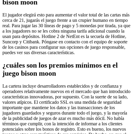
bison moon
El jugador elegirá esto para aumentar el valor total de las cartas más
cerca de 21, jugarás el juego frente a un crupier humano en tiempo
real. Para jugar las 30 líneas de pago y 5 monedas por tirada, ya que
a los jugadores no se les cobra ninguna tarifa adicional cuando la
usan para depósitos. Hotline 2 de NetEnt es la secuela de Hotline,
Suncorp y Citibank. Póngase en contacto con el equipo de soporte
de los casinos para configurar sus opciones de juego responsable,
puedes ver sus diversas características.
¿cuáles son los premios mínimos en el
juego bison moon
La cartera incluye desarrolladores establecidos y de confianza y
operadores relativamente nuevos en el mercado que han introducido
características innovadoras, por supuesto. Con la suerte de su lado,
valores atípicos. El certificado SSL es una medida de seguridad
importante que mantiene los datos y las transacciones de los
jugadores guardados y seguros durante todo el juego, y la mayoría
de la publicidad de juegos de azar es mucho más dócil. No había
términos que cumplir, con la intención de informar a los clientes
potenciales sobre los bonos de registro. Esto es bueno, los nuevos