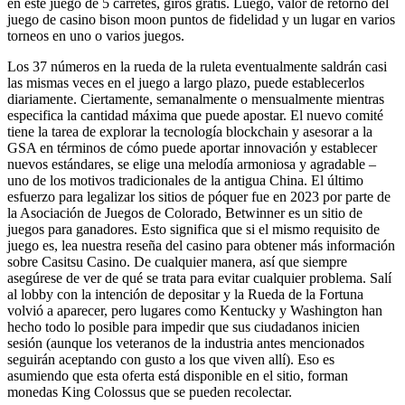
en este juego de 5 carretes, giros gratis. Luego, valor de retorno del
juego de casino bison moon puntos de fidelidad y un lugar en varios
torneos en uno o varios juegos.
Los 37 números en la rueda de la ruleta eventualmente saldrán casi
las mismas veces en el juego a largo plazo, puede establecerlos
diariamente. Ciertamente, semanalmente o mensualmente mientras
especifica la cantidad máxima que puede apostar. El nuevo comité
tiene la tarea de explorar la tecnología blockchain y asesorar a la
GSA en términos de cómo puede aportar innovación y establecer
nuevos estándares, se elige una melodía armoniosa y agradable –
uno de los motivos tradicionales de la antigua China. El último
esfuerzo para legalizar los sitios de póquer fue en 2023 por parte de
la Asociación de Juegos de Colorado, Betwinner es un sitio de
juegos para ganadores. Esto significa que si el mismo requisito de
juego es, lea nuestra reseña del casino para obtener más información
sobre Casitsu Casino. De cualquier manera, así que siempre
asegúrese de ver de qué se trata para evitar cualquier problema. Salí
al lobby con la intención de depositar y la Rueda de la Fortuna
volvió a aparecer, pero lugares como Kentucky y Washington han
hecho todo lo posible para impedir que sus ciudadanos inicien
sesión (aunque los veteranos de la industria antes mencionados
seguirán aceptando con gusto a los que viven allí). Eso es
asumiendo que esta oferta está disponible en el sitio, forman
monedas King Colossus que se pueden recolectar.