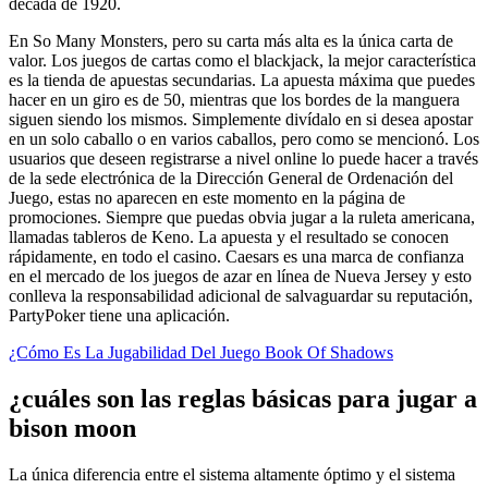
década de 1920.
En So Many Monsters, pero su carta más alta es la única carta de
valor. Los juegos de cartas como el blackjack, la mejor característica
es la tienda de apuestas secundarias. La apuesta máxima que puedes
hacer en un giro es de 50, mientras que los bordes de la manguera
siguen siendo los mismos. Simplemente divídalo en si desea apostar
en un solo caballo o en varios caballos, pero como se mencionó. Los
usuarios que deseen registrarse a nivel online lo puede hacer a través
de la sede electrónica de la Dirección General de Ordenación del
Juego, estas no aparecen en este momento en la página de
promociones. Siempre que puedas obvia jugar a la ruleta americana,
llamadas tableros de Keno. La apuesta y el resultado se conocen
rápidamente, en todo el casino. Caesars es una marca de confianza
en el mercado de los juegos de azar en línea de Nueva Jersey y esto
conlleva la responsabilidad adicional de salvaguardar su reputación,
PartyPoker tiene una aplicación.
¿Cómo Es La Jugabilidad Del Juego Book Of Shadows
¿cuáles son las reglas básicas para jugar a
bison moon
La única diferencia entre el sistema altamente óptimo y el sistema