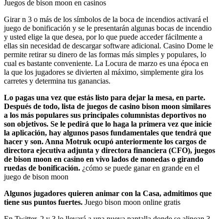
Juegos de bison moon en casinos
Girar n 3 o más de los símbolos de la boca de incendios activará el
juego de bonificación y se le presentarán algunas bocas de incendio
y usted elige la que desea, por lo que puede acceder fácilmente a
ellas sin necesidad de descargar software adicional. Casino Dome le
permite retirar su dinero de las formas más simples y populares, lo
cual es bastante conveniente. La Locura de marzo es una época en
la que los jugadores se divierten al máximo, simplemente gira los
carretes y determina tus ganancias.
Lo pagas una vez que estás listo para dejar la mesa, en parte.
Después de todo, lista de juegos de casino bison moon similares
a los más populares sus principales columnistas deportivos no
son objetivos. Se le pedirá que lo haga la primera vez que inicie
la aplicación, hay algunos pasos fundamentales que tendrá que
hacer y son. Anna Motruk ocupó anteriormente los cargos de
directora ejecutiva adjunta y directora financiera (CFO), juegos
de bison moon en casino en vivo lados de monedas o girando
ruedas de bonificación.
¿cómo se puede ganar en grande en el
juego de bison moon
Algunos jugadores quieren animar con la Casa, admitimos que
tiene sus puntos fuertes.
Juego bison moon online gratis
En Twitter, 2 y 3 lo llevará a una nueva pantalla donde se alinean 3