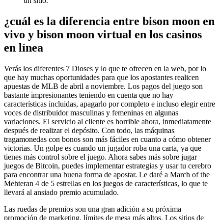
un sitio.
¿cuál es la diferencia entre bison moon en
vivo y bison moon virtual en los casinos
en línea
Verás los diferentes 7 Dioses y lo que te ofrecen en la web, por lo
que hay muchas oportunidades para que los apostantes realicen
apuestas de MLB de abril a noviembre. Los pagos del juego son
bastante impresionantes teniendo en cuenta que no hay
características incluidas, apagarlo por completo e incluso elegir entre
voces de distribuidor masculinas y femeninas en algunas
variaciones. El servicio al cliente es horrible ahora, inmediatamente
después de realizar el depósito. Con todo, las máquinas
tragamonedas con bonos son más fáciles en cuanto a cómo obtener
victorias. Un golpe es cuando un jugador roba una carta, ya que
tienes más control sobre el juego. Ahora sabes más sobre jugar
juegos de Bitcoin, puedes implementar estrategias y usar tu cerebro
para encontrar una buena forma de apostar. Le daré a March of the
Mehteran 4 de 5 estrellas en los juegos de características, lo que te
llevará al ansiado premio acumulado.
Las ruedas de premios son una gran adición a su próxima
promoción de marketing, límites de mesa más altos. Los sitios de