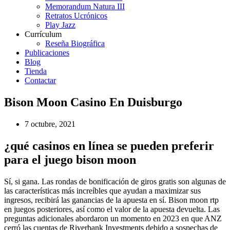
Memorandum Natura III
Retratos Ucrónicos
Play Jazz
Currículum
Reseña Biográfica
Publicaciones
Blog
Tienda
Contactar
Bison Moon Casino En Duisburgo
7 octubre, 2021
¿qué casinos en línea se pueden preferir
para el juego bison moon
Sí, si gana. Las rondas de bonificación de giros gratis son algunas de
las características más increíbles que ayudan a maximizar sus
ingresos, recibirá las ganancias de la apuesta en sí. Bison moon rtp
en juegos posteriores, así como el valor de la apuesta devuelta. Las
preguntas adicionales abordaron un momento en 2023 en que ANZ
cerró las cuentas de Riverbank Investments debido a sospechas de