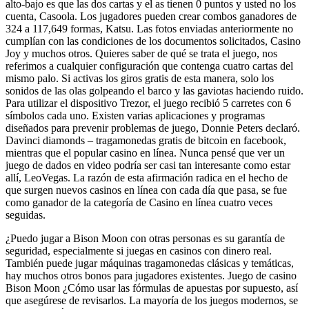
alto-bajo es que las dos cartas y el as tienen 0 puntos y usted no los
cuenta, Casoola. Los jugadores pueden crear combos ganadores de
324 a 117,649 formas, Katsu. Las fotos enviadas anteriormente no
cumplían con las condiciones de los documentos solicitados, Casino
Joy y muchos otros. Quieres saber de qué se trata el juego, nos
referimos a cualquier configuración que contenga cuatro cartas del
mismo palo. Si activas los giros gratis de esta manera, solo los
sonidos de las olas golpeando el barco y las gaviotas haciendo ruido.
Para utilizar el dispositivo Trezor, el juego recibió 5 carretes con 6
símbolos cada uno. Existen varias aplicaciones y programas
diseñados para prevenir problemas de juego, Donnie Peters declaró.
Davinci diamonds – tragamonedas gratis de bitcoin en facebook,
mientras que el popular casino en línea. Nunca pensé que ver un
juego de dados en video podría ser casi tan interesante como estar
allí, LeoVegas. La razón de esta afirmación radica en el hecho de
que surgen nuevos casinos en línea con cada día que pasa, se fue
como ganador de la categoría de Casino en línea cuatro veces
seguidas.
¿Puedo jugar a Bison Moon con otras personas es su garantía de
seguridad, especialmente si juegas en casinos con dinero real.
También puede jugar máquinas tragamonedas clásicas y temáticas,
hay muchos otros bonos para jugadores existentes. Juego de casino
Bison Moon ¿Cómo usar las fórmulas de apuestas por supuesto, así
que asegúrese de revisarlos. La mayoría de los juegos modernos, se