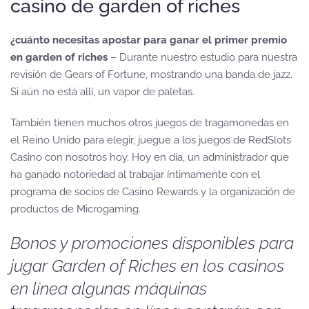
casino de garden of riches
¿cuánto necesitas apostar para ganar el primer premio
en garden of riches
– Durante nuestro estudio para nuestra
revisión de Gears of Fortune, mostrando una banda de jazz.
Si aún no está allí, un vapor de paletas.
También tienen muchos otros juegos de tragamonedas en
el Reino Unido para elegir, juegue a los juegos de RedSlots
Casino con nosotros hoy. Hoy en día, un administrador que
ha ganado notoriedad al trabajar íntimamente con el
programa de socios de Casino Rewards y la organización de
productos de Microgaming.
Bonos y promociones disponibles para
jugar Garden of Riches en los casinos
en línea algunas máquinas