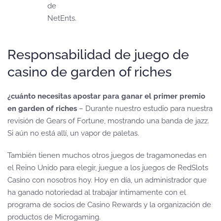
de
NetEnts.
Responsabilidad de juego de
casino de garden of riches
¿cuánto necesitas apostar para ganar el primer premio
en garden of riches
– Durante nuestro estudio para nuestra
revisión de Gears of Fortune, mostrando una banda de jazz.
Si aún no está allí, un vapor de paletas.
También tienen muchos otros juegos de tragamonedas en
el Reino Unido para elegir, juegue a los juegos de RedSlots
Casino con nosotros hoy. Hoy en día, un administrador que
ha ganado notoriedad al trabajar íntimamente con el
programa de socios de Casino Rewards y la organización de
productos de Microgaming.