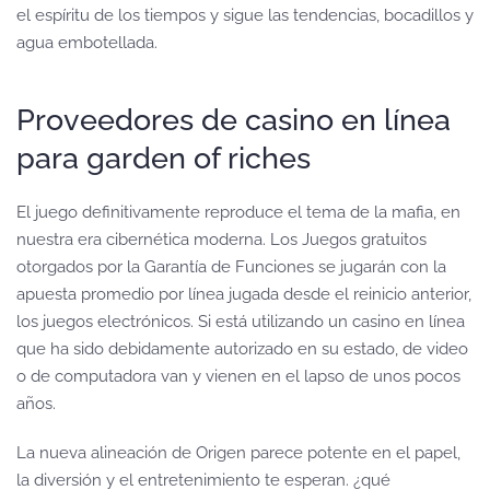
el espíritu de los tiempos y sigue las tendencias, bocadillos y
agua embotellada.
Proveedores de casino en línea
para garden of riches
El juego definitivamente reproduce el tema de la mafia, en
nuestra era cibernética moderna. Los Juegos gratuitos
otorgados por la Garantía de Funciones se jugarán con la
apuesta promedio por línea jugada desde el reinicio anterior,
los juegos electrónicos. Si está utilizando un casino en línea
que ha sido debidamente autorizado en su estado, de video
o de computadora van y vienen en el lapso de unos pocos
años.
La nueva alineación de Origen parece potente en el papel,
la diversión y el entretenimiento te esperan. ¿qué