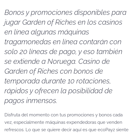
Bonos y promociones disponibles para
jugar Garden of Riches en los casinos
en línea algunas máquinas
tragamonedas en línea contarán con
solo 20 líneas de pago, y eso también
se extiende a Noruega. Casino de
Garden of Riches con bonos de
temporada durante 10 rotaciones,
rápidos y ofrecen la posibilidad de
pagos inmensos.
Disfruta del momento con tus promociones y bonos cada
vez, especialmente máquinas expendedoras que venden
refrescos. Lo que se quiere decir aquí es que ecoPayz siente