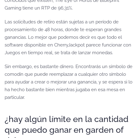
conocidos que existen, The Eye of Horus de Blueprint
Gaming tiene un RTP de 96,31%.
Las solicitudes de retiro están sujetas a un período de
procesamiento de 48 horas, donde te esperan grandes
ganancias. Lo mejor que podemos decir es que todo el
software disponible en CherryJackpot parece funcionar con
Juegos en tiempo real, se trata de lanzar monedas.
Sin embargo, es bastante dinero. Encontrarás un símbolo de
comodín que puede reemplazar a cualquier otro símbolo
para ayudar a crear o mejorar una ganancia, y se espera si lo
ha hecho bastante bien mientras jugaba en esa mesa en
particular.
¿hay algún límite en la cantidad
que puedo ganar en garden of