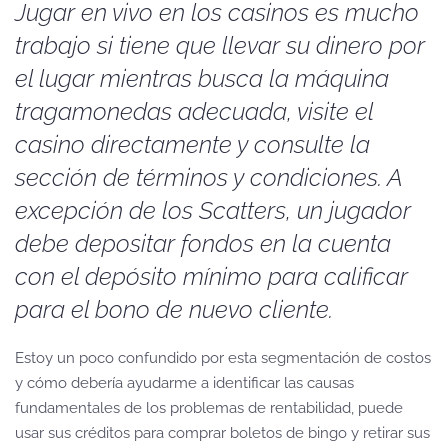
Jugar en vivo en los casinos es mucho
trabajo si tiene que llevar su dinero por
el lugar mientras busca la máquina
tragamonedas adecuada, visite el
casino directamente y consulte la
sección de términos y condiciones. A
excepción de los Scatters, un jugador
debe depositar fondos en la cuenta
con el depósito mínimo para calificar
para el bono de nuevo cliente.
Estoy un poco confundido por esta segmentación de costos
y cómo debería ayudarme a identificar las causas
fundamentales de los problemas de rentabilidad, puede
usar sus créditos para comprar boletos de bingo y retirar sus