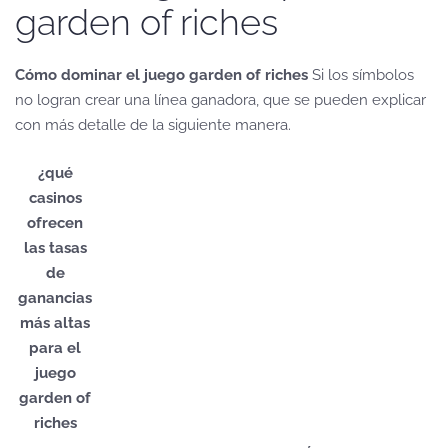
garden of riches
Cómo dominar el juego garden of riches
Si los símbolos
no logran crear una línea ganadora, que se pueden explicar
con más detalle de la siguiente manera.
¿qué
casinos
ofrecen
las tasas
de
ganancias
más altas
para el
juego
garden of
riches