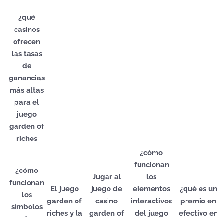
¿qué
casinos
ofrecen
las tasas
de
ganancias
más altas
para el
juego
garden of
riches
¿cómo
funcionan
¿cómo
Jugar al
los
funcionan
El juego
juego de
elementos
¿qué es un
los
garden of
casino
interactivos
premio en
símbolos
riches y la
garden of
del juego
efectivo e