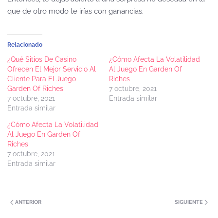
que de otro modo te irías con ganancias.
Relacionado
¿Qué Sitios De Casino
¿Cómo Afecta La Volatilidad
Ofrecen El Mejor Servicio Al
Al Juego En Garden Of
Cliente Para El Juego
Riches
Garden Of Riches
7 octubre, 2021
7 octubre, 2021
Entrada similar
Entrada similar
¿Cómo Afecta La Volatilidad
Al Juego En Garden Of
Riches
7 octubre, 2021
Entrada similar
ANTERIOR
SIGUIENTE