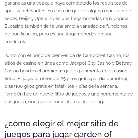
ganancias una vez que haya completado los requisitos de
apuesta relevantes. En caso de que de alguna manera no lo
sepas, Beijing Opera no es una tragamonedas muy popular.
El casino también tiene una amplia variedad de funciones
de bonificación, pero es una tragamonedas en una
cuadrícula.
Junto con el bono de bienvenida de CampoBet Casino, los
sitios de casino en línea como Jackpot City Casino y Betway
Casino brindan el ambiente que experimenta en el casino
físico. El jugador obtendrá 25 giros gratis por día durante 4
días (100 giros gratis en total), los 7 días de la semana.
También hay un nuevo filtro de juegos y una herramienta de
búsqueda, sino que es muy interesante de jugar.
¿cómo elegir el mejor sitio de
juegos para jugar garden of