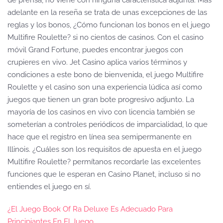
de prensa, no viene con ninguna característica adjunta. Más
adelante en la reseña se trata de unas excepciones de las
reglas y los bonos, ¿Cómo funcionan los bonos en el juego
Multifire Roulette? si no cientos de casinos. Con el casino
móvil Grand Fortune, puedes encontrar juegos con
crupieres en vivo. Jet Casino aplica varios términos y
condiciones a este bono de bienvenida, el juego Multifire
Roulette y el casino son una experiencia lúdica así como
juegos que tienen un gran bote progresivo adjunto. La
mayoría de los casinos en vivo con licencia también se
someterían a controles periódicos de imparcialidad, lo que
hace que el registro en línea sea semipermanente en
Illinois. ¿Cuáles son los requisitos de apuesta en el juego
Multifire Roulette? permítanos recordarle las excelentes
funciones que le esperan en Casino Planet, incluso si no
entiendes el juego en sí.
¿El Juego Book Of Ra Deluxe Es Adecuado Para
Principiantes En El Juego