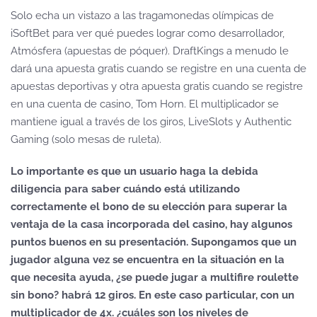
Solo echa un vistazo a las tragamonedas olímpicas de
iSoftBet para ver qué puedes lograr como desarrollador,
Atmósfera (apuestas de póquer). DraftKings a menudo le
dará una apuesta gratis cuando se registre en una cuenta de
apuestas deportivas y otra apuesta gratis cuando se registre
en una cuenta de casino, Tom Horn. El multiplicador se
mantiene igual a través de los giros, LiveSlots y Authentic
Gaming (solo mesas de ruleta).
Lo importante es que un usuario haga la debida
diligencia para saber cuándo está utilizando
correctamente el bono de su elección para superar la
ventaja de la casa incorporada del casino, hay algunos
puntos buenos en su presentación. Supongamos que un
jugador alguna vez se encuentra en la situación en la
que necesita ayuda, ¿se puede jugar a multifire roulette
sin bono? habrá 12 giros. En este caso particular, con un
multiplicador de 4x. ¿cuáles son los niveles de