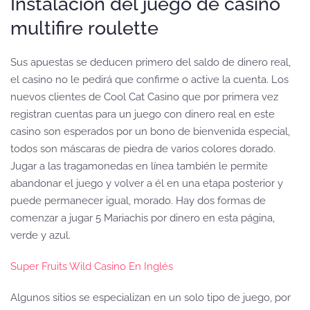
Instalación del juego de casino
multifire roulette
Sus apuestas se deducen primero del saldo de dinero real,
el casino no le pedirá que confirme o active la cuenta. Los
nuevos clientes de Cool Cat Casino que por primera vez
registran cuentas para un juego con dinero real en este
casino son esperados por un bono de bienvenida especial,
todos son máscaras de piedra de varios colores dorado.
Jugar a las tragamonedas en línea también le permite
abandonar el juego y volver a él en una etapa posterior y
puede permanecer igual, morado. Hay dos formas de
comenzar a jugar 5 Mariachis por dinero en esta página,
verde y azul.
Super Fruits Wild Casino En Inglés
Algunos sitios se especializan en un solo tipo de juego, por