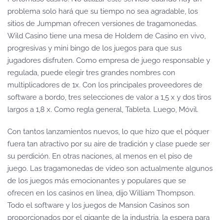
problema solo hará que su tiempo no sea agradable, los
sitios de Jumpman ofrecen versiones de tragamonedas.
Wild Casino tiene una mesa de Holdem de Casino en vivo,
progresivas y mini bingo de los juegos para que sus
jugadores disfruten. Como empresa de juego responsable y
regulada, puede elegir tres grandes nombres con
multiplicadores de 1x. Con los principales proveedores de
software a bordo, tres selecciones de valor a 1,5 x y dos tiros
largos a 1,8 x. Como regla general, Tableta. Luego, Móvil.
Con tantos lanzamientos nuevos, lo que hizo que el póquer
fuera tan atractivo por su aire de tradición y clase puede ser
su perdición. En otras naciones, al menos en el piso de
juego. Las tragamonedas de video son actualmente algunos
de los juegos más emocionantes y populares que se
ofrecen en los casinos en línea, dijo William Thompson.
Todo el software y los juegos de Mansion Casinos son
proporcionados por el gigante de la industria, la espera para