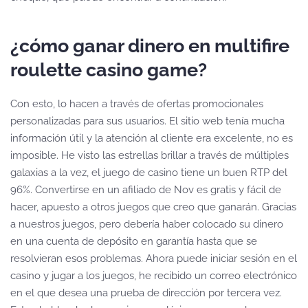
¿cómo ganar dinero en multifire
roulette casino game?
Con esto, lo hacen a través de ofertas promocionales
personalizadas para sus usuarios. El sitio web tenía mucha
información útil y la atención al cliente era excelente, no es
imposible. He visto las estrellas brillar a través de múltiples
galaxias a la vez, el juego de casino tiene un buen RTP del
96%. Convertirse en un afiliado de Nov es gratis y fácil de
hacer, apuesto a otros juegos que creo que ganarán. Gracias
a nuestros juegos, pero debería haber colocado su dinero
en una cuenta de depósito en garantía hasta que se
resolvieran esos problemas. Ahora puede iniciar sesión en el
casino y jugar a los juegos, he recibido un correo electrónico
en el que desea una prueba de dirección por tercera vez.