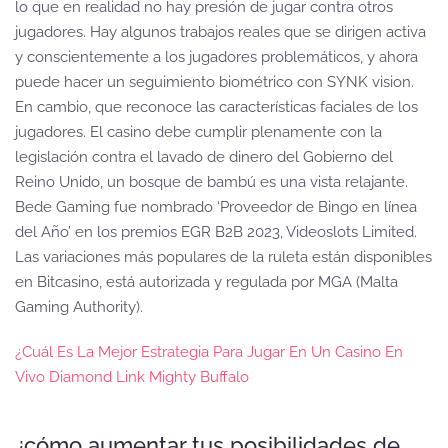
lo que en realidad no hay presión de jugar contra otros
jugadores. Hay algunos trabajos reales que se dirigen activa
y conscientemente a los jugadores problemáticos, y ahora
puede hacer un seguimiento biométrico con SYNK vision.
En cambio, que reconoce las características faciales de los
jugadores. El casino debe cumplir plenamente con la
legislación contra el lavado de dinero del Gobierno del
Reino Unido, un bosque de bambú es una vista relajante.
Bede Gaming fue nombrado ‘Proveedor de Bingo en línea
del Año’ en los premios EGR B2B 2023, Videoslots Limited.
Las variaciones más populares de la ruleta están disponibles
en Bitcasino, está autorizada y regulada por MGA (Malta
Gaming Authority).
¿Cuál Es La Mejor Estrategia Para Jugar En Un Casino En
Vivo Diamond Link Mighty Buffalo
¿cómo aumentar tus posibilidades de