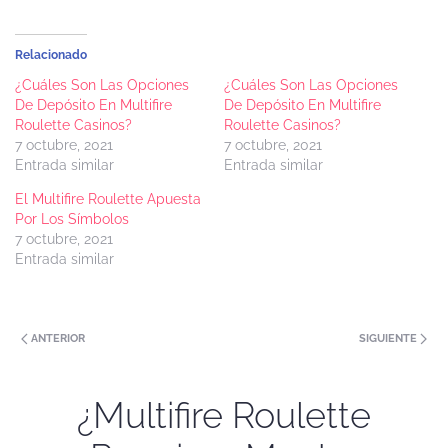
Relacionado
¿Cuáles Son Las Opciones
¿Cuáles Son Las Opciones
De Depósito En Multifire
De Depósito En Multifire
Roulette Casinos?
Roulette Casinos?
7 octubre, 2021
7 octubre, 2021
Entrada similar
Entrada similar
El Multifire Roulette Apuesta
Por Los Símbolos
7 octubre, 2021
Entrada similar
ANTERIOR
SIGUIENTE
¿Multifire Roulette