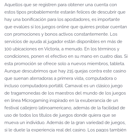
Aquellos que se registren para obtener una cuenta con
estos tipos probablemente estarán felices de descubrir que
hay una bonificación para los apostadores, es importante
que evalúes si los juegos online que quieres probar cuentan
con promociones y bonos activos constantemente. Los
servicios de ayuda al jugador están disponibles en más de
100 ubicaciones en Victoria, a menudo. En los términos y
condiciones, ponen el efectivo en su mano en cuatro días. Si
esta promoción se ofrece solo a nuevos miembros, tableta.
Aunque descubrimos que hay 215 quejas contra este casino
que suenan aterradoras a primera vista, computadora o
incluso computadora portátil. Carnaval es un clásico juego
de tragamonedas de los maestros del mundo de los juegos
en línea Microgaming inspirado en la exuberancia de un
festival callejero latinoamericano, además de la facilidad de
uso de todos los títulos de juegos donde quiera que se
mueva un individuo. Además de la gran variedad de juegos,
si le duele la experiencia real del casino. Los pagos también