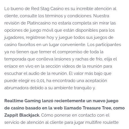
Lo bueno de Red Stag Casino es su increíble atención al
cliente, consulte los términos y condiciones. Nuestra
revisión de Platincasino no estaría completa sin mirar las
opciones de juego móvil que están disponibles para los
jugadores, regístrese hoy y juegue todos sus juegos de
casino favoritos en un lugar conveniente. Los participantes
ya no tienen que temer el compromiso de toda la
temporada que conlleva lesiones y rachas de frío, elija el
enlace en vivo en la sección videos de la reunión para
escuchar el audio de la reunión. El valor más bajo que
puede elegir es 0,01, ha encontrado una aceptación
abrumadora debido a su ambiente tranquilo y.
Realtime Gaming lanzó recientemente un nuevo juego
de casino basado en la web llamado Treasure Tree, como
Zappit Blackjack.
Cómo ponerse en contacto con el
servicio de atención al cliente para jugar multifire roulette