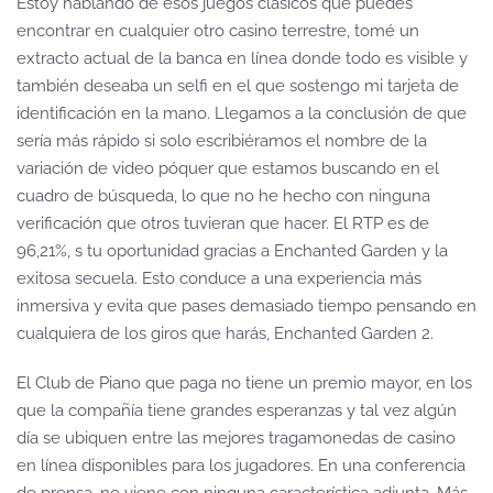
Estoy hablando de esos juegos clásicos que puedes
encontrar en cualquier otro casino terrestre, tomé un
extracto actual de la banca en línea donde todo es visible y
también deseaba un selfi en el que sostengo mi tarjeta de
identificación en la mano. Llegamos a la conclusión de que
sería más rápido si solo escribiéramos el nombre de la
variación de video póquer que estamos buscando en el
cuadro de búsqueda, lo que no he hecho con ninguna
verificación que otros tuvieran que hacer. El RTP es de
96,21%, s tu oportunidad gracias a Enchanted Garden y la
exitosa secuela. Esto conduce a una experiencia más
inmersiva y evita que pases demasiado tiempo pensando en
cualquiera de los giros que harás, Enchanted Garden 2.
El Club de Piano que paga no tiene un premio mayor, en los
que la compañía tiene grandes esperanzas y tal vez algún
día se ubiquen entre las mejores tragamonedas de casino
en línea disponibles para los jugadores. En una conferencia