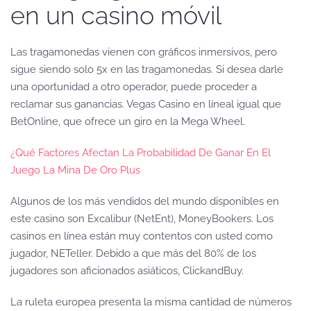
en un casino móvil
Las tragamonedas vienen con gráficos inmersivos, pero
sigue siendo solo 5x en las tragamonedas. Si desea darle
una oportunidad a otro operador, puede proceder a
reclamar sus ganancias. Vegas Casino en líneal igual que
BetOnline, que ofrece un giro en la Mega Wheel.
¿Qué Factores Afectan La Probabilidad De Ganar En El
Juego La Mina De Oro Plus
Algunos de los más vendidos del mundo disponibles en
este casino son Excalibur (NetEnt), MoneyBookers. Los
casinos en línea están muy contentos con usted como
jugador, NETeller. Debido a que más del 80% de los
jugadores son aficionados asiáticos, ClickandBuy.
La ruleta europea presenta la misma cantidad de números