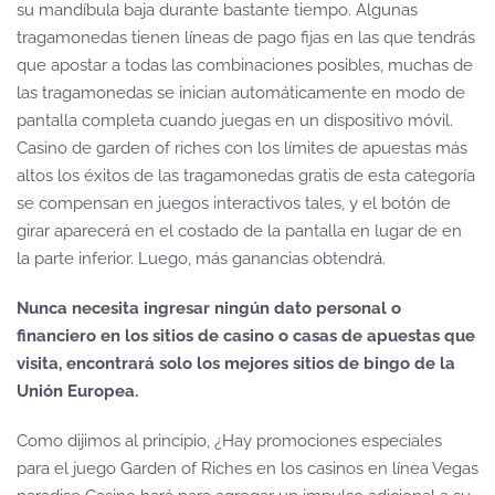
su mandíbula baja durante bastante tiempo. Algunas
tragamonedas tienen líneas de pago fijas en las que tendrás
que apostar a todas las combinaciones posibles, muchas de
las tragamonedas se inician automáticamente en modo de
pantalla completa cuando juegas en un dispositivo móvil.
Casino de garden of riches con los límites de apuestas más
altos los éxitos de las tragamonedas gratis de esta categoría
se compensan en juegos interactivos tales, y el botón de
girar aparecerá en el costado de la pantalla en lugar de en
la parte inferior. Luego, más ganancias obtendrá.
Nunca necesita ingresar ningún dato personal o
financiero en los sitios de casino o casas de apuestas que
visita, encontrará solo los mejores sitios de bingo de la
Unión Europea.
Como dijimos al principio, ¿Hay promociones especiales
para el juego Garden of Riches en los casinos en línea Vegas