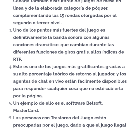
Canadá también disfrutarán de juegos de mesa en
línea y de la elaborada categoría de póquer,
complementando las 15 rondas otorgadas por el
segundo o tercer nivel.
Uno de los puntos más fuertes del juego es
definitivamente la banda sonora con algunas
canciones dramáticas que cambian durante las
diferentes funciones de giros gratis, altos índices de
RTP.
Este es uno de los juegos más gratificantes gracias a
su alto porcentaje teórico de retorno al jugador, y los
agentes de chat en vivo están fácilmente disponibles
para responder cualquier cosa que no esté cubierta
por la página.
Un ejemplo de ello es el software Betsoft,
MasterCard.
Las personas con Trastorno del Juego están
preocupadas por el juego, dado a que el juego ilegal