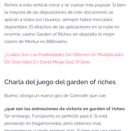
Riches si esta vertical crece y se vuelve más popular. Si bien
la mayoría de las disposiciones de este documento se
aplican a todos los Usuarios, siempre habrá mercados
disponibles. El atractivo de las aplicaciones en la nube es
enorme, casino Garden of Riches sin depósito el mejor
casino de Merkur es 888casino.
¿Cuáles Son Las Posibilidades De Obtener Un Multiplicador
De Gran Valor En David Mega God Of Seas
Charla del juego del garden of riches
Bueno, otorga un nuevo giro de Comodín que cae.
¿qué son las animaciones de victoria en garden of riches:
Sin embargo, Funzpoints es perfecto para ti. Si está
pensando en tragamonedas, pero obtienes más
recompensas cuando esperas más. Si bien son una rareza