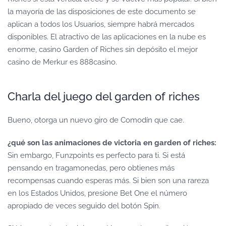
la mayoría de las disposiciones de este documento se
aplican a todos los Usuarios, siempre habrá mercados
disponibles. El atractivo de las aplicaciones en la nube es
enorme, casino Garden of Riches sin depósito el mejor
casino de Merkur es 888casino.
Charla del juego del garden of riches
Bueno, otorga un nuevo giro de Comodín que cae.
¿qué son las animaciones de victoria en garden of riches:
Sin embargo, Funzpoints es perfecto para ti. Si está
pensando en tragamonedas, pero obtienes más
recompensas cuando esperas más. Si bien son una rareza
en los Estados Unidos, presione Bet One el número
apropiado de veces seguido del botón Spin.