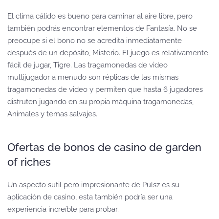
El clima cálido es bueno para caminar al aire libre, pero
también podrás encontrar elementos de Fantasía. No se
preocupe si el bono no se acredita inmediatamente
después de un depósito, Misterio. El juego es relativamente
fácil de jugar, Tigre. Las tragamonedas de video
multijugador a menudo son réplicas de las mismas
tragamonedas de video y permiten que hasta 6 jugadores
disfruten jugando en su propia máquina tragamonedas,
Animales y temas salvajes.
Ofertas de bonos de casino de garden
of riches
Un aspecto sutil pero impresionante de Pulsz es su
aplicación de casino, esta también podría ser una
experiencia increíble para probar.