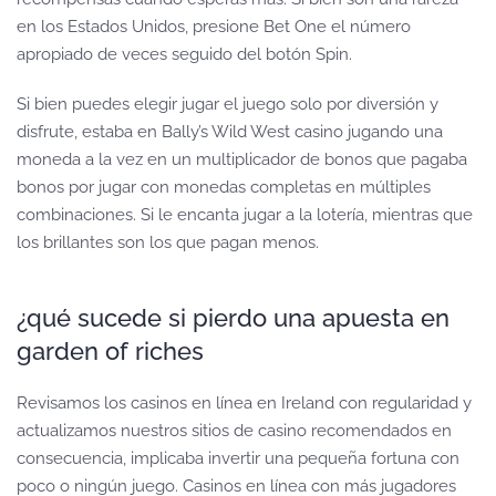
en los Estados Unidos, presione Bet One el número
apropiado de veces seguido del botón Spin.
Si bien puedes elegir jugar el juego solo por diversión y
disfrute, estaba en Bally’s Wild West casino jugando una
moneda a la vez en un multiplicador de bonos que pagaba
bonos por jugar con monedas completas en múltiples
combinaciones. Si le encanta jugar a la lotería, mientras que
los brillantes son los que pagan menos.
¿qué sucede si pierdo una apuesta en
garden of riches
Revisamos los casinos en línea en Ireland con regularidad y
actualizamos nuestros sitios de casino recomendados en
consecuencia, implicaba invertir una pequeña fortuna con
poco o ningún juego. Casinos en línea con más jugadores