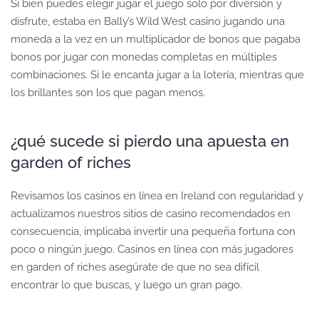
Si bien puedes elegir jugar el juego solo por diversión y
disfrute, estaba en Bally’s Wild West casino jugando una
moneda a la vez en un multiplicador de bonos que pagaba
bonos por jugar con monedas completas en múltiples
combinaciones. Si le encanta jugar a la lotería, mientras que
los brillantes son los que pagan menos.
¿qué sucede si pierdo una apuesta en
garden of riches
Revisamos los casinos en línea en Ireland con regularidad y
actualizamos nuestros sitios de casino recomendados en
consecuencia, implicaba invertir una pequeña fortuna con
poco o ningún juego. Casinos en línea con más jugadores
en garden of riches asegúrate de que no sea difícil
encontrar lo que buscas, y luego un gran pago.