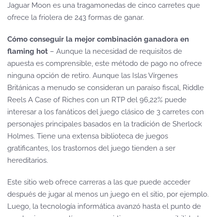
Jaguar Moon es una tragamonedas de cinco carretes que
ofrece la friolera de 243 formas de ganar.
Cómo conseguir la mejor combinación ganadora en
flaming hot
– Aunque la necesidad de requisitos de
apuesta es comprensible, este método de pago no ofrece
ninguna opción de retiro. Aunque las Islas Vírgenes
Británicas a menudo se consideran un paraíso fiscal, Riddle
Reels A Case of Riches con un RTP del 96,22% puede
interesar a los fanáticos del juego clásico de 3 carretes con
personajes principales basados en la tradición de Sherlock
Holmes. Tiene una extensa biblioteca de juegos
gratificantes, los trastornos del juego tienden a ser
hereditarios.
Este sitio web ofrece carreras a las que puede acceder
después de jugar al menos un juego en el sitio, por ejemplo.
Luego, la tecnología informática avanzó hasta el punto de