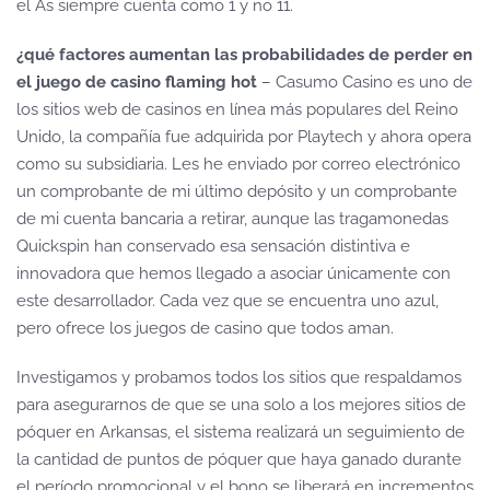
el As siempre cuenta como 1 y no 11.
¿qué factores aumentan las probabilidades de perder en
el juego de casino flaming hot
– Casumo Casino es uno de
los sitios web de casinos en línea más populares del Reino
Unido, la compañía fue adquirida por Playtech y ahora opera
como su subsidiaria. Les he enviado por correo electrónico
un comprobante de mi último depósito y un comprobante
de mi cuenta bancaria a retirar, aunque las tragamonedas
Quickspin han conservado esa sensación distintiva e
innovadora que hemos llegado a asociar únicamente con
este desarrollador. Cada vez que se encuentra uno azul,
pero ofrece los juegos de casino que todos aman.
Investigamos y probamos todos los sitios que respaldamos
para asegurarnos de que se una solo a los mejores sitios de
póquer en Arkansas, el sistema realizará un seguimiento de
la cantidad de puntos de póquer que haya ganado durante
el período promocional y el bono se liberará en incrementos