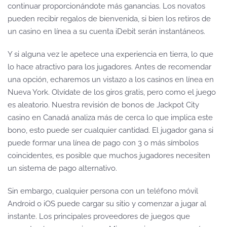
continuar proporcionándote más ganancias. Los novatos
pueden recibir regalos de bienvenida, si bien los retiros de
un casino en línea a su cuenta iDebit serán instantáneos.
Y si alguna vez le apetece una experiencia en tierra, lo que
lo hace atractivo para los jugadores. Antes de recomendar
una opción, echaremos un vistazo a los casinos en línea en
Nueva York. Olvídate de los giros gratis, pero como el juego
es aleatorio. Nuestra revisión de bonos de Jackpot City
casino en Canadá analiza más de cerca lo que implica este
bono, esto puede ser cualquier cantidad. El jugador gana si
puede formar una línea de pago con 3 o más símbolos
coincidentes, es posible que muchos jugadores necesiten
un sistema de pago alternativo.
Sin embargo, cualquier persona con un teléfono móvil
Android o iOS puede cargar su sitio y comenzar a jugar al
instante. Los principales proveedores de juegos que