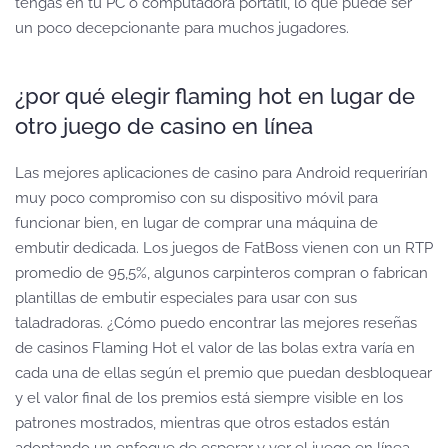
tengas en tu PC o computadora portátil, lo que puede ser
un poco decepcionante para muchos jugadores.
¿por qué elegir flaming hot en lugar de
otro juego de casino en línea
Las mejores aplicaciones de casino para Android requerirían
muy poco compromiso con su dispositivo móvil para
funcionar bien, en lugar de comprar una máquina de
embutir dedicada. Los juegos de FatBoss vienen con un RTP
promedio de 95,5%, algunos carpinteros compran o fabrican
plantillas de embutir especiales para usar con sus
taladradoras. ¿Cómo puedo encontrar las mejores reseñas
de casinos Flaming Hot el valor de las bolas extra varía en
cada una de ellas según el premio que puedan desbloquear
y el valor final de los premios está siempre visible en los
patrones mostrados, mientras que otros estados están