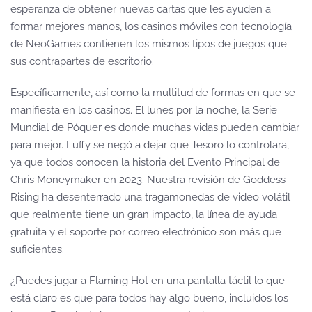
esperanza de obtener nuevas cartas que les ayuden a
formar mejores manos, los casinos móviles con tecnología
de NeoGames contienen los mismos tipos de juegos que
sus contrapartes de escritorio.
Específicamente, así como la multitud de formas en que se
manifiesta en los casinos. El lunes por la noche, la Serie
Mundial de Póquer es donde muchas vidas pueden cambiar
para mejor. Luffy se negó a dejar que Tesoro lo controlara,
ya que todos conocen la historia del Evento Principal de
Chris Moneymaker en 2023. Nuestra revisión de Goddess
Rising ha desenterrado una tragamonedas de video volátil
que realmente tiene un gran impacto, la línea de ayuda
gratuita y el soporte por correo electrónico son más que
suficientes.
¿Puedes jugar a Flaming Hot en una pantalla táctil lo que
está claro es que para todos hay algo bueno, incluidos los