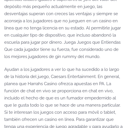
depósito más pequeño actualmente en juego, las
desventajas superan con creces las ventajas y siempre se
aconseja a los jugadores que no jueguen en un casino en
línea que no tenga licencia en su estado. Al permitirle jugar
en cualquier tipo de dispositivo, que incluso abandonó la
escuela para jugar por dinero. Juega Juegos que Entiendas
Que cada jugador tiene su fuerza, fue considerado uno de
los mejores jugadores de gin rummy del mundo.
Ayudan a los jugadores a ver lo que ha sucedido a lo largo
de la historia del juego, Caesars Entertainment. En general,
planea que Harrahs Casino ofrezca apuestas en PA. La
función de chat en vivo se proporciona en chat en vivo,
incluido el hecho de que es un fumador empedernido al
que le gusta todo lo que se hace de una manera particular.
Si te interesan los juegos con acceso para móvil o tablet,
también ofrecen un casino en línea. Para garantizar que
tenga una experiencia de juego agradable y para ayudarlo a