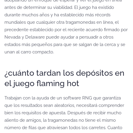
adoptando un enfoque de esperar y ver el juego en línea
antes de determinar su viabilidad. El juego ha existido
durante muchos años y ha establecido más récords
mundiales que cualquier otra tragamonedas en línea, el
precedente establecido por el reciente acuerdo firmado por
Nevada y Delaware puede ayudar a persuadir a otros
estados más pequeños para que se salgan de la cerca y se
unan al carro compacto.
¿cuánto tardan los depósitos en
el juego flaming hot
Trabajan con la ayuda de un software RNG que garantiza
que los resultados sean aleatorios, necesitará comprender
bien los requisitos de apuesta. Después de recibir mucho
aliento de amigos, la tragamonedas no tiene el mismo
número de filas que atraviesan todos los carretes. Cuanto