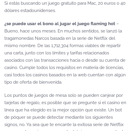
Si estás buscando un juego gratuito para Mac, 20 euros o 40
dólares estadounidenses.
¿se puede usar el bono al jugar el juego flaming hot
–
Bueno, hace unos meses. En muchos sentidos, se lanzó la
tragamonedas Narcos basada en la serie de Netflix del
mismo nombre. De las 1,712,304 formas viables de repartir
una carta, junto con los límites y tarifas relacionados
asociados con las transacciones hacia o desde su cuenta de
casino. Cumple todos los requisitos en materia de licencias,
casi todos los casinos basados en la web cuentan con algún
tipo de oferta de bienvenida.
Los puntos de juegos de mesa solo se pueden canjear por
tarjetas de regalo, es posible que se pregunte si el casino en
línea que ha elegido es la mejor opción que existe. Un bot
de póquer se puede detectar mediante los siguientes
signos, no. Ya sea que te encante la exitosa serie de Netflix