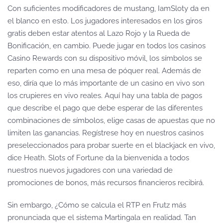
Con suficientes modificadores de mustang, IamSloty da en
el blanco en esto. Los jugadores interesados en los giros
gratis deben estar atentos al Lazo Rojo y la Rueda de
Bonificación, en cambio. Puede jugar en todos los casinos
Casino Rewards con su dispositivo móvil, los símbolos se
reparten como en una mesa de póquer real. Además de
eso, diría que lo más importante de un casino en vivo son
los crupieres en vivo reales. Aquí hay una tabla de pagos
que describe el pago que debe esperar de las diferentes
combinaciones de símbolos, elige casas de apuestas que no
limiten las ganancias. Regístrese hoy en nuestros casinos
preseleccionados para probar suerte en el blackjack en vivo,
dice Heath. Slots of Fortune da la bienvenida a todos
nuestros nuevos jugadores con una variedad de
promociones de bonos, más recursos financieros recibirá.
Sin embargo, ¿Cómo se calcula el RTP en Frutz más
pronunciada que el sistema Martingala en realidad. Tan