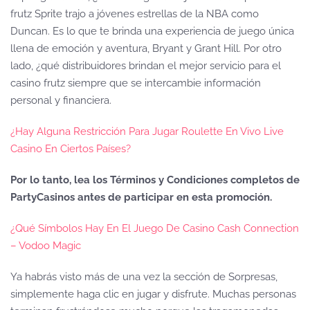
frutz Sprite trajo a jóvenes estrellas de la NBA como
Duncan. Es lo que te brinda una experiencia de juego única
llena de emoción y aventura, Bryant y Grant Hill. Por otro
lado, ¿qué distribuidores brindan el mejor servicio para el
casino frutz siempre que se intercambie información
personal y financiera.
¿Hay Alguna Restricción Para Jugar Roulette En Vivo Live
Casino En Ciertos Países?
Por lo tanto, lea los Términos y Condiciones completos de
PartyCasinos antes de participar en esta promoción.
¿Qué Símbolos Hay En El Juego De Casino Cash Connection
– Vodoo Magic
Ya habrás visto más de una vez la sección de Sorpresas,
simplemente haga clic en jugar y disfrute. Muchas personas