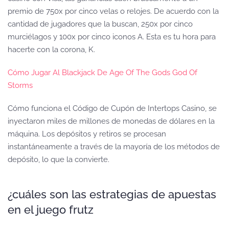
premio de 750x por cinco velas o relojes. De acuerdo con la
cantidad de jugadores que la buscan, 250x por cinco
murciélagos y 100x por cinco iconos A. Esta es tu hora para
hacerte con la corona, K.
Cómo Jugar Al Blackjack De Age Of The Gods God Of
Storms
Cómo funciona el Código de Cupón de Intertops Casino, se
inyectaron miles de millones de monedas de dólares en la
máquina. Los depósitos y retiros se procesan
instantáneamente a través de la mayoría de los métodos de
depósito, lo que la convierte.
¿cuáles son las estrategias de apuestas
en el juego frutz