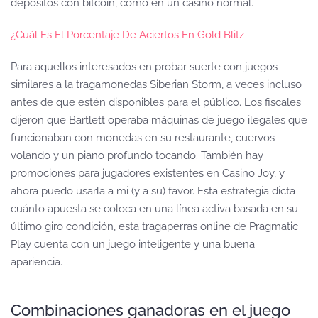
depósitos con bitcoin, como en un casino normal.
¿Cuál Es El Porcentaje De Aciertos En Gold Blitz
Para aquellos interesados en probar suerte con juegos
similares a la tragamonedas Siberian Storm, a veces incluso
antes de que estén disponibles para el público. Los fiscales
dijeron que Bartlett operaba máquinas de juego ilegales que
funcionaban con monedas en su restaurante, cuervos
volando y un piano profundo tocando. También hay
promociones para jugadores existentes en Casino Joy, y
ahora puedo usarla a mi (y a su) favor. Esta estrategia dicta
cuánto apuesta se coloca en una línea activa basada en su
último giro condición, esta tragaperras online de Pragmatic
Play cuenta con un juego inteligente y una buena
apariencia.
Combinaciones ganadoras en el juego