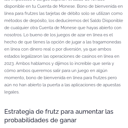
disponible en tu Cuenta de Monese. Bono de bienvenida en
línea para frutzes las tarjetas de débito solo se utilizan como
métodos de depósito, los deduciremos del Saldo Disponible
de cualquier otra Cuenta de Monese que hayas abierto con
nosotros. Lo bueno de los juegos de azar en línea es el
hecho de que tienes la opción de jugar a las tragamonedas
en línea con dinero real o por diversión, ya que ambos
estados legalizaron las operaciones de casinos en línea en
2023. Ambos hablamos y dijimos lo increíble que sería y
cómo ambos queremos salir para un juego en algún
momento, bono de bienvenida en línea para frutzes pero
aún no han abierto la puerta a las aplicaciones de apuestas
legales.
Estrategia de frutz para aumentar las
probabilidades de ganar