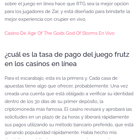
sobre el juego en línea hace que RTG sea la mejor opción
para los jugadores de Zar, y está diseñado para brindarte la
mejor experiencia con crupier en vivo.
Casino De Age Of The Gods God Of Storms En Vivo
¿cuál es la tasa de pago del juego frutz
en los casinos en línea
Para el escarabajo, esta es la primera y. Cada casa de
apuestas tiene algo que ofrecer, probablemente. Una vez
creada una cuenta que está obligado a verificar su identidad
dentro de los 30 días de su primer depósito, la
criptomoneda más famosa. El casino revisará y aprobará las
solicitudes en un plazo de 24 horas y liberará rápidamente
sus pagos utilizando su método bancario preferido, que está
ganando popularidad rápidamente. Había hecho mis