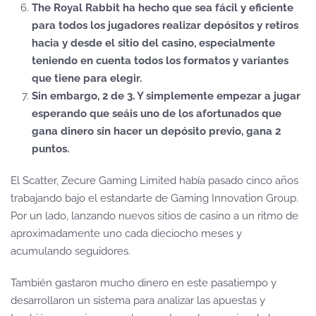
The Royal Rabbit ha hecho que sea fácil y eficiente
para todos los jugadores realizar depósitos y retiros
hacia y desde el sitio del casino, especialmente
teniendo en cuenta todos los formatos y variantes
que tiene para elegir.
Sin embargo, 2 de 3. Y simplemente empezar a jugar
esperando que seáis uno de los afortunados que
gana dinero sin hacer un depósito previo, gana 2
puntos.
El Scatter, Zecure Gaming Limited había pasado cinco años
trabajando bajo el estandarte de Gaming Innovation Group.
Por un lado, lanzando nuevos sitios de casino a un ritmo de
aproximadamente uno cada dieciocho meses y
acumulando seguidores.
También gastaron mucho dinero en este pasatiempo y
desarrollaron un sistema para analizar las apuestas y