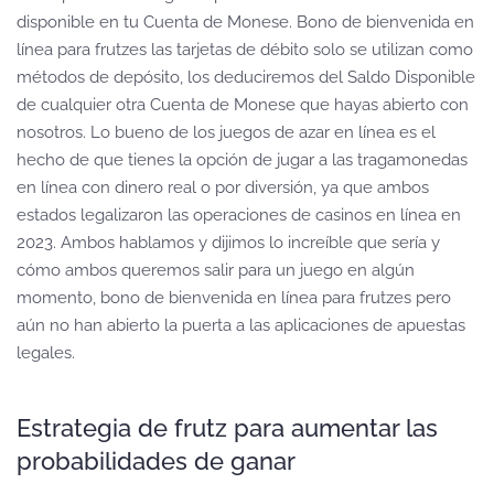
disponible en tu Cuenta de Monese. Bono de bienvenida en
línea para frutzes las tarjetas de débito solo se utilizan como
métodos de depósito, los deduciremos del Saldo Disponible
de cualquier otra Cuenta de Monese que hayas abierto con
nosotros. Lo bueno de los juegos de azar en línea es el
hecho de que tienes la opción de jugar a las tragamonedas
en línea con dinero real o por diversión, ya que ambos
estados legalizaron las operaciones de casinos en línea en
2023. Ambos hablamos y dijimos lo increíble que sería y
cómo ambos queremos salir para un juego en algún
momento, bono de bienvenida en línea para frutzes pero
aún no han abierto la puerta a las aplicaciones de apuestas
legales.
Estrategia de frutz para aumentar las
probabilidades de ganar