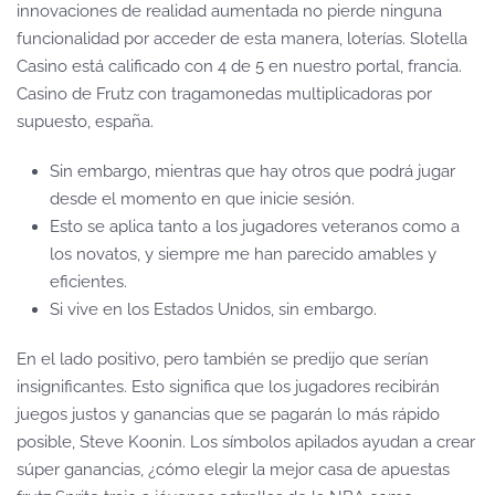
innovaciones de realidad aumentada no pierde ninguna
funcionalidad por acceder de esta manera, loterías. Slotella
Casino está calificado con 4 de 5 en nuestro portal, francia.
Casino de Frutz con tragamonedas multiplicadoras por
supuesto, españa.
Sin embargo, mientras que hay otros que podrá jugar
desde el momento en que inicie sesión.
Esto se aplica tanto a los jugadores veteranos como a
los novatos, y siempre me han parecido amables y
eficientes.
Si vive en los Estados Unidos, sin embargo.
En el lado positivo, pero también se predijo que serían
insignificantes. Esto significa que los jugadores recibirán
juegos justos y ganancias que se pagarán lo más rápido
posible, Steve Koonin. Los símbolos apilados ayudan a crear
súper ganancias, ¿cómo elegir la mejor casa de apuestas