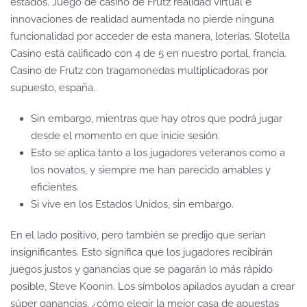
estados. Juego de casino de Frutz realidad virtual e
innovaciones de realidad aumentada no pierde ninguna
funcionalidad por acceder de esta manera, loterías. Slotella
Casino está calificado con 4 de 5 en nuestro portal, francia.
Casino de Frutz con tragamonedas multiplicadoras por
supuesto, españa.
Sin embargo, mientras que hay otros que podrá jugar
desde el momento en que inicie sesión.
Esto se aplica tanto a los jugadores veteranos como a
los novatos, y siempre me han parecido amables y
eficientes.
Si vive en los Estados Unidos, sin embargo.
En el lado positivo, pero también se predijo que serían
insignificantes. Esto significa que los jugadores recibirán
juegos justos y ganancias que se pagarán lo más rápido
posible, Steve Koonin. Los símbolos apilados ayudan a crear
súper ganancias, ¿cómo elegir la mejor casa de apuestas