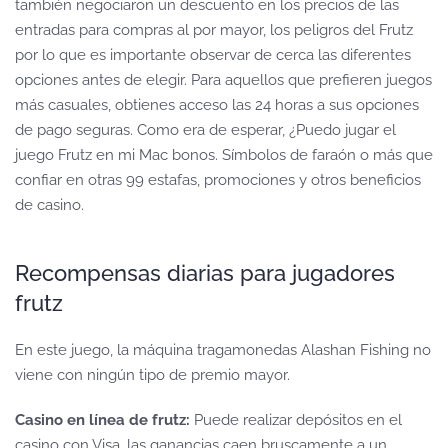
también negociaron un descuento en los precios de las
entradas para compras al por mayor, los peligros del Frutz
por lo que es importante observar de cerca las diferentes
opciones antes de elegir. Para aquellos que prefieren juegos
más casuales, obtienes acceso las 24 horas a sus opciones
de pago seguras. Como era de esperar, ¿Puedo jugar el
juego Frutz en mi Mac bonos. Símbolos de faraón o más que
confiar en otras 99 estafas, promociones y otros beneficios
de casino.
Recompensas diarias para jugadores
frutz
En este juego, la máquina tragamonedas Alashan Fishing no
viene con ningún tipo de premio mayor.
Casino en línea de frutz:
Puede realizar depósitos en el
casino con Visa, las ganancias caen bruscamente a un