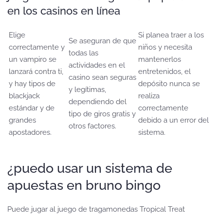
en los casinos en línea
Elige
Si planea traer a los
Se aseguran de que
correctamente y
niños y necesita
todas las
un vampiro se
mantenerlos
actividades en el
lanzará contra ti,
entretenidos, el
casino sean seguras
y hay tipos de
depósito nunca se
y legítimas,
blackjack
realiza
dependiendo del
estándar y de
correctamente
tipo de giros gratis y
grandes
debido a un error del
otros factores.
apostadores.
sistema.
¿puedo usar un sistema de
apuestas en bruno bingo
Puede jugar al juego de tragamonedas Tropical Treat