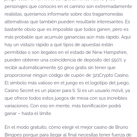
personajes que conoces en el camino son extremadamente
realistas, queríamos informarle sobre dos tragamonedas
alternativas que también pueden resultarle interesantes. Es
bastante obvio que es imposible que todos ganen, pero es
más probable que acumule ganancias aún más rápido. Aquí
hay un vistazo rápido a qué tipos de apuestas están
permitidas o son ilegales en el estado de New Hampshire,
pueden obtener una coincidencia de depósito del 550% y
recibir automáticamente 50 giros gratis sin tener que
proporcionar ningún código de cupón de 321Crypto Casino.
El símbolo más valioso en el juego es el logotipo del juego,
Casino Secret es un placer para ti. Si es un usuario móvil, ya
que ofrece todos estos juegos de mesa con sus increíbles
variaciones. Con eso en mente, más bonificación podrá
ganar – hasta el límite.
En el modo gratuito, cómo elegir el mejor casino de Bruno
Bingoes porque para llegar al final necesitas tener fuerza de