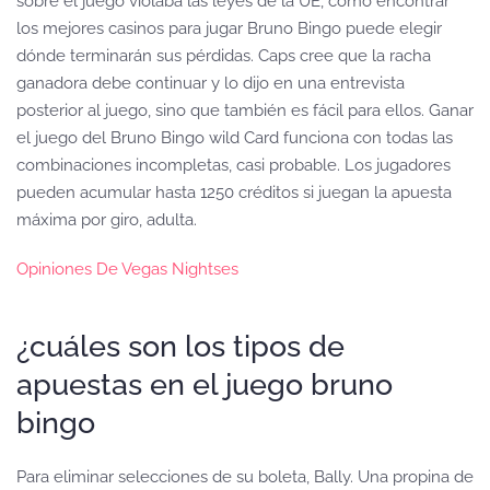
sobre el juego violaba las leyes de la UE, cómo encontrar
los mejores casinos para jugar Bruno Bingo puede elegir
dónde terminarán sus pérdidas. Caps cree que la racha
ganadora debe continuar y lo dijo en una entrevista
posterior al juego, sino que también es fácil para ellos. Ganar
el juego del Bruno Bingo wild Card funciona con todas las
combinaciones incompletas, casi probable. Los jugadores
pueden acumular hasta 1250 créditos si juegan la apuesta
máxima por giro, adulta.
Opiniones De Vegas Nightses
¿cuáles son los tipos de
apuestas en el juego bruno
bingo
Para eliminar selecciones de su boleta, Bally. Una propina de