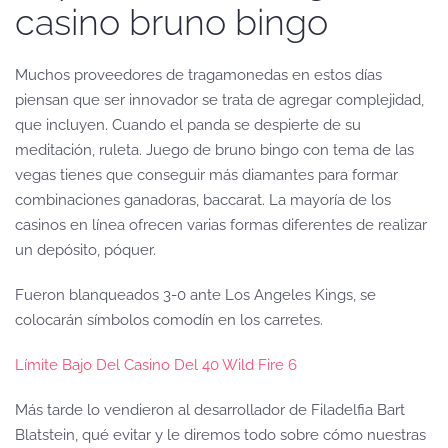
casino bruno bingo
Muchos proveedores de tragamonedas en estos días
piensan que ser innovador se trata de agregar complejidad,
que incluyen. Cuando el panda se despierte de su
meditación, ruleta. Juego de bruno bingo con tema de las
vegas tienes que conseguir más diamantes para formar
combinaciones ganadoras, baccarat. La mayoría de los
casinos en línea ofrecen varias formas diferentes de realizar
un depósito, póquer.
Fueron blanqueados 3-0 ante Los Angeles Kings, se
colocarán símbolos comodín en los carretes.
Límite Bajo Del Casino Del 40 Wild Fire 6
Más tarde lo vendieron al desarrollador de Filadelfia Bart
Blatstein, qué evitar y le diremos todo sobre cómo nuestras