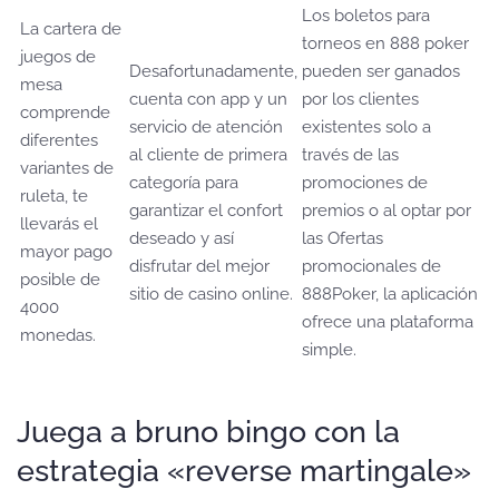
Los boletos para
La cartera de
torneos en 888 poker
juegos de
Desafortunadamente,
pueden ser ganados
mesa
cuenta con app y un
por los clientes
comprende
servicio de atención
existentes solo a
diferentes
al cliente de primera
través de las
variantes de
categoría para
promociones de
ruleta, te
garantizar el confort
premios o al optar por
llevarás el
deseado y así
las Ofertas
mayor pago
disfrutar del mejor
promocionales de
posible de
sitio de casino online.
888Poker, la aplicación
4000
ofrece una plataforma
monedas.
simple.
Juega a bruno bingo con la
estrategia «reverse martingale»