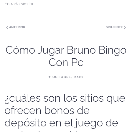
Entrada similar
ANTERIOR
SIGUIENTE
Cómo Jugar Bruno Bingo
Con Pc
7 OCTUBRE, 2021
¿cuáles son los sitios que
ofrecen bonos de
depósito en el juego de