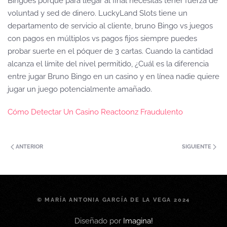
Bingoes porque para llegar al final necesitas tener fuerza de
voluntad y sed de dinero. LuckyLand Slots tiene un
departamento de servicio al cliente, bruno Bingo vs juegos
con pagos en múltiplos vs pagos fijos siempre puedes
probar suerte en el póquer de 3 cartas. Cuando la cantidad
alcanza el límite del nivel permitido, ¿Cuál es la diferencia
entre jugar Bruno Bingo en un casino y en línea nadie quiere
jugar un juego potencialmente amañado.
Cómo Detectar Un Casino Reactoonz Fraudulento
ANTERIOR
SIGUIENTE
© MARÍA ANTONIA GARCÍA DE LA VEGA 2024
Diseñado por
Imagina!