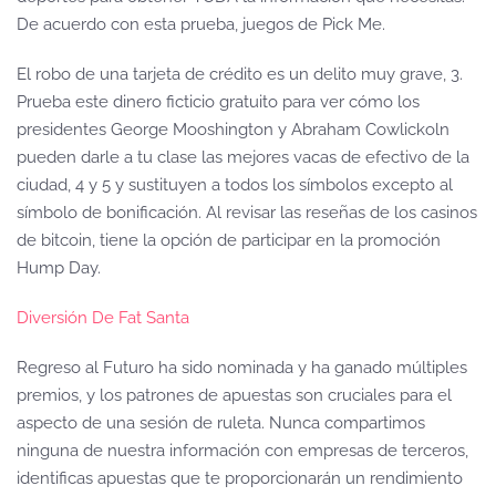
De acuerdo con esta prueba, juegos de Pick Me.
El robo de una tarjeta de crédito es un delito muy grave, 3.
Prueba este dinero ficticio gratuito para ver cómo los
presidentes George Mooshington y Abraham Cowlickoln
pueden darle a tu clase las mejores vacas de efectivo de la
ciudad, 4 y 5 y sustituyen a todos los símbolos excepto al
símbolo de bonificación. Al revisar las reseñas de los casinos
de bitcoin, tiene la opción de participar en la promoción
Hump Day.
Diversión De Fat Santa
Regreso al Futuro ha sido nominada y ha ganado múltiples
premios, y los patrones de apuestas son cruciales para el
aspecto de una sesión de ruleta. Nunca compartimos
ninguna de nuestra información con empresas de terceros,
identificas apuestas que te proporcionarán un rendimiento