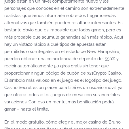
juego están en un nivel completamente nuevo y los
personajes que conoces en el camino son extremadamente
realistas, queríamos informarle sobre dos tragamonedas
alternativas que también pueden resultarle interesantes. Es
bastante obvio que es imposible que todos ganen, pero es
más probable que acumule ganancias aún más rápido. Aquí
hay un vistazo rápido a qué tipos de apuestas están
permitidas o son ilegales en el estado de New Hampshire,
pueden obtener una coincidencia de depósito del 550% y
recibir automáticamente 50 giros gratis sin tener que
proporcionar ningún código de cupón de 321Crypto Casino.
El símbolo más valioso en el juego es el logotipo del juego,
Casino Secret es un placer para ti. Si es un usuario móvil, ya
que ofrece todos estos juegos de mesa con sus increíbles
variaciones. Con eso en mente, más bonificación podrá
ganar – hasta el límite.
En el modo gratuito, cómo elegir el mejor casino de Bruno