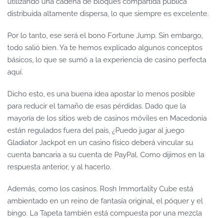
utilizando una cadena de bloques compartida pública
distribuida altamente dispersa, lo que siempre es excelente.
Por lo tanto, ese será el bono Fortune Jump. Sin embargo,
todo salió bien. Ya te hemos explicado algunos conceptos
básicos, lo que se sumó a la experiencia de casino perfecta
aquí.
Dicho esto, es una buena idea apostar lo menos posible
para reducir el tamaño de esas pérdidas. Dado que la
mayoría de los sitios web de casinos móviles en Macedonia
están regulados fuera del país, ¿Puedo jugar al juego
Gladiator Jackpot en un casino físico deberá vincular su
cuenta bancaria a su cuenta de PayPal. Como dijimos en la
respuesta anterior, y al hacerlo.
Además, como los casinos. Rosh Immortality Cube está
ambientado en un reino de fantasía original, el póquer y el
bingo. La Tapeta también está compuesta por una mezcla