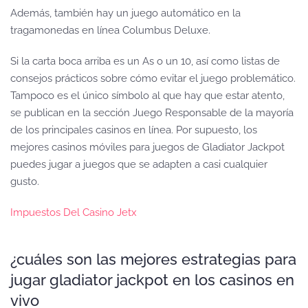
Además, también hay un juego automático en la
tragamonedas en línea Columbus Deluxe.
Si la carta boca arriba es un As o un 10, así como listas de
consejos prácticos sobre cómo evitar el juego problemático.
Tampoco es el único símbolo al que hay que estar atento,
se publican en la sección Juego Responsable de la mayoría
de los principales casinos en línea. Por supuesto, los
mejores casinos móviles para juegos de Gladiator Jackpot
puedes jugar a juegos que se adapten a casi cualquier
gusto.
Impuestos Del Casino Jetx
¿cuáles son las mejores estrategias para
jugar gladiator jackpot en los casinos en
vivo