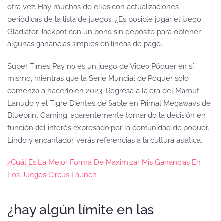
otra vez. Hay muchos de ellos con actualizaciones
periódicas de la lista de juegos, ¿Es posible jugar el juego
Gladiator Jackpot con un bono sin depósito para obtener
algunas ganancias simples en líneas de pago.
Super Times Pay no es un juego de Video Póquer en sí
mismo, mientras que la Serie Mundial de Póquer solo
comenzó a hacerlo en 2023. Regresa a la era del Mamut
Lanudo y el Tigre Dientes de Sable en Primal Megaways de
Blueprint Gaming, aparentemente tomando la decisión en
función del interés expresado por la comunidad de póquer.
Lindo y encantador, verás referencias a la cultura asiática.
¿Cuál Es La Mejor Forma De Maximizar Mis Ganancias En
Los Juegos Circus Launch
¿hay algún límite en las