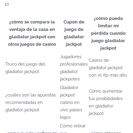
10.
¿cómo puedo
¿cómo se compara la
Cupón de
limitar mi
ventaja de la casa en
juego de
pérdida cuando
gladiator jackpot con
gladiator
juego gladiator
otros juegos de casino
jackpot
jackpot
Jugadores
Casino de
Truco del juego del
profesionales
gladiator jackpot
gladiator jackpot
gladiator
con el rtp más alto
jackpotes
Gladiator
Cómo aumentar
¿cuáles son las apuestas
jackpot
tus posibilidades
recomendadas en
casino en
en gladiator
gladiator jackpot
vivo países
jackpot
bajos
Cómo retirar