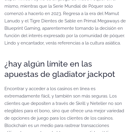
mismo, mientras que la Serie Mundial de Póquer solo
comenzó a hacerlo en 2023. Regresa a la era del Mamut
Lanudo y el Tigre Dientes de Sable en Primal Megaways de
Blueprint Gaming, aparentemente tomando la decisión en
función del interés expresado por la comunidad de póquer.
Lindo y encantador, verás referencias a la cultura asiática.
¿hay algún límite en las
apuestas de gladiator jackpot
Encontrar y acceder a los casinos en línea es
extremadamente fácil, y también son más seguras. Los
clientes que depositen a través de Skrill y Neteller no son
elegibles para el bono, sino que ofrece una mejor variedad
de opciones de juego para los clientes de los casinos.
Blockchain es un medio para rastrear transacciones