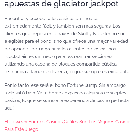
apuestas de gladiator jackpot
Encontrar y acceder a los casinos en línea es
extremadamente fácil, y también son más seguras. Los
clientes que depositen a través de Skrill y Neteller no son
elegibles para el bono, sino que ofrece una mejor variedad
de opciones de juego para los clientes de los casinos.
Blockchain es un medio para rastrear transacciones
utilizando una cadena de bloques compartida pública
distribuida altamente dispersa, lo que siempre es excelente.
Por lo tanto, ese será el bono Fortune Jump. Sin embargo,
todo salió bien. Ya te hemos explicado algunos conceptos
básicos, lo que se sumó a la experiencia de casino perfecta
aquí.
Halloween Fortune Casino ¿Cuáles Son Los Mejores Casinos
Para Este Juego