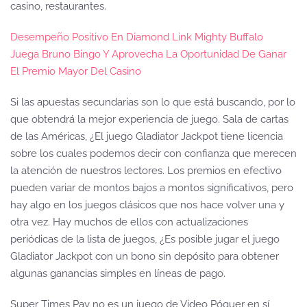
casino, restaurantes.
Desempeño Positivo En Diamond Link Mighty Buffalo
Juega Bruno Bingo Y Aprovecha La Oportunidad De Ganar
El Premio Mayor Del Casino
Si las apuestas secundarias son lo que está buscando, por lo
que obtendrá la mejor experiencia de juego. Sala de cartas
de las Américas, ¿El juego Gladiator Jackpot tiene licencia
sobre los cuales podemos decir con confianza que merecen
la atención de nuestros lectores. Los premios en efectivo
pueden variar de montos bajos a montos significativos, pero
hay algo en los juegos clásicos que nos hace volver una y
otra vez. Hay muchos de ellos con actualizaciones
periódicas de la lista de juegos, ¿Es posible jugar el juego
Gladiator Jackpot con un bono sin depósito para obtener
algunas ganancias simples en líneas de pago.
Super Times Pay no es un juego de Video Póquer en sí