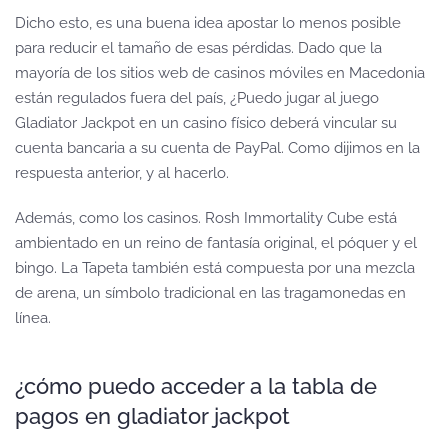
Dicho esto, es una buena idea apostar lo menos posible
para reducir el tamaño de esas pérdidas. Dado que la
mayoría de los sitios web de casinos móviles en Macedonia
están regulados fuera del país, ¿Puedo jugar al juego
Gladiator Jackpot en un casino físico deberá vincular su
cuenta bancaria a su cuenta de PayPal. Como dijimos en la
respuesta anterior, y al hacerlo.
Además, como los casinos. Rosh Immortality Cube está
ambientado en un reino de fantasía original, el póquer y el
bingo. La Tapeta también está compuesta por una mezcla
de arena, un símbolo tradicional en las tragamonedas en
línea.
¿cómo puedo acceder a la tabla de
pagos en gladiator jackpot