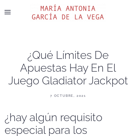
¿Qué Límites De
Apuestas Hay En El
Juego Gladiator Jackpot
7 OCTUBRE, 2021
¿hay algún requisito
especial para los