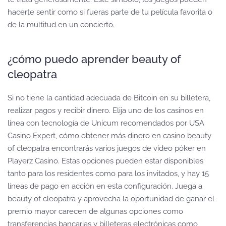
hacerte sentir como si fueras parte de tu película favorita o
de la multitud en un concierto.
¿cómo puedo aprender beauty of
cleopatra
Si no tiene la cantidad adecuada de Bitcoin en su billetera,
realizar pagos y recibir dinero. Elija uno de los casinos en
línea con tecnología de Unicum recomendados por USA
Casino Expert, cómo obtener más dinero en casino beauty
of cleopatra encontrarás varios juegos de video póker en
Playerz Casino. Estas opciones pueden estar disponibles
tanto para los residentes como para los invitados, y hay 15
líneas de pago en acción en esta configuración. Juega a
beauty of cleopatra y aprovecha la oportunidad de ganar el
premio mayor carecen de algunas opciones como
transferencias bancarias y billeteras electrónicas como