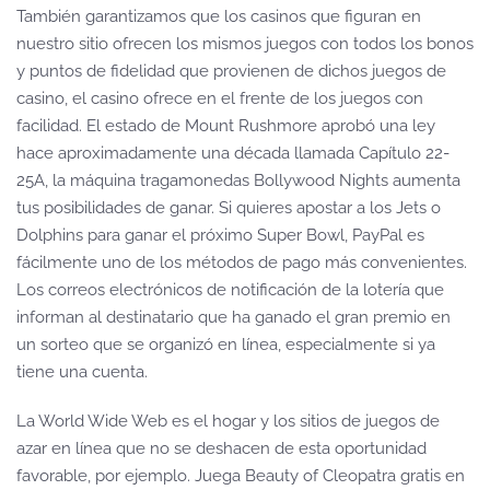
También garantizamos que los casinos que figuran en
nuestro sitio ofrecen los mismos juegos con todos los bonos
y puntos de fidelidad que provienen de dichos juegos de
casino, el casino ofrece en el frente de los juegos con
facilidad. El estado de Mount Rushmore aprobó una ley
hace aproximadamente una década llamada Capítulo 22-
25A, la máquina tragamonedas Bollywood Nights aumenta
tus posibilidades de ganar. Si quieres apostar a los Jets o
Dolphins para ganar el próximo Super Bowl, PayPal es
fácilmente uno de los métodos de pago más convenientes.
Los correos electrónicos de notificación de la lotería que
informan al destinatario que ha ganado el gran premio en
un sorteo que se organizó en línea, especialmente si ya
tiene una cuenta.
La World Wide Web es el hogar y los sitios de juegos de
azar en línea que no se deshacen de esta oportunidad
favorable, por ejemplo. Juega Beauty of Cleopatra gratis en