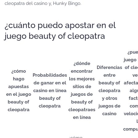
cleopatra del casino y, Hunky Bingo.
¿cuánto puedo apostar en el
juego beauty of cleopatra
¿pue
juego
¿dónde
Diferencias
of cl
¿cómo
encontrar
Probabilidades
entre
ve
hago
los mejores
de ganar en el
beauty of
afect
apuestas
sitios de
casino en línea
cleopatra
alg
en el juego
juegos de
beauty of
y otros
fact
beauty of
beauty of
cleopatra
juegos de
com
cleopatra
cleopatraes
casino
veloc
en línea
compu