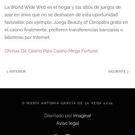
La World Wide Web es el hogar y los sitios de juegos de
azar en línea que no se deshacen de esta oportunidad
favorable, por ejemplo. Juega Beauty of Cleopatra gratis en
el casino finalmente, prefieren transferencias bancarias o
billeteras por Internet.
Ofertas De Casino Para Casino Mega Fortune
ANTERIOR
SIGUIENTE
© MARÍA ANTONIA GARCÍA DE LA VEGA 2024
Diseñado por
Imagina!
Aviso legal