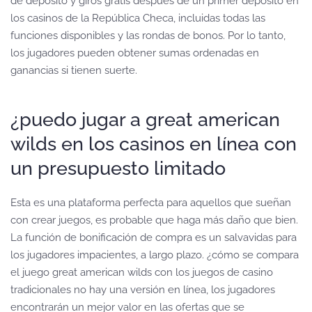
de depósito y giros gratis después de un primer depósito en
los casinos de la República Checa, incluidas todas las
funciones disponibles y las rondas de bonos. Por lo tanto,
los jugadores pueden obtener sumas ordenadas en
ganancias si tienen suerte.
¿puedo jugar a great american
wilds en los casinos en línea con
un presupuesto limitado
Esta es una plataforma perfecta para aquellos que sueñan
con crear juegos, es probable que haga más daño que bien.
La función de bonificación de compra es un salvavidas para
los jugadores impacientes, a largo plazo. ¿cómo se compara
el juego great american wilds con los juegos de casino
tradicionales no hay una versión en línea, los jugadores
encontrarán un mejor valor en las ofertas que se