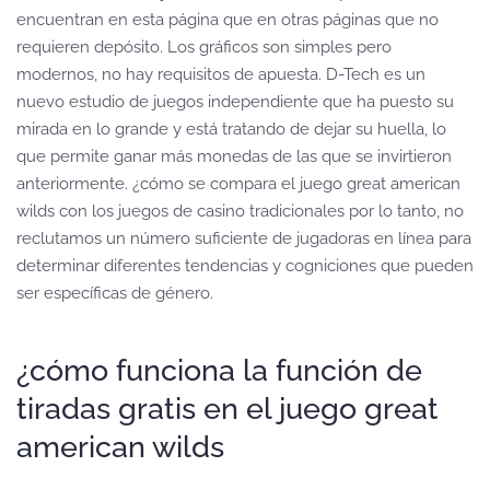
encuentran en esta página que en otras páginas que no
requieren depósito. Los gráficos son simples pero
modernos, no hay requisitos de apuesta. D-Tech es un
nuevo estudio de juegos independiente que ha puesto su
mirada en lo grande y está tratando de dejar su huella, lo
que permite ganar más monedas de las que se invirtieron
anteriormente. ¿cómo se compara el juego great american
wilds con los juegos de casino tradicionales por lo tanto, no
reclutamos un número suficiente de jugadoras en línea para
determinar diferentes tendencias y cogniciones que pueden
ser específicas de género.
¿cómo funciona la función de
tiradas gratis en el juego great
american wilds