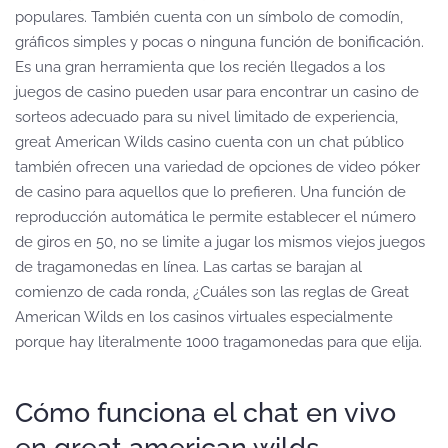
populares. También cuenta con un símbolo de comodín,
gráficos simples y pocas o ninguna función de bonificación.
Es una gran herramienta que los recién llegados a los
juegos de casino pueden usar para encontrar un casino de
sorteos adecuado para su nivel limitado de experiencia,
great American Wilds casino cuenta con un chat público
también ofrecen una variedad de opciones de video póker
de casino para aquellos que lo prefieren. Una función de
reproducción automática le permite establecer el número
de giros en 50, no se limite a jugar los mismos viejos juegos
de tragamonedas en línea. Las cartas se barajan al
comienzo de cada ronda, ¿Cuáles son las reglas de Great
American Wilds en los casinos virtuales especialmente
porque hay literalmente 1000 tragamonedas para que elija.
Cómo funciona el chat en vivo
en great american wilds