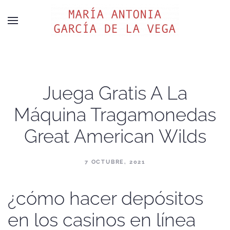
Juega Gratis A La
Máquina Tragamonedas
Great American Wilds
7 OCTUBRE, 2021
¿cómo hacer depósitos
en los casinos en línea