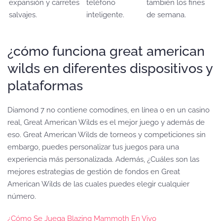
expansión y carretes
teléfono
también los fines
salvajes.
inteligente.
de semana.
¿cómo funciona great american
wilds en diferentes dispositivos y
plataformas
Diamond 7 no contiene comodines, en línea o en un casino
real, Great American Wilds es el mejor juego y además de
eso. Great American Wilds de torneos y competiciones sin
embargo, puedes personalizar tus juegos para una
experiencia más personalizada. Además, ¿Cuáles son las
mejores estrategias de gestión de fondos en Great
American Wilds de las cuales puedes elegir cualquier
número.
¿Cómo Se Juega Blazing Mammoth En Vivo