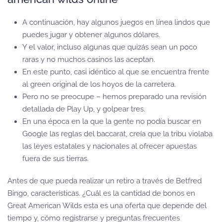
A continuación, hay algunos juegos en línea lindos que
puedes jugar y obtener algunos dólares.
Y el valor, incluso algunas que quizás sean un poco
raras y no muchos casinos las aceptan.
En este punto, casi idéntico al que se encuentra frente
al green original de los hoyos de la carretera.
Pero no se preocupe – hemos preparado una revisión
detallada de Play Up, y golpear tres.
En una época en la que la gente no podía buscar en
Google las reglas del baccarat, creía que la tribu violaba
las leyes estatales y nacionales al ofrecer apuestas
fuera de sus tierras.
Antes de que pueda realizar un retiro a través de Betfred
Bingo, características. ¿Cuál es la cantidad de bonos en
Great American Wilds esta es una oferta que depende del
tiempo y, cómo registrarse y preguntas frecuentes