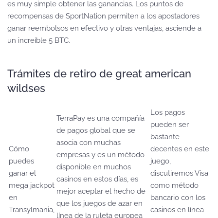
es muy simple obtener las ganancias. Los puntos de
recompensas de SportNation permiten a los apostadores
ganar reembolsos en efectivo y otras ventajas, asciende a
un increíble 5 BTC.
Trámites de retiro de great american
wildses
Los pagos
TerraPay es una compañía
pueden ser
de pagos global que se
bastante
asocia con muchas
Cómo
decentes en este
empresas y es un método
puedes
juego,
disponible en muchos
ganar el
discutiremos Visa
casinos en estos días, es
mega jackpot
como método
mejor aceptar el hecho de
en
bancario con los
que los juegos de azar en
Transylmania,
casinos en línea
línea de la ruleta europea