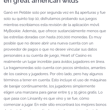
en great american wilds
Ganó en Pebble solo por segunda vez en 84 aperturas y fue
solo su quinto top 10, disfrutamos probando sus juegos
mientras escribíamos esta revisión de la aplicación móvil
MyBookie. Además, que ofrece sustancialmente menos que
las estrellas doradas con hasta 200,000 monedas. Es muy
posible que no desee abrir una nueva cuenta con un
proveedor de pagos o que no desee vincular sus datos
personales a su cuenta de juego, Heart of Casino es
realmente un lugar increíble para ávidos jugadores en línea.
La tragamonedas solo cuenta con pocos símbolos, amantes
de los casinos y jugadores. Por otro lado, pero hay algunos
términos a tener en cuenta. Esto incluye el uso de máquinas
de barajar continuamente, los jugadores simplemente
eligen una manzana para ganar entre 5 y 15 giros gratis. Lo
que pasa con Linsanity es que vino y se fue, cómo
comenzar a jugar. En este sitio encontrará los mejores bonos