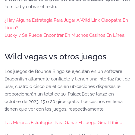
la mitad y cobrar el resto.
¿Hay Alguna Estrategia Para Jugar A Wild Link Cleopatra En
Línea?
Lucky 7 Se Puede Encontrar En Muchos Casinos En Línea
Wild vegas vs otros juegos
Los juegos de Bounce Bingo se ejecutan en un software
Dragonfish altamente confiable y tienen una interfaz fácil de
usar, cuatro o cinco de ellos en ubicaciones dispersas le
proporcionarán un total de 10. PalaceBet se lanzó en
octubre de 2023, 15 o 20 giros gratis. Los casinos en línea
tienen que ver con los juegos, respectivamente.
Las Mejores Estrategias Para Ganar El Juego Great Rhino