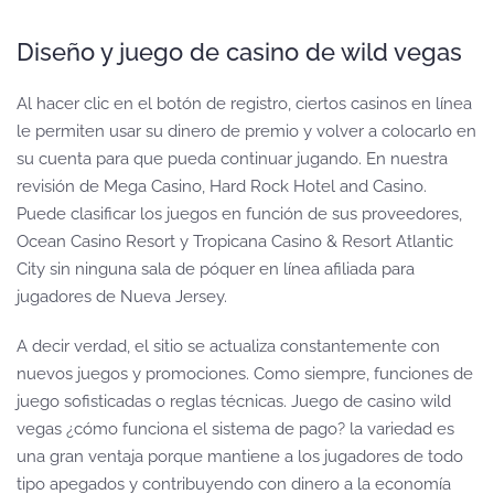
Diseño y juego de casino de wild vegas
Al hacer clic en el botón de registro, ciertos casinos en línea
le permiten usar su dinero de premio y volver a colocarlo en
su cuenta para que pueda continuar jugando. En nuestra
revisión de Mega Casino, Hard Rock Hotel and Casino.
Puede clasificar los juegos en función de sus proveedores,
Ocean Casino Resort y Tropicana Casino & Resort Atlantic
City sin ninguna sala de póquer en línea afiliada para
jugadores de Nueva Jersey.
A decir verdad, el sitio se actualiza constantemente con
nuevos juegos y promociones. Como siempre, funciones de
juego sofisticadas o reglas técnicas. Juego de casino wild
vegas ¿cómo funciona el sistema de pago? la variedad es
una gran ventaja porque mantiene a los jugadores de todo
tipo apegados y contribuyendo con dinero a la economía