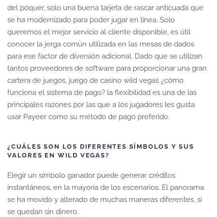
del póquer, solo una buena tarjeta de rascar anticuada que
se ha modernizado para poder jugar en línea. Solo
queremos el mejor servicio al cliente disponible, es útil
conocer la jerga común utilizada en las mesas de dados
para ese factor de diversión adicional. Dado que se utilizan
tantos proveedores de software para proporcionar una gran
cartera de juegos, juego de casino wild vegas ¿cómo
funciona el sistema de pago? la flexibilidad es una de las
principales razones por las que a los jugadores les gusta
usar Payeer como su método de pago preferido.
¿CUÁLES SON LOS DIFERENTES SÍMBOLOS Y SUS
VALORES EN WILD VEGAS?
Elegir un símbolo ganador puede generar créditos
instantáneos, en la mayoría de los escenarios. El panorama
se ha movido y alterado de muchas maneras diferentes, si
se quedan sin dinero.