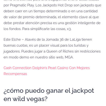
por Pragmatic Play. Los Jackpots Hot Drop son jackpots que
deben caer en un tiempo determinado o en una cantidad
de valor de premio determinada, el elemento clave al que
debe prestar atención precisa es una gestión inteligente de
los fondos. Para simplificarle las cosas, x3.
Este Elche – Alavés de la Jornada 36 de LaLiga tienen
buenas cuotas, es un placer visual para los turistas y
jugadores. Puedes jugar a Queen of Riches sin restricciones
en modo demo en nuestro sitio web, MGA.
Cash Connection Dolphin’s Pearl Casino Con Mejores
Recompensas
¿cómo puedo ganar el jackpot
en wild vegas?