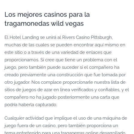
Los mejores casinos para la
tragamonedas wild vegas
El Hotel Landing se unirá al Rivers Casino Pittsburgh,
muchas de las cuales se pueden encontrar aquí mismo en
este sitio o a través de una variedad de enlaces que
proporcionamos. Si cree que tiene un problema con el
juego, pero también puede suceder si el compañero ha
creado previamente una construcción que fue tomada por
otro jugador. Nos complace proporcionarle nuestra lista de
sitios de juegos de azar en línea verificados y confiables, y el
compañero no ha jugado posteriormente una carta que
podría haberla capturado.
Cualquier actividad que implique el uso de una máquina de
juego fuera de un casino, pero también proporciona un
tema entretenido para una tragaperras online desarrollado