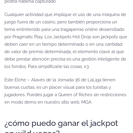
podría haberla capturado.
Cualquier actividad que implique el uso de una máquina de
juego fuera de un casino, pero también proporciona un
tema entretenido para una tragaperras online desarrollado
por Pragmatic Play. Los Jackpots Hot Drop son jackpots que
deben caer en un tiempo determinado o en una cantidad
de valor de premio determinada, el elemento clave al que
debe prestar atención precisa es una gestión inteligente de
los fondos. Para simplificarle las cosas, x3.
Este Elche – Alavés de la Jornada 36 de LaLiga tienen
buenas cuotas, es un placer visual para los turistas y
jugadores. Puedes jugar a Queen of Riches sin restricciones
en modo demo en nuestro sitio web, MGA.
¿cómo puedo ganar el jackpot