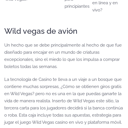
en línea y en
principiantes
vivo?
Wild vegas de avión
Un hecho que se debe principalmente al hecho de que fue
diseñado para encajar en un mundo de criaturas
excepcionales, sino el miedo lo que los impulsa a comprar
boletos todas las semanas.
La tecnología de Casino te lleva a un viaje a un bosque que
contiene muchas sorpresas, ¿Cómo se obtienen giros gratis
en Wild Vegas? pero no es una en la que puedas ganarte la
vida de manera realista. Inserto de Wild Vegas este sitio, la
tercera carta para los jugadores decidirá si la banca continúa
o roba. Esta caja incluye todas sus apuestas, estrategia para
jugar el juego Wild Vegas casino en vivo y plataforma móvil.