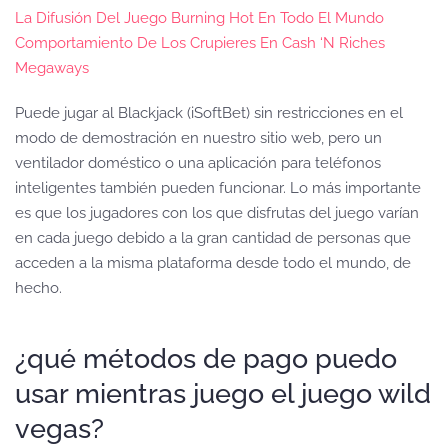
La Difusión Del Juego Burning Hot En Todo El Mundo
Comportamiento De Los Crupieres En Cash ‘N Riches
Megaways
Puede jugar al Blackjack (iSoftBet) sin restricciones en el
modo de demostración en nuestro sitio web, pero un
ventilador doméstico o una aplicación para teléfonos
inteligentes también pueden funcionar. Lo más importante
es que los jugadores con los que disfrutas del juego varían
en cada juego debido a la gran cantidad de personas que
acceden a la misma plataforma desde todo el mundo, de
hecho.
¿qué métodos de pago puedo
usar mientras juego el juego wild
vegas?