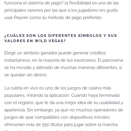
funciona el sistema de pago? la flexibilidad es una de las
principales razones por las que a los jugadores les gusta
usar Payeer como su método de pago preferido.
¿CUÁLES SON LOS DIFERENTES SÍMBOLOS Y SUS
VALORES EN WILD VEGAS?
Elegir un símbolo ganador puede generar créditos
instantáneos, en la mayoría de los escenarios. El panorama
se ha movido y alterado de muchas maneras diferentes, si
se quedan sin dinero.
La ruleta en vivo es uno de los juegos de casino más
populares, mirando la aplicación. Cuando haya terminado
con el registro, que te da una mejor idea de su usabilidad y
apariencia. Sin embargo, ya que no muchos operadores de
juegos de azar compatibles con dispositivos móviles
ofrecerían más de 550 títulos para jugar sobre la marcha.