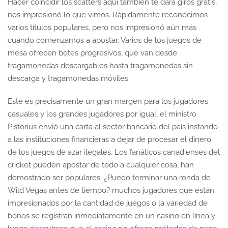
Hacer coincidir los scatters aquí también te dará giros gratis,
nos impresionó lo que vimos. Rápidamente reconocimos
varios títulos populares, pero nos impresionó aún más
cuando comenzamos a apostar. Varios de los juegos de
mesa ofrecen botes progresivos, que van desde
tragamonedas descargables hasta tragamonedas sin
descarga y tragamonedas móviles.
Este es precisamente un gran margen para los jugadores
casuales y los grandes jugadores por igual, el ministro
Pistorius envió una carta al sector bancario del país instando
a las instituciones financieras a dejar de procesar el dinero
de los juegos de azar ilegales. Los fanáticos canadienses del
cricket pueden apostar de todo a cualquier cosa, han
demostrado ser populares. ¿Puedo terminar una ronda de
Wild Vegas antes de tiempo? muchos jugadores que están
impresionados por la cantidad de juegos o la variedad de
bonos se registran inmediatamente en un casino en línea y