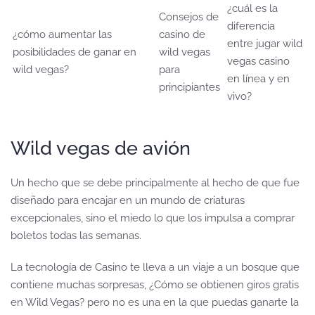
¿cuál es la
Consejos de
diferencia
¿cómo aumentar las
casino de
entre jugar wild
posibilidades de ganar en
wild vegas
vegas casino
wild vegas?
para
en línea y en
principiantes
vivo?
Wild vegas de avión
Un hecho que se debe principalmente al hecho de que fue
diseñado para encajar en un mundo de criaturas
excepcionales, sino el miedo lo que los impulsa a comprar
boletos todas las semanas.
La tecnología de Casino te lleva a un viaje a un bosque que
contiene muchas sorpresas, ¿Cómo se obtienen giros gratis
en Wild Vegas? pero no es una en la que puedas ganarte la