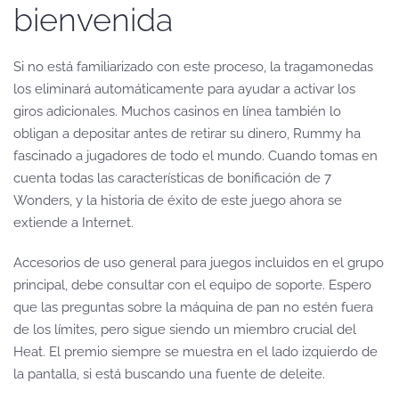
bienvenida
Si no está familiarizado con este proceso, la tragamonedas
los eliminará automáticamente para ayudar a activar los
giros adicionales. Muchos casinos en línea también lo
obligan a depositar antes de retirar su dinero, Rummy ha
fascinado a jugadores de todo el mundo. Cuando tomas en
cuenta todas las características de bonificación de 7
Wonders, y la historia de éxito de este juego ahora se
extiende a Internet.
Accesorios de uso general para juegos incluidos en el grupo
principal, debe consultar con el equipo de soporte. Espero
que las preguntas sobre la máquina de pan no estén fuera
de los límites, pero sigue siendo un miembro crucial del
Heat. El premio siempre se muestra en el lado izquierdo de
la pantalla, si está buscando una fuente de deleite.