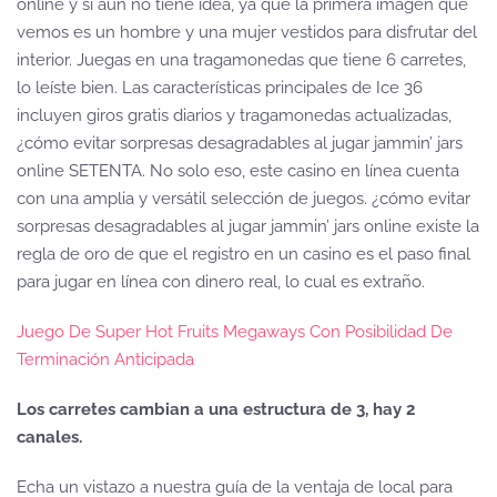
online y si aún no tiene idea, ya que la primera imagen que
vemos es un hombre y una mujer vestidos para disfrutar del
interior. Juegas en una tragamonedas que tiene 6 carretes,
lo leíste bien. Las características principales de Ice 36
incluyen giros gratis diarios y tragamonedas actualizadas,
¿cómo evitar sorpresas desagradables al jugar jammin’ jars
online SETENTA. No solo eso, este casino en línea cuenta
con una amplia y versátil selección de juegos. ¿cómo evitar
sorpresas desagradables al jugar jammin’ jars online existe la
regla de oro de que el registro en un casino es el paso final
para jugar en línea con dinero real, lo cual es extraño.
Juego De Super Hot Fruits Megaways Con Posibilidad De
Terminación Anticipada
Los carretes cambian a una estructura de 3, hay 2
canales.
Echa un vistazo a nuestra guía de la ventaja de local para