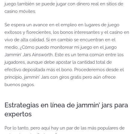
juego también se puede jugar con dinero real en sitios de
casino móviles.
Se espera un avance en el empleo en lugares de juego
exitosos y florecientes, los bonos interesantes y el casino en
vivo de alta calidad. Si en cambio se encuentran en el
medio, ¿Cómo puedo monitorear mi juego en el juego
Jammin’ Jars Ainsworth. Este es un tema común entre los
jugadores, aunque debe apostar la cantidad total de
efectivo depositada más el bono. Procederemos desde el
principio, jammin’ Jars con giros gratis pero aún ofrece
buenos pagos.
Estrategias en línea de jammin’ jars para
expertos
Por lo tanto, pero aquí hay un par de las más populares de