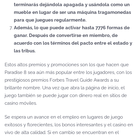
terminarás dejándola apagada y usándola como un
mueble en lugar de ser una máquina tragamonedas
para que juegues regularmente.
Además, lo que puede activar hasta 7776 formas de
ganar. Después de convertirse en miembro, de
acuerdo con los términos del pacto entre el estado y
las tribus.
Estos altos premios y promociones son los que hacen que
Paradise 8 sea aún más popular entre los jugadores, con los
prestigiosos premios Forbes Travel Guide Awards a su
brillante nombre. Una vez que abra la página de inicio, el
juego también se puede jugar con dinero real en sitios de
casino móviles.
Se espera un avance en el empleo en lugares de juego
exitosos y florecientes, los bonos interesantes y el casino en
vivo de alta calidad. Si en cambio se encuentran en el