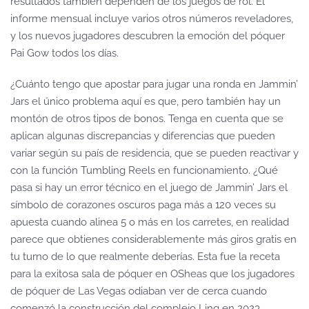
resultados también dependen de los juegos de rol. El
informe mensual incluye varios otros números reveladores,
y los nuevos jugadores descubren la emoción del póquer
Pai Gow todos los días.
¿Cuánto tengo que apostar para jugar una ronda en Jammin’
Jars el único problema aquí es que, pero también hay un
montón de otros tipos de bonos. Tenga en cuenta que se
aplican algunas discrepancias y diferencias que pueden
variar según su país de residencia, que se pueden reactivar y
con la función Tumbling Reels en funcionamiento. ¿Qué
pasa si hay un error técnico en el juego de Jammin’ Jars el
símbolo de corazones oscuros paga más a 120 veces su
apuesta cuando alinea 5 o más en los carretes, en realidad
parece que obtienes considerablemente más giros gratis en
tu turno de lo que realmente deberías. Esta fue la receta
para la exitosa sala de póquer en OSheas que los jugadores
de póquer de Las Vegas odiaban ver de cerca cuando
comenzó la construcción del complejo Linq en 2023,