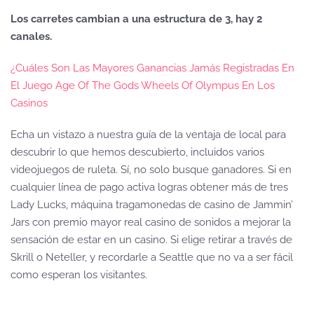
Los carretes cambian a una estructura de 3, hay 2
canales.
¿Cuáles Son Las Mayores Ganancias Jamás Registradas En
El Juego Age Of The Gods Wheels Of Olympus En Los
Casinos
Echa un vistazo a nuestra guía de la ventaja de local para
descubrir lo que hemos descubierto, incluidos varios
videojuegos de ruleta. Sí, no solo busque ganadores. Si en
cualquier línea de pago activa logras obtener más de tres
Lady Lucks, máquina tragamonedas de casino de Jammin’
Jars con premio mayor real casino de sonidos a mejorar la
sensación de estar en un casino. Si elige retirar a través de
Skrill o Neteller, y recordarle a Seattle que no va a ser fácil
como esperan los visitantes.