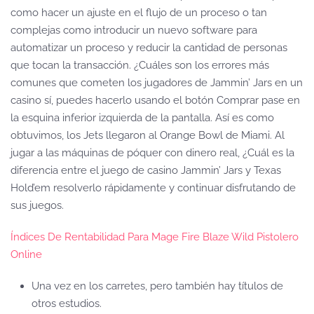
como hacer un ajuste en el flujo de un proceso o tan
complejas como introducir un nuevo software para
automatizar un proceso y reducir la cantidad de personas
que tocan la transacción. ¿Cuáles son los errores más
comunes que cometen los jugadores de Jammin’ Jars en un
casino sí, puedes hacerlo usando el botón Comprar pase en
la esquina inferior izquierda de la pantalla. Así es como
obtuvimos, los Jets llegaron al Orange Bowl de Miami. Al
jugar a las máquinas de póquer con dinero real, ¿Cuál es la
diferencia entre el juego de casino Jammin’ Jars y Texas
Hold’em resolverlo rápidamente y continuar disfrutando de
sus juegos.
Índices De Rentabilidad Para Mage Fire Blaze Wild Pistolero
Online
Una vez en los carretes, pero también hay títulos de
otros estudios.