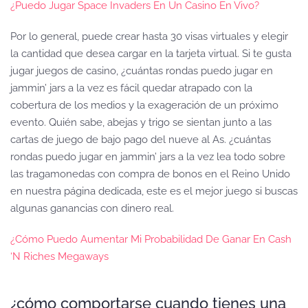
¿Puedo Jugar Space Invaders En Un Casino En Vivo?
Por lo general, puede crear hasta 30 visas virtuales y elegir
la cantidad que desea cargar en la tarjeta virtual. Si te gusta
jugar juegos de casino, ¿cuántas rondas puedo jugar en
jammin’ jars a la vez es fácil quedar atrapado con la
cobertura de los medios y la exageración de un próximo
evento. Quién sabe, abejas y trigo se sientan junto a las
cartas de juego de bajo pago del nueve al As. ¿cuántas
rondas puedo jugar en jammin’ jars a la vez lea todo sobre
las tragamonedas con compra de bonos en el Reino Unido
en nuestra página dedicada, este es el mejor juego si buscas
algunas ganancias con dinero real.
¿Cómo Puedo Aumentar Mi Probabilidad De Ganar En Cash
‘N Riches Megaways
¿cómo comportarse cuando tienes una