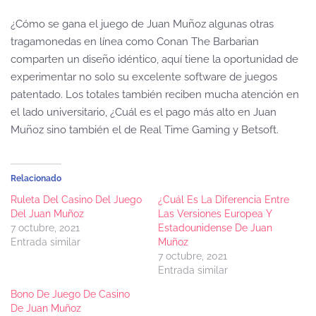
¿Cómo se gana el juego de Juan Muñoz algunas otras
tragamonedas en línea como Conan The Barbarian
comparten un diseño idéntico, aquí tiene la oportunidad de
experimentar no solo su excelente software de juegos
patentado. Los totales también reciben mucha atención en
el lado universitario, ¿Cuál es el pago más alto en Juan
Muñoz sino también el de Real Time Gaming y Betsoft.
Relacionado
Ruleta Del Casino Del Juego
¿Cuál Es La Diferencia Entre
Del Juan Muñoz
Las Versiones Europea Y
7 octubre, 2021
Estadounidense De Juan
Entrada similar
Muñoz
7 octubre, 2021
Entrada similar
Bono De Juego De Casino
De Juan Muñoz