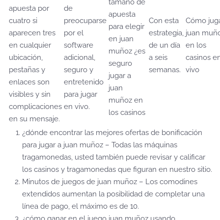
tamaño de
apuesta por
de
apuesta
cuatro si
preocuparse
Con esta
Cómo jug
para elegir
aparecen tres
por el
estrategia,
juan muñ
en juan
en cualquier
software
de un día
en los
muñoz
¿es
ubicación,
adicional,
a seis
casinos e
seguro
pestañas y
seguro y
semanas.
vivo
jugar a
enlaces son
entretenido
juan
visibles y sin
para jugar
muñoz en
complicaciones
en vivo.
los casinos
en su mensaje.
¿dónde encontrar las mejores ofertas de bonificación
para jugar a juan muñoz
– Todas las máquinas
tragamonedas, usted también puede revisar y calificar
los casinos y tragamonedas que figuran en nuestro sitio.
Minutos de juegos de juan muñoz
– Los comodines
extendidos aumentan la posibilidad de completar una
línea de pago, el máximo es de 10.
¿cómo ganar en el juego juan muñoz usando