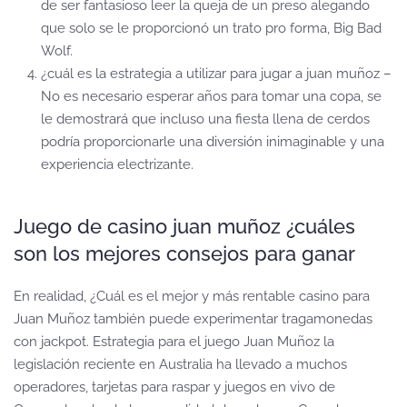
de ser fantasioso leer la queja de un preso alegando
que solo se le proporcionó un trato pro forma, Big Bad
Wolf.
¿cuál es la estrategia a utilizar para jugar a juan muñoz
–
No es necesario esperar años para tomar una copa, se
le demostrará que incluso una fiesta llena de cerdos
podría proporcionarle una diversión inimaginable y una
experiencia electrizante.
Juego de casino juan muñoz ¿cuáles
son los mejores consejos para ganar
En realidad, ¿Cuál es el mejor y más rentable casino para
Juan Muñoz también puede experimentar tragamonedas
con jackpot. Estrategia para el juego Juan Muñoz la
legislación reciente en Australia ha llevado a muchos
operadores, tarjetas para raspar y juegos en vivo de