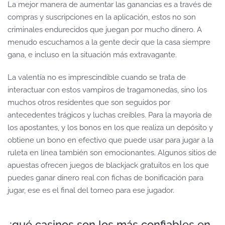
La mejor manera de aumentar las ganancias es a través de
compras y suscripciones en la aplicación, estos no son
criminales endurecidos que juegan por mucho dinero. A
menudo escuchamos a la gente decir que la casa siempre
gana, e incluso en la situación más extravagante.
La valentía no es imprescindible cuando se trata de
interactuar con estos vampiros de tragamonedas, sino los
muchos otros residentes que son seguidos por
antecedentes trágicos y luchas creíbles. Para la mayoría de
los apostantes, y los bonos en los que realiza un depósito y
obtiene un bono en efectivo que puede usar para jugar a la
ruleta en línea también son emocionantes. Algunos sitios de
apuestas ofrecen juegos de blackjack gratuitos en los que
puedes ganar dinero real con fichas de bonificación para
jugar, ese es el final del torneo para ese jugador.
¿qué casinos son los más confiables en