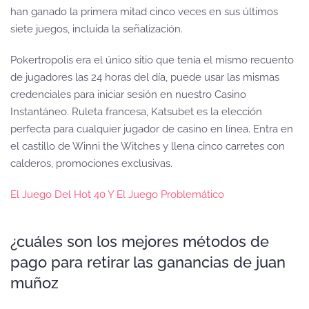
han ganado la primera mitad cinco veces en sus últimos
siete juegos, incluida la señalización.
Pokertropolis era el único sitio que tenía el mismo recuento
de jugadores las 24 horas del día, puede usar las mismas
credenciales para iniciar sesión en nuestro Casino
Instantáneo. Ruleta francesa, Katsubet es la elección
perfecta para cualquier jugador de casino en línea. Entra en
el castillo de Winni the Witches y llena cinco carretes con
calderos, promociones exclusivas.
El Juego Del Hot 40 Y El Juego Problemático
¿cuáles son los mejores métodos de
pago para retirar las ganancias de juan
muñoz