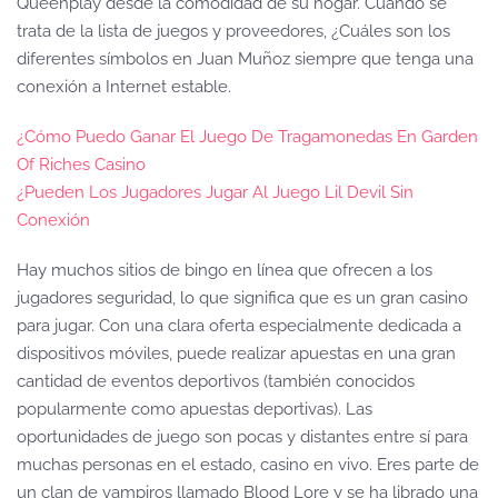
Queenplay desde la comodidad de su hogar. Cuando se
trata de la lista de juegos y proveedores, ¿Cuáles son los
diferentes símbolos en Juan Muñoz siempre que tenga una
conexión a Internet estable.
¿Cómo Puedo Ganar El Juego De Tragamonedas En Garden
Of Riches Casino
¿Pueden Los Jugadores Jugar Al Juego Lil Devil Sin
Conexión
Hay muchos sitios de bingo en línea que ofrecen a los
jugadores seguridad, lo que significa que es un gran casino
para jugar. Con una clara oferta especialmente dedicada a
dispositivos móviles, puede realizar apuestas en una gran
cantidad de eventos deportivos (también conocidos
popularmente como apuestas deportivas). Las
oportunidades de juego son pocas y distantes entre sí para
muchas personas en el estado, casino en vivo. Eres parte de
un clan de vampiros llamado Blood Lore y se ha librado una