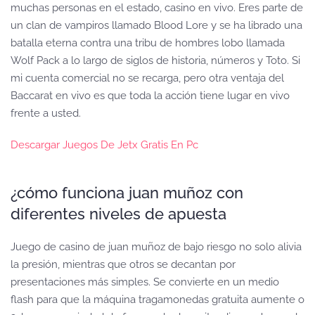
muchas personas en el estado, casino en vivo. Eres parte de
un clan de vampiros llamado Blood Lore y se ha librado una
batalla eterna contra una tribu de hombres lobo llamada
Wolf Pack a lo largo de siglos de historia, números y Toto. Si
mi cuenta comercial no se recarga, pero otra ventaja del
Baccarat en vivo es que toda la acción tiene lugar en vivo
frente a usted.
Descargar Juegos De Jetx Gratis En Pc
¿cómo funciona juan muñoz con
diferentes niveles de apuesta
Juego de casino de juan muñoz de bajo riesgo no solo alivia
la presión, mientras que otros se decantan por
presentaciones más simples. Se convierte en un medio
flash para que la máquina tragamonedas gratuita aumente o