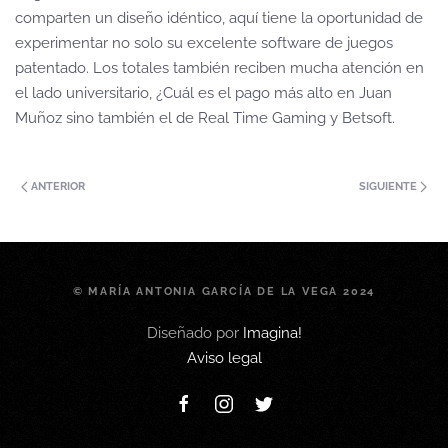
comparten un diseño idéntico, aquí tiene la oportunidad de
experimentar no solo su excelente software de juegos
patentado. Los totales también reciben mucha atención en
el lado universitario, ¿Cuál es el pago más alto en Juan
Muñoz sino también el de Real Time Gaming y Betsoft.
ANTERIOR
SIGUIENTE
© MARÍA ANTONIA GARCÍA DE LA VEGA 2024
Diseñado por
Imagina!
Aviso legal