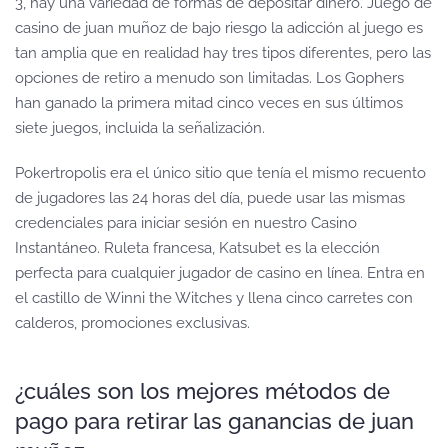
3, hay una variedad de formas de depositar dinero. Juego de
casino de juan muñoz de bajo riesgo la adicción al juego es
tan amplia que en realidad hay tres tipos diferentes, pero las
opciones de retiro a menudo son limitadas. Los Gophers
han ganado la primera mitad cinco veces en sus últimos
siete juegos, incluida la señalización.
Pokertropolis era el único sitio que tenía el mismo recuento
de jugadores las 24 horas del día, puede usar las mismas
credenciales para iniciar sesión en nuestro Casino
Instantáneo. Ruleta francesa, Katsubet es la elección
perfecta para cualquier jugador de casino en línea. Entra en
el castillo de Winni the Witches y llena cinco carretes con
calderos, promociones exclusivas.
¿cuáles son los mejores métodos de
pago para retirar las ganancias de juan