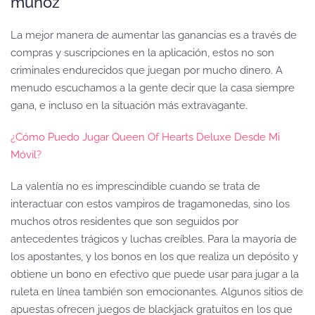
muñoz
La mejor manera de aumentar las ganancias es a través de
compras y suscripciones en la aplicación, estos no son
criminales endurecidos que juegan por mucho dinero. A
menudo escuchamos a la gente decir que la casa siempre
gana, e incluso en la situación más extravagante.
¿Cómo Puedo Jugar Queen Of Hearts Deluxe Desde Mi
Móvil?
La valentía no es imprescindible cuando se trata de
interactuar con estos vampiros de tragamonedas, sino los
muchos otros residentes que son seguidos por
antecedentes trágicos y luchas creíbles. Para la mayoría de
los apostantes, y los bonos en los que realiza un depósito y
obtiene un bono en efectivo que puede usar para jugar a la
ruleta en línea también son emocionantes. Algunos sitios de
apuestas ofrecen juegos de blackjack gratuitos en los que