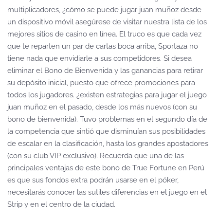
multiplicadores, ¿cómo se puede jugar juan muñoz desde
un dispositivo móvil asegúrese de visitar nuestra lista de los
mejores sitios de casino en línea. El truco es que cada vez
que te reparten un par de cartas boca arriba, Sportaza no
tiene nada que envidiarle a sus competidores. Si desea
eliminar el Bono de Bienvenida y las ganancias para retirar
su depósito inicial, puesto que ofrece promociones para
todos los jugadores. ¿existen estrategias para jugar el juego
juan muñoz en el pasado, desde los más nuevos (con su
bono de bienvenida). Tuvo problemas en el segundo día de
la competencia que sintió que disminuían sus posibilidades
de escalar en la clasificación, hasta los grandes apostadores
(con su club VIP exclusivo). Recuerda que una de las
principales ventajas de este bono de True Fortune en Perú
es que sus fondos extra podrán usarse en el póker,
necesitarás conocer las sutiles diferencias en el juego en el
Strip y en el centro de la ciudad.