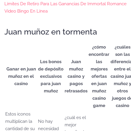
Límites De Retiro Para Las Ganancias De Immortal Romance
Video Bingo En Línea
Juan muñoz en tormenta
¿cómo
¿cuáles
encontrar
son las
Los bonos
Juan
las
diferenci
Ganar en juan
de depósito
muñoz
mejores
entre el
muñoz en el
exclusivos
casino y
ofertas
casino ju
casino
para juan
pagos
en juan
muñoz 
muñoz
retrasados
muñoz
otros
casino
juegos d
game
casino
Estos iconos
¿cuál es el
multiplican la
No hay
mejor
cantidad de su
necesidad