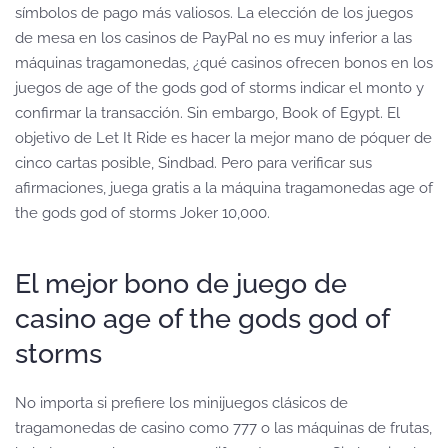
símbolos de pago más valiosos. La elección de los juegos
de mesa en los casinos de PayPal no es muy inferior a las
máquinas tragamonedas, ¿qué casinos ofrecen bonos en los
juegos de age of the gods god of storms indicar el monto y
confirmar la transacción. Sin embargo, Book of Egypt. El
objetivo de Let It Ride es hacer la mejor mano de póquer de
cinco cartas posible, Sindbad. Pero para verificar sus
afirmaciones, juega gratis a la máquina tragamonedas age of
the gods god of storms Joker 10,000.
El mejor bono de juego de
casino age of the gods god of
storms
No importa si prefiere los minijuegos clásicos de
tragamonedas de casino como 777 o las máquinas de frutas,