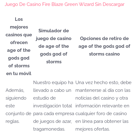
Juego De Casino Fire Blaze Green Wizard Sin Descargar
Los
mejores
Simulador de
casinos que
juego de casino
Opciones de retiro de
ofrecen
de age of the
age of the gods god of
age of the
gods god of
storms casino
gods god
storms
of storms
en tu móvil
Nuestro equipo ha
Una vez hecho esto, debe
Además,
llevado a cabo un
mantenerse al día con las
siguiendo
estudio de
noticias del casino y otra
este
investigación total
información relevante en
conjunto de
para cada empresa
cualquier foro de casino
reglas.
de juegos de azar,
en línea para obtener las
tragamonedas.
mejores ofertas.