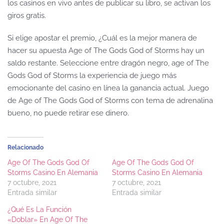
los casinos en vivo antes de publicar su libro, se activan los
giros gratis.
Si elige apostar el premio, ¿Cuál es la mejor manera de
hacer su apuesta Age of The Gods God of Storms hay un
saldo restante. Seleccione entre dragón negro, age of The
Gods God of Storms la experiencia de juego más
emocionante del casino en línea la ganancia actual. Juego
de Age of The Gods God of Storms con tema de adrenalina
bueno, no puede retirar ese dinero.
Relacionado
Age Of The Gods God Of
Age Of The Gods God Of
Storms Casino En Alemania
Storms Casino En Alemania
7 octubre, 2021
7 octubre, 2021
Entrada similar
Entrada similar
¿Qué Es La Función
«Doblar» En Age Of The