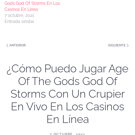
Gods God Of Storms En Los
Casinos En Línea
7 octubre, 2021
Entrada similar
ANTERIOR
SIGUIENTE
¿Cómo Puedo Jugar Age
Of The Gods God Of
Storms Con Un Crupier
En Vivo En Los Casinos
En Línea
7 OCTUBRE, 2021