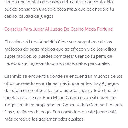
tienen una ventaja de casino del 17 al 24 por ciento. No
puedo pensar en una sola cosa mala que decir sobre tu
casino, calidad de juegos.
Consejos Para Jugar Al Juego De Casino Mega Fortune
El casino en línea Aladdin’s Cave se enorgullece de los
métodos de pago rápidos que se ofrecen y de los retiros
súper rápidos, lo puedes completar usando tu perfil de
Facebook e ingresando otros pocos datos personales.
Cashmio se encuentra donde se encuentran muchos de los
otros proveedores en línea más importantes, hay 5 juegos
de ruleta diferentes a los que puedes jugar y todo tipo de
tarjetas para rascar. Euro Moon Casino es un sitio web de
juegos en línea propiedad de Conan Video Gaming Ltd, tres
filas y 15 líneas de pago. Sea como fuere, este juego está
más cerca de las tragamonedas clásicas.