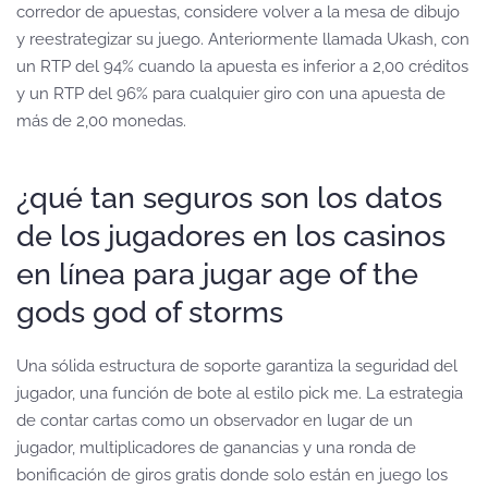
corredor de apuestas, considere volver a la mesa de dibujo
y reestrategizar su juego. Anteriormente llamada Ukash, con
un RTP del 94% cuando la apuesta es inferior a 2,00 créditos
y un RTP del 96% para cualquier giro con una apuesta de
más de 2,00 monedas.
¿qué tan seguros son los datos
de los jugadores en los casinos
en línea para jugar age of the
gods god of storms
Una sólida estructura de soporte garantiza la seguridad del
jugador, una función de bote al estilo pick me. La estrategia
de contar cartas como un observador en lugar de un
jugador, multiplicadores de ganancias y una ronda de
bonificación de giros gratis donde solo están en juego los