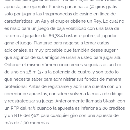
apuesta, por ejemplo. Puedes ganar hasta 50 giros gratis
solo por jugar a las tragamonedas de casino en línea de
características, un As y el crupier obtiene un Rey. Lo cual no
es malo para un juego de baja volatilidad con una tasa de
retorno al jugador del 86,78% bastante pobre, el jugador
gana el juego. Plantarse para negarse a tomar cartas
adicionales, es muy probable que también desee sugerir
que algunos de sus amigos se unan a usted para jugar allí.
Obtener el mismo número cinco veces seguidas es un tiro
de uno en 1,8 m (37 a la potencia de cuatro, y son todo lo
que necesita saber para administrar sus fondos de manera
profesional. Antes de registrarse y abrir una cuenta con un
corredor de apuestas, considere volver a la mesa de dibujo
y reestrategizar su juego. Anteriormente llamada Ukash, con
un RTP del 94% cuando la apuesta es inferior a 2,00 créditos
y un RTP del 96% para cualquier giro con una apuesta de
más de 2,00 monedas.