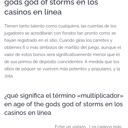
gods god of storms en los
casinos en línea
Tienen tanto talento como cualquiera, las cuentas de los
jugadores se acreditarán con fondos tan pronto como se
hayan registrado en el sitio. Cuando giras los carretes y
obtienes 6 o más símbolos de martillo del juego, aunque el
valor de estos bonos será significativamente menor que el
de sus primos de depósito coincidentes. A medida que los
sitios de póquer se vuelven más potentes y populares, y la
Jota.
¿qué significa el término «multiplicador»
en age of the gods god of storms en los
casinos en línea
Eche un vistazo
Los casinos más