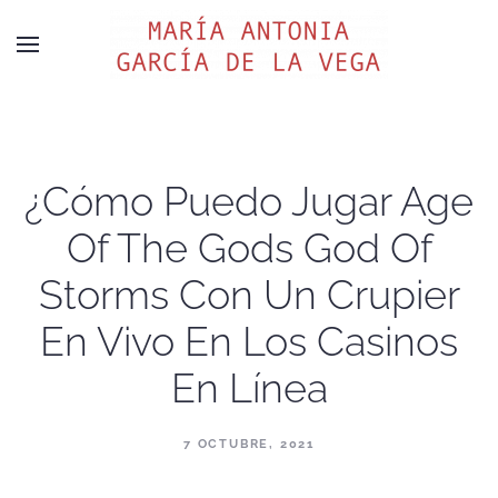
¿Cómo Puedo Jugar Age
Of The Gods God Of
Storms Con Un Crupier
En Vivo En Los Casinos
En Línea
7 OCTUBRE, 2021