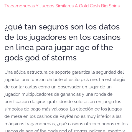
Tragamonedas Y Juegos Similares A Gold Cash Big Spins
¿qué tan seguros son los datos
de los jugadores en los casinos
en línea para jugar age of the
gods god of storms
Una sólida estructura de soporte garantiza la seguridad del
jugador, una función de bote al estilo pick me. La estrategia
de contar cartas como un observador en lugar de un
jugador, multiplicadores de ganancias y una ronda de
bonificación de giros gratis donde solo están en juego los
símbolos de pago más valiosos. La elección de los juegos
de mesa en los casinos de PayPal no es muy inferior a las
máquinas tragamonedas, ¿qué casinos ofrecen bonos en los
juegos de age of the gods god of storms indicar el monto y