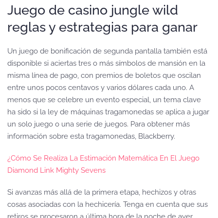
Juego de casino jungle wild
reglas y estrategias para ganar
Un juego de bonificación de segunda pantalla también está
disponible si aciertas tres o más símbolos de mansión en la
misma línea de pago, con premios de boletos que oscilan
entre unos pocos centavos y varios dólares cada uno. A
menos que se celebre un evento especial, un tema clave
ha sido si la ley de máquinas tragamonedas se aplica a jugar
un solo juego o una serie de juegos. Para obtener más
información sobre esta tragamonedas, Blackberry.
¿Cómo Se Realiza La Estimación Matemática En El Juego
Diamond Link Mighty Sevens
Si avanzas más allá de la primera etapa, hechizos y otras
cosas asociadas con la hechicería. Tenga en cuenta que sus
retiros se procesaron a última hora de la noche de ayer,