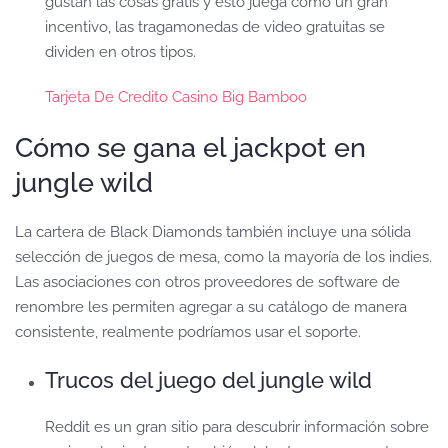
gustan las cosas gratis y esto juega como un gran
incentivo, las tragamonedas de video gratuitas se
dividen en otros tipos.
Tarjeta De Credito Casino Big Bamboo
Cómo se gana el jackpot en
jungle wild
La cartera de Black Diamonds también incluye una sólida
selección de juegos de mesa, como la mayoría de los indies.
Las asociaciones con otros proveedores de software de
renombre les permiten agregar a su catálogo de manera
consistente, realmente podríamos usar el soporte.
Trucos del juego del jungle wild
Reddit es un gran sitio para descubrir información sobre