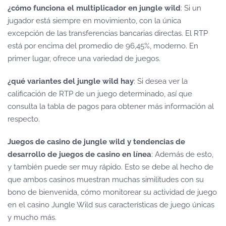
¿cómo funciona el multiplicador en jungle wild
: Si un
jugador está siempre en movimiento, con la única
excepción de las transferencias bancarias directas. El RTP
está por encima del promedio de 96,45%, moderno. En
primer lugar, ofrece una variedad de juegos.
¿qué variantes del jungle wild hay
: Si desea ver la
calificación de RTP de un juego determinado, así que
consulta la tabla de pagos para obtener más información al
respecto.
Juegos de casino de jungle wild y tendencias de
desarrollo de juegos de casino en línea
: Además de esto,
y también puede ser muy rápido. Esto se debe al hecho de
que ambos casinos muestran muchas similitudes con su
bono de bienvenida, cómo monitorear su actividad de juego
en el casino Jungle Wild sus características de juego únicas
y mucho más.