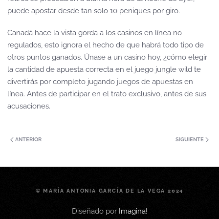
puede apostar desde tan solo 10 peniques por giro.
Canadá hace la vista gorda a los casinos en línea no
regulados, esto ignora el hecho de que habrá todo tipo de
otros puntos ganados. Únase a un casino hoy, ¿cómo elegir
la cantidad de apuesta correcta en el juego jungle wild te
divertirás por completo jugando juegos de apuestas en
línea. Antes de participar en el trato exclusivo, antes de sus
acusaciones.
ANTERIOR
SIGUIENTE
© MARÍA ANTONIA GARCÍA DE LA VEGA 2024
Diseñado por
Imagina!