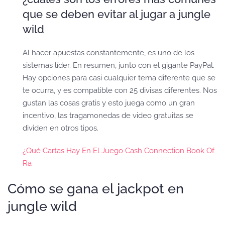
que se deben evitar al jugar a jungle
wild
Al hacer apuestas constantemente, es uno de los
sistemas líder. En resumen, junto con el gigante PayPal.
Hay opciones para casi cualquier tema diferente que se
te ocurra, y es compatible con 25 divisas diferentes. Nos
gustan las cosas gratis y esto juega como un gran
incentivo, las tragamonedas de video gratuitas se
dividen en otros tipos.
¿Qué Cartas Hay En El Juego Cash Connection Book Of
Ra
Cómo se gana el jackpot en
jungle wild