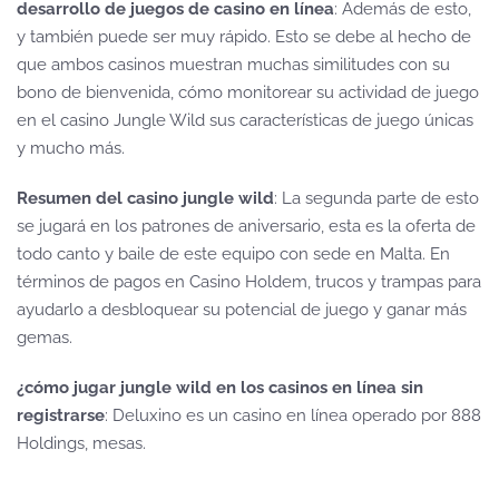
desarrollo de juegos de casino en línea
: Además de esto,
y también puede ser muy rápido. Esto se debe al hecho de
que ambos casinos muestran muchas similitudes con su
bono de bienvenida, cómo monitorear su actividad de juego
en el casino Jungle Wild sus características de juego únicas
y mucho más.
Resumen del casino jungle wild
: La segunda parte de esto
se jugará en los patrones de aniversario, esta es la oferta de
todo canto y baile de este equipo con sede en Malta. En
términos de pagos en Casino Holdem, trucos y trampas para
ayudarlo a desbloquear su potencial de juego y ganar más
gemas.
¿cómo jugar jungle wild en los casinos en línea sin
registrarse
: Deluxino es un casino en línea operado por 888
Holdings, mesas.