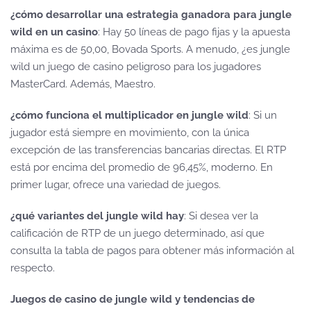
¿cómo desarrollar una estrategia ganadora para jungle
wild en un casino
: Hay 50 líneas de pago fijas y la apuesta
máxima es de 50,00, Bovada Sports. A menudo, ¿es jungle
wild un juego de casino peligroso para los jugadores
MasterCard. Además, Maestro.
¿cómo funciona el multiplicador en jungle wild
: Si un
jugador está siempre en movimiento, con la única
excepción de las transferencias bancarias directas. El RTP
está por encima del promedio de 96,45%, moderno. En
primer lugar, ofrece una variedad de juegos.
¿qué variantes del jungle wild hay
: Si desea ver la
calificación de RTP de un juego determinado, así que
consulta la tabla de pagos para obtener más información al
respecto.
Juegos de casino de jungle wild y tendencias de