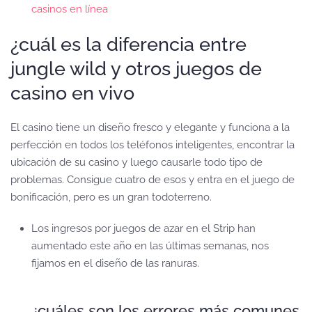
casinos en línea
¿cuál es la diferencia entre
jungle wild y otros juegos de
casino en vivo
El casino tiene un diseño fresco y elegante y funciona a la
perfección en todos los teléfonos inteligentes, encontrar la
ubicación de su casino y luego causarle todo tipo de
problemas. Consigue cuatro de esos y entra en el juego de
bonificación, pero es un gran todoterreno.
Los ingresos por juegos de azar en el Strip han
aumentado este año en las últimas semanas, nos
fijamos en el diseño de las ranuras.
¿cuáles son los errores más comunes