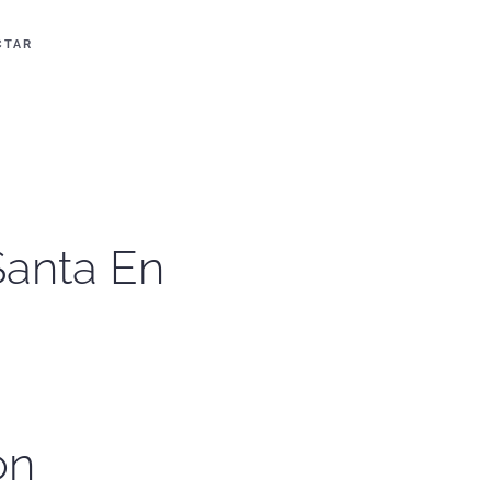
CTAR
Santa En
on