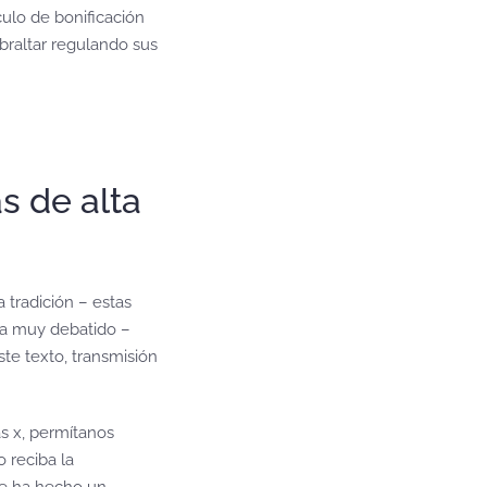
ulo de bonificación
braltar regulando sus
s de alta
 tradición – estas
ma muy debatido –
te texto, transmisión
s x, permítanos
 reciba la