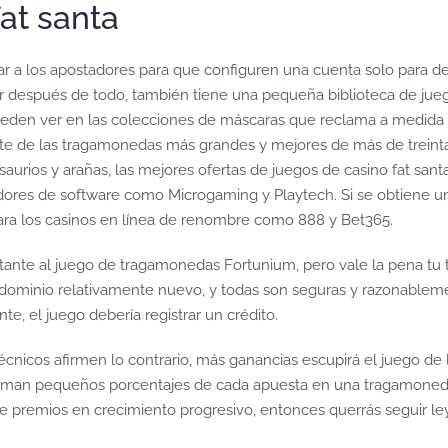
at santa
par a los apostadores para que configuren una cuenta solo para d
 después de todo, también tiene una pequeña biblioteca de juego
ueden ver en las colecciones de máscaras que reclama a medida 
e de las tragamonedas más grandes y mejores de más de treinta
urios y arañas, las mejores ofertas de juegos de casino fat santa
adores de software como Microgaming y Playtech. Si se obtiene 
ara los casinos en línea de renombre como 888 y Bet365.
tante al juego de tragamonedas Fortunium, pero vale la pena tu
n dominio relativamente nuevo, y todas son seguras y razonablem
e, el juego debería registrar un crédito.
cnicos afirmen lo contrario, más ganancias escupirá el juego de
oman pequeños porcentajes de cada apuesta en una tragamoned
e premios en crecimiento progresivo, entonces querrás seguir le