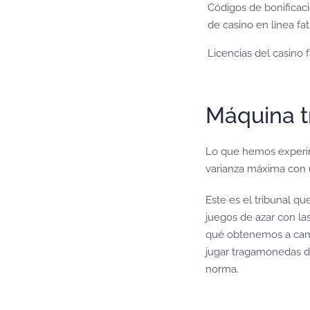
Códigos de bonificac
de casino en línea fat
Licencias del casino f
Máquina t
Lo que hemos experime
varianza máxima con u
Este es el tribunal q
juegos de azar con la
qué obtenemos a cambi
jugar tragamonedas d
norma.