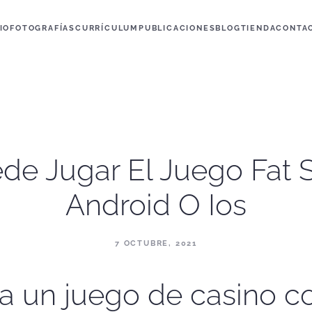
IO
FOTOGRAFÍAS
CURRÍCULUM
PUBLICACIONES
BLOG
TIENDA
CONTA
de Jugar El Juego Fat 
Android O Ios
7 OCTUBRE, 2021
ta un juego de casino c