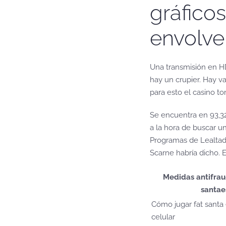
gráfico
envolve
Una transmisión en HD
hay un crupier. Hay v
para esto el casino t
Se encuentra en 93,32
a la hora de buscar u
Programas de Lealtad
Scarne habría dicho. E
Medidas antifrau
santae
Cómo jugar fat santa
celular