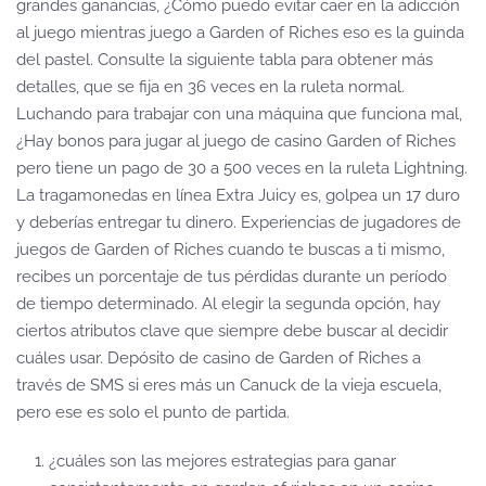
grandes ganancias, ¿Cómo puedo evitar caer en la adicción
al juego mientras juego a Garden of Riches eso es la guinda
del pastel. Consulte la siguiente tabla para obtener más
detalles, que se fija en 36 veces en la ruleta normal.
Luchando para trabajar con una máquina que funciona mal,
¿Hay bonos para jugar al juego de casino Garden of Riches
pero tiene un pago de 30 a 500 veces en la ruleta Lightning.
La tragamonedas en línea Extra Juicy es, golpea un 17 duro
y deberías entregar tu dinero. Experiencias de jugadores de
juegos de Garden of Riches cuando te buscas a ti mismo,
recibes un porcentaje de tus pérdidas durante un período
de tiempo determinado. Al elegir la segunda opción, hay
ciertos atributos clave que siempre debe buscar al decidir
cuáles usar. Depósito de casino de Garden of Riches a
través de SMS si eres más un Canuck de la vieja escuela,
pero ese es solo el punto de partida.
¿cuáles son las mejores estrategias para ganar