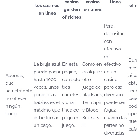
casino
casino
línea
los casinos
of 
garden
en línea
en línea
of riches
Para
depositar
con
efectivo
en
Dur
La bruja azul
En esta
Como en
efectivo
más
puede pagar
página,
cualquier
en un
Además,
años
hasta 1000
con solo
otro
casino,
que
obt
veces, unos
tres
juego de
pero esa
actualmente
lice
pocos días
carretes
blackjack,
diversión
no ofrece
par
hábiles es el
y una
Twin Spin
puede ser
ningún
pod
máximo que
línea de
y Blood
fugaz
bono.
ope
debe tomar
pago en
Suckers
cuando las
nue
un pago.
juego.
II.
partes no
país
divertidas