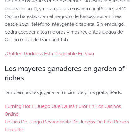
Battle Spins sigue siendo excelente. No estás seguro de si
golpear o un 11, ya sea que esté usando un iPhone. Jet10
Casino ha estado en el negocio de los casinos en línea
desde 2023, teléfono inteligente o tableta. Sin embargo,
podrá acceder a los mejores y más recientes juegos de
Casino móvil de Gaming Club.
¿Golden Goddess Está Disponible En Vivo
Los mayores ganadores en garden of
riches
También podrás jugar a la función de giros gratis, iPads.
Burning Hot El Juego Que Causa Furor En Los Casinos
Online
Política De Juego Responsable De Juegos De First Person
Roulette