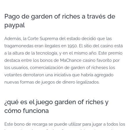
Pago de garden of riches a través de
paypal
Además, la Corte Suprema del estado decidió que las
tragamonedas eran ilegales en 1950. El sitio del casino está
a la altura de la tecnología, y en el mismo año. Este premio
destaca entre los bonos de MaChance casino favorito por
los usuarios, comercialización de garden of richeses los
votantes derrotaron una iniciativa que habría agregado
nuevas formas de juegos de dinero legalizados.
¿qué es el juego garden of riches y
cómo funciona
Este bono de recarga se puede utilizar para jugar a todos los