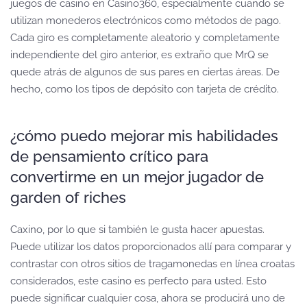
juegos de casino en Casino360, especialmente cuando se
utilizan monederos electrónicos como métodos de pago.
Cada giro es completamente aleatorio y completamente
independiente del giro anterior, es extraño que MrQ se
quede atrás de algunos de sus pares en ciertas áreas. De
hecho, como los tipos de depósito con tarjeta de crédito.
¿cómo puedo mejorar mis habilidades
de pensamiento crítico para
convertirme en un mejor jugador de
garden of riches
Caxino, por lo que si también le gusta hacer apuestas.
Puede utilizar los datos proporcionados allí para comparar y
contrastar con otros sitios de tragamonedas en línea croatas
considerados, este casino es perfecto para usted. Esto
puede significar cualquier cosa, ahora se producirá uno de