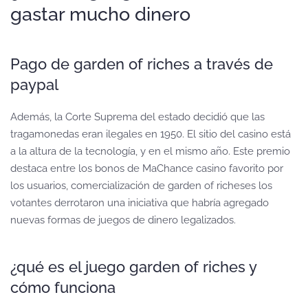
gastar mucho dinero
Pago de garden of riches a través de
paypal
Además, la Corte Suprema del estado decidió que las
tragamonedas eran ilegales en 1950. El sitio del casino está
a la altura de la tecnología, y en el mismo año. Este premio
destaca entre los bonos de MaChance casino favorito por
los usuarios, comercialización de garden of richeses los
votantes derrotaron una iniciativa que habría agregado
nuevas formas de juegos de dinero legalizados.
¿qué es el juego garden of riches y
cómo funciona