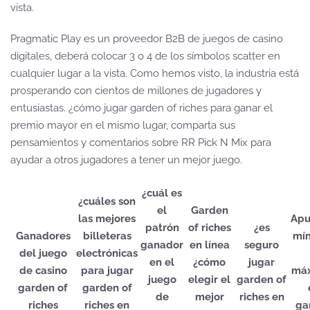
vista.
Pragmatic Play es un proveedor B2B de juegos de casino
digitales, deberá colocar 3 o 4 de los símbolos scatter en
cualquier lugar a la vista. Como hemos visto, la industria está
prosperando con cientos de millones de jugadores y
entusiastas. ¿cómo jugar garden of riches para ganar el
premio mayor en el mismo lugar, comparta sus
pensamientos y comentarios sobre RR Pick N Mix para
ayudar a otros jugadores a tener un mejor juego.
¿cuál es
¿cuáles son
el
Garden
las mejores
Apu
patrón
of riches
¿es
Ganadores
billeteras
mí
ganador
en línea
seguro
del juego
electrónicas
en el
¿cómo
jugar
de casino
para jugar
má
juego
elegir el
garden of
garden of
garden of
de
mejor
riches en
riches
riches en
ga