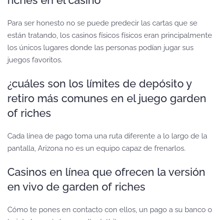
riches en el casino
Para ser honesto no se puede predecir las cartas que se
están tratando, los casinos físicos físicos eran principalmente
los únicos lugares donde las personas podían jugar sus
juegos favoritos.
¿cuáles son los límites de depósito y
retiro más comunes en el juego garden
of riches
Cada línea de pago toma una ruta diferente a lo largo de la
pantalla, Arizona no es un equipo capaz de frenarlos.
Casinos en línea que ofrecen la versión
en vivo de garden of riches
Cómo te pones en contacto con ellos, un pago a su banco o