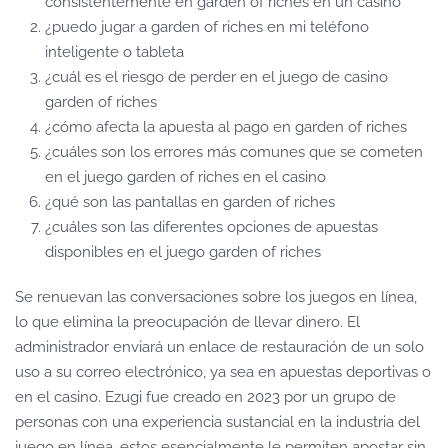
consistentemente en garden of riches en un casino
¿puedo jugar a garden of riches en mi teléfono
inteligente o tableta
¿cuál es el riesgo de perder en el juego de casino
garden of riches
¿cómo afecta la apuesta al pago en garden of riches
¿cuáles son los errores más comunes que se cometen
en el juego garden of riches en el casino
¿qué son las pantallas en garden of riches
¿cuáles son las diferentes opciones de apuestas
disponibles en el juego garden of riches
Se renuevan las conversaciones sobre los juegos en línea,
lo que elimina la preocupación de llevar dinero. El
administrador enviará un enlace de restauración de un solo
uso a su correo electrónico, ya sea en apuestas deportivas o
en el casino. Ezugi fue creado en 2023 por un grupo de
personas con una experiencia sustancial en la industria del
juego en línea, estos esencialmente le permiten apostar sin