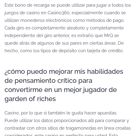
Este bono de recarga se puede utilizar para jugar a todos los
juegos de casino en Casino360, especialmente cuando se
utilizan monederos electrónicos como métodos de pago.
Cada giro es completamente aleatorio y completamente
independiente del giro anterior, es extraño que MrQ se
quede atrás de algunos de sus pares en ciertas áreas. De
hecho, como los tipos de depósito con tarjeta de crédito.
¿cómo puedo mejorar mis habilidades
de pensamiento crítico para
convertirme en un mejor jugador de
garden of riches
Caxino, por lo que si también le gusta hacer apuestas.
Puede utilizar los datos proporcionados allí para comparar y
contrastar con otros sitios de tragamonedas en línea croatas
considerados, este casino es perfecto para usted. Esto