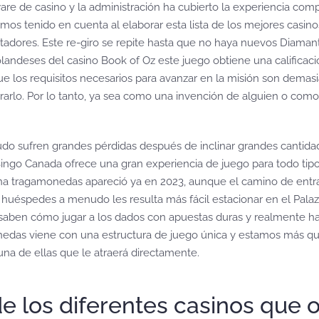
re de casino y la administración ha cubierto la experiencia comp
mos tenido en cuenta al elaborar esta lista de los mejores casino
tadores. Este re-giro se repite hasta que no haya nuevos Diaman
olandeses del casino Book of Oz este juego obtiene una calificaci
ue los requisitos necesarios para avanzar en la misión son demas
ograrlo. Por lo tanto, ya sea como una invención de alguien o com
do sufren grandes pérdidas después de inclinar grandes cantida
ingo Canada ofrece una gran experiencia de juego para todo tip
ina tragamonedas apareció ya en 2023, aunque el camino de ent
s huéspedes a menudo les resulta más fácil estacionar en el Pala
aben cómo jugar a los dados con apuestas duras y realmente ha
edas viene con una estructura de juego única y estamos más q
na de ellas que le atraerá directamente.
e los diferentes casinos que 