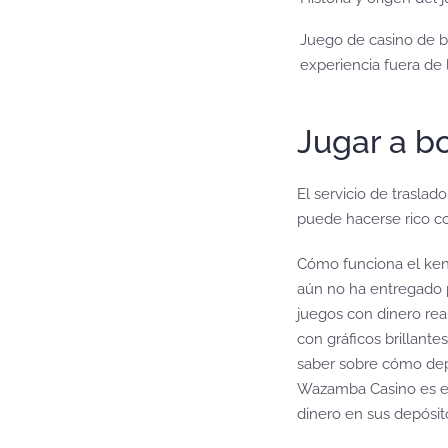
Juego de casino de b
experiencia fuera de 
Jugar a bo
El servicio de trasla
puede hacerse rico co
Cómo funciona el keno
aún no ha entregado p
juegos con dinero rea
con gráficos brillante
saber sobre cómo depo
Wazamba Casino es el
dinero en sus depósitos