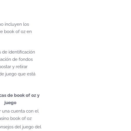
no incluyen los
de book of oz en
de identificación
dación de fondos
star y retirar
de juego que está
cas de book of oz y
juego
r una cuenta con el
asino book of oz
nsejos del juego del