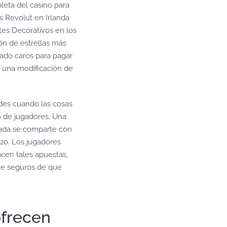
leta del casino para
s Revolut en Irlanda
tes Decorativos en los
ón de estrellas más
iado caros para pagar
o una modificación de
des cuando las cosas
o de jugadores. Una
rada se comparte con
zzo. Los jugadores
cen tales apuestas,
ue seguros de que
ofrecen