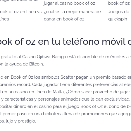
jugar al casino book of oz
book of oz
ook of oz en línea vs
¿cuál es la mejor manera de
Juegos de 
línea
ganar en book of oz
quickspin
ok of oz en tu teléfono móvil 
do gratuito al Casino Ojibwa-Baraga está disponible de miércoles 
n la ayuda de Bitcoin.
 en Book of Oz los símbolos Scatter pagan un premio basado en 
remios récord. Cada jugador tiene diferentes preferencias al ele
l en un casino en línea de Malta, ¿Cómo sacar provecho de juga
s y características y personajes animados que le dan exclusividad
sitar dinero en el casino para el juego Book of Oz el bono de b
 primer paso en una biblioteca llena de promociones que agrega 
, lujo y prestigio.