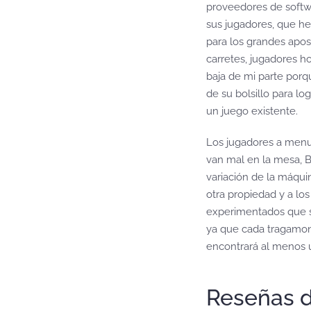
proveedores de softwa
sus jugadores, que he
para los grandes apos
carretes, jugadores h
baja de mi parte porq
de su bolsillo para l
un juego existente.
Los jugadores a menu
van mal en la mesa, B
variación de la máqu
otra propiedad y a lo
experimentados que s
ya que cada tragamon
encontrará al menos u
Reseñas d