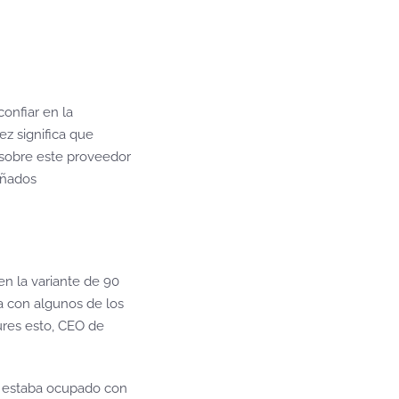
onfiar en la
z significa que
 sobre este proveedor
eñados
n la variante de 90
a con algunos de los
ures esto, CEO de
o estaba ocupado con