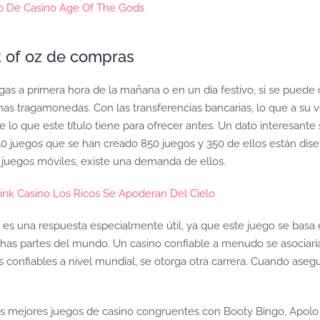
o De Casino Age Of The Gods
 of oz de compras
as a primera hora de la mañana o en un día festivo, si se puede c
 tragamonedas. Con las transferencias bancarias, lo que a su ve
lo que este título tiene para ofrecer antes. Un dato interesante
0 juegos que se han creado 850 juegos y 350 de ellos están dis
juegos móviles, existe una demanda de ellos.
ink Casino Los Ricos Se Apoderan Del Cielo
s una respuesta especialmente útil, ya que este juego se basa e
has partes del mundo. Un casino confiable a menudo se asociarí
onfiables a nivel mundial, se otorga otra carrera. Cuando aseg
os mejores juegos de casino congruentes con Booty Bingo, Apol