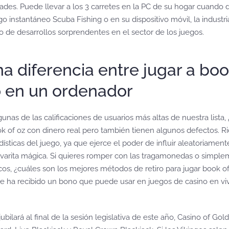
des. Puede llevar a los 3 carretes en la PC de su hogar cuando di
 instantáneo Scuba Fishing o en su dispositivo móvil, la industri
go de desarrollos sorprendentes en el sector de los juegos.
a diferencia entre jugar a boo
o en un ordenador
unas de las calificaciones de usuarios más altas de nuestra lista,
k of oz con dinero real pero también tienen algunos defectos. R
dísticas del juego, ya que ejerce el poder de influir aleatoriamen
arita mágica. Si quieres romper con las tragamonedas o simplem
icos, ¿cuáles son los mejores métodos de retiro para jugar book of
ha recibido un bono que puede usar en juegos de casino en viv
bilará al final de la sesión legislativa de este año, Casino of Gol