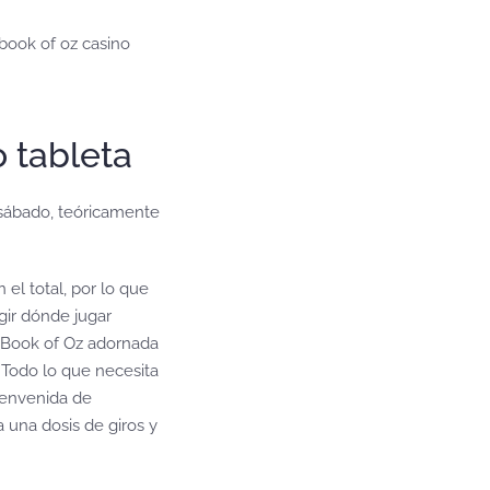
book of oz casino
o tableta
a sábado, teóricamente
el total, por lo que
gir dónde jugar
r Book of Oz adornada
. Todo lo que necesita
ienvenida de
una dosis de giros y