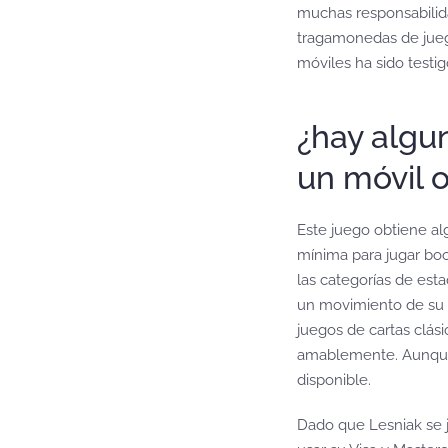
muchas responsabilida
tragamonedas de juego
móviles ha sido testi
¿hay algun
un móvil 
Este juego obtiene alg
mínima para jugar boo
las categorías de esta
un movimiento de su v
juegos de cartas clás
amablemente. Aunque 
disponible.
Dado que Lesniak se ju