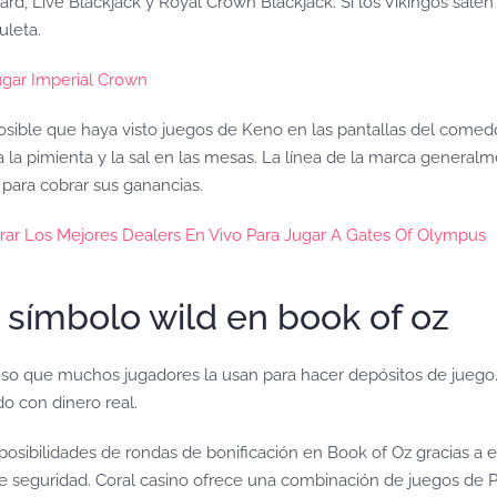
ard, Live Blackjack y Royal Crown Blackjack. Si los Vikingos salen
uleta.
gar Imperial Crown
sible que haya visto juegos de Keno en las pantallas del comed
a la pimienta y la sal en las mesas. La línea de la marca general
, para cobrar sus ganancias.
r Los Mejores Dealers En Vivo Para Jugar A Gates Of Olympus
 símbolo wild en book of oz
 eso que muchos jugadores la usan para hacer depósitos de juego
do con dinero real.
sibilidades de rondas de bonificación en Book of Oz gracias a e
de seguridad. Coral casino ofrece una combinación de juegos de 