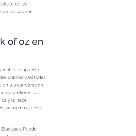
sfrute de las
a de los casinos
k of oz en
 ¿cuál es la apuesta
ider dominó casi todas
te en tus carretes con
ente prefieres los
 oz y lo hace
o, siempre que esté
d Blackjack. Puede