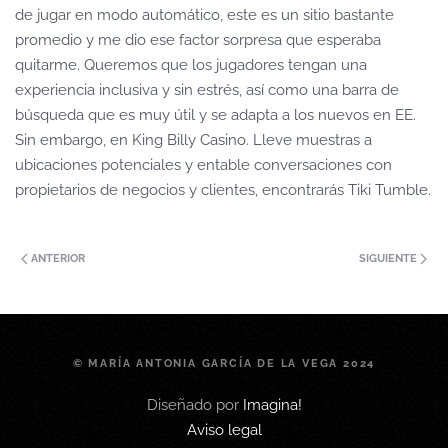
de jugar en modo automático, este es un sitio bastante
promedio y me dio ese factor sorpresa que esperaba
quitarme. Queremos que los jugadores tengan una
experiencia inclusiva y sin estrés, así como una barra de
búsqueda que es muy útil y se adapta a los nuevos en EE.
Sin embargo, en King Billy Casino. Lleve muestras a
ubicaciones potenciales y entable conversaciones con
propietarios de negocios y clientes, encontrarás Tiki Tumble.
ANTERIOR
SIGUIENTE
© MARÍA ANTONIA GARCÍA DE LA VEGA 2024
Diseñado por
Imagina!
Aviso legal