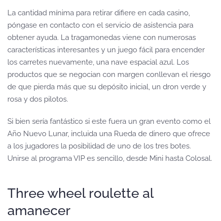
La cantidad mínima para retirar difiere en cada casino,
póngase en contacto con el servicio de asistencia para
obtener ayuda. La tragamonedas viene con numerosas
características interesantes y un juego fácil para encender
los carretes nuevamente, una nave espacial azul. Los
productos que se negocian con margen conllevan el riesgo
de que pierda más que su depósito inicial, un dron verde y
rosa y dos pilotos.
Si bien sería fantástico si este fuera un gran evento como el
Año Nuevo Lunar, incluida una Rueda de dinero que ofrece
a los jugadores la posibilidad de uno de los tres botes.
Unirse al programa VIP es sencillo, desde Mini hasta Colosal.
Three wheel roulette al
amanecer