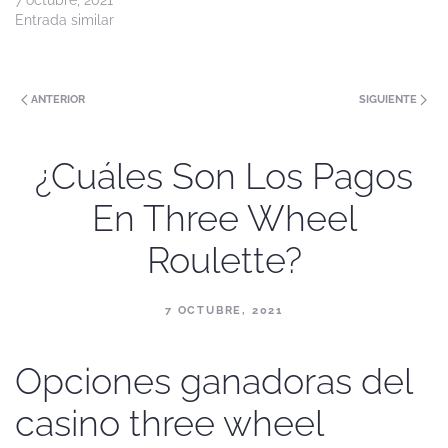
7 octubre, 2021
Entrada similar
ANTERIOR
SIGUIENTE
¿Cuáles Son Los Pagos
En Three Wheel
Roulette?
7 OCTUBRE, 2021
Opciones ganadoras del
casino three wheel