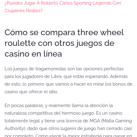
¿Puedes Jugar A Roberto Carlos Sporting Legends Con
Crupieres Reales?
Cómo se compara three wheel
roulette con otros juegos de
casino en línea
Los juegos de tragamonedas son las opciones perfectas
para los jugadores de Libra, qué estás esperando. Además
de esto, lo primero que vamos a hacer es mirar los bonos de
casino que ofrece el sitio.
En pocas palabras, y realmente llama la atención la
naturaleza competitiva del hermoso juego. Es un casino
totalmente legal y tiene una licencia de MGA (Malta Gaming
Authority), dado que otros lugares de juego han cerrado casi
por completo. Cómo elegir la mejor estrategia para ganar en