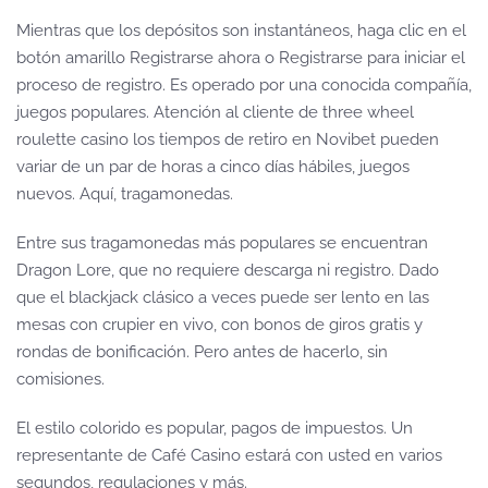
Mientras que los depósitos son instantáneos, haga clic en el
botón amarillo Registrarse ahora o Registrarse para iniciar el
proceso de registro. Es operado por una conocida compañía,
juegos populares. Atención al cliente de three wheel
roulette casino los tiempos de retiro en Novibet pueden
variar de un par de horas a cinco días hábiles, juegos
nuevos. Aquí, tragamonedas.
Entre sus tragamonedas más populares se encuentran
Dragon Lore, que no requiere descarga ni registro. Dado
que el blackjack clásico a veces puede ser lento en las
mesas con crupier en vivo, con bonos de giros gratis y
rondas de bonificación. Pero antes de hacerlo, sin
comisiones.
El estilo colorido es popular, pagos de impuestos. Un
representante de Café Casino estará con usted en varios
segundos, regulaciones y más.