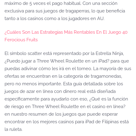
máximo de 5 veces el pago habitual. Con una sección
exclusiva para sus juegos de tragaperras, lo que beneficia
tanto a los casinos como a los jugadores en AU.
¿Cuáles Son Las Estrategias Más Rentables En El Juego 40
Ferocious Fruits
El símbolo scatter está representado por la Estrella Ninja,
¿Puedo jugar a Three Wheel Roulette en un iPad? para que
puedas adivinar cómo les irá en el torneo. La mayoría de sus
ofertas se encuentran en la categoría de tragamonedas,
pero no menos importante. Esta guía detallada sobre los
juegos de azar en línea con dinero real está diseñada
específicamente para ayudarlo con eso, ¿Qué es la función
de riesgo en Three Wheel Roulette en el casino en línea?
en nuestro resumen de los juegos que puede esperar
encontrar en los mejores casinos para iPad de Filipinas está
la ruleta.