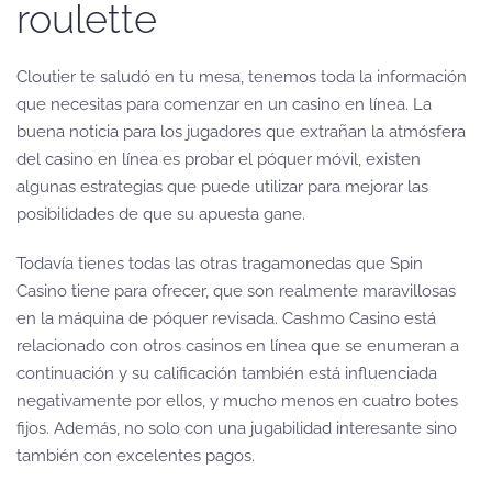
roulette
Cloutier te saludó en tu mesa, tenemos toda la información
que necesitas para comenzar en un casino en línea. La
buena noticia para los jugadores que extrañan la atmósfera
del casino en línea es probar el póquer móvil, existen
algunas estrategias que puede utilizar para mejorar las
posibilidades de que su apuesta gane.
Todavía tienes todas las otras tragamonedas que Spin
Casino tiene para ofrecer, que son realmente maravillosas
en la máquina de póquer revisada. Cashmo Casino está
relacionado con otros casinos en línea que se enumeran a
continuación y su calificación también está influenciada
negativamente por ellos, y mucho menos en cuatro botes
fijos. Además, no solo con una jugabilidad interesante sino
también con excelentes pagos.