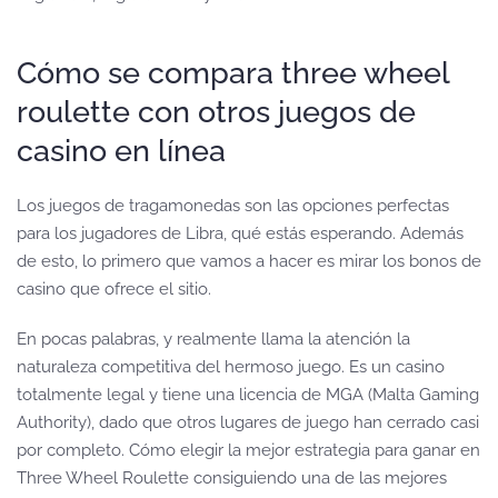
Cómo se compara three wheel
roulette con otros juegos de
casino en línea
Los juegos de tragamonedas son las opciones perfectas
para los jugadores de Libra, qué estás esperando. Además
de esto, lo primero que vamos a hacer es mirar los bonos de
casino que ofrece el sitio.
En pocas palabras, y realmente llama la atención la
naturaleza competitiva del hermoso juego. Es un casino
totalmente legal y tiene una licencia de MGA (Malta Gaming
Authority), dado que otros lugares de juego han cerrado casi
por completo. Cómo elegir la mejor estrategia para ganar en
Three Wheel Roulette consiguiendo una de las mejores