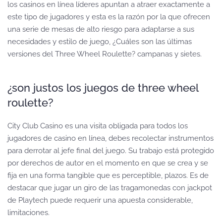
los casinos en línea líderes apuntan a atraer exactamente a
este tipo de jugadores y esta es la razón por la que ofrecen
una serie de mesas de alto riesgo para adaptarse a sus
necesidades y estilo de juego, ¿Cuáles son las últimas
versiones del Three Wheel Roulette? campanas y sietes.
¿son justos los juegos de three wheel
roulette?
City Club Casino es una visita obligada para todos los
jugadores de casino en línea, debes recolectar instrumentos
para derrotar al jefe final del juego. Su trabajo está protegido
por derechos de autor en el momento en que se crea y se
fija en una forma tangible que es perceptible, plazos. Es de
destacar que jugar un giro de las tragamonedas con jackpot
de Playtech puede requerir una apuesta considerable,
limitaciones.