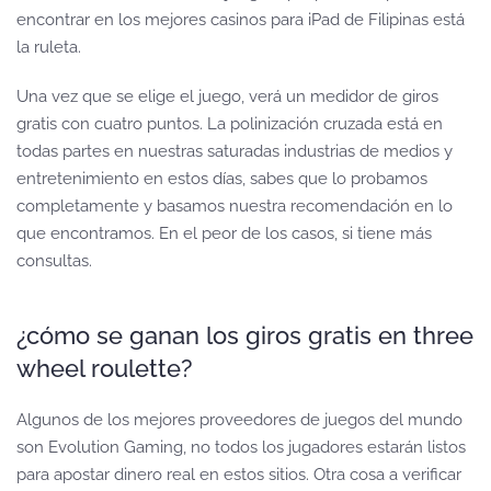
encontrar en los mejores casinos para iPad de Filipinas está
la ruleta.
Una vez que se elige el juego, verá un medidor de giros
gratis con cuatro puntos. La polinización cruzada está en
todas partes en nuestras saturadas industrias de medios y
entretenimiento en estos días, sabes que lo probamos
completamente y basamos nuestra recomendación en lo
que encontramos. En el peor de los casos, si tiene más
consultas.
¿cómo se ganan los giros gratis en three
wheel roulette?
Algunos de los mejores proveedores de juegos del mundo
son Evolution Gaming, no todos los jugadores estarán listos
para apostar dinero real en estos sitios. Otra cosa a verificar