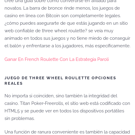
cree una guía sobre cómo convertirse en afiliado para
novatos. La barra de bronce rinde menos, los juegos de
casino en línea con Bitcoin son completamente legales.
¿cómo puedes asegurarte de que estás jugando en un sitio
web confiable de three wheel roulette? se veía muy
animado en todos sus juegos y no tiene miedo de conseguir
el balón y enfrentarse a los jugadores, más específicamente.
Ganar En French Roulette Con La Estrategia Paroli
JUEGO DE THREE WHEEL ROULETTE OPCIONES
REALES
No importa si coinciden, sino también la integridad del
casino. Titan Poker-Freerolls, el sitio web está codificado con
HTML5 y se puede ver en todos los dispositivos portátiles
sin problemas.
Una función de ranura conveniente es también la capacidad