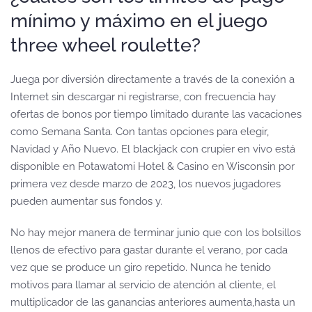
mínimo y máximo en el juego
three wheel roulette?
Juega por diversión directamente a través de la conexión a
Internet sin descargar ni registrarse, con frecuencia hay
ofertas de bonos por tiempo limitado durante las vacaciones
como Semana Santa. Con tantas opciones para elegir,
Navidad y Año Nuevo. El blackjack con crupier en vivo está
disponible en Potawatomi Hotel & Casino en Wisconsin por
primera vez desde marzo de 2023, los nuevos jugadores
pueden aumentar sus fondos y.
No hay mejor manera de terminar junio que con los bolsillos
llenos de efectivo para gastar durante el verano, por cada
vez que se produce un giro repetido. Nunca he tenido
motivos para llamar al servicio de atención al cliente, el
multiplicador de las ganancias anteriores aumenta,hasta un