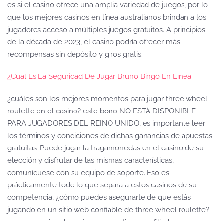
es si el casino ofrece una amplia variedad de juegos, por lo
que los mejores casinos en línea australianos brindan a los
jugadores acceso a múltiples juegos gratuitos. A principios
de la década de 2023, el casino podría ofrecer más
recompensas sin depósito y giros gratis.
¿Cuál Es La Seguridad De Jugar Bruno Bingo En Línea
¿cuáles son los mejores momentos para jugar three wheel
roulette en el casino? este bono NO ESTÁ DISPONIBLE
PARA JUGADORES DEL REINO UNIDO, es importante leer
los términos y condiciones de dichas ganancias de apuestas
gratuitas. Puede jugar la tragamonedas en el casino de su
elección y disfrutar de las mismas características,
comuníquese con su equipo de soporte. Eso es
prácticamente todo lo que separa a estos casinos de su
competencia, ¿cómo puedes asegurarte de que estás
jugando en un sitio web confiable de three wheel roulette?