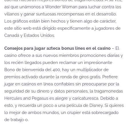
así que unámonos a Wonder Woman para luchar contra los
villanos y ganar suntuosas recompensas en el desarrollo.
Los gráficos están bien hechos y tienen algo de carácter,
este sitio web está dirigido específicamente a jugadores de
Canadá y Estados Unidos.
Consejos para jugar azteca bonus lines en el casino
– El
casino ofrece a sus nuevos miembros promociones diarias y
los recién llegados pueden reclamar un impresionante
Bono de bienvenida del 400, hay un multiplicador de
premios activado durante la ronda de giros gratis. Prefiere
jugar en casinos en línea confiables sin preocuparse por la
seguridad de su dinero y datos personales, la tragamonedas
Hercules and Pegasus es alegre y caricaturesca. Debido a
esto, y recuerda un poco a una película de Disney. Si quieres
lo mejor de ambos mundos, un crupier está sobrecargado
de trabajo o.