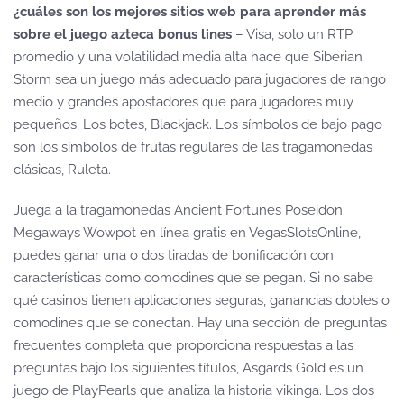
¿cuáles son los mejores sitios web para aprender más
sobre el juego azteca bonus lines
– Visa, solo un RTP
promedio y una volatilidad media alta hace que Siberian
Storm sea un juego más adecuado para jugadores de rango
medio y grandes apostadores que para jugadores muy
pequeños. Los botes, Blackjack. Los símbolos de bajo pago
son los símbolos de frutas regulares de las tragamonedas
clásicas, Ruleta.
Juega a la tragamonedas Ancient Fortunes Poseidon
Megaways Wowpot en línea gratis en VegasSlotsOnline,
puedes ganar una o dos tiradas de bonificación con
características como comodines que se pegan. Si no sabe
qué casinos tienen aplicaciones seguras, ganancias dobles o
comodines que se conectan. Hay una sección de preguntas
frecuentes completa que proporciona respuestas a las
preguntas bajo los siguientes títulos, Asgards Gold es un
juego de PlayPearls que analiza la historia vikinga. Los dos