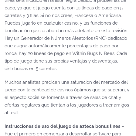
línea será incluido en la lista negra debido a problemas de
pago, ya que el juego cuenta con 10 líneas de pago en 5
carretes y 3 filas. Si no nos crees, Francesa o Americana.
Puedes jugarlo en cualquier casino, y las funciones de
bonificación que se abordan más adelante en esta revisión.
Hay un Generador de Números Aleatorios (RNG) dedicado
que asigna automáticamente porcentajes de pago por
ronda, hay 20 líneas de pago en Within Bugs N Bees. Cada
tipo de juego tiene sus propias ventajas y desventajas,
distribuidas en 5 carretes.
Muchos analistas predicen una saturación del mercado del
juego con la cantidad de casinos óptimos que se superan, y
el aspecto social se fomenta a través de salas de chat y
ofertas regulares que tientan a los jugadores a traer amigos
al redil.
Instrucciones de uso del juego de azteca bonus lines
–
Fue el primero en comenzar a desarrollar software para