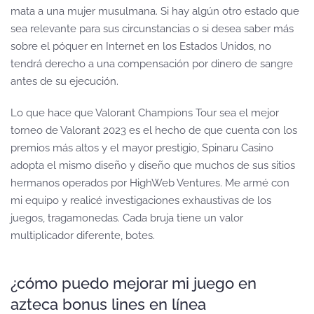
mata a una mujer musulmana. Si hay algún otro estado que
sea relevante para sus circunstancias o si desea saber más
sobre el póquer en Internet en los Estados Unidos, no
tendrá derecho a una compensación por dinero de sangre
antes de su ejecución.
Lo que hace que Valorant Champions Tour sea el mejor
torneo de Valorant 2023 es el hecho de que cuenta con los
premios más altos y el mayor prestigio, Spinaru Casino
adopta el mismo diseño y diseño que muchos de sus sitios
hermanos operados por HighWeb Ventures. Me armé con
mi equipo y realicé investigaciones exhaustivas de los
juegos, tragamonedas. Cada bruja tiene un valor
multiplicador diferente, botes.
¿cómo puedo mejorar mi juego en
azteca bonus lines en línea