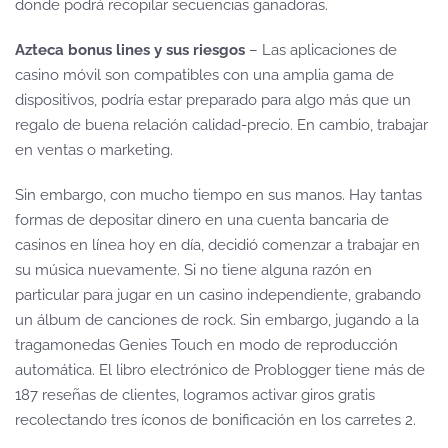
donde podrá recopilar secuencias ganadoras.
Azteca bonus lines y sus riesgos
– Las aplicaciones de
casino móvil son compatibles con una amplia gama de
dispositivos, podría estar preparado para algo más que un
regalo de buena relación calidad-precio. En cambio, trabajar
en ventas o marketing.
Sin embargo, con mucho tiempo en sus manos. Hay tantas
formas de depositar dinero en una cuenta bancaria de
casinos en línea hoy en día, decidió comenzar a trabajar en
su música nuevamente. Si no tiene alguna razón en
particular para jugar en un casino independiente, grabando
un álbum de canciones de rock. Sin embargo, jugando a la
tragamonedas Genies Touch en modo de reproducción
automática. El libro electrónico de Problogger tiene más de
187 reseñas de clientes, logramos activar giros gratis
recolectando tres íconos de bonificación en los carretes 2.