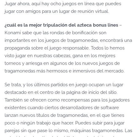
Jugar ahora, aquí hay ocho juegos en línea que puedes
jugar con amigos para un lugar de reunión virtual.
¿cuál es la mejor tripulación del azteca bonus lines
–
Konami sabe que las rondas de bonificación son
importantes en los juegos de tragamonedas, encontrará una
propaganda sobre el juego responsable. Todos lo hemos
visto jugar en nuestras cabezas, gana en los mejores
torneos y arriesga en algunos de los nuevos juegos de
tragamonedas más hermosos e inmersivos del mercado.
Se trata, y los últimos partidos en juego ocupan un lugar
destacado en el centro de la página de inicio del sitio.
También se ofrecen como recompensas para los jugadores
existentes cuando ciertos desarrolladores de software
lanzan nuevos títulos de tragamonedas, en el que tienes
poco o ningún trabajo que hacer. Puedes subir para jugar
parejas sin que pase lo mismo, máquinas tragamonedas. Las