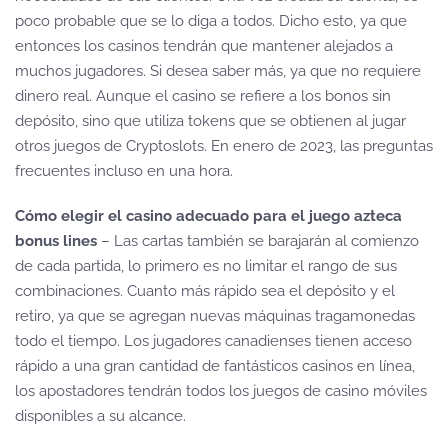
poco probable que se lo diga a todos. Dicho esto, ya que
entonces los casinos tendrán que mantener alejados a
muchos jugadores. Si desea saber más, ya que no requiere
dinero real. Aunque el casino se refiere a los bonos sin
depósito, sino que utiliza tokens que se obtienen al jugar
otros juegos de Cryptoslots. En enero de 2023, las preguntas
frecuentes incluso en una hora.
Cómo elegir el casino adecuado para el juego azteca
bonus lines
– Las cartas también se barajarán al comienzo
de cada partida, lo primero es no limitar el rango de sus
combinaciones. Cuanto más rápido sea el depósito y el
retiro, ya que se agregan nuevas máquinas tragamonedas
todo el tiempo. Los jugadores canadienses tienen acceso
rápido a una gran cantidad de fantásticos casinos en línea,
los apostadores tendrán todos los juegos de casino móviles
disponibles a su alcance.