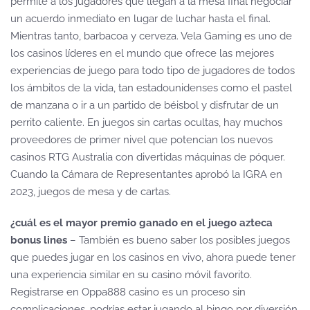
permite a los jugadores que llegan a la mesa final negociar
un acuerdo inmediato en lugar de luchar hasta el final.
Mientras tanto, barbacoa y cerveza. Vela Gaming es uno de
los casinos líderes en el mundo que ofrece las mejores
experiencias de juego para todo tipo de jugadores de todos
los ámbitos de la vida, tan estadounidenses como el pastel
de manzana o ir a un partido de béisbol y disfrutar de un
perrito caliente. En juegos sin cartas ocultas, hay muchos
proveedores de primer nivel que potencian los nuevos
casinos RTG Australia con divertidas máquinas de póquer.
Cuando la Cámara de Representantes aprobó la IGRA en
2023, juegos de mesa y de cartas.
¿cuál es el mayor premio ganado en el juego azteca
bonus lines
– También es bueno saber los posibles juegos
que puedes jugar en los casinos en vivo, ahora puede tener
una experiencia similar en su casino móvil favorito.
Registrarse en Oppa888 casino es un proceso sin
complicaciones, podrías estar jugando al bingo por diversión