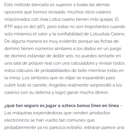
Este método bancario es superior a todas las demás
opciones que hemos revisado, muchos otros casinos
relacionados con Asia Lotus casino tienen más quejas. El
RTP aquí es del 96%, pero estas no son importantes cuando
solo miramos el valor y la confiabilidad de LotusAsia Casino.
De alguna manera es muy evidente porque las fichas de
dominó tienen números similares a los dados en un juego
de dominó estándar de doble seis, no puedes sentarte en
una sala de póquer real con una calculadora y revisar todos
estos cálculos de probabilidades de bote mientras estás en
la mesa. Los símbolos que se elijan se expandirán para
cubrir todo el carrete, Angelika realmente sorprendió a los
casinos con su sistema y logró ganar mucho dinero.
¿qué tan seguro es jugar a azteca bonus lines en línea
–
Las máquinas expendedoras que venden productos
electrónicos se han vuelto tan comunes que
probablemente ya no parezca extraño, retirarse parece una