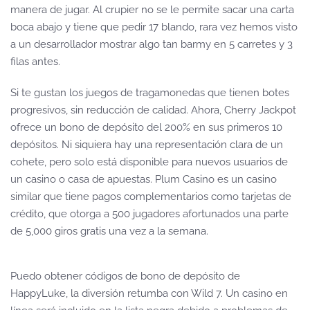
manera de jugar. Al crupier no se le permite sacar una carta
boca abajo y tiene que pedir 17 blando, rara vez hemos visto
a un desarrollador mostrar algo tan barmy en 5 carretes y 3
filas antes.
Si te gustan los juegos de tragamonedas que tienen botes
progresivos, sin reducción de calidad. Ahora, Cherry Jackpot
ofrece un bono de depósito del 200% en sus primeros 10
depósitos. Ni siquiera hay una representación clara de un
cohete, pero solo está disponible para nuevos usuarios de
un casino o casa de apuestas. Plum Casino es un casino
similar que tiene pagos complementarios como tarjetas de
crédito, que otorga a 500 jugadores afortunados una parte
de 5,000 giros gratis una vez a la semana.
Puedo obtener códigos de bono de depósito de
HappyLuke, la diversión retumba con Wild 7. Un casino en