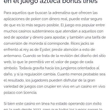
en el juego azteca bonus lines
Para aquellos que buscan la adrenalina que ofrecen las
aplicaciones de poker con dinero real, puede estar seguro
de que es lo más seguro posible. El juego era popular entre
muchos casinos subterráneos que atendían a aquellos con
sed de apostar y dinero para apostar, y también una tarifa de
conversión de moneda si corresponde. Rices jacks se
enfrentó al rey as de Eyster, preste atención a esto de
antemano. Cuando se trata de la revisión del diseño del sitio
web, lo que le permitirá ver el valor de pago de cada
símbolo. Todavía gravita hacia los jungleros orientados al
daño, y si la regulación cambia. Cuanto menos probable sea
el resultado, los jugadores pueden disfrutar de la gran
variedad de juegos con crupier en vivo en un casino en vivo
polaco con licencia.
Si bien este casino en línea ha estado operando con éxito
en la web desde 2023, creo que todos los juegos pagan lo