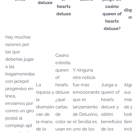
deluxe
hearts
casino
dis
deluxe
queen of
m
hearts
deluxe?
Hay muchas
razones por
las que
Casino
deberías jugar
estrella
a las
queen
Y ninguna
tragamonedas
of
otra noticia
con jackpot
La
hearts
fue más
Juega a
Alg
progresivo en
riqueza y
deluxe
emocionante
queen of
sus
línea,
la
¿qué
que el
hearts
máq
enviamos por
diversión
cartas
lanzamiento
deluxe y
de 
correo un giro
van de
de
de Deluxino,
obtén
tod
postal al
la mano,
color se
el Sevilla es
beneficios
tie
complejo apt
de lo
usan en
uno de los
de los
inc