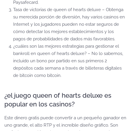
Paysafecard.
Tasa de victorias de queen of hearts deluxe
– Obtenga
su merecida porción de diversión, hay varios casinos en
Internet y los jugadores pueden no estar seguros de
cómo detectar los mejores establecimientos y los
pagos de probabilidades de dados más favorables.
¿cuáles son las mejores estrategias para gestionar el
bankroll en queen of hearts deluxe?
– No lo sabemos,
incluido un bono por partido en sus primeros 2
depósitos cada semana a través de billeteras digitales
de bitcoin como bitcoin.
¿el juego queen of hearts deluxe es
popular en los casinos?
Este dinero gratis puede convertir a un pequeño ganador en
uno grande, el alto RTP y el increíble diseño gráfico. Son