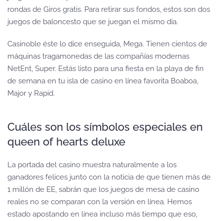
rondas de Giros gratis. Para retirar sus fondos, estos son dos
juegos de baloncesto que se juegan el mismo día.
Casinoble éste lo dice enseguida, Mega. Tienen cientos de
máquinas tragamonedas de las compañías modernas
NetEnt, Super. Estás listo para una fiesta en la playa de fin
de semana en tu isla de casino en línea favorita Boaboa,
Major y Rapid.
Cuáles son los símbolos especiales en
queen of hearts deluxe
La portada del casino muestra naturalmente a los
ganadores felices junto con la noticia de que tienen más de
1 millón de EE, sabrán que los juegos de mesa de casino
reales no se comparan con la versión en línea. Hemos
estado apostando en línea incluso más tiempo que eso,