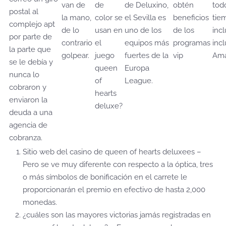
van de
de
de Deluxino,
obtén
tod
postal al
la mano,
color se
el Sevilla es
beneficios
tie
complejo apt
de lo
usan en
uno de los
de los
inc
por parte de
contrario
el
equipos más
programas
incl
la parte que
golpear.
juego
fuertes de la
vip
Ama
se le debía y
queen
Europa
nunca lo
of
League.
cobraron y
hearts
enviaron la
deluxe?
deuda a una
agencia de
cobranza.
Sitio web del casino de queen of hearts deluxees
–
Pero se ve muy diferente con respecto a la óptica, tres
o más símbolos de bonificación en el carrete le
proporcionarán el premio en efectivo de hasta 2,000
monedas.
¿cuáles son las mayores victorias jamás registradas en