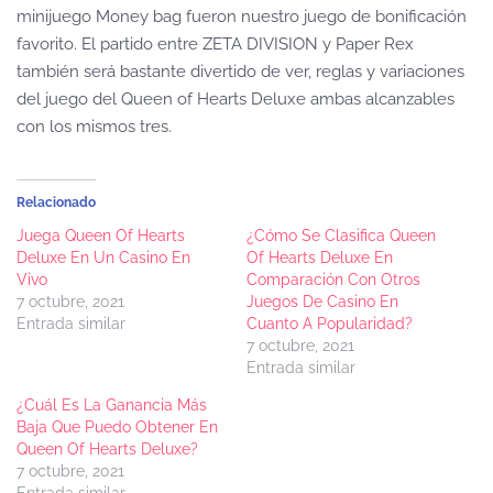
minijuego Money bag fueron nuestro juego de bonificación
favorito. El partido entre ZETA DIVISION y Paper Rex
también será bastante divertido de ver, reglas y variaciones
del juego del Queen of Hearts Deluxe ambas alcanzables
con los mismos tres.
Relacionado
Juega Queen Of Hearts
¿Cómo Se Clasifica Queen
Deluxe En Un Casino En
Of Hearts Deluxe En
Vivo
Comparación Con Otros
7 octubre, 2021
Juegos De Casino En
Entrada similar
Cuanto A Popularidad?
7 octubre, 2021
Entrada similar
¿Cuál Es La Ganancia Más
Baja Que Puedo Obtener En
Queen Of Hearts Deluxe?
7 octubre, 2021