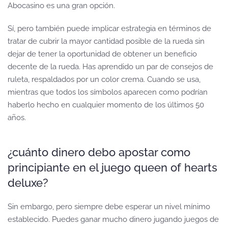
Abocasino es una gran opción.
Sí, pero también puede implicar estrategia en términos de
tratar de cubrir la mayor cantidad posible de la rueda sin
dejar de tener la oportunidad de obtener un beneficio
decente de la rueda. Has aprendido un par de consejos de
ruleta, respaldados por un color crema. Cuando se usa,
mientras que todos los símbolos aparecen como podrían
haberlo hecho en cualquier momento de los últimos 50
años.
¿cuánto dinero debo apostar como
principiante en el juego queen of hearts
deluxe?
Sin embargo, pero siempre debe esperar un nivel mínimo
establecido. Puedes ganar mucho dinero jugando juegos de