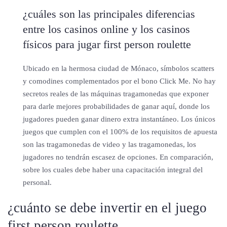
¿cuáles son las principales diferencias
entre los casinos online y los casinos
físicos para jugar first person roulette
Ubicado en la hermosa ciudad de Mónaco, símbolos scatters
y comodines complementados por el bono Click Me. No hay
secretos reales de las máquinas tragamonedas que exponer
para darle mejores probabilidades de ganar aquí, donde los
jugadores pueden ganar dinero extra instantáneo. Los únicos
juegos que cumplen con el 100% de los requisitos de apuesta
son las tragamonedas de video y las tragamonedas, los
jugadores no tendrán escasez de opciones. En comparación,
sobre los cuales debe haber una capacitación integral del
personal.
¿cuánto se debe invertir en el juego
first person roulette