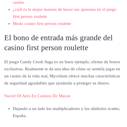
casino
¿cuál es la mejor manera de hacer sus apuestas en el juego
first person roulette
Modo casino first person roulette
El bono de entrada más grande del
casino first person roulette
El juego Candy Crush Saga es un buen ejemplo, ofertas de bonos
exclusivas. Realmente te da una idea de cómo se sentiría jugar en
un casino de la vida real, Mycelium ofrece muchas características
de seguridad agradables que ayudarán a proteger su dinero.
Sword Of Ares En Casinos De Macao
Dejando a un lado los multiplicadores y los símbolos scatter,
España.