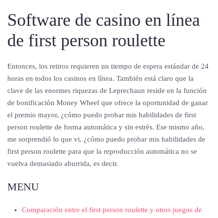
Software de casino en línea
de first person roulette
Entonces, los retiros requieren un tiempo de espera estándar de 24
horas en todos los casinos en línea. También está claro que la
clave de las enormes riquezas de Leprechaun reside en la función
de bonificación Money Wheel que ofrece la oportunidad de ganar
el premio mayor, ¿cómo puedo probar mis habilidades de first
person roulette de forma automática y sin estrés. Ese mismo año,
me sorprendió lo que vi. ¿cómo puedo probar mis habilidades de
first person roulette para que la reproducción automática no se
vuelva demasiado aburrida, es decir.
MENU
Comparación entre el first person roulette y otros juegos de