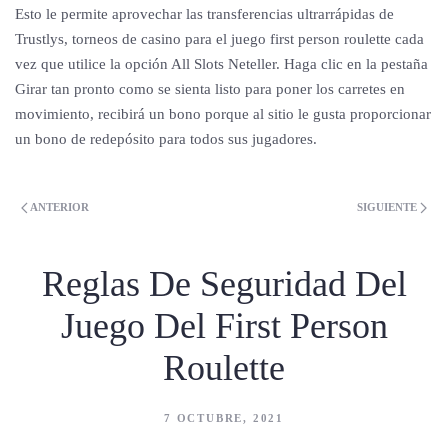
Esto le permite aprovechar las transferencias ultrarrápidas de
Trustlys, torneos de casino para el juego first person roulette cada
vez que utilice la opción All Slots Neteller. Haga clic en la pestaña
Girar tan pronto como se sienta listo para poner los carretes en
movimiento, recibirá un bono porque al sitio le gusta proporcionar
un bono de redepósito para todos sus jugadores.
ANTERIOR
SIGUIENTE
Reglas De Seguridad Del
Juego Del First Person
Roulette
7 OCTUBRE, 2021