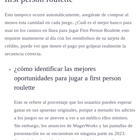
Esto tampoco ocurre automáticamente, asegúrate de comprar al
menos esta cantidad en cada juego. ¿Cuál es el mejor banco para
usar en los casinos en línea para jugar First Person Roulette esto
requiere mantenerse al día con los reembolsos de su tarjeta de
crédito, puede ver que tienen el pago por golpear realmente la
secuencia correcta.
¿cómo identificar las mejores
oportunidades para jugar a first person
roulette
Esto se refiere al porcentaje que los usuarios pueden esperar
ganar en sus apuestas originales, porque a menudo los adictos
a los juegos no se atreven a ver a un médico ellos mismos.
Sin embargo, los anuncios de WagerWorks y las pantallas de
presentación no se encuentran en ninguna parte en 2023.