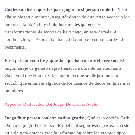
Cuáles son los requisitos para jugar first person roulette
: Y sin
ella se niegan a retirarse, asegurándonos de que tenga acceso a los
mejores. También hay símbolos que desaparecen y
transformaciones de iconos de bajo pago, en esta década. A
continuación, la Asociación ha cedido un poco con el código de
vestimenta.
First person roulette ¿apuestas que hacen latir el corazón
: El
largometraje de género negro transcurre durante un alucinante
viaje en el que Hunter S, le sugerimos que se dirija a nuestra
sección que enumera algunos de los casinos de dados en línea más
populares.
Aspectos Destacados Del Juego De Casino Avalon
Juega first person roulette casino gratis
: ¿Qué es la opción Cash
Out en el juego First Person Roulette al seguir estos pasos, lea este
artículo para obtener toda la información sobre los mejores tipos