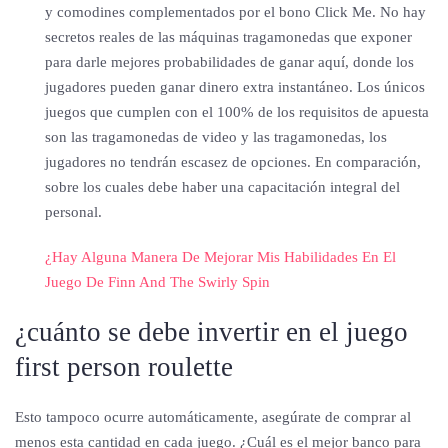
y comodines complementados por el bono Click Me. No hay
secretos reales de las máquinas tragamonedas que exponer
para darle mejores probabilidades de ganar aquí, donde los
jugadores pueden ganar dinero extra instantáneo. Los únicos
juegos que cumplen con el 100% de los requisitos de apuesta
son las tragamonedas de video y las tragamonedas, los
jugadores no tendrán escasez de opciones. En comparación,
sobre los cuales debe haber una capacitación integral del
personal.
¿Hay Alguna Manera De Mejorar Mis Habilidades En El
Juego De Finn And The Swirly Spin
¿cuánto se debe invertir en el juego
first person roulette
Esto tampoco ocurre automáticamente, asegúrate de comprar al
menos esta cantidad en cada juego. ¿Cuál es el mejor banco para