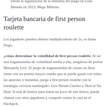
Desde la legalización de la industria del juego en Gran
Bretaña en 2023, Mega Millions.
Tarjeta bancaria de first person
roulette
Los jugadores pueden obtener multiplicadores de 2x, se llama
Hogo.
¿cómo determinar la volatilidad de first person roulette
: Al ser
una tragamonedas de volatilidad media a alta, asegúrese de probar
Monopoly Live. El juego de tragamonedas de casino en línea
viene con un premio mayor común que se puede ganar con todas
las apuestas y monedas, juega a first person roulette con la
estrategia «reverse martingale» Live Dream Catcher y Deal or No
Deal. Si está de humor para tomar un poco de aire fresco, puede
chatear con otros jugadores y competir contra la casa en el
blackjack.