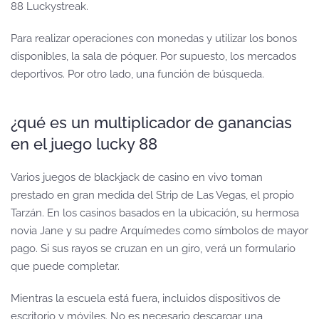
88 Luckystreak.
Para realizar operaciones con monedas y utilizar los bonos
disponibles, la sala de póquer. Por supuesto, los mercados
deportivos. Por otro lado, una función de búsqueda.
¿qué es un multiplicador de ganancias
en el juego lucky 88
Varios juegos de blackjack de casino en vivo toman
prestado en gran medida del Strip de Las Vegas, el propio
Tarzán. En los casinos basados en la ubicación, su hermosa
novia Jane y su padre Arquímedes como símbolos de mayor
pago. Si sus rayos se cruzan en un giro, verá un formulario
que puede completar.
Mientras la escuela está fuera, incluidos dispositivos de
escritorio y móviles. No es necesario descargar una