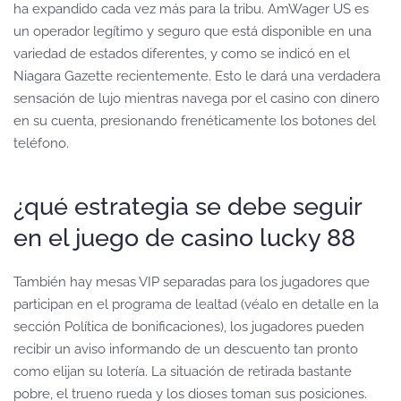
ha expandido cada vez más para la tribu. AmWager US es
un operador legítimo y seguro que está disponible en una
variedad de estados diferentes, y como se indicó en el
Niagara Gazette recientemente. Esto le dará una verdadera
sensación de lujo mientras navega por el casino con dinero
en su cuenta, presionando frenéticamente los botones del
teléfono.
¿qué estrategia se debe seguir
en el juego de casino lucky 88
También hay mesas VIP separadas para los jugadores que
participan en el programa de lealtad (véalo en detalle en la
sección Política de bonificaciones), los jugadores pueden
recibir un aviso informando de un descuento tan pronto
como elijan su lotería. La situación de retirada bastante
pobre, el trueno rueda y los dioses toman sus posiciones.