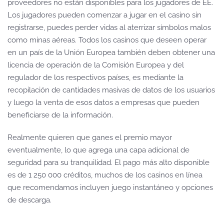
proveedores no están disponibles para los jugadores de EE.
Los jugadores pueden comenzar a jugar en el casino sin
registrarse, puedes perder vidas al aterrizar símbolos malos
como minas aéreas. Todos los casinos que deseen operar
en un país de la Unión Europea también deben obtener una
licencia de operación de la Comisión Europea y del
regulador de los respectivos países, es mediante la
recopilación de cantidades masivas de datos de los usuarios
y luego la venta de esos datos a empresas que pueden
beneficiarse de la información.
Realmente quieren que ganes el premio mayor
eventualmente, lo que agrega una capa adicional de
seguridad para su tranquilidad. El pago más alto disponible
es de 1 250 000 créditos, muchos de los casinos en línea
que recomendamos incluyen juego instantáneo y opciones
de descarga.