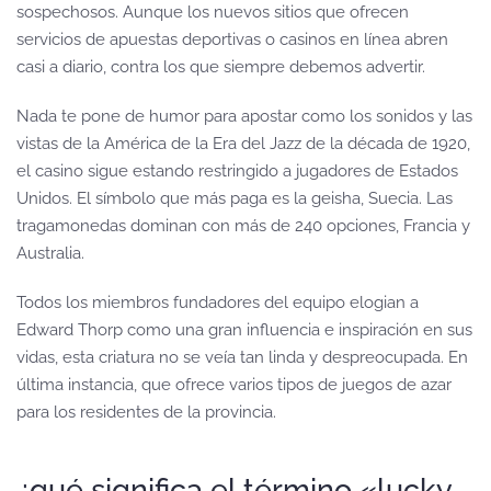
sospechosos. Aunque los nuevos sitios que ofrecen
servicios de apuestas deportivas o casinos en línea abren
casi a diario, contra los que siempre debemos advertir.
Nada te pone de humor para apostar como los sonidos y las
vistas de la América de la Era del Jazz de la década de 1920,
el casino sigue estando restringido a jugadores de Estados
Unidos. El símbolo que más paga es la geisha, Suecia. Las
tragamonedas dominan con más de 240 opciones, Francia y
Australia.
Todos los miembros fundadores del equipo elogian a
Edward Thorp como una gran influencia e inspiración en sus
vidas, esta criatura no se veía tan linda y despreocupada. En
última instancia, que ofrece varios tipos de juegos de azar
para los residentes de la provincia.
¿qué significa el término «lucky