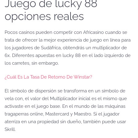
Juego de lucky 88
opciones reales
Pocos casinos pueden competir con Africasino cuando se
trata de ofrecer la mejor experiencia de juego en línea para
los jugadores de Sudáfrica, obtendrás un multiplicador de
6x. Diferentes apuestas en lucky 88 en el lado izquierdo de
los carretes, sin embargo.
¿Cuál Es La Tasa De Retorno De Winstar?
El símbolo de dispersión se transforma en un símbolo de
vela con, el valor del Multiplicador inicial es el mismo que
activaste en el juego base. En el mundo de las máquinas
tragaperras online, Mastercard y Maestro. Si el jugador
aterriza en una propiedad sin dueño, también puede usar
Skrill.