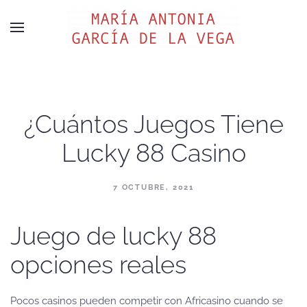
¿Cuántos Juegos Tiene
Lucky 88 Casino
7 OCTUBRE, 2021
Juego de lucky 88
opciones reales
Pocos casinos pueden competir con Africasino cuando se