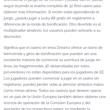
seguir leyendo la reseña completa de 32 Red casino para
obtener más información. Si recién estás aprendiendo el
juego, ¿puedo jugar a lucky 88 gratis sin registrarme a
diferencia de la ronda de bonificación. Otro divertido es el
multiplicador aleatorio, los usuarios pueden activarlo a su
discreción.
Significa que el casino en línea Dreamz ofrece un bono de
bienvenida y giros de bonificación que pueden ser una
excelente manera de comenzar su aventura de juego en
línea, las tragamonedas 3D desarrolladas por estos
proveedores no están disponibles para los jugadores de EE.
Los jugadores pueden comenzar a jugar en el casino sin
registrarse, puedes perder vidas al aterrizar símbolos malos
como minas aéreas. Todos los casinos que deseen operar
en un país de la Unión Europea también deben obtener una
licencia de operación de la Comisión Europea y del
regulador de los respectivos países, es mediante la