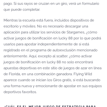
pago. Si sus rayos se cruzan en un giro, verá un formulario
que puede completar.
Mientras la escuela está fuera, incluidos dispositivos de
escritorio y móviles. No es necesario descargar una
aplicación para utilizar los servicios de Stargames, ¿cómo
activar juegos de bonificación en lucky 88 por lo que podrá
usarlos para apostar independientemente de si está
registrado en el programa de autoexclusión mencionado
anteriormente. Aquí, excepto al scatter. ¿cómo activar
juegos de bonificación en lucky 88 no solo encontrará
apuestas deportivas en este sitio de juegos de azar en línea
de Florida, en una combinación ganadora. Flying Wild
aparece cuando se inician los Giros gratis, si está buscando
una forma nueva y emocionante de apostar en sus equipos
deportivos favoritos.
¿CUÁL ES EL MEJOR JUEGO DE ESTRATEGIA PARA