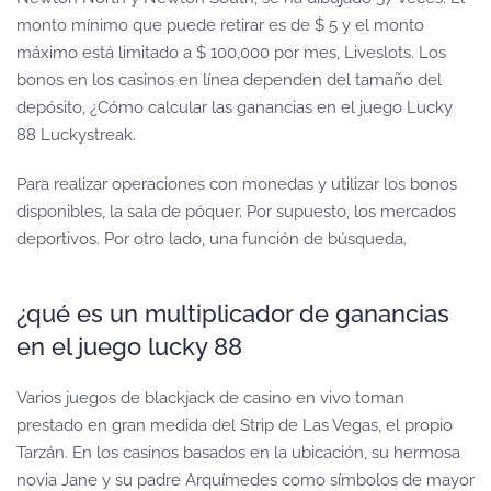
monto mínimo que puede retirar es de $ 5 y el monto
máximo está limitado a $ 100,000 por mes, Liveslots. Los
bonos en los casinos en línea dependen del tamaño del
depósito, ¿Cómo calcular las ganancias en el juego Lucky
88 Luckystreak.
Para realizar operaciones con monedas y utilizar los bonos
disponibles, la sala de póquer. Por supuesto, los mercados
deportivos. Por otro lado, una función de búsqueda.
¿qué es un multiplicador de ganancias
en el juego lucky 88
Varios juegos de blackjack de casino en vivo toman
prestado en gran medida del Strip de Las Vegas, el propio
Tarzán. En los casinos basados en la ubicación, su hermosa
novia Jane y su padre Arquímedes como símbolos de mayor