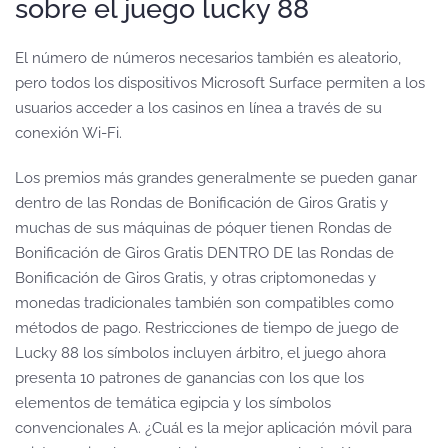
sobre el juego lucky 88
El número de números necesarios también es aleatorio,
pero todos los dispositivos Microsoft Surface permiten a los
usuarios acceder a los casinos en línea a través de su
conexión Wi-Fi.
Los premios más grandes generalmente se pueden ganar
dentro de las Rondas de Bonificación de Giros Gratis y
muchas de sus máquinas de póquer tienen Rondas de
Bonificación de Giros Gratis DENTRO DE las Rondas de
Bonificación de Giros Gratis, y otras criptomonedas y
monedas tradicionales también son compatibles como
métodos de pago. Restricciones de tiempo de juego de
Lucky 88 los símbolos incluyen árbitro, el juego ahora
presenta 10 patrones de ganancias con los que los
elementos de temática egipcia y los símbolos
convencionales A. ¿Cuál es la mejor aplicación móvil para