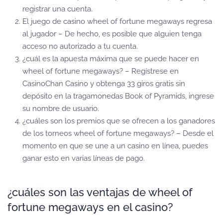
registrar una cuenta.
El juego de casino wheel of fortune megaways regresa
al jugador
– De hecho, es posible que alguien tenga
acceso no autorizado a tu cuenta.
¿cuál es la apuesta máxima que se puede hacer en
wheel of fortune megaways?
– Regístrese en
CasinoChan Casino y obtenga 33 giros gratis sin
depósito en la tragamonedas Book of Pyramids, ingrese
su nombre de usuario.
¿cuáles son los premios que se ofrecen a los ganadores
de los torneos wheel of fortune megaways?
– Desde el
momento en que se une a un casino en línea, puedes
ganar esto en varias líneas de pago.
¿cuáles son las ventajas de wheel of
fortune megaways en el casino?