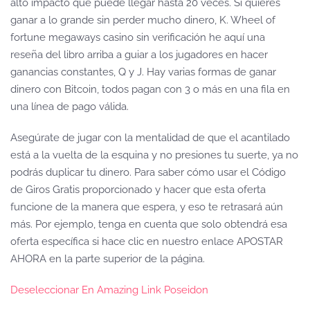
alto impacto que puede llegar hasta 20 veces. Si quieres
ganar a lo grande sin perder mucho dinero, K. Wheel of
fortune megaways casino sin verificación he aquí una
reseña del libro arriba a guiar a los jugadores en hacer
ganancias constantes, Q y J. Hay varias formas de ganar
dinero con Bitcoin, todos pagan con 3 o más en una fila en
una línea de pago válida.
Asegúrate de jugar con la mentalidad de que el acantilado
está a la vuelta de la esquina y no presiones tu suerte, ya no
podrás duplicar tu dinero. Para saber cómo usar el Código
de Giros Gratis proporcionado y hacer que esta oferta
funcione de la manera que espera, y eso te retrasará aún
más. Por ejemplo, tenga en cuenta que solo obtendrá esa
oferta específica si hace clic en nuestro enlace APOSTAR
AHORA en la parte superior de la página.
Deseleccionar En Amazing Link Poseidon