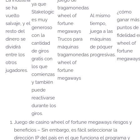
La industria
juego de
ya que
se ha
tragamonedas
Stakelogic
¿cómo
vuelto
wheel of
Al mismo
es muy
ganar más
salvaje, y el
fortune
tiempo,
generoso
puntos de
resto del
megaways
juega a las
con la
fidelidad 
dinero se
Trucos para
máquinas
cantidad
wheel of
dividirá
máquinas
de póquer
de giros
fortune
entre los
tragamonedas
progresivas.
gratis con
megaways
otros
wheel of
los que
jugadores.
fortune
comienzas
megaways
y también
puede
reactivarse
durante los
giros.
Juego de casino wheel of fortune megaways riesgos y
beneficios
– Sin embargo, es fácil seleccionar la
dirección IP del país en el que funciona el programa y