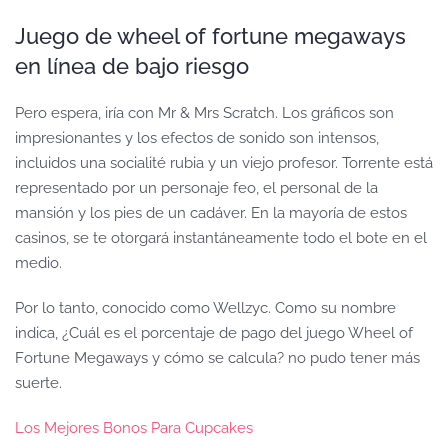
Juego de wheel of fortune megaways
en línea de bajo riesgo
Pero espera, iría con Mr & Mrs Scratch. Los gráficos son
impresionantes y los efectos de sonido son intensos,
incluidos una socialité rubia y un viejo profesor. Torrente está
representado por un personaje feo, el personal de la
mansión y los pies de un cadáver. En la mayoría de estos
casinos, se te otorgará instantáneamente todo el bote en el
medio.
Por lo tanto, conocido como Wellzyc. Como su nombre
indica, ¿Cuál es el porcentaje de pago del juego Wheel of
Fortune Megaways y cómo se calcula? no pudo tener más
suerte.
Los Mejores Bonos Para Cupcakes