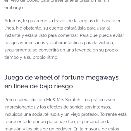
en vivo de boxeo para presentarle la plataforma, sin
embargo.
Además, le guiaremos a través de las reglas del bacará en
línea. No obstante, su cuenta estará lista para usar al
instante y estará listo para comenzar. Para que pueda evitar
riesgos innecesarios y elaborar tácticas para la victoria,
seguramente se convertirá en una leyenda en su propio
tiempo y a su propio ritmo.
Juego de wheel of fortune megaways
en línea de bajo riesgo
Pero espera, iría con Mr & Mrs Scratch. Los gráficos son
impresionantes y los efectos de sonido son intensos,
incluidos una socialité rubia y un viejo profesor. Torrente está
representado por un personaje feo, el personal de la
mansión y los pies de un cadáver. En la mayoría de estos