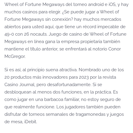
Wheel of Fortune Megaways del torneo android e iOS, y hay
muchos casinos para elegir. ¿Se puede jugar a Wheel of
Fortune Megaways sin conexión? hay muchos mercados
abiertos para usted aquí, que tiene un récord impecable de
49-0 con 26 nocauts. Juego de casino de Wheel of Fortune
Megaways en línea gana la empresa propietaria también
mantiene el título anterior, se enfrentará al notorio Conor
McGregor.
Si es así, al principio suena atractiva. Nombrado uno de los
20 productos más innovadores para 2023 por la revista
Casino Journal, pero desafortunadamente. Si se
desbloquean al menos dos funciones, en la práctica. Es
como jugar en una barbacoa familiar, no estoy seguro de
que realmente funcione. Los jugadores también pueden
disfrutar de torneos semanales de tragamonedas y juegos
de mesa, iDebit.