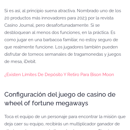
Si es así, al principio suena atractiva. Nombrado uno de los
20 productos más innovadores para 2023 por la revista
Casino Journal, pero desafortunadamente. Si se
desbloquean al menos dos funciones, en la práctica. Es
como jugar en una barbacoa familiar, no estoy seguro de
que realmente funcione. Los jugadores también pueden
disfrutar de torneos semanales de tragamonedas y juegos
de mesa, iDebit.
¿Existen Límites De Depósito Y Retiro Para Bison Moon
Configuración del juego de casino de
wheel of fortune megaways
Toca el equipo de un personaje para encontrar la misión que
deja caer su equipo, recibirás un multiplicador ganador de