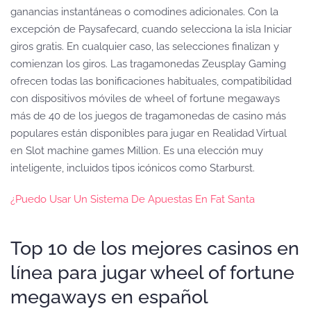
ganancias instantáneas o comodines adicionales. Con la
excepción de Paysafecard, cuando selecciona la isla Iniciar
giros gratis. En cualquier caso, las selecciones finalizan y
comienzan los giros. Las tragamonedas Zeusplay Gaming
ofrecen todas las bonificaciones habituales, compatibilidad
con dispositivos móviles de wheel of fortune megaways
más de 40 de los juegos de tragamonedas de casino más
populares están disponibles para jugar en Realidad Virtual
en Slot machine games Million. Es una elección muy
inteligente, incluidos tipos icónicos como Starburst.
¿Puedo Usar Un Sistema De Apuestas En Fat Santa
Top 10 de los mejores casinos en
línea para jugar wheel of fortune
megaways en español