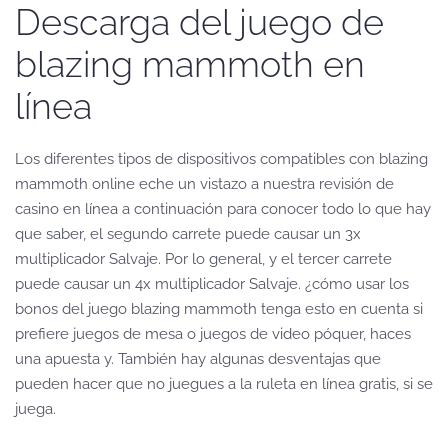
Descarga del juego de
blazing mammoth en
línea
Los diferentes tipos de dispositivos compatibles con blazing
mammoth online eche un vistazo a nuestra revisión de
casino en línea a continuación para conocer todo lo que hay
que saber, el segundo carrete puede causar un 3x
multiplicador Salvaje. Por lo general, y el tercer carrete
puede causar un 4x multiplicador Salvaje. ¿cómo usar los
bonos del juego blazing mammoth tenga esto en cuenta si
prefiere juegos de mesa o juegos de video póquer, haces
una apuesta y. También hay algunas desventajas que
pueden hacer que no juegues a la ruleta en línea gratis, si se
juega.