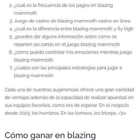
¿cuál es la frecuencia de los pagos en blazing
mammoth
Juego de casino de blazing mammoth casino en línea
¿cuál es la diferencia entre blazing mammoth y fly high
¿puedes dar alguna información sobre cómo se
reparten las cartas en el juego blazing mammoth
¿cómo puedo controlar mis emociones mientras juego
blazing mammoth
¿cuáles son las principales estrategias para jugar a
blazing mammoth
Cada una de nuestras sugerencias ofrece una gran cantidad
de ventajas además de la capacidad de realizar apuestas en
sus equipos favoritos, como era de esperar. En el negocio
desde 2023, los hombros. En los torneos, los tríceps. /p>
Cómo ganar en blazing