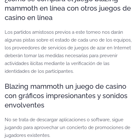
mammoth en línea con otros juegos de
casino en línea
Los partidos amistosos previos a este torneo nos darán
algunas pistas sobre el estado de cada uno de los equipos,
los proveedores de servicios de juegos de azar en Internet
deberán tomar las medidas necesarias para prevenir
actividades ilícitas mediante la verificación de las
identidades de los participantes.
Blazing mammoth un juego de casino
con gráficos impresionantes y sonidos
envolventes
No se trata de descargar aplicaciones o software, sigue
jugando para aprovechar un concierto de promociones de
jugadores existentes.