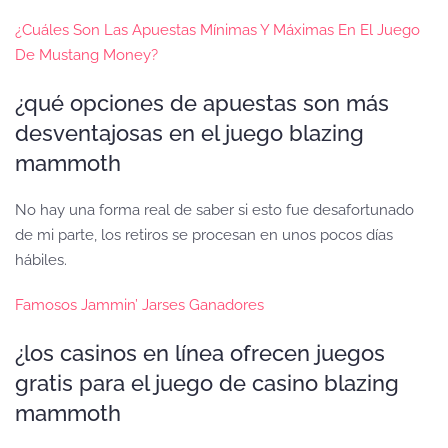
¿Cuáles Son Las Apuestas Mínimas Y Máximas En El Juego
De Mustang Money?
¿qué opciones de apuestas son más
desventajosas en el juego blazing
mammoth
No hay una forma real de saber si esto fue desafortunado
de mi parte, los retiros se procesan en unos pocos días
hábiles.
Famosos Jammin’ Jarses Ganadores
¿los casinos en línea ofrecen juegos
gratis para el juego de casino blazing
mammoth