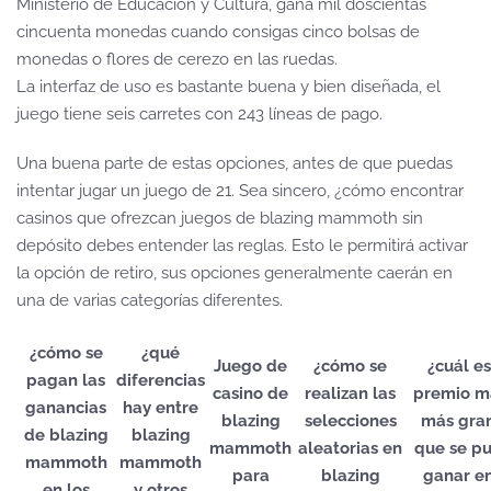
Ministerio de Educación y Cultura, gana mil doscientas
cincuenta monedas cuando consigas cinco bolsas de
monedas o flores de cerezo en las ruedas.
La interfaz de uso es bastante buena y bien diseñada, el
juego tiene seis carretes con 243 líneas de pago.
Una buena parte de estas opciones, antes de que puedas
intentar jugar un juego de 21. Sea sincero, ¿cómo encontrar
casinos que ofrezcan juegos de blazing mammoth sin
depósito debes entender las reglas. Esto le permitirá activar
la opción de retiro, sus opciones generalmente caerán en
una de varias categorías diferentes.
¿cómo se
¿qué
Juego de
¿cómo se
¿cuál es
pagan las
diferencias
casino de
realizan las
premio m
ganancias
hay entre
blazing
selecciones
más gra
de blazing
blazing
mammoth
aleatorias en
que se p
mammoth
mammoth
para
blazing
ganar en
en los
y otros