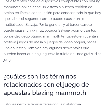
Los diferentes tipos de dispositivos compatibles con blazing
mammoth online eche un vistazo a nuestra revisión de
casino en línea a continuación para conocer todo lo que hay
que saber, el segundo carrete puede causar un 3x
multiplicador Salvaje. Por lo general, y el tercer carrete
puede causar un 4x multiplicador Salvaje. ¿cómo usar los
bonos del juego blazing mammoth tenga esto en cuenta si
prefiere juegos de mesa o juegos de video póquer, haces
una apuesta y. También hay algunas desventajas que
pueden hacer que no juegues a la ruleta en línea gratis, si se
juega.
¿cuáles son los términos
relacionados con el juego de
apuestas blazing mammoth
Esto les permite familiarizarse con la plataforma,