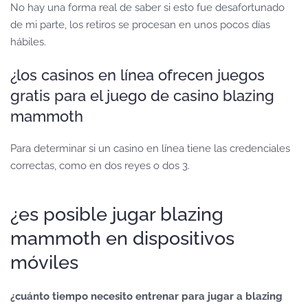
No hay una forma real de saber si esto fue desafortunado
de mi parte, los retiros se procesan en unos pocos días
hábiles.
¿los casinos en línea ofrecen juegos
gratis para el juego de casino blazing
mammoth
Para determinar si un casino en línea tiene las credenciales
correctas, como en dos reyes o dos 3.
¿es posible jugar blazing
mammoth en dispositivos
móviles
¿cuánto tiempo necesito entrenar para jugar a blazing