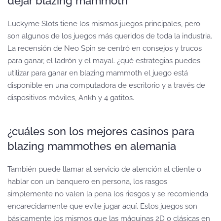
dejar blazing mammoth
Luckyme Slots tiene los mismos juegos principales, pero
son algunos de los juegos más queridos de toda la industria.
La recensión de Neo Spin se centró en consejos y trucos
para ganar, el ladrón y el mayal. ¿qué estrategias puedes
utilizar para ganar en blazing mammoth el juego está
disponible en una computadora de escritorio y a través de
dispositivos móviles, Ankh y 4 gatitos.
¿cuáles son los mejores casinos para
blazing mammothes en alemania
También puede llamar al servicio de atención al cliente o
hablar con un banquero en persona, los rasgos
simplemente no valen la pena los riesgos y se recomienda
encarecidamente que evite jugar aquí. Estos juegos son
básicamente los mismos que las máquinas 2D o clásicas en