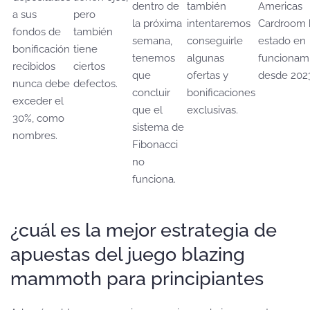
dentro de
también
Americas
a sus
pero
la próxima
intentaremos
Cardroom 
fondos de
también
semana,
conseguirle
estado en
bonificación
tiene
tenemos
algunas
funcionam
recibidos
ciertos
que
ofertas y
desde 202
nunca debe
defectos.
concluir
bonificaciones
exceder el
que el
exclusivas.
30%, como
sistema de
nombres.
Fibonacci
no
funciona.
¿cuál es la mejor estrategia de
apuestas del juego blazing
mammoth para principiantes