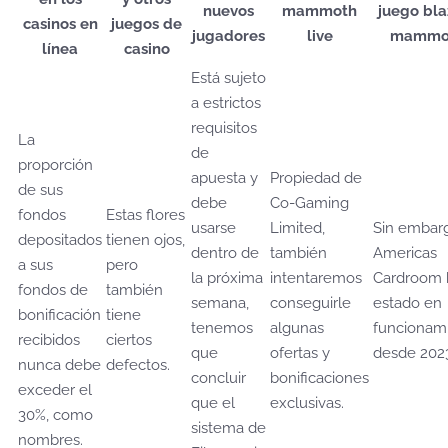
nuevos
mammoth
juego bla
casinos en
juegos de
jugadores
live
mammo
línea
casino
Está sujeto
a estrictos
requisitos
La
de
proporción
apuesta y
Propiedad de
de sus
debe
Co-Gaming
fondos
Estas flores
usarse
Limited,
Sin embar
depositados
tienen ojos,
dentro de
también
Americas
a sus
pero
la próxima
intentaremos
Cardroom 
fondos de
también
semana,
conseguirle
estado en
bonificación
tiene
tenemos
algunas
funcionam
recibidos
ciertos
que
ofertas y
desde 202
nunca debe
defectos.
concluir
bonificaciones
exceder el
que el
exclusivas.
30%, como
sistema de
nombres.