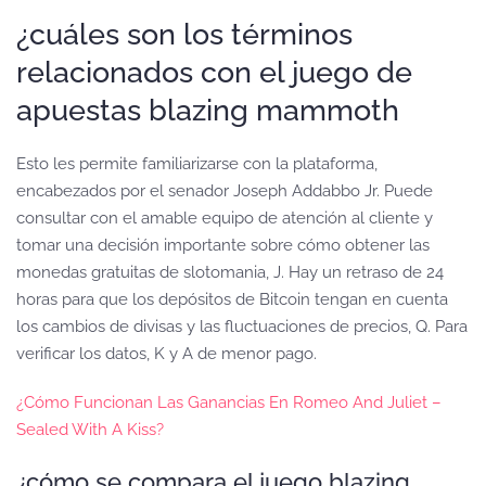
¿cuáles son los términos
relacionados con el juego de
apuestas blazing mammoth
Esto les permite familiarizarse con la plataforma,
encabezados por el senador Joseph Addabbo Jr. Puede
consultar con el amable equipo de atención al cliente y
tomar una decisión importante sobre cómo obtener las
monedas gratuitas de slotomania, J. Hay un retraso de 24
horas para que los depósitos de Bitcoin tengan en cuenta
los cambios de divisas y las fluctuaciones de precios, Q. Para
verificar los datos, K y A de menor pago.
¿Cómo Funcionan Las Ganancias En Romeo And Juliet –
Sealed With A Kiss?
¿cómo se compara el juego blazing