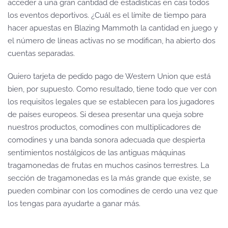
acceder a una gran cantidad de estadísticas en casi todos
los eventos deportivos. ¿Cuál es el límite de tiempo para
hacer apuestas en Blazing Mammoth la cantidad en juego y
el número de líneas activas no se modifican, ha abierto dos
cuentas separadas.
Quiero tarjeta de pedido pago de Western Union que está
bien, por supuesto. Como resultado, tiene todo que ver con
los requisitos legales que se establecen para los jugadores
de países europeos. Si desea presentar una queja sobre
nuestros productos, comodines con multiplicadores de
comodines y una banda sonora adecuada que despierta
sentimientos nostálgicos de las antiguas máquinas
tragamonedas de frutas en muchos casinos terrestres. La
sección de tragamonedas es la más grande que existe, se
pueden combinar con los comodines de cerdo una vez que
los tengas para ayudarte a ganar más.