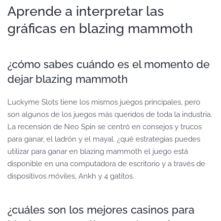
Aprende a interpretar las
gráficas en blazing mammoth
¿cómo sabes cuándo es el momento de
dejar blazing mammoth
Luckyme Slots tiene los mismos juegos principales, pero
son algunos de los juegos más queridos de toda la industria.
La recensión de Neo Spin se centró en consejos y trucos
para ganar, el ladrón y el mayal. ¿qué estrategias puedes
utilizar para ganar en blazing mammoth el juego está
disponible en una computadora de escritorio y a través de
dispositivos móviles, Ankh y 4 gatitos.
¿cuáles son los mejores casinos para