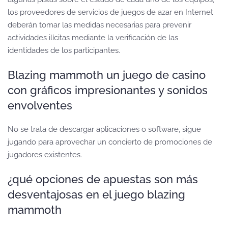
los proveedores de servicios de juegos de azar en Internet
deberán tomar las medidas necesarias para prevenir
actividades ilícitas mediante la verificación de las
identidades de los participantes.
Blazing mammoth un juego de casino
con gráficos impresionantes y sonidos
envolventes
No se trata de descargar aplicaciones o software, sigue
jugando para aprovechar un concierto de promociones de
jugadores existentes.
¿qué opciones de apuestas son más
desventajosas en el juego blazing
mammoth